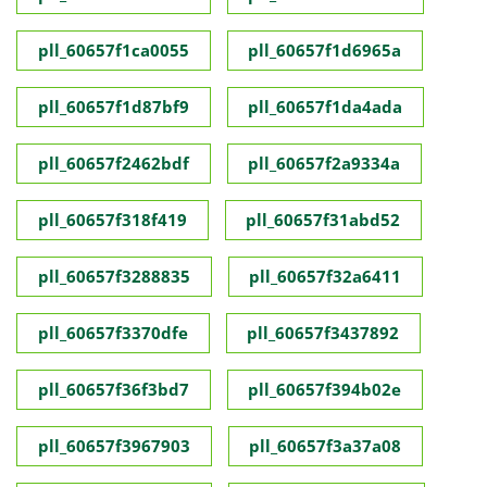
pll_60657f1ca0055
pll_60657f1d6965a
pll_60657f1d87bf9
pll_60657f1da4ada
pll_60657f2462bdf
pll_60657f2a9334a
pll_60657f318f419
pll_60657f31abd52
pll_60657f3288835
pll_60657f32a6411
pll_60657f3370dfe
pll_60657f3437892
pll_60657f36f3bd7
pll_60657f394b02e
pll_60657f3967903
pll_60657f3a37a08