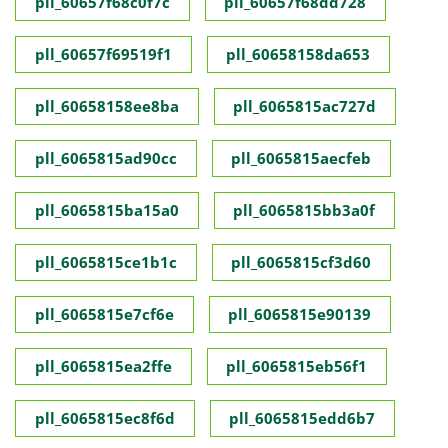
pll_60657f68c0f7c
pll_60657f68dd728
pll_60657f69519f1
pll_60658158da653
pll_60658158ee8ba
pll_6065815ac727d
pll_6065815ad90cc
pll_6065815aecfeb
pll_6065815ba15a0
pll_6065815bb3a0f
pll_6065815ce1b1c
pll_6065815cf3d60
pll_6065815e7cf6e
pll_6065815e90139
pll_6065815ea2ffe
pll_6065815eb56f1
pll_6065815ec8f6d
pll_6065815edd6b7