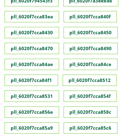
pll_6020f794543f3
pll_6020f7a3eeba6
pll_6020f7cca83ea
pll_6020f7cca840f
pll_6020f7cca8430
pll_6020f7cca8450
pll_6020f7cca8470
pll_6020f7cca8490
pll_6020f7cca84ae
pll_6020f7cca84ce
pll_6020f7cca84f1
pll_6020f7cca8512
pll_6020f7cca8531
pll_6020f7cca854f
pll_6020f7cca856e
pll_6020f7cca858c
pll_6020f7cca85a9
pll_6020f7cca85c6