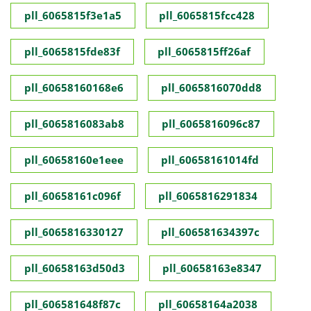
pll_6065815f3e1a5
pll_6065815fcc428
pll_6065815fde83f
pll_6065815ff26af
pll_60658160168e6
pll_6065816070dd8
pll_6065816083ab8
pll_6065816096c87
pll_60658160e1eee
pll_60658161014fd
pll_60658161c096f
pll_6065816291834
pll_6065816330127
pll_606581634397c
pll_60658163d50d3
pll_60658163e8347
pll_606581648f87c
pll_60658164a2038