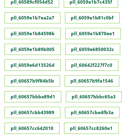
pll_60589cf054d52
pll_6059e1b7c435f
pll_6059e1b7ea2a7
pll_6059e1b81c0bf
pll_6059e1b84598b
pll_6059e1b870ee1
pll_6059e1b89b005
pll_6059e6850032c
pll_6059e6d13526d
pll_60642f227f7c0
pll_60657b9f84b5b
pll_60657b9fa1546
pll_60657bbba89d1
pll_60657bbbc65a3
pll_60657cbb43989
pll_60657cbe4fb3a
pll_60657cc642010
pll_60657cc8260e1