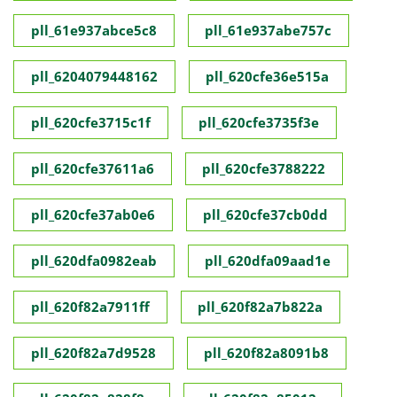
pll_61e937abce5c8
pll_61e937abe757c
pll_6204079448162
pll_620cfe36e515a
pll_620cfe3715c1f
pll_620cfe3735f3e
pll_620cfe37611a6
pll_620cfe3788222
pll_620cfe37ab0e6
pll_620cfe37cb0dd
pll_620dfa0982eab
pll_620dfa09aad1e
pll_620f82a7911ff
pll_620f82a7b822a
pll_620f82a7d9528
pll_620f82a8091b8