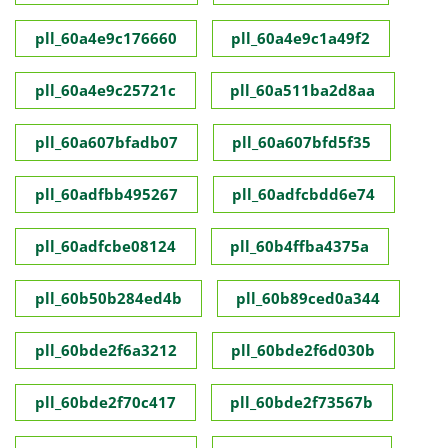
pll_60a4e9c176660
pll_60a4e9c1a49f2
pll_60a4e9c25721c
pll_60a511ba2d8aa
pll_60a607bfadb07
pll_60a607bfd5f35
pll_60adfbb495267
pll_60adfcbdd6e74
pll_60adfcbe08124
pll_60b4ffba4375a
pll_60b50b284ed4b
pll_60b89ced0a344
pll_60bde2f6a3212
pll_60bde2f6d030b
pll_60bde2f70c417
pll_60bde2f73567b