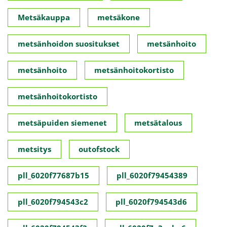
Metsäkauppa
metsäkone
metsänhoidon suositukset
metsänhoito
metsänhoito
metsänhoitokortisto
metsänhoitokortisto
metsäpuiden siemenet
metsätalous
metsitys
outofstock
pll_6020f77687b15
pll_6020f79454389
pll_6020f794543c2
pll_6020f794543d6