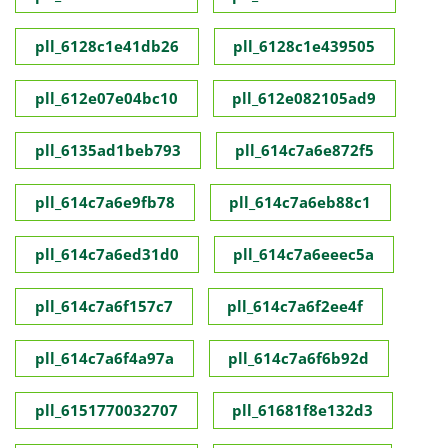
pll_6128c1e41db26
pll_6128c1e439505
pll_612e07e04bc10
pll_612e082105ad9
pll_6135ad1beb793
pll_614c7a6e872f5
pll_614c7a6e9fb78
pll_614c7a6eb88c1
pll_614c7a6ed31d0
pll_614c7a6eeec5a
pll_614c7a6f157c7
pll_614c7a6f2ee4f
pll_614c7a6f4a97a
pll_614c7a6f6b92d
pll_6151770032707
pll_61681f8e132d3