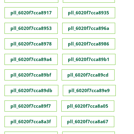
pll_6020f7cca8917
pll_6020f7cca8935
pll_6020f7cca8953
pll_6020f7cca896a
pll_6020f7cca8978
pll_6020f7cca8986
pll_6020f7cca89a4
pll_6020f7cca89b1
pll_6020f7cca89bf
pll_6020f7cca89cd
pll_6020f7cca89db
pll_6020f7cca89e9
pll_6020f7cca89f7
pll_6020f7cca8a05
pll_6020f7cca8a3f
pll_6020f7cca8a67