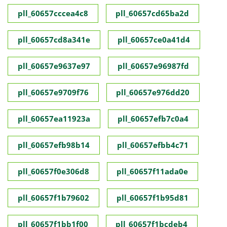
pll_60657cccea4c8
pll_60657cd65ba2d
pll_60657cd8a341e
pll_60657ce0a41d4
pll_60657e9637e97
pll_60657e96987fd
pll_60657e9709f76
pll_60657e976dd20
pll_60657ea11923a
pll_60657efb7c0a4
pll_60657efb98b14
pll_60657efbb4c71
pll_60657f0e306d8
pll_60657f11ada0e
pll_60657f1b79602
pll_60657f1b95d81
pll_60657f1bb1f00
pll_60657f1bcdeb4