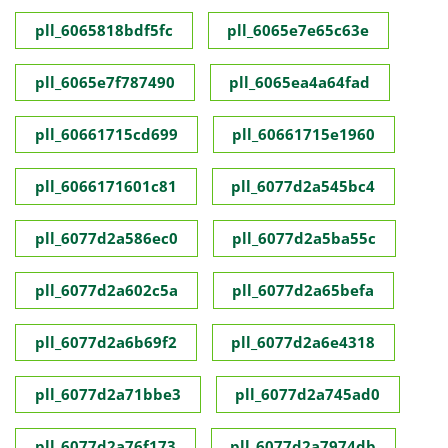
pll_6065818bdf5fc
pll_6065e7e65c63e
pll_6065e7f787490
pll_6065ea4a64fad
pll_60661715cd699
pll_60661715e1960
pll_6066171601c81
pll_6077d2a545bc4
pll_6077d2a586ec0
pll_6077d2a5ba55c
pll_6077d2a602c5a
pll_6077d2a65befa
pll_6077d2a6b69f2
pll_6077d2a6e4318
pll_6077d2a71bbe3
pll_6077d2a745ad0
pll_6077d2a76f173
pll_6077d2a7974db