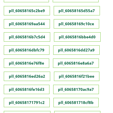
pll_60658165c2be9
pll_60658165d55a7
pll_60658169aa544
pll_60658169c10ce
pll_6065816b7c5d4
pll_6065816bbe4d0
pll_6065816dbfc79
pll_6065816dd27a9
pll_6065816e76f8e
pll_6065816e8a6a7
pll_6065816ed26a2
pll_6065816f21bee
pll_6065816fe16d3
pll_60658170ac9a7
pll_60658171791c2
pll_606581718cf8b