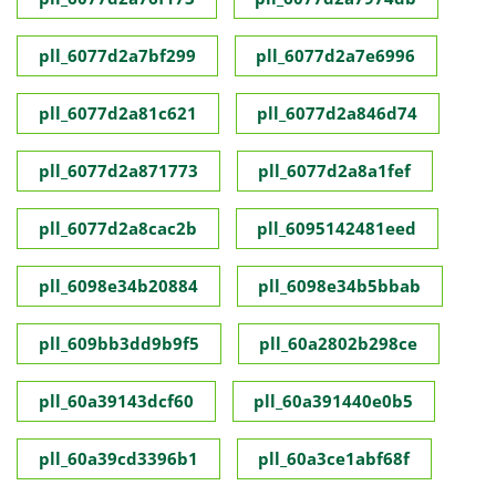
pll_6077d2a7bf299
pll_6077d2a7e6996
pll_6077d2a81c621
pll_6077d2a846d74
pll_6077d2a871773
pll_6077d2a8a1fef
pll_6077d2a8cac2b
pll_6095142481eed
pll_6098e34b20884
pll_6098e34b5bbab
pll_609bb3dd9b9f5
pll_60a2802b298ce
pll_60a39143dcf60
pll_60a391440e0b5
pll_60a39cd3396b1
pll_60a3ce1abf68f