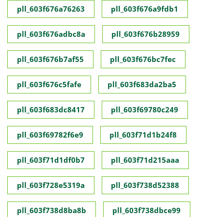
pll_603f676a76263
pll_603f676a9fdb1
pll_603f676adbc8a
pll_603f676b28959
pll_603f676b7af55
pll_603f676bc7fec
pll_603f676c5fafe
pll_603f683da2ba5
pll_603f683dc8417
pll_603f69780c249
pll_603f69782f6e9
pll_603f71d1b24f8
pll_603f71d1df0b7
pll_603f71d215aaa
pll_603f728e5319a
pll_603f738d52388
pll_603f738d8ba8b
pll_603f738dbce99