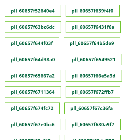
pll_60657f52640e4
pll_60657f639f4f0
pll_60657f63bc6dc
pll_60657f6431f6a
pll_60657f644f03f
pll_60657f64b5de9
pll_60657f64d38a0
pll_60657f6549521
pll_60657f65667a2
pll_60657f66e5a3d
pll_60657f6711364
pll_60657f672ffb7
pll_60657f674fc72
pll_60657f67c36fa
pll_60657f67e0bc6
pll_60657f680a9f7