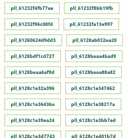
pll_61232f4fb77ae
pll_61232f8bb19fb
pll_61232f96c08fd
pll_61232fa13e997
pll_61260624d9dd3
pll_6128ab032ea20
pll_6128bdf1cd727
pll_6128beaa4bad9
pll_6128beaa6af9d
pll_6128beaa88a82
pll_6128c1e32a396
pll_6128c1e347462
pll_6128c1e36436a
pll_6128c1e38217a
pll_6128c1e39ea24
pll_6128c1e3bb7ed
pll_6128c1e3d7743
pll_6128c1e401b7d