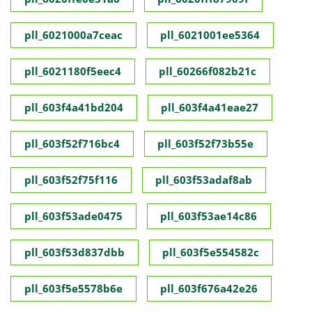
pll_6021000a7ceac
pll_6021001ee5364
pll_6021180f5eec4
pll_60266f082b21c
pll_603f4a41bd204
pll_603f4a41eae27
pll_603f52f716bc4
pll_603f52f73b55e
pll_603f52f75f116
pll_603f53adaf8ab
pll_603f53ade0475
pll_603f53ae14c86
pll_603f53d837dbb
pll_603f5e554582c
pll_603f5e5578b6e
pll_603f676a42e26