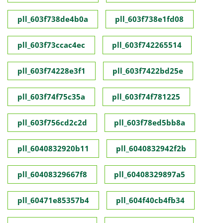
pll_603f738de4b0a
pll_603f738e1fd08
pll_603f73ccac4ec
pll_603f742265514
pll_603f74228e3f1
pll_603f7422bd25e
pll_603f74f75c35a
pll_603f74f781225
pll_603f756cd2c2d
pll_603f78ed5bb8a
pll_6040832920b11
pll_6040832942f2b
pll_60408329667f8
pll_60408329897a5
pll_60471e85357b4
pll_604f40cb4fb34