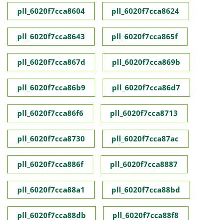
pll_6020f7cca8604
pll_6020f7cca8624
pll_6020f7cca8643
pll_6020f7cca865f
pll_6020f7cca867d
pll_6020f7cca869b
pll_6020f7cca86b9
pll_6020f7cca86d7
pll_6020f7cca86f6
pll_6020f7cca8713
pll_6020f7cca8730
pll_6020f7cca87ac
pll_6020f7cca886f
pll_6020f7cca8887
pll_6020f7cca88a1
pll_6020f7cca88bd
pll_6020f7cca88db
pll_6020f7cca88f8