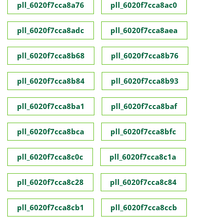
pll_6020f7cca8a76
pll_6020f7cca8ac0
pll_6020f7cca8adc
pll_6020f7cca8aea
pll_6020f7cca8b68
pll_6020f7cca8b76
pll_6020f7cca8b84
pll_6020f7cca8b93
pll_6020f7cca8ba1
pll_6020f7cca8baf
pll_6020f7cca8bca
pll_6020f7cca8bfc
pll_6020f7cca8c0c
pll_6020f7cca8c1a
pll_6020f7cca8c28
pll_6020f7cca8c84
pll_6020f7cca8cb1
pll_6020f7cca8ccb