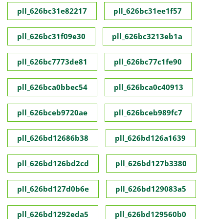
pll_626bc31e82217
pll_626bc31ee1f57
pll_626bc31f09e30
pll_626bc3213eb1a
pll_626bc7773de81
pll_626bc77c1fe90
pll_626bca0bbec54
pll_626bca0c40913
pll_626bceb9720ae
pll_626bceb989fc7
pll_626bd12686b38
pll_626bd126a1639
pll_626bd126bd2cd
pll_626bd127b3380
pll_626bd127d0b6e
pll_626bd129083a5
pll_626bd1292eda5
pll_626bd129560b0