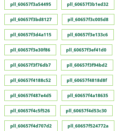
pll_60657f3a54495
pll_60657f3b1ed32
pll_60657f3bd8127
pll_60657f3c005d8
pll_60657f3d4a115
pll_60657f3e133c6
pll_60657f3e30f86
pll_60657f3ef41d0
pll_60657f3f76db7
pll_60657f3f94bd2
pll_60657f4188c52
pll_60657f4818d8f
pll_60657f487e4d5
pll_60657f4a18635
pll_60657f4c5f526
pll_60657f4d53c30
pll_60657f4d707d2
pll_60657f524772a