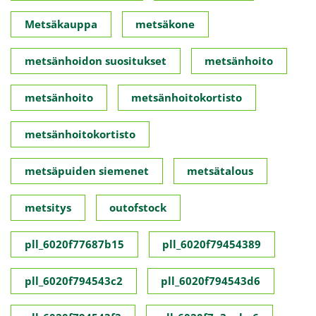
Metsäkauppa
metsäkone
metsänhoidon suositukset
metsänhoito
metsänhoito
metsänhoitokortisto
metsänhoitokortisto
metsäpuiden siemenet
metsätalous
metsitys
outofstock
pll_6020f77687b15
pll_6020f79454389
pll_6020f794543c2
pll_6020f794543d6