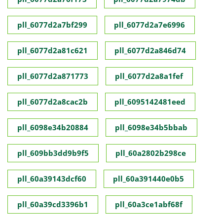
pll_6077d2a7bf299
pll_6077d2a7e6996
pll_6077d2a81c621
pll_6077d2a846d74
pll_6077d2a871773
pll_6077d2a8a1fef
pll_6077d2a8cac2b
pll_6095142481eed
pll_6098e34b20884
pll_6098e34b5bbab
pll_609bb3dd9b9f5
pll_60a2802b298ce
pll_60a39143dcf60
pll_60a391440e0b5
pll_60a39cd3396b1
pll_60a3ce1abf68f