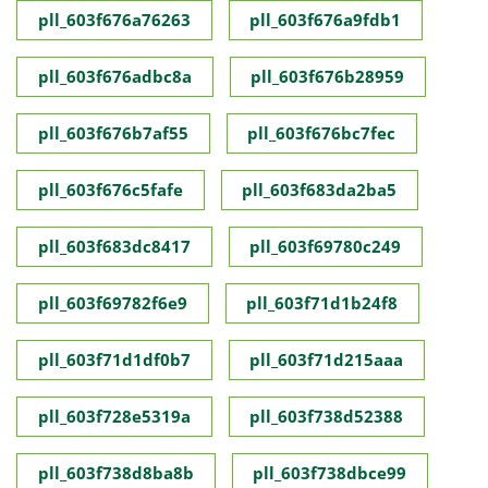
pll_603f676a76263
pll_603f676a9fdb1
pll_603f676adbc8a
pll_603f676b28959
pll_603f676b7af55
pll_603f676bc7fec
pll_603f676c5fafe
pll_603f683da2ba5
pll_603f683dc8417
pll_603f69780c249
pll_603f69782f6e9
pll_603f71d1b24f8
pll_603f71d1df0b7
pll_603f71d215aaa
pll_603f728e5319a
pll_603f738d52388
pll_603f738d8ba8b
pll_603f738dbce99