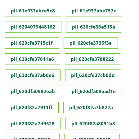
pll_61e937abce5c8
pll_61e937abe757c
pll_6204079448162
pll_620cfe36e515a
pll_620cfe3715c1f
pll_620cfe3735f3e
pll_620cfe37611a6
pll_620cfe3788222
pll_620cfe37ab0e6
pll_620cfe37cb0dd
pll_620dfa0982eab
pll_620dfa09aad1e
pll_620f82a7911ff
pll_620f82a7b822a
pll_620f82a7d9528
pll_620f82a8091b8