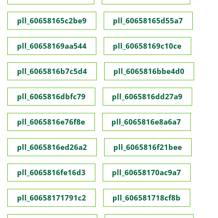
pll_60658165c2be9
pll_60658165d55a7
pll_60658169aa544
pll_60658169c10ce
pll_6065816b7c5d4
pll_6065816bbe4d0
pll_6065816dbfc79
pll_6065816dd27a9
pll_6065816e76f8e
pll_6065816e8a6a7
pll_6065816ed26a2
pll_6065816f21bee
pll_6065816fe16d3
pll_60658170ac9a7
pll_60658171791c2
pll_606581718cf8b