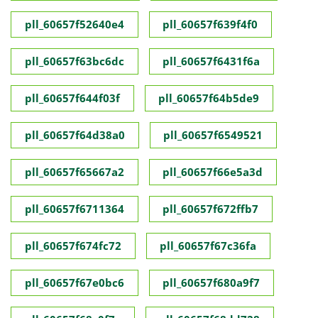
pll_60657f52640e4
pll_60657f639f4f0
pll_60657f63bc6dc
pll_60657f6431f6a
pll_60657f644f03f
pll_60657f64b5de9
pll_60657f64d38a0
pll_60657f6549521
pll_60657f65667a2
pll_60657f66e5a3d
pll_60657f6711364
pll_60657f672ffb7
pll_60657f674fc72
pll_60657f67c36fa
pll_60657f67e0bc6
pll_60657f680a9f7