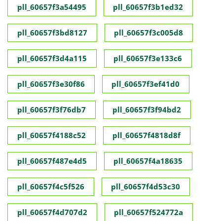
pll_60657f3a54495
pll_60657f3b1ed32
pll_60657f3bd8127
pll_60657f3c005d8
pll_60657f3d4a115
pll_60657f3e133c6
pll_60657f3e30f86
pll_60657f3ef41d0
pll_60657f3f76db7
pll_60657f3f94bd2
pll_60657f4188c52
pll_60657f4818d8f
pll_60657f487e4d5
pll_60657f4a18635
pll_60657f4c5f526
pll_60657f4d53c30
pll_60657f4d707d2
pll_60657f524772a