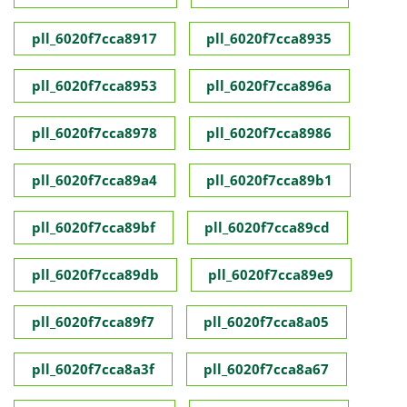
pll_6020f7cca8917
pll_6020f7cca8935
pll_6020f7cca8953
pll_6020f7cca896a
pll_6020f7cca8978
pll_6020f7cca8986
pll_6020f7cca89a4
pll_6020f7cca89b1
pll_6020f7cca89bf
pll_6020f7cca89cd
pll_6020f7cca89db
pll_6020f7cca89e9
pll_6020f7cca89f7
pll_6020f7cca8a05
pll_6020f7cca8a3f
pll_6020f7cca8a67