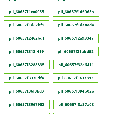
pll_60657f1ca0055
pll_60657f1d6965a
pll_60657f1d87bf9
pll_60657f1da4ada
pll_60657f2462bdf
pll_60657f2a9334a
pll_60657f318f419
pll_60657f31abd52
pll_60657f3288835
pll_60657f32a6411
pll_60657f3370dfe
pll_60657f3437892
pll_60657f36f3bd7
pll_60657f394b02e
pll_60657f3967903
pll_60657f3a37a08