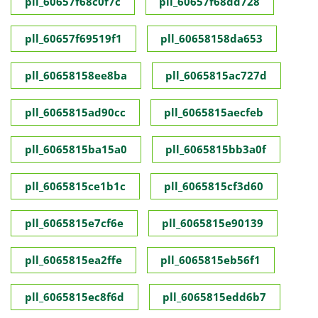
pll_60657f68c0f7c
pll_60657f68dd728
pll_60657f69519f1
pll_60658158da653
pll_60658158ee8ba
pll_6065815ac727d
pll_6065815ad90cc
pll_6065815aecfeb
pll_6065815ba15a0
pll_6065815bb3a0f
pll_6065815ce1b1c
pll_6065815cf3d60
pll_6065815e7cf6e
pll_6065815e90139
pll_6065815ea2ffe
pll_6065815eb56f1
pll_6065815ec8f6d
pll_6065815edd6b7