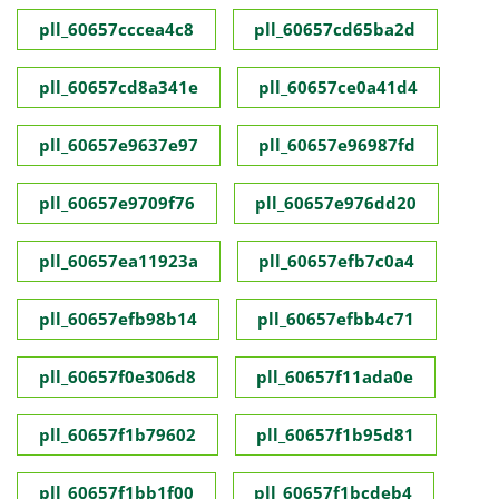
pll_60657cccea4c8
pll_60657cd65ba2d
pll_60657cd8a341e
pll_60657ce0a41d4
pll_60657e9637e97
pll_60657e96987fd
pll_60657e9709f76
pll_60657e976dd20
pll_60657ea11923a
pll_60657efb7c0a4
pll_60657efb98b14
pll_60657efbb4c71
pll_60657f0e306d8
pll_60657f11ada0e
pll_60657f1b79602
pll_60657f1b95d81
pll_60657f1bb1f00
pll_60657f1bcdeb4