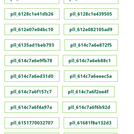
pll_6128c1e41db26
pll_6128c1e439505
pll_612e07e04bc10
pll_612e082105ad9
pll_6135ad1beb793
pll_614c7a6e872f5
pll_614c7a6e9fb78
pll_614c7a6eb88c1
pll_614c7a6ed31d0
pll_614c7a6eeec5a
pll_614c7a6f157c7
pll_614c7a6f2ee4f
pll_614c7a6f4a97a
pll_614c7a6f6b92d
pll_6151770032707
pll_61681f8e132d3