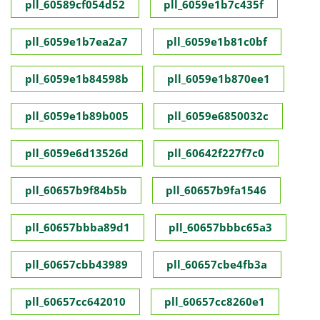
pll_60589cf054d52
pll_6059e1b7c435f
pll_6059e1b7ea2a7
pll_6059e1b81c0bf
pll_6059e1b84598b
pll_6059e1b870ee1
pll_6059e1b89b005
pll_6059e6850032c
pll_6059e6d13526d
pll_60642f227f7c0
pll_60657b9f84b5b
pll_60657b9fa1546
pll_60657bbba89d1
pll_60657bbbc65a3
pll_60657cbb43989
pll_60657cbe4fb3a
pll_60657cc642010
pll_60657cc8260e1