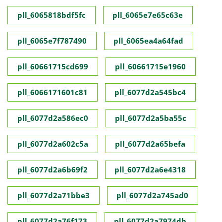
pll_6065818bdf5fc
pll_6065e7e65c63e
pll_6065e7f787490
pll_6065ea4a64fad
pll_60661715cd699
pll_60661715e1960
pll_6066171601c81
pll_6077d2a545bc4
pll_6077d2a586ec0
pll_6077d2a5ba55c
pll_6077d2a602c5a
pll_6077d2a65befa
pll_6077d2a6b69f2
pll_6077d2a6e4318
pll_6077d2a71bbe3
pll_6077d2a745ad0
pll_6077d2a76f173
pll_6077d2a7974db