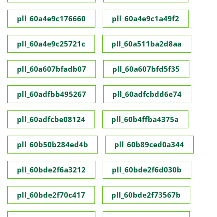
pll_60a4e9c176660
pll_60a4e9c1a49f2
pll_60a4e9c25721c
pll_60a511ba2d8aa
pll_60a607bfadb07
pll_60a607bfd5f35
pll_60adfbb495267
pll_60adfcbdd6e74
pll_60adfcbe08124
pll_60b4ffba4375a
pll_60b50b284ed4b
pll_60b89ced0a344
pll_60bde2f6a3212
pll_60bde2f6d030b
pll_60bde2f70c417
pll_60bde2f73567b