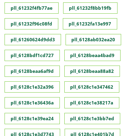
pll_61232f4fb77ae
pll_61232f8bb19fb
pll_61232f96c08fd
pll_61232fa13e997
pll_61260624d9dd3
pll_6128ab032ea20
pll_6128bdf1cd727
pll_6128beaa4bad9
pll_6128beaa6af9d
pll_6128beaa88a82
pll_6128c1e32a396
pll_6128c1e347462
pll_6128c1e36436a
pll_6128c1e38217a
pll_6128c1e39ea24
pll_6128c1e3bb7ed
pll_6128c1e3d7743
pll_6128c1e401b7d