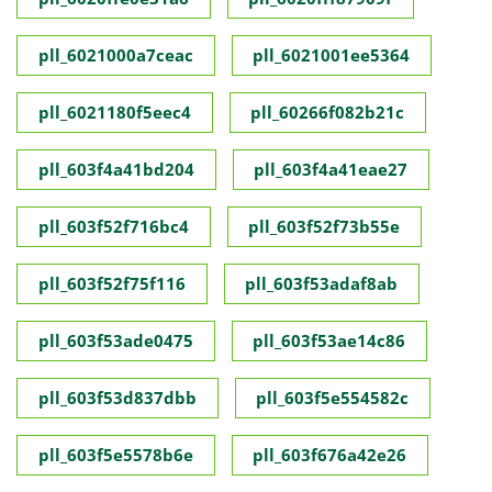
pll_6021000a7ceac
pll_6021001ee5364
pll_6021180f5eec4
pll_60266f082b21c
pll_603f4a41bd204
pll_603f4a41eae27
pll_603f52f716bc4
pll_603f52f73b55e
pll_603f52f75f116
pll_603f53adaf8ab
pll_603f53ade0475
pll_603f53ae14c86
pll_603f53d837dbb
pll_603f5e554582c
pll_603f5e5578b6e
pll_603f676a42e26