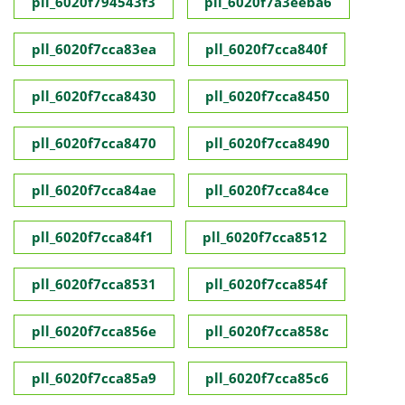
pll_6020f794543f3
pll_6020f7a3eeba6
pll_6020f7cca83ea
pll_6020f7cca840f
pll_6020f7cca8430
pll_6020f7cca8450
pll_6020f7cca8470
pll_6020f7cca8490
pll_6020f7cca84ae
pll_6020f7cca84ce
pll_6020f7cca84f1
pll_6020f7cca8512
pll_6020f7cca8531
pll_6020f7cca854f
pll_6020f7cca856e
pll_6020f7cca858c
pll_6020f7cca85a9
pll_6020f7cca85c6