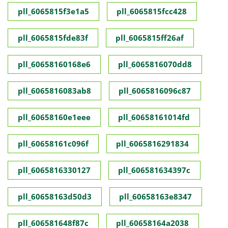
pll_6065815f3e1a5
pll_6065815fcc428
pll_6065815fde83f
pll_6065815ff26af
pll_60658160168e6
pll_6065816070dd8
pll_6065816083ab8
pll_6065816096c87
pll_60658160e1eee
pll_60658161014fd
pll_60658161c096f
pll_6065816291834
pll_6065816330127
pll_606581634397c
pll_60658163d50d3
pll_60658163e8347
pll_606581648f87c
pll_60658164a2038