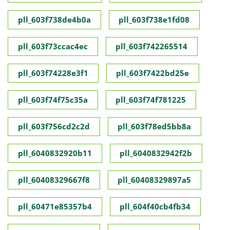
pll_603f738de4b0a
pll_603f738e1fd08
pll_603f73ccac4ec
pll_603f742265514
pll_603f74228e3f1
pll_603f7422bd25e
pll_603f74f75c35a
pll_603f74f781225
pll_603f756cd2c2d
pll_603f78ed5bb8a
pll_6040832920b11
pll_6040832942f2b
pll_60408329667f8
pll_60408329897a5
pll_60471e85357b4
pll_604f40cb4fb34