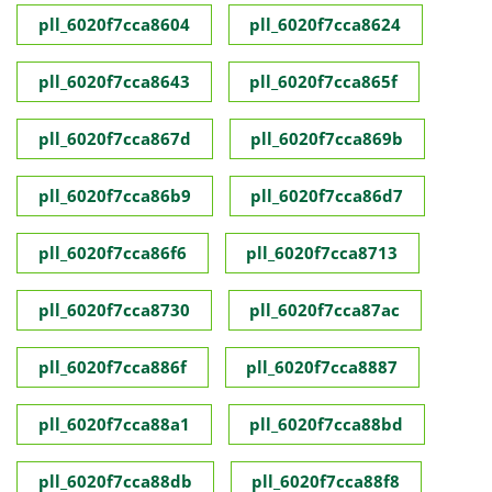
pll_6020f7cca8604
pll_6020f7cca8624
pll_6020f7cca8643
pll_6020f7cca865f
pll_6020f7cca867d
pll_6020f7cca869b
pll_6020f7cca86b9
pll_6020f7cca86d7
pll_6020f7cca86f6
pll_6020f7cca8713
pll_6020f7cca8730
pll_6020f7cca87ac
pll_6020f7cca886f
pll_6020f7cca8887
pll_6020f7cca88a1
pll_6020f7cca88bd
pll_6020f7cca88db
pll_6020f7cca88f8