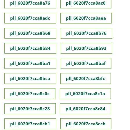
pll_6020f7cca8a76
pll_6020f7cca8ac0
pll_6020f7cca8adc
pll_6020f7cca8aea
pll_6020f7cca8b68
pll_6020f7cca8b76
pll_6020f7cca8b84
pll_6020f7cca8b93
pll_6020f7cca8ba1
pll_6020f7cca8baf
pll_6020f7cca8bca
pll_6020f7cca8bfc
pll_6020f7cca8c0c
pll_6020f7cca8c1a
pll_6020f7cca8c28
pll_6020f7cca8c84
pll_6020f7cca8cb1
pll_6020f7cca8ccb