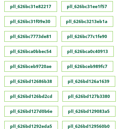
pll_626bc31e82217
pll_626bc31ee1f57
pll_626bc31f09e30
pll_626bc3213eb1a
pll_626bc7773de81
pll_626bc77c1fe90
pll_626bca0bbec54
pll_626bca0c40913
pll_626bceb9720ae
pll_626bceb989fc7
pll_626bd12686b38
pll_626bd126a1639
pll_626bd126bd2cd
pll_626bd127b3380
pll_626bd127d0b6e
pll_626bd129083a5
pll_626bd1292eda5
pll_626bd129560b0