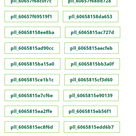
pll_60657f68c0f7c
pll_60657f68dd728
pll_60657f69519f1
pll_60658158da653
pll_60658158ee8ba
pll_6065815ac727d
pll_6065815ad90cc
pll_6065815aecfeb
pll_6065815ba15a0
pll_6065815bb3a0f
pll_6065815ce1b1c
pll_6065815cf3d60
pll_6065815e7cf6e
pll_6065815e90139
pll_6065815ea2ffe
pll_6065815eb56f1
pll_6065815ec8f6d
pll_6065815edd6b7