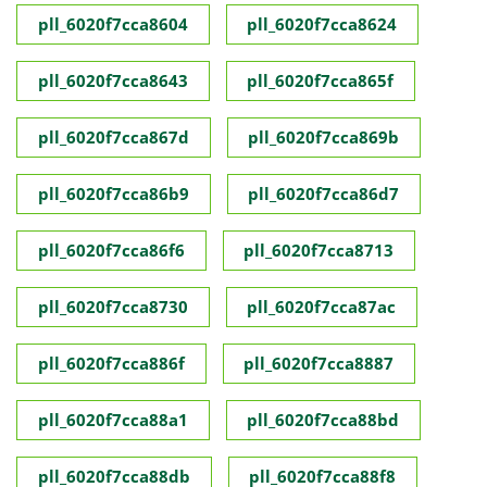
pll_6020f7cca8604
pll_6020f7cca8624
pll_6020f7cca8643
pll_6020f7cca865f
pll_6020f7cca867d
pll_6020f7cca869b
pll_6020f7cca86b9
pll_6020f7cca86d7
pll_6020f7cca86f6
pll_6020f7cca8713
pll_6020f7cca8730
pll_6020f7cca87ac
pll_6020f7cca886f
pll_6020f7cca8887
pll_6020f7cca88a1
pll_6020f7cca88bd
pll_6020f7cca88db
pll_6020f7cca88f8