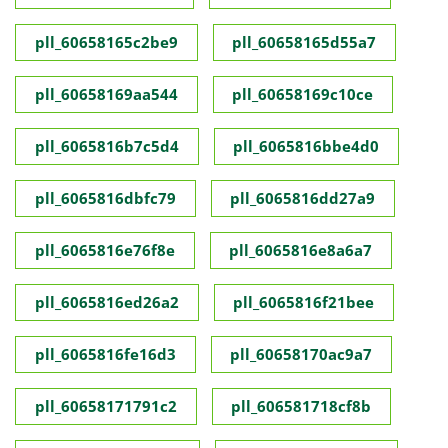
pll_60658165c2be9
pll_60658165d55a7
pll_60658169aa544
pll_60658169c10ce
pll_6065816b7c5d4
pll_6065816bbe4d0
pll_6065816dbfc79
pll_6065816dd27a9
pll_6065816e76f8e
pll_6065816e8a6a7
pll_6065816ed26a2
pll_6065816f21bee
pll_6065816fe16d3
pll_60658170ac9a7
pll_60658171791c2
pll_606581718cf8b