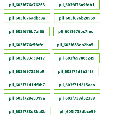
pll_603f676a76263
pll_603f676a9fdb1
pll_603f676adbc8a
pll_603f676b28959
pll_603f676b7af55
pll_603f676bc7fec
pll_603f676c5fafe
pll_603f683da2ba5
pll_603f683dc8417
pll_603f69780c249
pll_603f69782f6e9
pll_603f71d1b24f8
pll_603f71d1df0b7
pll_603f71d215aaa
pll_603f728e5319a
pll_603f738d52388
pll_603f738d8ba8b
pll_603f738dbce99