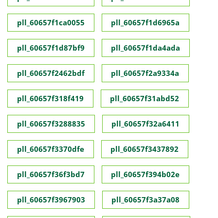
pll_60657f1ca0055
pll_60657f1d6965a
pll_60657f1d87bf9
pll_60657f1da4ada
pll_60657f2462bdf
pll_60657f2a9334a
pll_60657f318f419
pll_60657f31abd52
pll_60657f3288835
pll_60657f32a6411
pll_60657f3370dfe
pll_60657f3437892
pll_60657f36f3bd7
pll_60657f394b02e
pll_60657f3967903
pll_60657f3a37a08