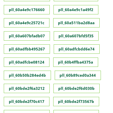
pll_60a4e9c176660
pll_60a4e9c1a49f2
pll_60a4e9c25721c
pll_60a511ba2d8aa
pll_60a607bfadb07
pll_60a607bfd5f35
pll_60adfbb495267
pll_60adfcbdd6e74
pll_60adfcbe08124
pll_60b4ffba4375a
pll_60b50b284ed4b
pll_60b89ced0a344
pll_60bde2f6a3212
pll_60bde2f6d030b
pll_60bde2f70c417
pll_60bde2f73567b