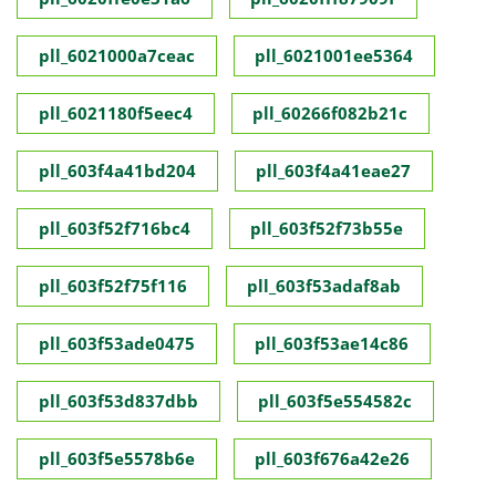
pll_6021000a7ceac
pll_6021001ee5364
pll_6021180f5eec4
pll_60266f082b21c
pll_603f4a41bd204
pll_603f4a41eae27
pll_603f52f716bc4
pll_603f52f73b55e
pll_603f52f75f116
pll_603f53adaf8ab
pll_603f53ade0475
pll_603f53ae14c86
pll_603f53d837dbb
pll_603f5e554582c
pll_603f5e5578b6e
pll_603f676a42e26