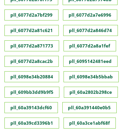
pll_6077d2a7bf299
pll_6077d2a7e6996
pll_6077d2a81c621
pll_6077d2a846d74
pll_6077d2a871773
pll_6077d2a8a1fef
pll_6077d2a8cac2b
pll_6095142481eed
pll_6098e34b20884
pll_6098e34b5bbab
pll_609bb3dd9b9f5
pll_60a2802b298ce
pll_60a39143dcf60
pll_60a391440e0b5
pll_60a39cd3396b1
pll_60a3ce1abf68f