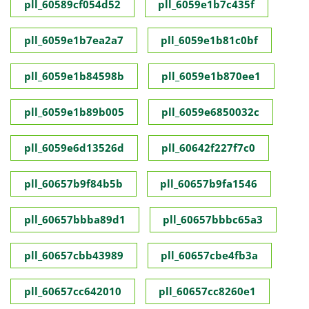
pll_60589cf054d52
pll_6059e1b7c435f
pll_6059e1b7ea2a7
pll_6059e1b81c0bf
pll_6059e1b84598b
pll_6059e1b870ee1
pll_6059e1b89b005
pll_6059e6850032c
pll_6059e6d13526d
pll_60642f227f7c0
pll_60657b9f84b5b
pll_60657b9fa1546
pll_60657bbba89d1
pll_60657bbbc65a3
pll_60657cbb43989
pll_60657cbe4fb3a
pll_60657cc642010
pll_60657cc8260e1