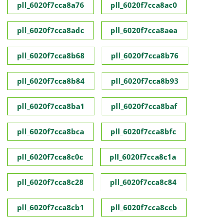
pll_6020f7cca8a76
pll_6020f7cca8ac0
pll_6020f7cca8adc
pll_6020f7cca8aea
pll_6020f7cca8b68
pll_6020f7cca8b76
pll_6020f7cca8b84
pll_6020f7cca8b93
pll_6020f7cca8ba1
pll_6020f7cca8baf
pll_6020f7cca8bca
pll_6020f7cca8bfc
pll_6020f7cca8c0c
pll_6020f7cca8c1a
pll_6020f7cca8c28
pll_6020f7cca8c84
pll_6020f7cca8cb1
pll_6020f7cca8ccb