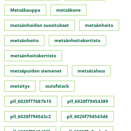
Metsäkauppa
metsäkone
metsänhoidon suositukset
metsänhoito
metsänhoito
metsänhoitokortisto
metsänhoitokortisto
metsäpuiden siemenet
metsätalous
metsitys
outofstock
pll_6020f77687b15
pll_6020f79454389
pll_6020f794543c2
pll_6020f794543d6