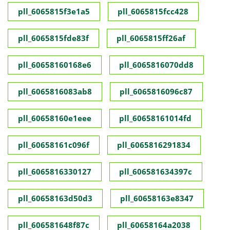
pll_6065815f3e1a5
pll_6065815fcc428
pll_6065815fde83f
pll_6065815ff26af
pll_60658160168e6
pll_6065816070dd8
pll_6065816083ab8
pll_6065816096c87
pll_60658160e1eee
pll_60658161014fd
pll_60658161c096f
pll_6065816291834
pll_6065816330127
pll_606581634397c
pll_60658163d50d3
pll_60658163e8347
pll_606581648f87c
pll_60658164a2038