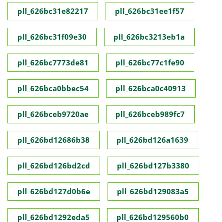
pll_626bc31e82217
pll_626bc31ee1f57
pll_626bc31f09e30
pll_626bc3213eb1a
pll_626bc7773de81
pll_626bc77c1fe90
pll_626bca0bbec54
pll_626bca0c40913
pll_626bceb9720ae
pll_626bceb989fc7
pll_626bd12686b38
pll_626bd126a1639
pll_626bd126bd2cd
pll_626bd127b3380
pll_626bd127d0b6e
pll_626bd129083a5
pll_626bd1292eda5
pll_626bd129560b0