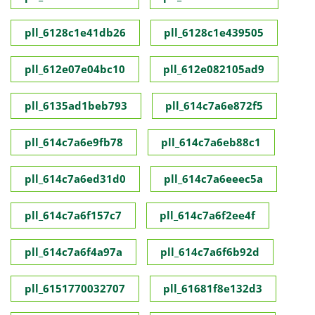
pll_6128c1e41db26
pll_6128c1e439505
pll_612e07e04bc10
pll_612e082105ad9
pll_6135ad1beb793
pll_614c7a6e872f5
pll_614c7a6e9fb78
pll_614c7a6eb88c1
pll_614c7a6ed31d0
pll_614c7a6eeec5a
pll_614c7a6f157c7
pll_614c7a6f2ee4f
pll_614c7a6f4a97a
pll_614c7a6f6b92d
pll_6151770032707
pll_61681f8e132d3