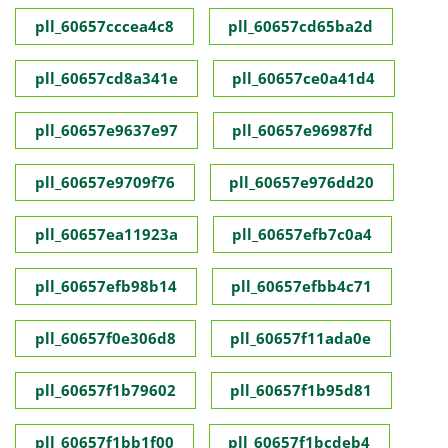
pll_60657cccea4c8
pll_60657cd65ba2d
pll_60657cd8a341e
pll_60657ce0a41d4
pll_60657e9637e97
pll_60657e96987fd
pll_60657e9709f76
pll_60657e976dd20
pll_60657ea11923a
pll_60657efb7c0a4
pll_60657efb98b14
pll_60657efbb4c71
pll_60657f0e306d8
pll_60657f11ada0e
pll_60657f1b79602
pll_60657f1b95d81
pll_60657f1bb1f00
pll_60657f1bcdeb4