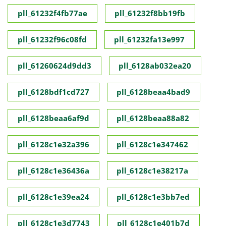
pll_61232f4fb77ae
pll_61232f8bb19fb
pll_61232f96c08fd
pll_61232fa13e997
pll_61260624d9dd3
pll_6128ab032ea20
pll_6128bdf1cd727
pll_6128beaa4bad9
pll_6128beaa6af9d
pll_6128beaa88a82
pll_6128c1e32a396
pll_6128c1e347462
pll_6128c1e36436a
pll_6128c1e38217a
pll_6128c1e39ea24
pll_6128c1e3bb7ed
pll_6128c1e3d7743
pll_6128c1e401b7d