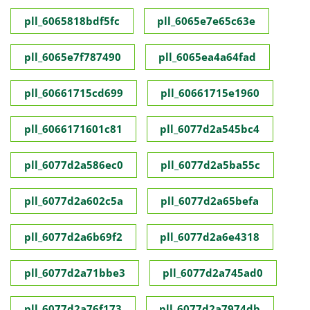
pll_6065818bdf5fc
pll_6065e7e65c63e
pll_6065e7f787490
pll_6065ea4a64fad
pll_60661715cd699
pll_60661715e1960
pll_6066171601c81
pll_6077d2a545bc4
pll_6077d2a586ec0
pll_6077d2a5ba55c
pll_6077d2a602c5a
pll_6077d2a65befa
pll_6077d2a6b69f2
pll_6077d2a6e4318
pll_6077d2a71bbe3
pll_6077d2a745ad0
pll_6077d2a76f173
pll_6077d2a7974db