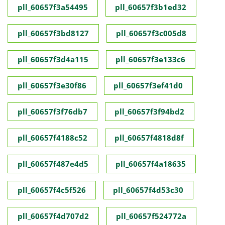
pll_60657f3a54495
pll_60657f3b1ed32
pll_60657f3bd8127
pll_60657f3c005d8
pll_60657f3d4a115
pll_60657f3e133c6
pll_60657f3e30f86
pll_60657f3ef41d0
pll_60657f3f76db7
pll_60657f3f94bd2
pll_60657f4188c52
pll_60657f4818d8f
pll_60657f487e4d5
pll_60657f4a18635
pll_60657f4c5f526
pll_60657f4d53c30
pll_60657f4d707d2
pll_60657f524772a