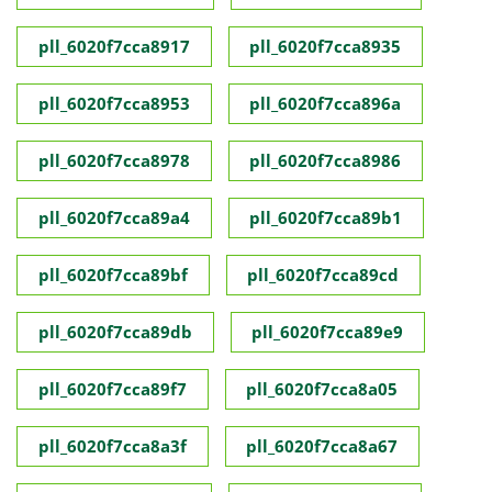
pll_6020f7cca8917
pll_6020f7cca8935
pll_6020f7cca8953
pll_6020f7cca896a
pll_6020f7cca8978
pll_6020f7cca8986
pll_6020f7cca89a4
pll_6020f7cca89b1
pll_6020f7cca89bf
pll_6020f7cca89cd
pll_6020f7cca89db
pll_6020f7cca89e9
pll_6020f7cca89f7
pll_6020f7cca8a05
pll_6020f7cca8a3f
pll_6020f7cca8a67