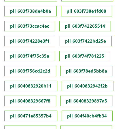
pll_603f738de4b0a
pll_603f738e1fd08
pll_603f73ccac4ec
pll_603f742265514
pll_603f74228e3f1
pll_603f7422bd25e
pll_603f74f75c35a
pll_603f74f781225
pll_603f756cd2c2d
pll_603f78ed5bb8a
pll_6040832920b11
pll_6040832942f2b
pll_60408329667f8
pll_60408329897a5
pll_60471e85357b4
pll_604f40cb4fb34