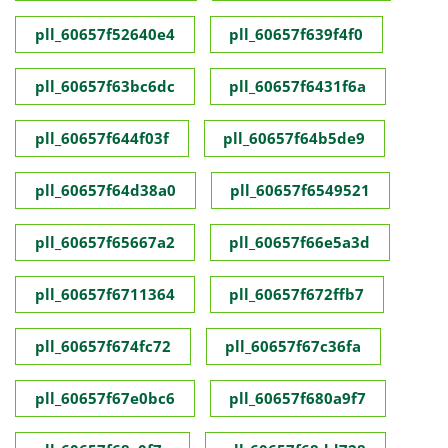
pll_60657f52640e4
pll_60657f639f4f0
pll_60657f63bc6dc
pll_60657f6431f6a
pll_60657f644f03f
pll_60657f64b5de9
pll_60657f64d38a0
pll_60657f6549521
pll_60657f65667a2
pll_60657f66e5a3d
pll_60657f6711364
pll_60657f672ffb7
pll_60657f674fc72
pll_60657f67c36fa
pll_60657f67e0bc6
pll_60657f680a9f7