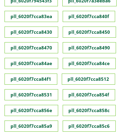
pll_6020f794543f3
pll_6020f7a3eeba6
pll_6020f7cca83ea
pll_6020f7cca840f
pll_6020f7cca8430
pll_6020f7cca8450
pll_6020f7cca8470
pll_6020f7cca8490
pll_6020f7cca84ae
pll_6020f7cca84ce
pll_6020f7cca84f1
pll_6020f7cca8512
pll_6020f7cca8531
pll_6020f7cca854f
pll_6020f7cca856e
pll_6020f7cca858c
pll_6020f7cca85a9
pll_6020f7cca85c6