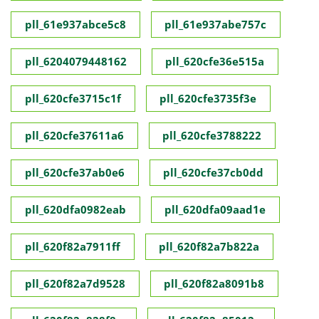
pll_61e937abce5c8
pll_61e937abe757c
pll_6204079448162
pll_620cfe36e515a
pll_620cfe3715c1f
pll_620cfe3735f3e
pll_620cfe37611a6
pll_620cfe3788222
pll_620cfe37ab0e6
pll_620cfe37cb0dd
pll_620dfa0982eab
pll_620dfa09aad1e
pll_620f82a7911ff
pll_620f82a7b822a
pll_620f82a7d9528
pll_620f82a8091b8