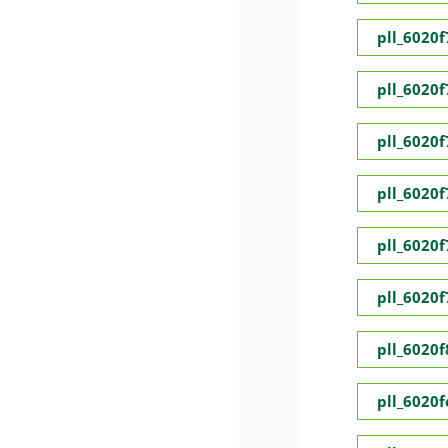
pll_6020
pll_6020
pll_6020
pll_6020
pll_6020
pll_6020
pll_6020
pll_6020