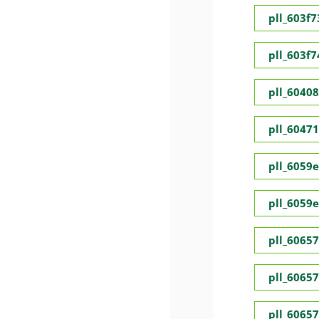
pll_603f
pll_603f
pll_6040
pll_6047
pll_6059
pll_6059
pll_6065
pll_6065
pll_6065