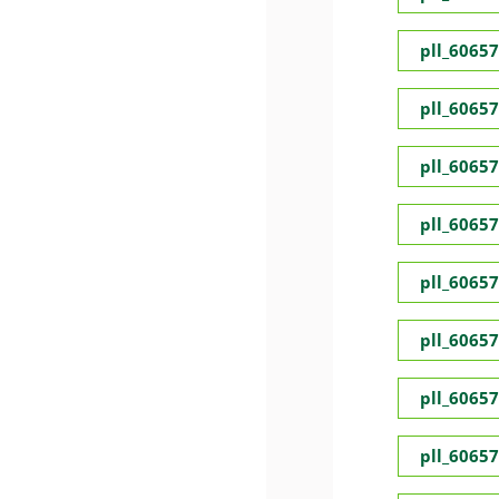
pll_6065
pll_6065
pll_6065
pll_6065
pll_6065
pll_6065
pll_6065
pll_6065