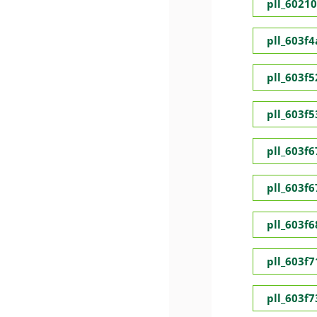
pll_6021
pll_603f
pll_603f5
pll_603f
pll_603f
pll_603f
pll_603f
pll_603f
pll_603f