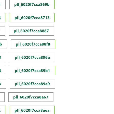
d
pll_6020f7cca869b
6
pll_6020f7cca8713
pll_6020f7cca8887
b
pll_6020f7cca88f8
3
pll_6020f7cca896a
4
pll_6020f7cca89b1
b
pll_6020f7cca89e9
pll_6020f7cca8a67
c
pll_6020f7cca8aea