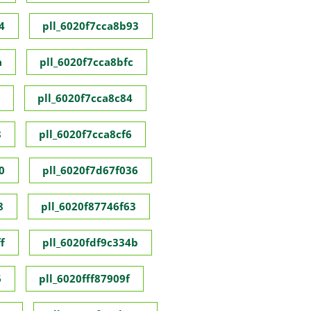
4
pll_6020f7cca8b93
a
pll_6020f7cca8bfc
pll_6020f7cca8c84
8
pll_6020f7cca8cf6
0
pll_6020f7d67f036
8
pll_6020f87746f63
f
pll_6020fdf9c334b
6
pll_6020fff87909f