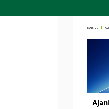
Etusivu
Ka
Ajan