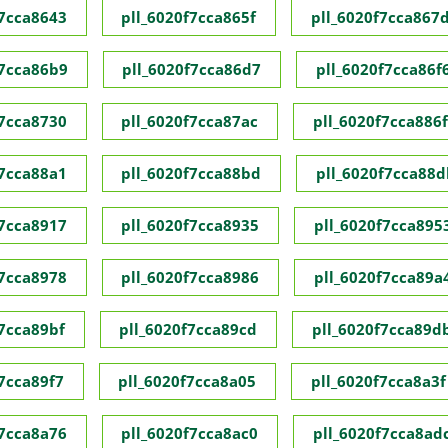
f7cca8643
pll_6020f7cca865f
pll_6020f7cca867
f7cca86b9
pll_6020f7cca86d7
pll_6020f7cca86f
f7cca8730
pll_6020f7cca87ac
pll_6020f7cca886f
f7cca88a1
pll_6020f7cca88bd
pll_6020f7cca88d
f7cca8917
pll_6020f7cca8935
pll_6020f7cca895
f7cca8978
pll_6020f7cca8986
pll_6020f7cca89a
f7cca89bf
pll_6020f7cca89cd
pll_6020f7cca89d
f7cca89f7
pll_6020f7cca8a05
pll_6020f7cca8a3f
f7cca8a76
pll_6020f7cca8ac0
pll_6020f7cca8ad