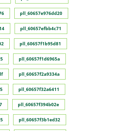
76
pll_60657e976dd20
14
pll_60657efbb4c71
02
pll_60657f1b95d81
55
pll_60657f1d6965a
df
pll_60657f2a9334a
35
pll_60657f32a6411
7
pll_60657f394b02e
95
pll_60657f3b1ed32