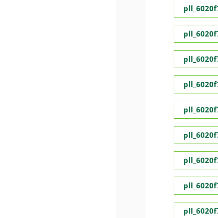
pll_6020
pll_6020
pll_6020
pll_6020
pll_6020
pll_6020
pll_6020
pll_6020
pll_6020