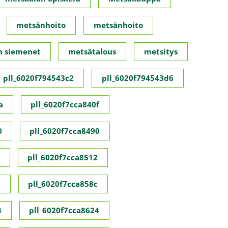
metsänhoito
metsänhoito
n siemenet
metsätalous
metsitys
pll_6020f794543c2
pll_6020f794543d6
a
pll_6020f7cca840f
0
pll_6020f7cca8490
pll_6020f7cca8512
e
pll_6020f7cca858c
4
pll_6020f7cca8624