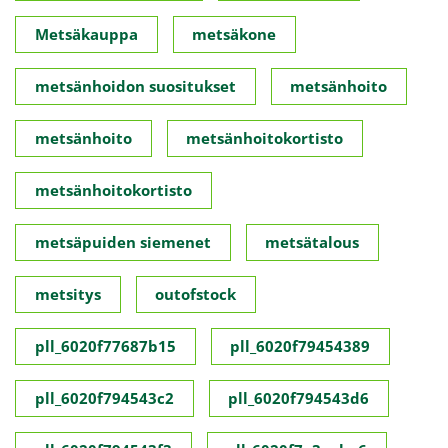
Metsäkauppa
metsäkone
metsänhoidon suositukset
metsänhoito
metsänhoito
metsänhoitokortisto
metsänhoitokortisto
metsäpuiden siemenet
metsätalous
metsitys
outofstock
pll_6020f77687b15
pll_6020f79454389
pll_6020f794543c2
pll_6020f794543d6