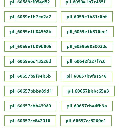
pll_60589cf054d52
pll_6059e1b7c435f
pll_6059e1b7ea2a7
pll_6059e1b81c0bf
pll_6059e1b84598b
pll_6059e1b870ee1
pll_6059e1b89b005
pll_6059e6850032c
pll_6059e6d13526d
pll_60642f227f7c0
pll_60657b9f84b5b
pll_60657b9fa1546
pll_60657bbba89d1
pll_60657bbbc65a3
pll_60657cbb43989
pll_60657cbe4fb3a
pll_60657cc642010
pll_60657cc8260e1