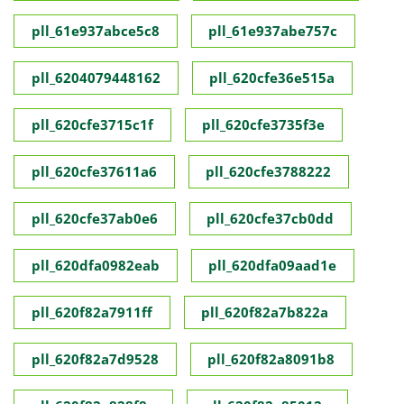
pll_61e937abce5c8
pll_61e937abe757c
pll_6204079448162
pll_620cfe36e515a
pll_620cfe3715c1f
pll_620cfe3735f3e
pll_620cfe37611a6
pll_620cfe3788222
pll_620cfe37ab0e6
pll_620cfe37cb0dd
pll_620dfa0982eab
pll_620dfa09aad1e
pll_620f82a7911ff
pll_620f82a7b822a
pll_620f82a7d9528
pll_620f82a8091b8