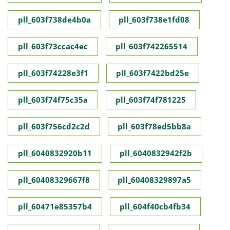
pll_603f738de4b0a
pll_603f738e1fd08
pll_603f73ccac4ec
pll_603f742265514
pll_603f74228e3f1
pll_603f7422bd25e
pll_603f74f75c35a
pll_603f74f781225
pll_603f756cd2c2d
pll_603f78ed5bb8a
pll_6040832920b11
pll_6040832942f2b
pll_60408329667f8
pll_60408329897a5
pll_60471e85357b4
pll_604f40cb4fb34