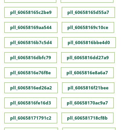
pll_60658165c2be9
pll_60658165d55a7
pll_60658169aa544
pll_60658169c10ce
pll_6065816b7c5d4
pll_6065816bbe4d0
pll_6065816dbfc79
pll_6065816dd27a9
pll_6065816e76f8e
pll_6065816e8a6a7
pll_6065816ed26a2
pll_6065816f21bee
pll_6065816fe16d3
pll_60658170ac9a7
pll_60658171791c2
pll_606581718cf8b