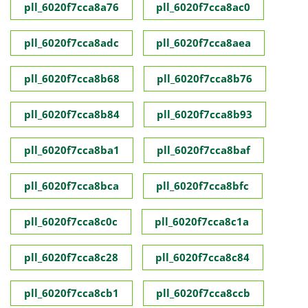
pll_6020f7cca8a76
pll_6020f7cca8ac0
pll_6020f7cca8adc
pll_6020f7cca8aea
pll_6020f7cca8b68
pll_6020f7cca8b76
pll_6020f7cca8b84
pll_6020f7cca8b93
pll_6020f7cca8ba1
pll_6020f7cca8baf
pll_6020f7cca8bca
pll_6020f7cca8bfc
pll_6020f7cca8c0c
pll_6020f7cca8c1a
pll_6020f7cca8c28
pll_6020f7cca8c84
pll_6020f7cca8cb1
pll_6020f7cca8ccb