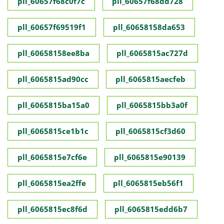
pll_60657f68c0f7c
pll_60657f68dd728
pll_60657f69519f1
pll_60658158da653
pll_60658158ee8ba
pll_6065815ac727d
pll_6065815ad90cc
pll_6065815aecfeb
pll_6065815ba15a0
pll_6065815bb3a0f
pll_6065815ce1b1c
pll_6065815cf3d60
pll_6065815e7cf6e
pll_6065815e90139
pll_6065815ea2ffe
pll_6065815eb56f1
pll_6065815ec8f6d
pll_6065815edd6b7