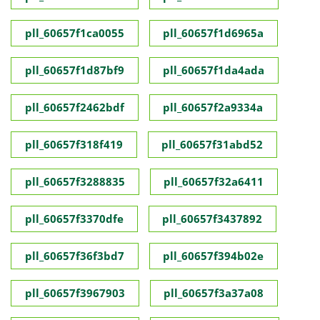
pll_60657f1ca0055
pll_60657f1d6965a
pll_60657f1d87bf9
pll_60657f1da4ada
pll_60657f2462bdf
pll_60657f2a9334a
pll_60657f318f419
pll_60657f31abd52
pll_60657f3288835
pll_60657f32a6411
pll_60657f3370dfe
pll_60657f3437892
pll_60657f36f3bd7
pll_60657f394b02e
pll_60657f3967903
pll_60657f3a37a08