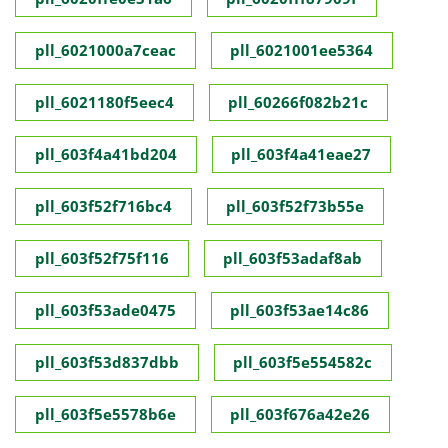
pll_6021000a7ceac
pll_6021001ee5364
pll_6021180f5eec4
pll_60266f082b21c
pll_603f4a41bd204
pll_603f4a41eae27
pll_603f52f716bc4
pll_603f52f73b55e
pll_603f52f75f116
pll_603f53adaf8ab
pll_603f53ade0475
pll_603f53ae14c86
pll_603f53d837dbb
pll_603f5e554582c
pll_603f5e5578b6e
pll_603f676a42e26