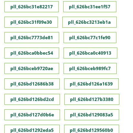
pll_626bc31e82217
pll_626bc31ee1f57
pll_626bc31f09e30
pll_626bc3213eb1a
pll_626bc7773de81
pll_626bc77c1fe90
pll_626bca0bbec54
pll_626bca0c40913
pll_626bceb9720ae
pll_626bceb989fc7
pll_626bd12686b38
pll_626bd126a1639
pll_626bd126bd2cd
pll_626bd127b3380
pll_626bd127d0b6e
pll_626bd129083a5
pll_626bd1292eda5
pll_626bd129560b0