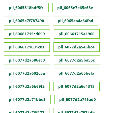
pll_6065818bdf5fc
pll_6065e7e65c63e
pll_6065e7f787490
pll_6065ea4a64fad
pll_60661715cd699
pll_60661715e1960
pll_6066171601c81
pll_6077d2a545bc4
pll_6077d2a586ec0
pll_6077d2a5ba55c
pll_6077d2a602c5a
pll_6077d2a65befa
pll_6077d2a6b69f2
pll_6077d2a6e4318
pll_6077d2a71bbe3
pll_6077d2a745ad0
pll_6077d2a76f173
pll_6077d2a7974db