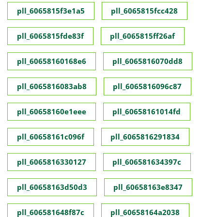
pll_6065815f3e1a5
pll_6065815fcc428
pll_6065815fde83f
pll_6065815ff26af
pll_60658160168e6
pll_6065816070dd8
pll_6065816083ab8
pll_6065816096c87
pll_60658160e1eee
pll_60658161014fd
pll_60658161c096f
pll_6065816291834
pll_6065816330127
pll_606581634397c
pll_60658163d50d3
pll_60658163e8347
pll_606581648f87c
pll_60658164a2038