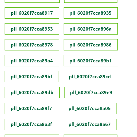
pll_6020f7cca8917
pll_6020f7cca8935
pll_6020f7cca8953
pll_6020f7cca896a
pll_6020f7cca8978
pll_6020f7cca8986
pll_6020f7cca89a4
pll_6020f7cca89b1
pll_6020f7cca89bf
pll_6020f7cca89cd
pll_6020f7cca89db
pll_6020f7cca89e9
pll_6020f7cca89f7
pll_6020f7cca8a05
pll_6020f7cca8a3f
pll_6020f7cca8a67