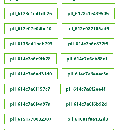
pll_6128c1e41db26
pll_6128c1e439505
pll_612e07e04bc10
pll_612e082105ad9
pll_6135ad1beb793
pll_614c7a6e872f5
pll_614c7a6e9fb78
pll_614c7a6eb88c1
pll_614c7a6ed31d0
pll_614c7a6eeec5a
pll_614c7a6f157c7
pll_614c7a6f2ee4f
pll_614c7a6f4a97a
pll_614c7a6f6b92d
pll_6151770032707
pll_61681f8e132d3