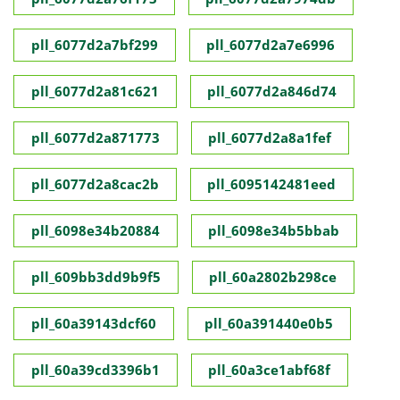
pll_6077d2a7bf299
pll_6077d2a7e6996
pll_6077d2a81c621
pll_6077d2a846d74
pll_6077d2a871773
pll_6077d2a8a1fef
pll_6077d2a8cac2b
pll_6095142481eed
pll_6098e34b20884
pll_6098e34b5bbab
pll_609bb3dd9b9f5
pll_60a2802b298ce
pll_60a39143dcf60
pll_60a391440e0b5
pll_60a39cd3396b1
pll_60a3ce1abf68f