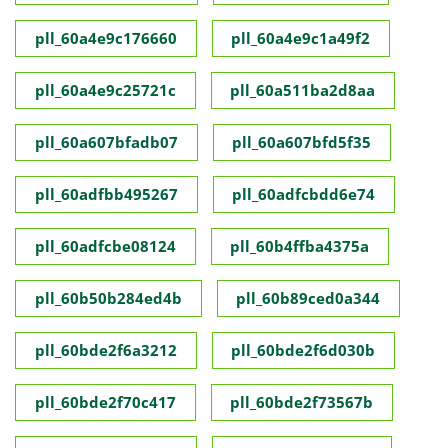
pll_60a4e9c176660
pll_60a4e9c1a49f2
pll_60a4e9c25721c
pll_60a511ba2d8aa
pll_60a607bfadb07
pll_60a607bfd5f35
pll_60adfbb495267
pll_60adfcbdd6e74
pll_60adfcbe08124
pll_60b4ffba4375a
pll_60b50b284ed4b
pll_60b89ced0a344
pll_60bde2f6a3212
pll_60bde2f6d030b
pll_60bde2f70c417
pll_60bde2f73567b