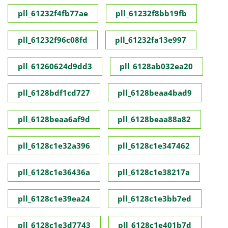
pll_61232f4fb77ae
pll_61232f8bb19fb
pll_61232f96c08fd
pll_61232fa13e997
pll_61260624d9dd3
pll_6128ab032ea20
pll_6128bdf1cd727
pll_6128beaa4bad9
pll_6128beaa6af9d
pll_6128beaa88a82
pll_6128c1e32a396
pll_6128c1e347462
pll_6128c1e36436a
pll_6128c1e38217a
pll_6128c1e39ea24
pll_6128c1e3bb7ed
pll_6128c1e3d7743
pll_6128c1e401b7d