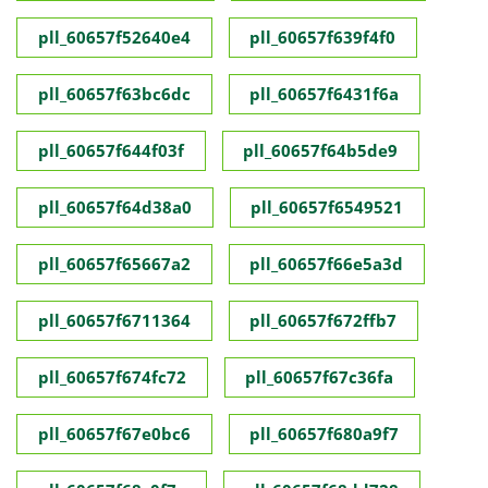
pll_60657f52640e4
pll_60657f639f4f0
pll_60657f63bc6dc
pll_60657f6431f6a
pll_60657f644f03f
pll_60657f64b5de9
pll_60657f64d38a0
pll_60657f6549521
pll_60657f65667a2
pll_60657f66e5a3d
pll_60657f6711364
pll_60657f672ffb7
pll_60657f674fc72
pll_60657f67c36fa
pll_60657f67e0bc6
pll_60657f680a9f7