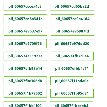
pll_60657cccea4c8
pll_60657cd65ba2d
pll_60657cd8a341e
pll_60657ce0a41d4
pll_60657e9637e97
pll_60657e96987fd
pll_60657e9709f76
pll_60657e976dd20
pll_60657ea11923a
pll_60657efb7c0a4
pll_60657efb98b14
pll_60657efbb4c71
pll_60657f0e306d8
pll_60657f11ada0e
pll_60657f1b79602
pll_60657f1b95d81
pll_60657f1bb1f00
pll_60657f1bcdeb4