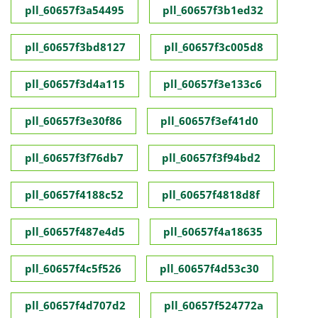
pll_60657f3a54495
pll_60657f3b1ed32
pll_60657f3bd8127
pll_60657f3c005d8
pll_60657f3d4a115
pll_60657f3e133c6
pll_60657f3e30f86
pll_60657f3ef41d0
pll_60657f3f76db7
pll_60657f3f94bd2
pll_60657f4188c52
pll_60657f4818d8f
pll_60657f487e4d5
pll_60657f4a18635
pll_60657f4c5f526
pll_60657f4d53c30
pll_60657f4d707d2
pll_60657f524772a