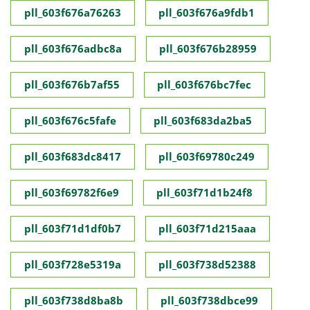
pll_603f676a76263
pll_603f676a9fdb1
pll_603f676adbc8a
pll_603f676b28959
pll_603f676b7af55
pll_603f676bc7fec
pll_603f676c5fafe
pll_603f683da2ba5
pll_603f683dc8417
pll_603f69780c249
pll_603f69782f6e9
pll_603f71d1b24f8
pll_603f71d1df0b7
pll_603f71d215aaa
pll_603f728e5319a
pll_603f738d52388
pll_603f738d8ba8b
pll_603f738dbce99