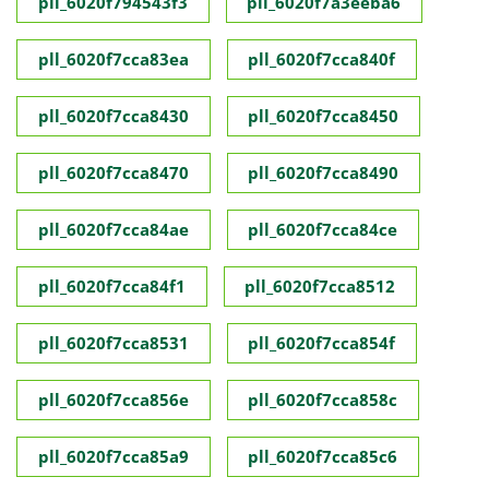
pll_6020f794543f3
pll_6020f7a3eeba6
pll_6020f7cca83ea
pll_6020f7cca840f
pll_6020f7cca8430
pll_6020f7cca8450
pll_6020f7cca8470
pll_6020f7cca8490
pll_6020f7cca84ae
pll_6020f7cca84ce
pll_6020f7cca84f1
pll_6020f7cca8512
pll_6020f7cca8531
pll_6020f7cca854f
pll_6020f7cca856e
pll_6020f7cca858c
pll_6020f7cca85a9
pll_6020f7cca85c6