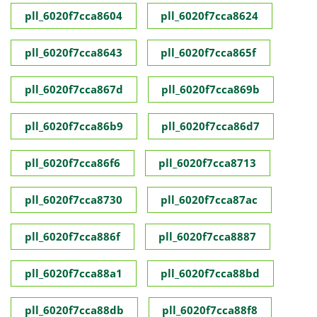
pll_6020f7cca8604
pll_6020f7cca8624
pll_6020f7cca8643
pll_6020f7cca865f
pll_6020f7cca867d
pll_6020f7cca869b
pll_6020f7cca86b9
pll_6020f7cca86d7
pll_6020f7cca86f6
pll_6020f7cca8713
pll_6020f7cca8730
pll_6020f7cca87ac
pll_6020f7cca886f
pll_6020f7cca8887
pll_6020f7cca88a1
pll_6020f7cca88bd
pll_6020f7cca88db
pll_6020f7cca88f8