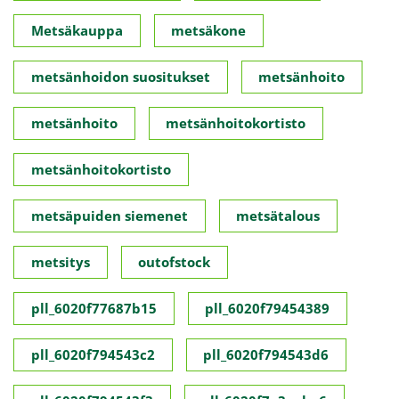
Metsäkauppa
metsäkone
metsänhoidon suositukset
metsänhoito
metsänhoito
metsänhoitokortisto
metsänhoitokortisto
metsäpuiden siemenet
metsätalous
metsitys
outofstock
pll_6020f77687b15
pll_6020f79454389
pll_6020f794543c2
pll_6020f794543d6