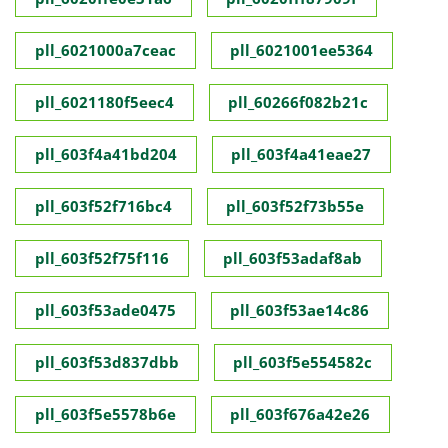
pll_6021000a7ceac
pll_6021001ee5364
pll_6021180f5eec4
pll_60266f082b21c
pll_603f4a41bd204
pll_603f4a41eae27
pll_603f52f716bc4
pll_603f52f73b55e
pll_603f52f75f116
pll_603f53adaf8ab
pll_603f53ade0475
pll_603f53ae14c86
pll_603f53d837dbb
pll_603f5e554582c
pll_603f5e5578b6e
pll_603f676a42e26