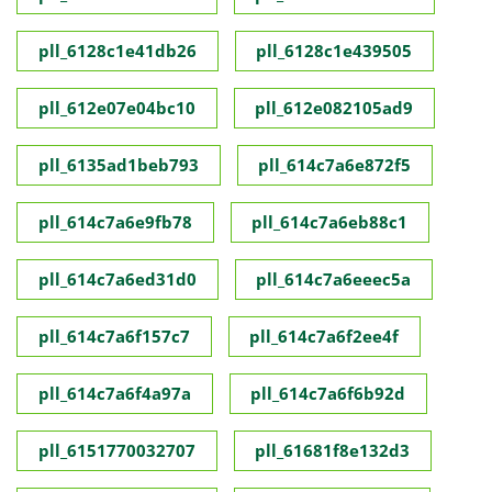
pll_6128c1e41db26
pll_6128c1e439505
pll_612e07e04bc10
pll_612e082105ad9
pll_6135ad1beb793
pll_614c7a6e872f5
pll_614c7a6e9fb78
pll_614c7a6eb88c1
pll_614c7a6ed31d0
pll_614c7a6eeec5a
pll_614c7a6f157c7
pll_614c7a6f2ee4f
pll_614c7a6f4a97a
pll_614c7a6f6b92d
pll_6151770032707
pll_61681f8e132d3