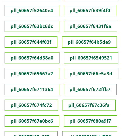
pll_60657f52640e4
pll_60657f639f4f0
pll_60657f63bc6dc
pll_60657f6431f6a
pll_60657f644f03f
pll_60657f64b5de9
pll_60657f64d38a0
pll_60657f6549521
pll_60657f65667a2
pll_60657f66e5a3d
pll_60657f6711364
pll_60657f672ffb7
pll_60657f674fc72
pll_60657f67c36fa
pll_60657f67e0bc6
pll_60657f680a9f7