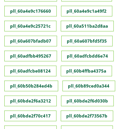
pll_60a4e9c176660
pll_60a4e9c1a49f2
pll_60a4e9c25721c
pll_60a511ba2d8aa
pll_60a607bfadb07
pll_60a607bfd5f35
pll_60adfbb495267
pll_60adfcbdd6e74
pll_60adfcbe08124
pll_60b4ffba4375a
pll_60b50b284ed4b
pll_60b89ced0a344
pll_60bde2f6a3212
pll_60bde2f6d030b
pll_60bde2f70c417
pll_60bde2f73567b