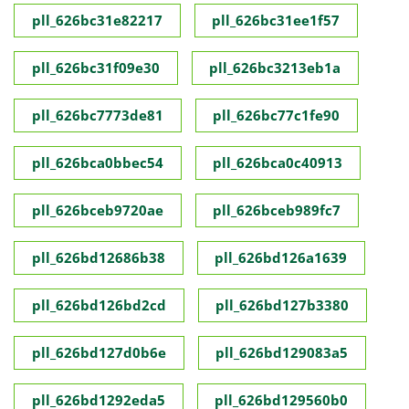
pll_626bc31e82217
pll_626bc31ee1f57
pll_626bc31f09e30
pll_626bc3213eb1a
pll_626bc7773de81
pll_626bc77c1fe90
pll_626bca0bbec54
pll_626bca0c40913
pll_626bceb9720ae
pll_626bceb989fc7
pll_626bd12686b38
pll_626bd126a1639
pll_626bd126bd2cd
pll_626bd127b3380
pll_626bd127d0b6e
pll_626bd129083a5
pll_626bd1292eda5
pll_626bd129560b0