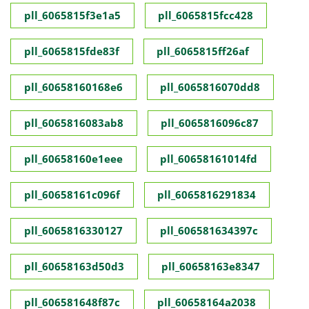
pll_6065815f3e1a5
pll_6065815fcc428
pll_6065815fde83f
pll_6065815ff26af
pll_60658160168e6
pll_6065816070dd8
pll_6065816083ab8
pll_6065816096c87
pll_60658160e1eee
pll_60658161014fd
pll_60658161c096f
pll_6065816291834
pll_6065816330127
pll_606581634397c
pll_60658163d50d3
pll_60658163e8347
pll_606581648f87c
pll_60658164a2038