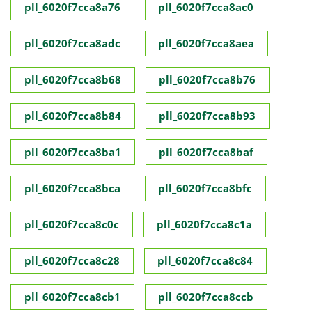
pll_6020f7cca8a76
pll_6020f7cca8ac0
pll_6020f7cca8adc
pll_6020f7cca8aea
pll_6020f7cca8b68
pll_6020f7cca8b76
pll_6020f7cca8b84
pll_6020f7cca8b93
pll_6020f7cca8ba1
pll_6020f7cca8baf
pll_6020f7cca8bca
pll_6020f7cca8bfc
pll_6020f7cca8c0c
pll_6020f7cca8c1a
pll_6020f7cca8c28
pll_6020f7cca8c84
pll_6020f7cca8cb1
pll_6020f7cca8ccb