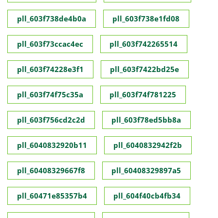
pll_603f738de4b0a
pll_603f738e1fd08
pll_603f73ccac4ec
pll_603f742265514
pll_603f74228e3f1
pll_603f7422bd25e
pll_603f74f75c35a
pll_603f74f781225
pll_603f756cd2c2d
pll_603f78ed5bb8a
pll_6040832920b11
pll_6040832942f2b
pll_60408329667f8
pll_60408329897a5
pll_60471e85357b4
pll_604f40cb4fb34