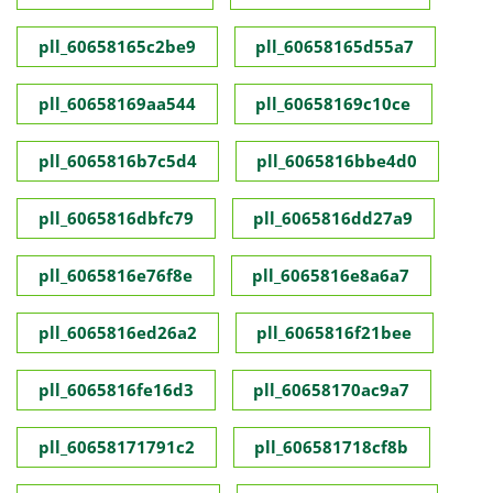
pll_60658165c2be9
pll_60658165d55a7
pll_60658169aa544
pll_60658169c10ce
pll_6065816b7c5d4
pll_6065816bbe4d0
pll_6065816dbfc79
pll_6065816dd27a9
pll_6065816e76f8e
pll_6065816e8a6a7
pll_6065816ed26a2
pll_6065816f21bee
pll_6065816fe16d3
pll_60658170ac9a7
pll_60658171791c2
pll_606581718cf8b