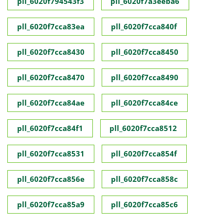
pll_6020f794543f3
pll_6020f7a3eeba6
pll_6020f7cca83ea
pll_6020f7cca840f
pll_6020f7cca8430
pll_6020f7cca8450
pll_6020f7cca8470
pll_6020f7cca8490
pll_6020f7cca84ae
pll_6020f7cca84ce
pll_6020f7cca84f1
pll_6020f7cca8512
pll_6020f7cca8531
pll_6020f7cca854f
pll_6020f7cca856e
pll_6020f7cca858c
pll_6020f7cca85a9
pll_6020f7cca85c6