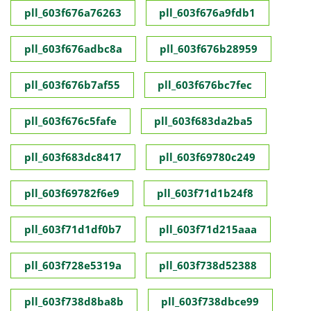
pll_603f676a76263
pll_603f676a9fdb1
pll_603f676adbc8a
pll_603f676b28959
pll_603f676b7af55
pll_603f676bc7fec
pll_603f676c5fafe
pll_603f683da2ba5
pll_603f683dc8417
pll_603f69780c249
pll_603f69782f6e9
pll_603f71d1b24f8
pll_603f71d1df0b7
pll_603f71d215aaa
pll_603f728e5319a
pll_603f738d52388
pll_603f738d8ba8b
pll_603f738dbce99