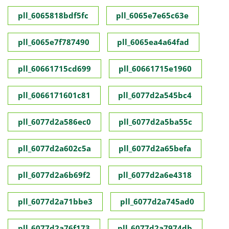
pll_6065818bdf5fc
pll_6065e7e65c63e
pll_6065e7f787490
pll_6065ea4a64fad
pll_60661715cd699
pll_60661715e1960
pll_6066171601c81
pll_6077d2a545bc4
pll_6077d2a586ec0
pll_6077d2a5ba55c
pll_6077d2a602c5a
pll_6077d2a65befa
pll_6077d2a6b69f2
pll_6077d2a6e4318
pll_6077d2a71bbe3
pll_6077d2a745ad0
pll_6077d2a76f173
pll_6077d2a7974db