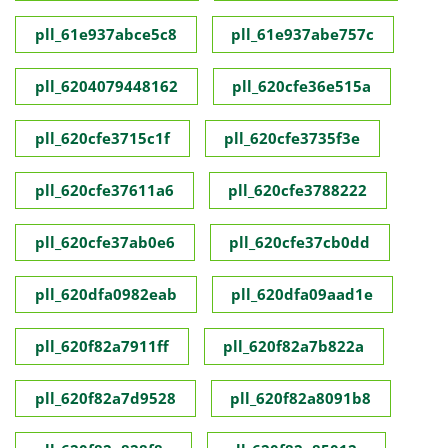
pll_61e937abce5c8
pll_61e937abe757c
pll_6204079448162
pll_620cfe36e515a
pll_620cfe3715c1f
pll_620cfe3735f3e
pll_620cfe37611a6
pll_620cfe3788222
pll_620cfe37ab0e6
pll_620cfe37cb0dd
pll_620dfa0982eab
pll_620dfa09aad1e
pll_620f82a7911ff
pll_620f82a7b822a
pll_620f82a7d9528
pll_620f82a8091b8