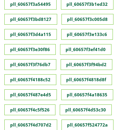
pll_60657f3a54495
pll_60657f3b1ed32
pll_60657f3bd8127
pll_60657f3c005d8
pll_60657f3d4a115
pll_60657f3e133c6
pll_60657f3e30f86
pll_60657f3ef41d0
pll_60657f3f76db7
pll_60657f3f94bd2
pll_60657f4188c52
pll_60657f4818d8f
pll_60657f487e4d5
pll_60657f4a18635
pll_60657f4c5f526
pll_60657f4d53c30
pll_60657f4d707d2
pll_60657f524772a