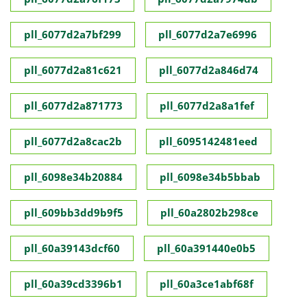
pll_6077d2a7bf299
pll_6077d2a7e6996
pll_6077d2a81c621
pll_6077d2a846d74
pll_6077d2a871773
pll_6077d2a8a1fef
pll_6077d2a8cac2b
pll_6095142481eed
pll_6098e34b20884
pll_6098e34b5bbab
pll_609bb3dd9b9f5
pll_60a2802b298ce
pll_60a39143dcf60
pll_60a391440e0b5
pll_60a39cd3396b1
pll_60a3ce1abf68f