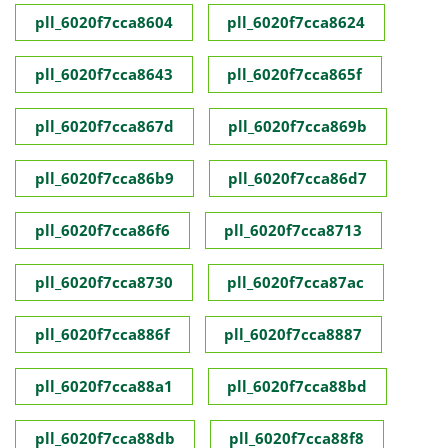
pll_6020f7cca8604
pll_6020f7cca8624
pll_6020f7cca8643
pll_6020f7cca865f
pll_6020f7cca867d
pll_6020f7cca869b
pll_6020f7cca86b9
pll_6020f7cca86d7
pll_6020f7cca86f6
pll_6020f7cca8713
pll_6020f7cca8730
pll_6020f7cca87ac
pll_6020f7cca886f
pll_6020f7cca8887
pll_6020f7cca88a1
pll_6020f7cca88bd
pll_6020f7cca88db
pll_6020f7cca88f8