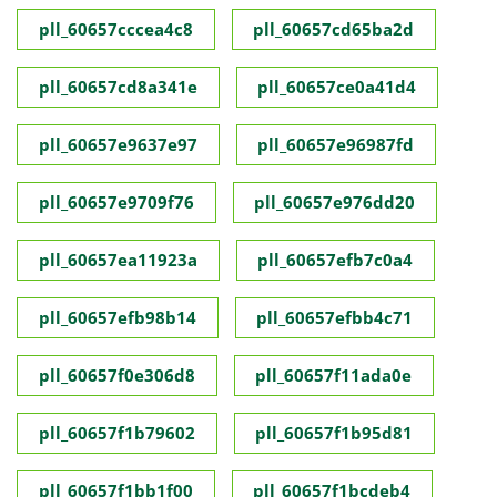
pll_60657cccea4c8
pll_60657cd65ba2d
pll_60657cd8a341e
pll_60657ce0a41d4
pll_60657e9637e97
pll_60657e96987fd
pll_60657e9709f76
pll_60657e976dd20
pll_60657ea11923a
pll_60657efb7c0a4
pll_60657efb98b14
pll_60657efbb4c71
pll_60657f0e306d8
pll_60657f11ada0e
pll_60657f1b79602
pll_60657f1b95d81
pll_60657f1bb1f00
pll_60657f1bcdeb4