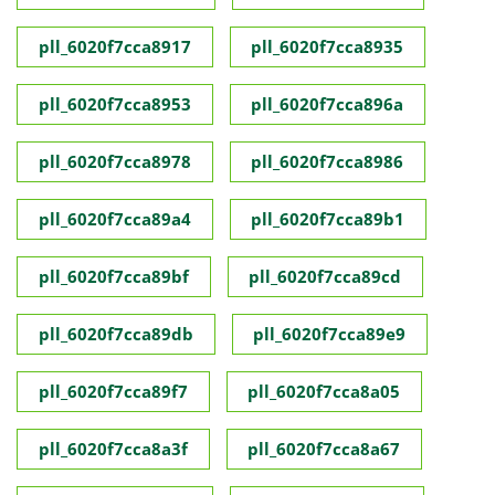
pll_6020f7cca8917
pll_6020f7cca8935
pll_6020f7cca8953
pll_6020f7cca896a
pll_6020f7cca8978
pll_6020f7cca8986
pll_6020f7cca89a4
pll_6020f7cca89b1
pll_6020f7cca89bf
pll_6020f7cca89cd
pll_6020f7cca89db
pll_6020f7cca89e9
pll_6020f7cca89f7
pll_6020f7cca8a05
pll_6020f7cca8a3f
pll_6020f7cca8a67