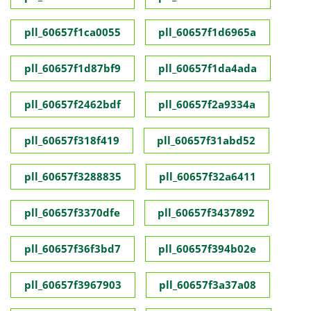
pll_60657f1ca0055
pll_60657f1d6965a
pll_60657f1d87bf9
pll_60657f1da4ada
pll_60657f2462bdf
pll_60657f2a9334a
pll_60657f318f419
pll_60657f31abd52
pll_60657f3288835
pll_60657f32a6411
pll_60657f3370dfe
pll_60657f3437892
pll_60657f36f3bd7
pll_60657f394b02e
pll_60657f3967903
pll_60657f3a37a08