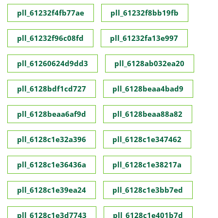
pll_61232f4fb77ae
pll_61232f8bb19fb
pll_61232f96c08fd
pll_61232fa13e997
pll_61260624d9dd3
pll_6128ab032ea20
pll_6128bdf1cd727
pll_6128beaa4bad9
pll_6128beaa6af9d
pll_6128beaa88a82
pll_6128c1e32a396
pll_6128c1e347462
pll_6128c1e36436a
pll_6128c1e38217a
pll_6128c1e39ea24
pll_6128c1e3bb7ed
pll_6128c1e3d7743
pll_6128c1e401b7d