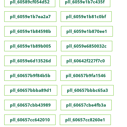
pll_60589cf054d52
pll_6059e1b7c435f
pll_6059e1b7ea2a7
pll_6059e1b81c0bf
pll_6059e1b84598b
pll_6059e1b870ee1
pll_6059e1b89b005
pll_6059e6850032c
pll_6059e6d13526d
pll_60642f227f7c0
pll_60657b9f84b5b
pll_60657b9fa1546
pll_60657bbba89d1
pll_60657bbbc65a3
pll_60657cbb43989
pll_60657cbe4fb3a
pll_60657cc642010
pll_60657cc8260e1