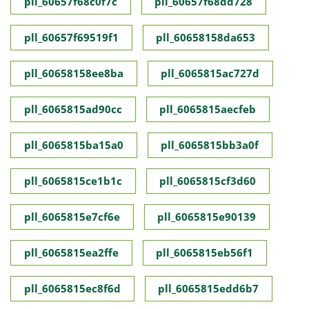
pll_60657f68c0f7c
pll_60657f68dd728
pll_60657f69519f1
pll_60658158da653
pll_60658158ee8ba
pll_6065815ac727d
pll_6065815ad90cc
pll_6065815aecfeb
pll_6065815ba15a0
pll_6065815bb3a0f
pll_6065815ce1b1c
pll_6065815cf3d60
pll_6065815e7cf6e
pll_6065815e90139
pll_6065815ea2ffe
pll_6065815eb56f1
pll_6065815ec8f6d
pll_6065815edd6b7