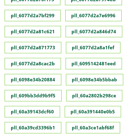
pll_6077d2a7bf299
pll_6077d2a7e6996
pll_6077d2a81c621
pll_6077d2a846d74
pll_6077d2a871773
pll_6077d2a8a1fef
pll_6077d2a8cac2b
pll_6095142481eed
pll_6098e34b20884
pll_6098e34b5bbab
pll_609bb3dd9b9f5
pll_60a2802b298ce
pll_60a39143dcf60
pll_60a391440e0b5
pll_60a39cd3396b1
pll_60a3ce1abf68f