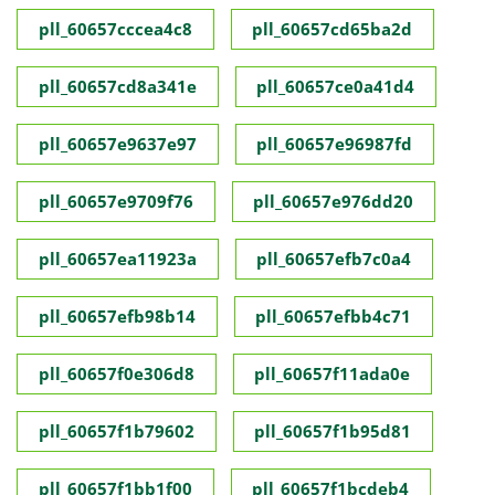
pll_60657cccea4c8
pll_60657cd65ba2d
pll_60657cd8a341e
pll_60657ce0a41d4
pll_60657e9637e97
pll_60657e96987fd
pll_60657e9709f76
pll_60657e976dd20
pll_60657ea11923a
pll_60657efb7c0a4
pll_60657efb98b14
pll_60657efbb4c71
pll_60657f0e306d8
pll_60657f11ada0e
pll_60657f1b79602
pll_60657f1b95d81
pll_60657f1bb1f00
pll_60657f1bcdeb4