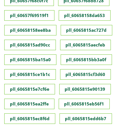
pll_60657f68c0f7c
pll_60657f68dd728
pll_60657f69519f1
pll_60658158da653
pll_60658158ee8ba
pll_6065815ac727d
pll_6065815ad90cc
pll_6065815aecfeb
pll_6065815ba15a0
pll_6065815bb3a0f
pll_6065815ce1b1c
pll_6065815cf3d60
pll_6065815e7cf6e
pll_6065815e90139
pll_6065815ea2ffe
pll_6065815eb56f1
pll_6065815ec8f6d
pll_6065815edd6b7