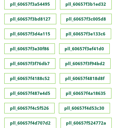
pll_60657f3a54495
pll_60657f3b1ed32
pll_60657f3bd8127
pll_60657f3c005d8
pll_60657f3d4a115
pll_60657f3e133c6
pll_60657f3e30f86
pll_60657f3ef41d0
pll_60657f3f76db7
pll_60657f3f94bd2
pll_60657f4188c52
pll_60657f4818d8f
pll_60657f487e4d5
pll_60657f4a18635
pll_60657f4c5f526
pll_60657f4d53c30
pll_60657f4d707d2
pll_60657f524772a