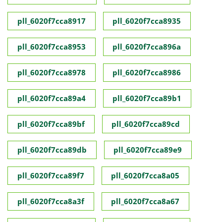
pll_6020f7cca8917
pll_6020f7cca8935
pll_6020f7cca8953
pll_6020f7cca896a
pll_6020f7cca8978
pll_6020f7cca8986
pll_6020f7cca89a4
pll_6020f7cca89b1
pll_6020f7cca89bf
pll_6020f7cca89cd
pll_6020f7cca89db
pll_6020f7cca89e9
pll_6020f7cca89f7
pll_6020f7cca8a05
pll_6020f7cca8a3f
pll_6020f7cca8a67