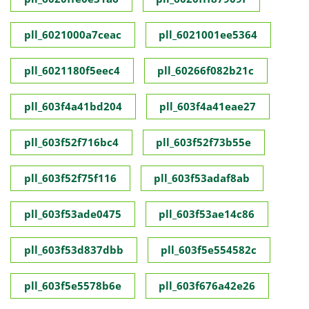
pll_6021000a7ceac
pll_6021001ee5364
pll_6021180f5eec4
pll_60266f082b21c
pll_603f4a41bd204
pll_603f4a41eae27
pll_603f52f716bc4
pll_603f52f73b55e
pll_603f52f75f116
pll_603f53adaf8ab
pll_603f53ade0475
pll_603f53ae14c86
pll_603f53d837dbb
pll_603f5e554582c
pll_603f5e5578b6e
pll_603f676a42e26