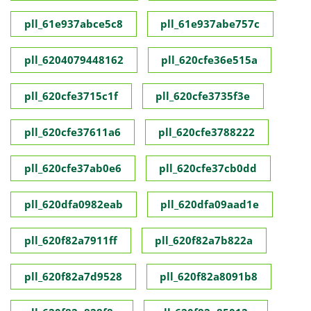
pll_61e937abce5c8
pll_61e937abe757c
pll_6204079448162
pll_620cfe36e515a
pll_620cfe3715c1f
pll_620cfe3735f3e
pll_620cfe37611a6
pll_620cfe3788222
pll_620cfe37ab0e6
pll_620cfe37cb0dd
pll_620dfa0982eab
pll_620dfa09aad1e
pll_620f82a7911ff
pll_620f82a7b822a
pll_620f82a7d9528
pll_620f82a8091b8