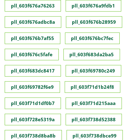
pll_603f676a76263
pll_603f676a9fdb1
pll_603f676adbc8a
pll_603f676b28959
pll_603f676b7af55
pll_603f676bc7fec
pll_603f676c5fafe
pll_603f683da2ba5
pll_603f683dc8417
pll_603f69780c249
pll_603f69782f6e9
pll_603f71d1b24f8
pll_603f71d1df0b7
pll_603f71d215aaa
pll_603f728e5319a
pll_603f738d52388
pll_603f738d8ba8b
pll_603f738dbce99