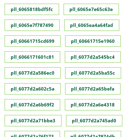
pll_6065818bdf5fc
pll_6065e7e65c63e
pll_6065e7f787490
pll_6065ea4a64fad
pll_60661715cd699
pll_60661715e1960
pll_6066171601c81
pll_6077d2a545bc4
pll_6077d2a586ec0
pll_6077d2a5ba55c
pll_6077d2a602c5a
pll_6077d2a65befa
pll_6077d2a6b69f2
pll_6077d2a6e4318
pll_6077d2a71bbe3
pll_6077d2a745ad0
pll_6077d2a76f173
pll_6077d2a7974db