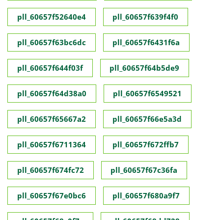
pll_60657f52640e4
pll_60657f639f4f0
pll_60657f63bc6dc
pll_60657f6431f6a
pll_60657f644f03f
pll_60657f64b5de9
pll_60657f64d38a0
pll_60657f6549521
pll_60657f65667a2
pll_60657f66e5a3d
pll_60657f6711364
pll_60657f672ffb7
pll_60657f674fc72
pll_60657f67c36fa
pll_60657f67e0bc6
pll_60657f680a9f7