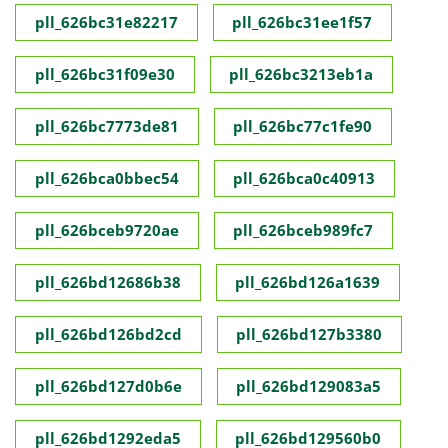
pll_626bc31e82217
pll_626bc31ee1f57
pll_626bc31f09e30
pll_626bc3213eb1a
pll_626bc7773de81
pll_626bc77c1fe90
pll_626bca0bbec54
pll_626bca0c40913
pll_626bceb9720ae
pll_626bceb989fc7
pll_626bd12686b38
pll_626bd126a1639
pll_626bd126bd2cd
pll_626bd127b3380
pll_626bd127d0b6e
pll_626bd129083a5
pll_626bd1292eda5
pll_626bd129560b0