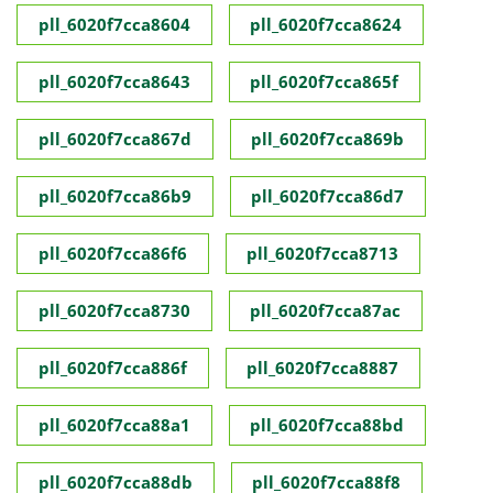
pll_6020f7cca8604
pll_6020f7cca8624
pll_6020f7cca8643
pll_6020f7cca865f
pll_6020f7cca867d
pll_6020f7cca869b
pll_6020f7cca86b9
pll_6020f7cca86d7
pll_6020f7cca86f6
pll_6020f7cca8713
pll_6020f7cca8730
pll_6020f7cca87ac
pll_6020f7cca886f
pll_6020f7cca8887
pll_6020f7cca88a1
pll_6020f7cca88bd
pll_6020f7cca88db
pll_6020f7cca88f8