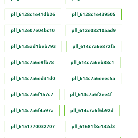
pll_6128c1e41db26
pll_6128c1e439505
pll_612e07e04bc10
pll_612e082105ad9
pll_6135ad1beb793
pll_614c7a6e872f5
pll_614c7a6e9fb78
pll_614c7a6eb88c1
pll_614c7a6ed31d0
pll_614c7a6eeec5a
pll_614c7a6f157c7
pll_614c7a6f2ee4f
pll_614c7a6f4a97a
pll_614c7a6f6b92d
pll_6151770032707
pll_61681f8e132d3