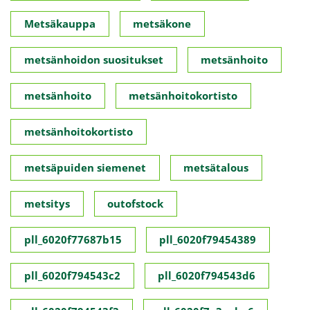
Metsäkauppa
metsäkone
metsänhoidon suositukset
metsänhoito
metsänhoito
metsänhoitokortisto
metsänhoitokortisto
metsäpuiden siemenet
metsätalous
metsitys
outofstock
pll_6020f77687b15
pll_6020f79454389
pll_6020f794543c2
pll_6020f794543d6