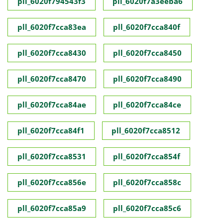
pll_6020f794543f3
pll_6020f7a3eeba6
pll_6020f7cca83ea
pll_6020f7cca840f
pll_6020f7cca8430
pll_6020f7cca8450
pll_6020f7cca8470
pll_6020f7cca8490
pll_6020f7cca84ae
pll_6020f7cca84ce
pll_6020f7cca84f1
pll_6020f7cca8512
pll_6020f7cca8531
pll_6020f7cca854f
pll_6020f7cca856e
pll_6020f7cca858c
pll_6020f7cca85a9
pll_6020f7cca85c6