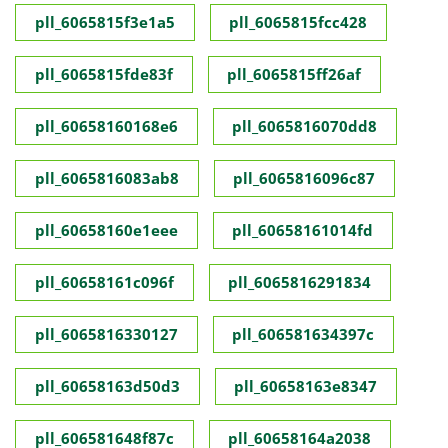
pll_6065815f3e1a5
pll_6065815fcc428
pll_6065815fde83f
pll_6065815ff26af
pll_60658160168e6
pll_6065816070dd8
pll_6065816083ab8
pll_6065816096c87
pll_60658160e1eee
pll_60658161014fd
pll_60658161c096f
pll_6065816291834
pll_6065816330127
pll_606581634397c
pll_60658163d50d3
pll_60658163e8347
pll_606581648f87c
pll_60658164a2038