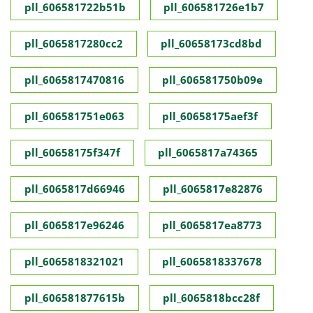
pll_606581722b51b
pll_606581726e1b7
pll_6065817280cc2
pll_60658173cd8bd
pll_6065817470816
pll_606581750b09e
pll_606581751e063
pll_60658175aef3f
pll_60658175f347f
pll_6065817a74365
pll_6065817d66946
pll_6065817e82876
pll_6065817e96246
pll_6065817ea8773
pll_6065818321021
pll_6065818337678
pll_606581877615b
pll_6065818bcc28f