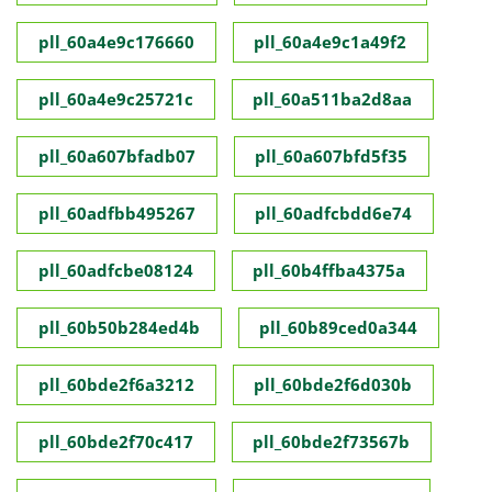
pll_60a4e9c176660
pll_60a4e9c1a49f2
pll_60a4e9c25721c
pll_60a511ba2d8aa
pll_60a607bfadb07
pll_60a607bfd5f35
pll_60adfbb495267
pll_60adfcbdd6e74
pll_60adfcbe08124
pll_60b4ffba4375a
pll_60b50b284ed4b
pll_60b89ced0a344
pll_60bde2f6a3212
pll_60bde2f6d030b
pll_60bde2f70c417
pll_60bde2f73567b