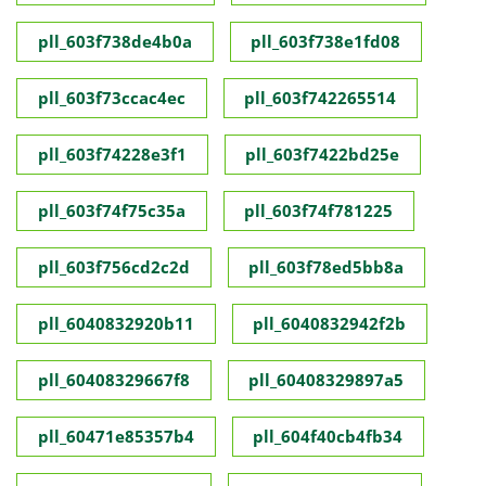
pll_603f738de4b0a
pll_603f738e1fd08
pll_603f73ccac4ec
pll_603f742265514
pll_603f74228e3f1
pll_603f7422bd25e
pll_603f74f75c35a
pll_603f74f781225
pll_603f756cd2c2d
pll_603f78ed5bb8a
pll_6040832920b11
pll_6040832942f2b
pll_60408329667f8
pll_60408329897a5
pll_60471e85357b4
pll_604f40cb4fb34