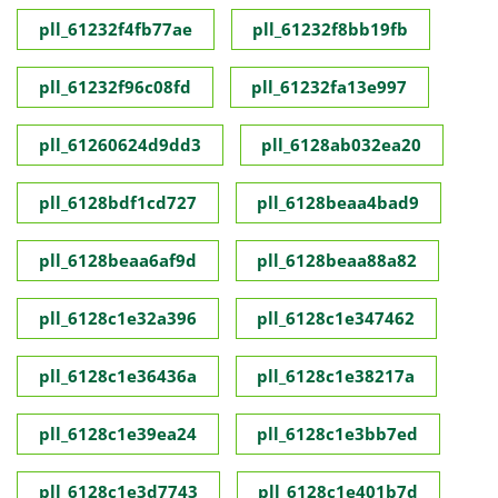
pll_61232f4fb77ae
pll_61232f8bb19fb
pll_61232f96c08fd
pll_61232fa13e997
pll_61260624d9dd3
pll_6128ab032ea20
pll_6128bdf1cd727
pll_6128beaa4bad9
pll_6128beaa6af9d
pll_6128beaa88a82
pll_6128c1e32a396
pll_6128c1e347462
pll_6128c1e36436a
pll_6128c1e38217a
pll_6128c1e39ea24
pll_6128c1e3bb7ed
pll_6128c1e3d7743
pll_6128c1e401b7d