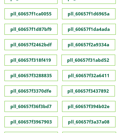
pll_60657f1ca0055
pll_60657f1d6965a
pll_60657f1d87bf9
pll_60657f1da4ada
pll_60657f2462bdf
pll_60657f2a9334a
pll_60657f318f419
pll_60657f31abd52
pll_60657f3288835
pll_60657f32a6411
pll_60657f3370dfe
pll_60657f3437892
pll_60657f36f3bd7
pll_60657f394b02e
pll_60657f3967903
pll_60657f3a37a08