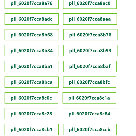
pll_6020f7cca8a76
pll_6020f7cca8ac0
pll_6020f7cca8adc
pll_6020f7cca8aea
pll_6020f7cca8b68
pll_6020f7cca8b76
pll_6020f7cca8b84
pll_6020f7cca8b93
pll_6020f7cca8ba1
pll_6020f7cca8baf
pll_6020f7cca8bca
pll_6020f7cca8bfc
pll_6020f7cca8c0c
pll_6020f7cca8c1a
pll_6020f7cca8c28
pll_6020f7cca8c84
pll_6020f7cca8cb1
pll_6020f7cca8ccb