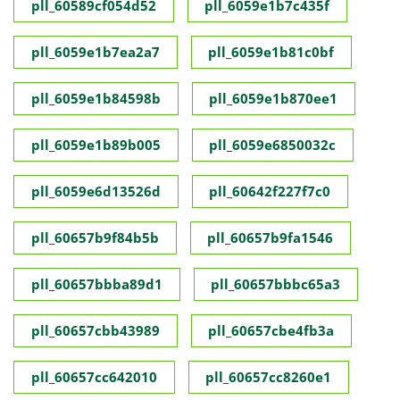
pll_60589cf054d52
pll_6059e1b7c435f
pll_6059e1b7ea2a7
pll_6059e1b81c0bf
pll_6059e1b84598b
pll_6059e1b870ee1
pll_6059e1b89b005
pll_6059e6850032c
pll_6059e6d13526d
pll_60642f227f7c0
pll_60657b9f84b5b
pll_60657b9fa1546
pll_60657bbba89d1
pll_60657bbbc65a3
pll_60657cbb43989
pll_60657cbe4fb3a
pll_60657cc642010
pll_60657cc8260e1