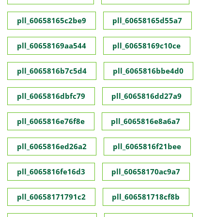
pll_60658165c2be9
pll_60658165d55a7
pll_60658169aa544
pll_60658169c10ce
pll_6065816b7c5d4
pll_6065816bbe4d0
pll_6065816dbfc79
pll_6065816dd27a9
pll_6065816e76f8e
pll_6065816e8a6a7
pll_6065816ed26a2
pll_6065816f21bee
pll_6065816fe16d3
pll_60658170ac9a7
pll_60658171791c2
pll_606581718cf8b