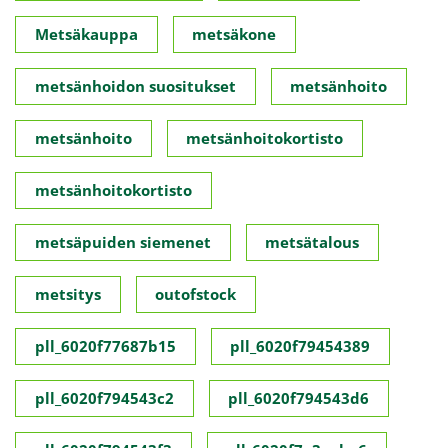
Metsäkauppa
metsäkone
metsänhoidon suositukset
metsänhoito
metsänhoito
metsänhoitokortisto
metsänhoitokortisto
metsäpuiden siemenet
metsätalous
metsitys
outofstock
pll_6020f77687b15
pll_6020f79454389
pll_6020f794543c2
pll_6020f794543d6