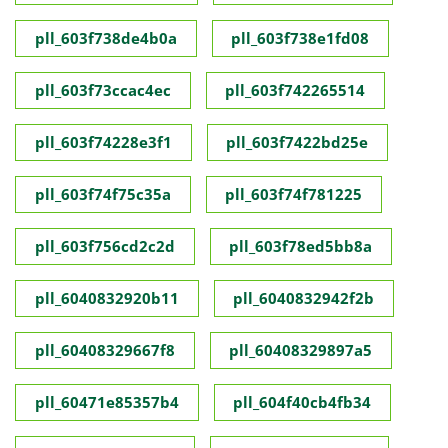
pll_603f738de4b0a
pll_603f738e1fd08
pll_603f73ccac4ec
pll_603f742265514
pll_603f74228e3f1
pll_603f7422bd25e
pll_603f74f75c35a
pll_603f74f781225
pll_603f756cd2c2d
pll_603f78ed5bb8a
pll_6040832920b11
pll_6040832942f2b
pll_60408329667f8
pll_60408329897a5
pll_60471e85357b4
pll_604f40cb4fb34