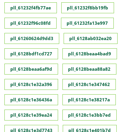
pll_61232f4fb77ae
pll_61232f8bb19fb
pll_61232f96c08fd
pll_61232fa13e997
pll_61260624d9dd3
pll_6128ab032ea20
pll_6128bdf1cd727
pll_6128beaa4bad9
pll_6128beaa6af9d
pll_6128beaa88a82
pll_6128c1e32a396
pll_6128c1e347462
pll_6128c1e36436a
pll_6128c1e38217a
pll_6128c1e39ea24
pll_6128c1e3bb7ed
pll_6128c1e3d7743
pll_6128c1e401b7d