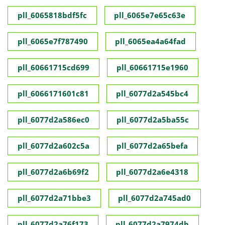
pll_6065818bdf5fc
pll_6065e7e65c63e
pll_6065e7f787490
pll_6065ea4a64fad
pll_60661715cd699
pll_60661715e1960
pll_6066171601c81
pll_6077d2a545bc4
pll_6077d2a586ec0
pll_6077d2a5ba55c
pll_6077d2a602c5a
pll_6077d2a65befa
pll_6077d2a6b69f2
pll_6077d2a6e4318
pll_6077d2a71bbe3
pll_6077d2a745ad0
pll_6077d2a76f173
pll_6077d2a7974db