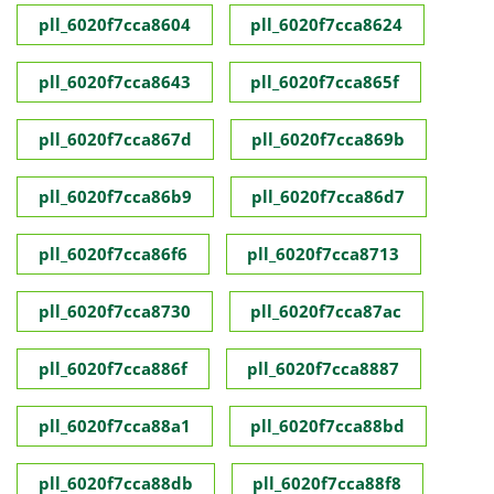
pll_6020f7cca8604
pll_6020f7cca8624
pll_6020f7cca8643
pll_6020f7cca865f
pll_6020f7cca867d
pll_6020f7cca869b
pll_6020f7cca86b9
pll_6020f7cca86d7
pll_6020f7cca86f6
pll_6020f7cca8713
pll_6020f7cca8730
pll_6020f7cca87ac
pll_6020f7cca886f
pll_6020f7cca8887
pll_6020f7cca88a1
pll_6020f7cca88bd
pll_6020f7cca88db
pll_6020f7cca88f8