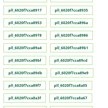
pll_6020f7cca8917
pll_6020f7cca8935
pll_6020f7cca8953
pll_6020f7cca896a
pll_6020f7cca8978
pll_6020f7cca8986
pll_6020f7cca89a4
pll_6020f7cca89b1
pll_6020f7cca89bf
pll_6020f7cca89cd
pll_6020f7cca89db
pll_6020f7cca89e9
pll_6020f7cca89f7
pll_6020f7cca8a05
pll_6020f7cca8a3f
pll_6020f7cca8a67