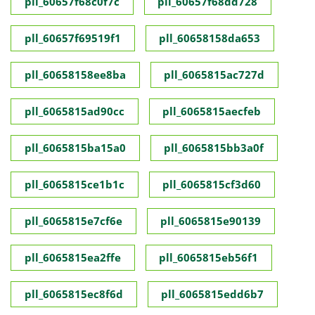
pll_60657f68c0f7c
pll_60657f68dd728
pll_60657f69519f1
pll_60658158da653
pll_60658158ee8ba
pll_6065815ac727d
pll_6065815ad90cc
pll_6065815aecfeb
pll_6065815ba15a0
pll_6065815bb3a0f
pll_6065815ce1b1c
pll_6065815cf3d60
pll_6065815e7cf6e
pll_6065815e90139
pll_6065815ea2ffe
pll_6065815eb56f1
pll_6065815ec8f6d
pll_6065815edd6b7