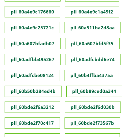
pll_60a4e9c176660
pll_60a4e9c1a49f2
pll_60a4e9c25721c
pll_60a511ba2d8aa
pll_60a607bfadb07
pll_60a607bfd5f35
pll_60adfbb495267
pll_60adfcbdd6e74
pll_60adfcbe08124
pll_60b4ffba4375a
pll_60b50b284ed4b
pll_60b89ced0a344
pll_60bde2f6a3212
pll_60bde2f6d030b
pll_60bde2f70c417
pll_60bde2f73567b