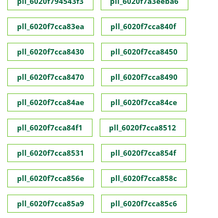
pll_6020f794543f3
pll_6020f7a3eeba6
pll_6020f7cca83ea
pll_6020f7cca840f
pll_6020f7cca8430
pll_6020f7cca8450
pll_6020f7cca8470
pll_6020f7cca8490
pll_6020f7cca84ae
pll_6020f7cca84ce
pll_6020f7cca84f1
pll_6020f7cca8512
pll_6020f7cca8531
pll_6020f7cca854f
pll_6020f7cca856e
pll_6020f7cca858c
pll_6020f7cca85a9
pll_6020f7cca85c6