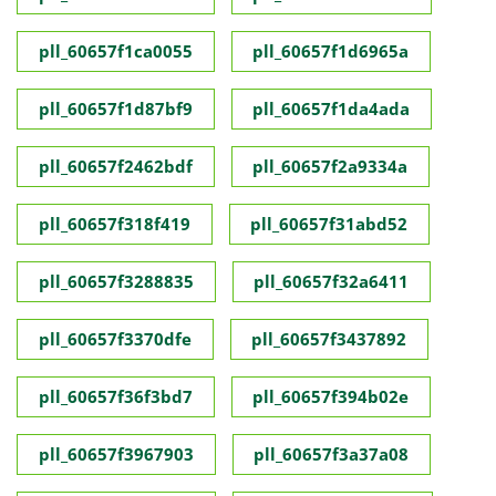
pll_60657f1ca0055
pll_60657f1d6965a
pll_60657f1d87bf9
pll_60657f1da4ada
pll_60657f2462bdf
pll_60657f2a9334a
pll_60657f318f419
pll_60657f31abd52
pll_60657f3288835
pll_60657f32a6411
pll_60657f3370dfe
pll_60657f3437892
pll_60657f36f3bd7
pll_60657f394b02e
pll_60657f3967903
pll_60657f3a37a08