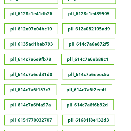
pll_6128c1e41db26
pll_6128c1e439505
pll_612e07e04bc10
pll_612e082105ad9
pll_6135ad1beb793
pll_614c7a6e872f5
pll_614c7a6e9fb78
pll_614c7a6eb88c1
pll_614c7a6ed31d0
pll_614c7a6eeec5a
pll_614c7a6f157c7
pll_614c7a6f2ee4f
pll_614c7a6f4a97a
pll_614c7a6f6b92d
pll_6151770032707
pll_61681f8e132d3