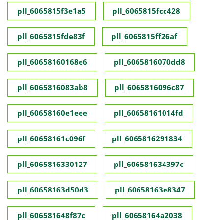
pll_6065815f3e1a5
pll_6065815fcc428
pll_6065815fde83f
pll_6065815ff26af
pll_60658160168e6
pll_6065816070dd8
pll_6065816083ab8
pll_6065816096c87
pll_60658160e1eee
pll_60658161014fd
pll_60658161c096f
pll_6065816291834
pll_6065816330127
pll_606581634397c
pll_60658163d50d3
pll_60658163e8347
pll_606581648f87c
pll_60658164a2038