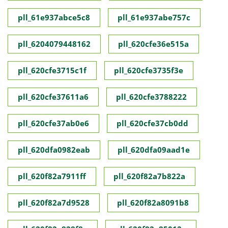
pll_61e937abce5c8
pll_61e937abe757c
pll_6204079448162
pll_620cfe36e515a
pll_620cfe3715c1f
pll_620cfe3735f3e
pll_620cfe37611a6
pll_620cfe3788222
pll_620cfe37ab0e6
pll_620cfe37cb0dd
pll_620dfa0982eab
pll_620dfa09aad1e
pll_620f82a7911ff
pll_620f82a7b822a
pll_620f82a7d9528
pll_620f82a8091b8