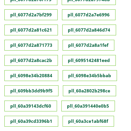
pll_6077d2a7bf299
pll_6077d2a7e6996
pll_6077d2a81c621
pll_6077d2a846d74
pll_6077d2a871773
pll_6077d2a8a1fef
pll_6077d2a8cac2b
pll_6095142481eed
pll_6098e34b20884
pll_6098e34b5bbab
pll_609bb3dd9b9f5
pll_60a2802b298ce
pll_60a39143dcf60
pll_60a391440e0b5
pll_60a39cd3396b1
pll_60a3ce1abf68f