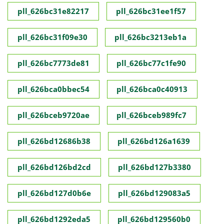
pll_626bc31e82217
pll_626bc31ee1f57
pll_626bc31f09e30
pll_626bc3213eb1a
pll_626bc7773de81
pll_626bc77c1fe90
pll_626bca0bbec54
pll_626bca0c40913
pll_626bceb9720ae
pll_626bceb989fc7
pll_626bd12686b38
pll_626bd126a1639
pll_626bd126bd2cd
pll_626bd127b3380
pll_626bd127d0b6e
pll_626bd129083a5
pll_626bd1292eda5
pll_626bd129560b0