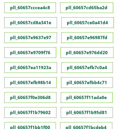
pll_60657cccea4c8
pll_60657cd65ba2d
pll_60657cd8a341e
pll_60657ce0a41d4
pll_60657e9637e97
pll_60657e96987fd
pll_60657e9709f76
pll_60657e976dd20
pll_60657ea11923a
pll_60657efb7c0a4
pll_60657efb98b14
pll_60657efbb4c71
pll_60657f0e306d8
pll_60657f11ada0e
pll_60657f1b79602
pll_60657f1b95d81
pll_60657f1bb1f00
pll_60657f1bcdeb4