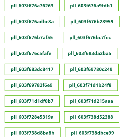
pll_603f676a76263
pll_603f676a9fdb1
pll_603f676adbc8a
pll_603f676b28959
pll_603f676b7af55
pll_603f676bc7fec
pll_603f676c5fafe
pll_603f683da2ba5
pll_603f683dc8417
pll_603f69780c249
pll_603f69782f6e9
pll_603f71d1b24f8
pll_603f71d1df0b7
pll_603f71d215aaa
pll_603f728e5319a
pll_603f738d52388
pll_603f738d8ba8b
pll_603f738dbce99