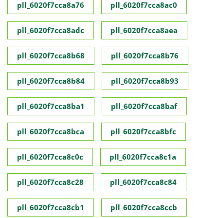
pll_6020f7cca8a76
pll_6020f7cca8ac0
pll_6020f7cca8adc
pll_6020f7cca8aea
pll_6020f7cca8b68
pll_6020f7cca8b76
pll_6020f7cca8b84
pll_6020f7cca8b93
pll_6020f7cca8ba1
pll_6020f7cca8baf
pll_6020f7cca8bca
pll_6020f7cca8bfc
pll_6020f7cca8c0c
pll_6020f7cca8c1a
pll_6020f7cca8c28
pll_6020f7cca8c84
pll_6020f7cca8cb1
pll_6020f7cca8ccb