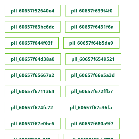
pll_60657f52640e4
pll_60657f639f4f0
pll_60657f63bc6dc
pll_60657f6431f6a
pll_60657f644f03f
pll_60657f64b5de9
pll_60657f64d38a0
pll_60657f6549521
pll_60657f65667a2
pll_60657f66e5a3d
pll_60657f6711364
pll_60657f672ffb7
pll_60657f674fc72
pll_60657f67c36fa
pll_60657f67e0bc6
pll_60657f680a9f7