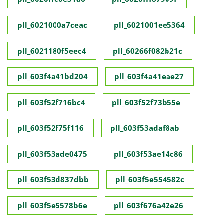
pll_6021000a7ceac
pll_6021001ee5364
pll_6021180f5eec4
pll_60266f082b21c
pll_603f4a41bd204
pll_603f4a41eae27
pll_603f52f716bc4
pll_603f52f73b55e
pll_603f52f75f116
pll_603f53adaf8ab
pll_603f53ade0475
pll_603f53ae14c86
pll_603f53d837dbb
pll_603f5e554582c
pll_603f5e5578b6e
pll_603f676a42e26