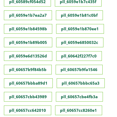
pll_60589cf054d52
pll_6059e1b7c435f
pll_6059e1b7ea2a7
pll_6059e1b81c0bf
pll_6059e1b84598b
pll_6059e1b870ee1
pll_6059e1b89b005
pll_6059e6850032c
pll_6059e6d13526d
pll_60642f227f7c0
pll_60657b9f84b5b
pll_60657b9fa1546
pll_60657bbba89d1
pll_60657bbbc65a3
pll_60657cbb43989
pll_60657cbe4fb3a
pll_60657cc642010
pll_60657cc8260e1