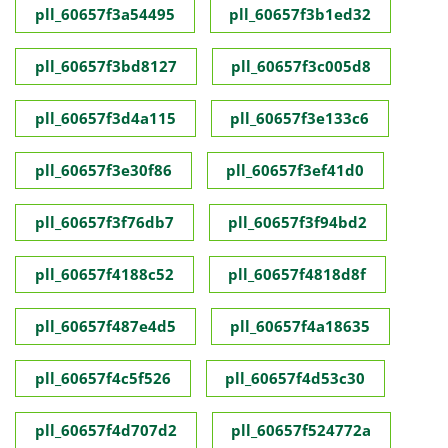
pll_60657f3a54495
pll_60657f3b1ed32
pll_60657f3bd8127
pll_60657f3c005d8
pll_60657f3d4a115
pll_60657f3e133c6
pll_60657f3e30f86
pll_60657f3ef41d0
pll_60657f3f76db7
pll_60657f3f94bd2
pll_60657f4188c52
pll_60657f4818d8f
pll_60657f487e4d5
pll_60657f4a18635
pll_60657f4c5f526
pll_60657f4d53c30
pll_60657f4d707d2
pll_60657f524772a