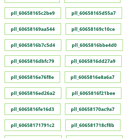
pll_60658165c2be9
pll_60658165d55a7
pll_60658169aa544
pll_60658169c10ce
pll_6065816b7c5d4
pll_6065816bbe4d0
pll_6065816dbfc79
pll_6065816dd27a9
pll_6065816e76f8e
pll_6065816e8a6a7
pll_6065816ed26a2
pll_6065816f21bee
pll_6065816fe16d3
pll_60658170ac9a7
pll_60658171791c2
pll_606581718cf8b