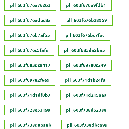
pll_603f676a76263
pll_603f676a9fdb1
pll_603f676adbc8a
pll_603f676b28959
pll_603f676b7af55
pll_603f676bc7fec
pll_603f676c5fafe
pll_603f683da2ba5
pll_603f683dc8417
pll_603f69780c249
pll_603f69782f6e9
pll_603f71d1b24f8
pll_603f71d1df0b7
pll_603f71d215aaa
pll_603f728e5319a
pll_603f738d52388
pll_603f738d8ba8b
pll_603f738dbce99