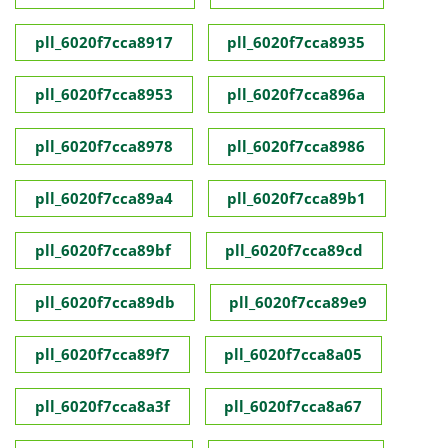
pll_6020f7cca8917
pll_6020f7cca8935
pll_6020f7cca8953
pll_6020f7cca896a
pll_6020f7cca8978
pll_6020f7cca8986
pll_6020f7cca89a4
pll_6020f7cca89b1
pll_6020f7cca89bf
pll_6020f7cca89cd
pll_6020f7cca89db
pll_6020f7cca89e9
pll_6020f7cca89f7
pll_6020f7cca8a05
pll_6020f7cca8a3f
pll_6020f7cca8a67