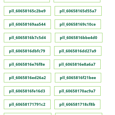
pll_60658165c2be9
pll_60658165d55a7
pll_60658169aa544
pll_60658169c10ce
pll_6065816b7c5d4
pll_6065816bbe4d0
pll_6065816dbfc79
pll_6065816dd27a9
pll_6065816e76f8e
pll_6065816e8a6a7
pll_6065816ed26a2
pll_6065816f21bee
pll_6065816fe16d3
pll_60658170ac9a7
pll_60658171791c2
pll_606581718cf8b