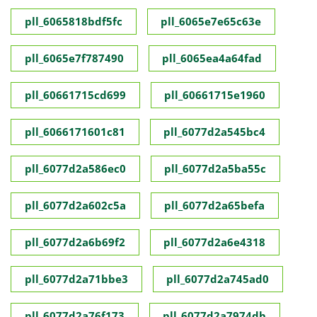
pll_6065818bdf5fc
pll_6065e7e65c63e
pll_6065e7f787490
pll_6065ea4a64fad
pll_60661715cd699
pll_60661715e1960
pll_6066171601c81
pll_6077d2a545bc4
pll_6077d2a586ec0
pll_6077d2a5ba55c
pll_6077d2a602c5a
pll_6077d2a65befa
pll_6077d2a6b69f2
pll_6077d2a6e4318
pll_6077d2a71bbe3
pll_6077d2a745ad0
pll_6077d2a76f173
pll_6077d2a7974db