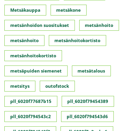
Metsäkauppa
metsäkone
metsänhoidon suositukset
metsänhoito
metsänhoito
metsänhoitokortisto
metsänhoitokortisto
metsäpuiden siemenet
metsätalous
metsitys
outofstock
pll_6020f77687b15
pll_6020f79454389
pll_6020f794543c2
pll_6020f794543d6