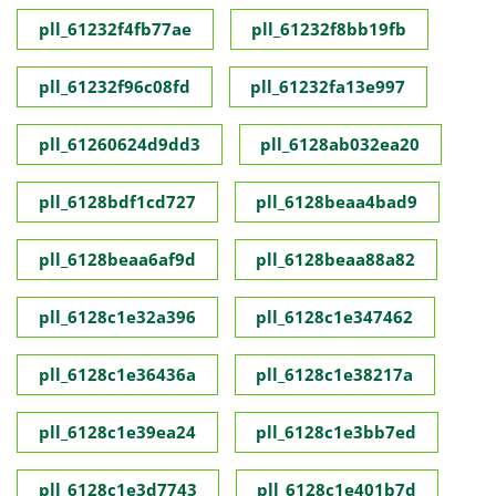
pll_61232f4fb77ae
pll_61232f8bb19fb
pll_61232f96c08fd
pll_61232fa13e997
pll_61260624d9dd3
pll_6128ab032ea20
pll_6128bdf1cd727
pll_6128beaa4bad9
pll_6128beaa6af9d
pll_6128beaa88a82
pll_6128c1e32a396
pll_6128c1e347462
pll_6128c1e36436a
pll_6128c1e38217a
pll_6128c1e39ea24
pll_6128c1e3bb7ed
pll_6128c1e3d7743
pll_6128c1e401b7d