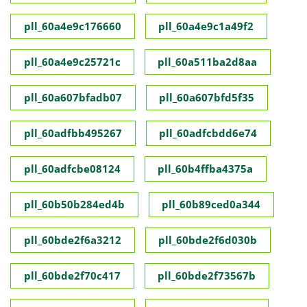
pll_60a4e9c176660
pll_60a4e9c1a49f2
pll_60a4e9c25721c
pll_60a511ba2d8aa
pll_60a607bfadb07
pll_60a607bfd5f35
pll_60adfbb495267
pll_60adfcbdd6e74
pll_60adfcbe08124
pll_60b4ffba4375a
pll_60b50b284ed4b
pll_60b89ced0a344
pll_60bde2f6a3212
pll_60bde2f6d030b
pll_60bde2f70c417
pll_60bde2f73567b