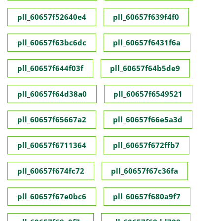
pll_60657f52640e4
pll_60657f639f4f0
pll_60657f63bc6dc
pll_60657f6431f6a
pll_60657f644f03f
pll_60657f64b5de9
pll_60657f64d38a0
pll_60657f6549521
pll_60657f65667a2
pll_60657f66e5a3d
pll_60657f6711364
pll_60657f672ffb7
pll_60657f674fc72
pll_60657f67c36fa
pll_60657f67e0bc6
pll_60657f680a9f7