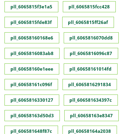
pll_6065815f3e1a5
pll_6065815fcc428
pll_6065815fde83f
pll_6065815ff26af
pll_60658160168e6
pll_6065816070dd8
pll_6065816083ab8
pll_6065816096c87
pll_60658160e1eee
pll_60658161014fd
pll_60658161c096f
pll_6065816291834
pll_6065816330127
pll_606581634397c
pll_60658163d50d3
pll_60658163e8347
pll_606581648f87c
pll_60658164a2038