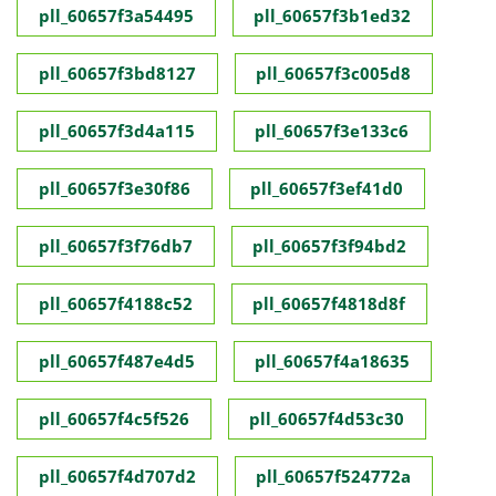
pll_60657f3a54495
pll_60657f3b1ed32
pll_60657f3bd8127
pll_60657f3c005d8
pll_60657f3d4a115
pll_60657f3e133c6
pll_60657f3e30f86
pll_60657f3ef41d0
pll_60657f3f76db7
pll_60657f3f94bd2
pll_60657f4188c52
pll_60657f4818d8f
pll_60657f487e4d5
pll_60657f4a18635
pll_60657f4c5f526
pll_60657f4d53c30
pll_60657f4d707d2
pll_60657f524772a