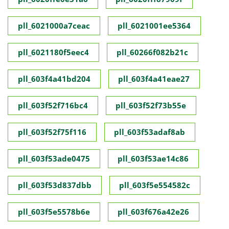
pll_6021000a7ceac
pll_6021001ee5364
pll_6021180f5eec4
pll_60266f082b21c
pll_603f4a41bd204
pll_603f4a41eae27
pll_603f52f716bc4
pll_603f52f73b55e
pll_603f52f75f116
pll_603f53adaf8ab
pll_603f53ade0475
pll_603f53ae14c86
pll_603f53d837dbb
pll_603f5e554582c
pll_603f5e5578b6e
pll_603f676a42e26