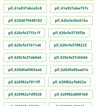
pll_61e937abce5c8
pll_61e937abe757c
pll_6204079448162
pll_620cfe36e515a
pll_620cfe3715c1f
pll_620cfe3735f3e
pll_620cfe37611a6
pll_620cfe3788222
pll_620cfe37ab0e6
pll_620cfe37cb0dd
pll_620dfa0982eab
pll_620dfa09aad1e
pll_620f82a7911ff
pll_620f82a7b822a
pll_620f82a7d9528
pll_620f82a8091b8