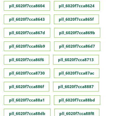
pll_6020f7cca8604
pll_6020f7cca8624
pll_6020f7cca8643
pll_6020f7cca865f
pll_6020f7cca867d
pll_6020f7cca869b
pll_6020f7cca86b9
pll_6020f7cca86d7
pll_6020f7cca86f6
pll_6020f7cca8713
pll_6020f7cca8730
pll_6020f7cca87ac
pll_6020f7cca886f
pll_6020f7cca8887
pll_6020f7cca88a1
pll_6020f7cca88bd
pll_6020f7cca88db
pll_6020f7cca88f8