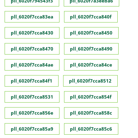
pll_6020f794543f3
pll_6020f7a3eeba6
pll_6020f7cca83ea
pll_6020f7cca840f
pll_6020f7cca8430
pll_6020f7cca8450
pll_6020f7cca8470
pll_6020f7cca8490
pll_6020f7cca84ae
pll_6020f7cca84ce
pll_6020f7cca84f1
pll_6020f7cca8512
pll_6020f7cca8531
pll_6020f7cca854f
pll_6020f7cca856e
pll_6020f7cca858c
pll_6020f7cca85a9
pll_6020f7cca85c6