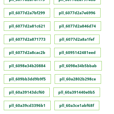
pll_6077d2a7bf299
pll_6077d2a7e6996
pll_6077d2a81c621
pll_6077d2a846d74
pll_6077d2a871773
pll_6077d2a8a1fef
pll_6077d2a8cac2b
pll_6095142481eed
pll_6098e34b20884
pll_6098e34b5bbab
pll_609bb3dd9b9f5
pll_60a2802b298ce
pll_60a39143dcf60
pll_60a391440e0b5
pll_60a39cd3396b1
pll_60a3ce1abf68f