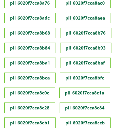
pll_6020f7cca8a76
pll_6020f7cca8ac0
pll_6020f7cca8adc
pll_6020f7cca8aea
pll_6020f7cca8b68
pll_6020f7cca8b76
pll_6020f7cca8b84
pll_6020f7cca8b93
pll_6020f7cca8ba1
pll_6020f7cca8baf
pll_6020f7cca8bca
pll_6020f7cca8bfc
pll_6020f7cca8c0c
pll_6020f7cca8c1a
pll_6020f7cca8c28
pll_6020f7cca8c84
pll_6020f7cca8cb1
pll_6020f7cca8ccb