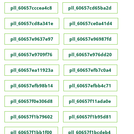
pll_60657cccea4c8
pll_60657cd65ba2d
pll_60657cd8a341e
pll_60657ce0a41d4
pll_60657e9637e97
pll_60657e96987fd
pll_60657e9709f76
pll_60657e976dd20
pll_60657ea11923a
pll_60657efb7c0a4
pll_60657efb98b14
pll_60657efbb4c71
pll_60657f0e306d8
pll_60657f11ada0e
pll_60657f1b79602
pll_60657f1b95d81
pll_60657f1bb1f00
pll_60657f1bcdeb4