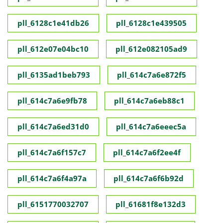
pll_6128c1e41db26
pll_6128c1e439505
pll_612e07e04bc10
pll_612e082105ad9
pll_6135ad1beb793
pll_614c7a6e872f5
pll_614c7a6e9fb78
pll_614c7a6eb88c1
pll_614c7a6ed31d0
pll_614c7a6eeec5a
pll_614c7a6f157c7
pll_614c7a6f2ee4f
pll_614c7a6f4a97a
pll_614c7a6f6b92d
pll_6151770032707
pll_61681f8e132d3