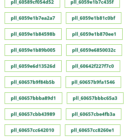
pll_60589cf054d52
pll_6059e1b7c435f
pll_6059e1b7ea2a7
pll_6059e1b81c0bf
pll_6059e1b84598b
pll_6059e1b870ee1
pll_6059e1b89b005
pll_6059e6850032c
pll_6059e6d13526d
pll_60642f227f7c0
pll_60657b9f84b5b
pll_60657b9fa1546
pll_60657bbba89d1
pll_60657bbbc65a3
pll_60657cbb43989
pll_60657cbe4fb3a
pll_60657cc642010
pll_60657cc8260e1