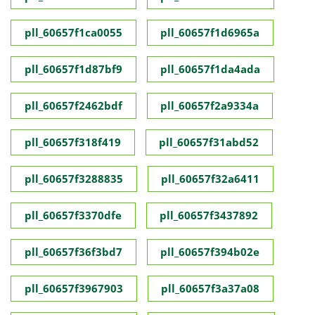
pll_60657f1ca0055
pll_60657f1d6965a
pll_60657f1d87bf9
pll_60657f1da4ada
pll_60657f2462bdf
pll_60657f2a9334a
pll_60657f318f419
pll_60657f31abd52
pll_60657f3288835
pll_60657f32a6411
pll_60657f3370dfe
pll_60657f3437892
pll_60657f36f3bd7
pll_60657f394b02e
pll_60657f3967903
pll_60657f3a37a08