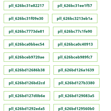
pll_626bc31e82217
pll_626bc31ee1f57
pll_626bc31f09e30
pll_626bc3213eb1a
pll_626bc7773de81
pll_626bc77c1fe90
pll_626bca0bbec54
pll_626bca0c40913
pll_626bceb9720ae
pll_626bceb989fc7
pll_626bd12686b38
pll_626bd126a1639
pll_626bd126bd2cd
pll_626bd127b3380
pll_626bd127d0b6e
pll_626bd129083a5
pll_626bd1292eda5
pll_626bd129560b0