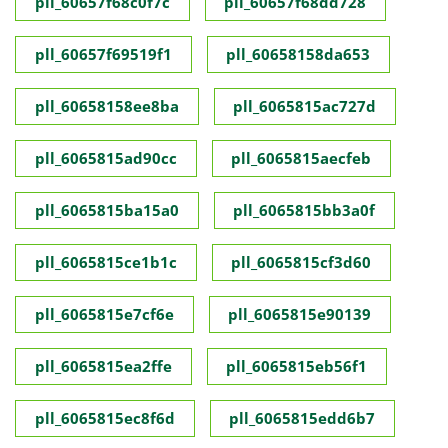
pll_60657f68c0f7c
pll_60657f68dd728
pll_60657f69519f1
pll_60658158da653
pll_60658158ee8ba
pll_6065815ac727d
pll_6065815ad90cc
pll_6065815aecfeb
pll_6065815ba15a0
pll_6065815bb3a0f
pll_6065815ce1b1c
pll_6065815cf3d60
pll_6065815e7cf6e
pll_6065815e90139
pll_6065815ea2ffe
pll_6065815eb56f1
pll_6065815ec8f6d
pll_6065815edd6b7