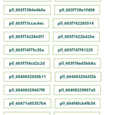
pll_603f738de4b0a
pll_603f738e1fd08
pll_603f73ccac4ec
pll_603f742265514
pll_603f74228e3f1
pll_603f7422bd25e
pll_603f74f75c35a
pll_603f74f781225
pll_603f756cd2c2d
pll_603f78ed5bb8a
pll_6040832920b11
pll_6040832942f2b
pll_60408329667f8
pll_60408329897a5
pll_60471e85357b4
pll_604f40cb4fb34