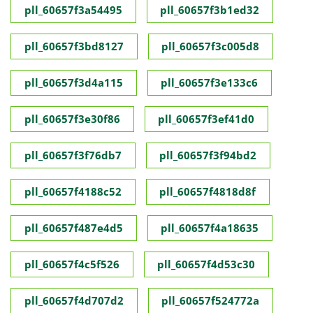
pll_60657f3a54495
pll_60657f3b1ed32
pll_60657f3bd8127
pll_60657f3c005d8
pll_60657f3d4a115
pll_60657f3e133c6
pll_60657f3e30f86
pll_60657f3ef41d0
pll_60657f3f76db7
pll_60657f3f94bd2
pll_60657f4188c52
pll_60657f4818d8f
pll_60657f487e4d5
pll_60657f4a18635
pll_60657f4c5f526
pll_60657f4d53c30
pll_60657f4d707d2
pll_60657f524772a