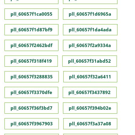
pll_60657f1ca0055
pll_60657f1d6965a
pll_60657f1d87bf9
pll_60657f1da4ada
pll_60657f2462bdf
pll_60657f2a9334a
pll_60657f318f419
pll_60657f31abd52
pll_60657f3288835
pll_60657f32a6411
pll_60657f3370dfe
pll_60657f3437892
pll_60657f36f3bd7
pll_60657f394b02e
pll_60657f3967903
pll_60657f3a37a08