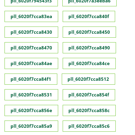
pll_6020f794543f3
pll_6020f7a3eeba6
pll_6020f7cca83ea
pll_6020f7cca840f
pll_6020f7cca8430
pll_6020f7cca8450
pll_6020f7cca8470
pll_6020f7cca8490
pll_6020f7cca84ae
pll_6020f7cca84ce
pll_6020f7cca84f1
pll_6020f7cca8512
pll_6020f7cca8531
pll_6020f7cca854f
pll_6020f7cca856e
pll_6020f7cca858c
pll_6020f7cca85a9
pll_6020f7cca85c6