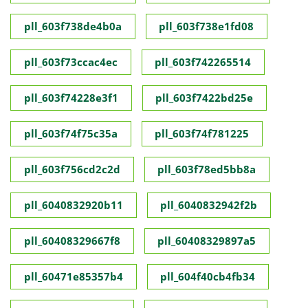
pll_603f738de4b0a
pll_603f738e1fd08
pll_603f73ccac4ec
pll_603f742265514
pll_603f74228e3f1
pll_603f7422bd25e
pll_603f74f75c35a
pll_603f74f781225
pll_603f756cd2c2d
pll_603f78ed5bb8a
pll_6040832920b11
pll_6040832942f2b
pll_60408329667f8
pll_60408329897a5
pll_60471e85357b4
pll_604f40cb4fb34