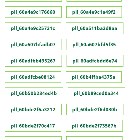
pll_60a4e9c176660
pll_60a4e9c1a49f2
pll_60a4e9c25721c
pll_60a511ba2d8aa
pll_60a607bfadb07
pll_60a607bfd5f35
pll_60adfbb495267
pll_60adfcbdd6e74
pll_60adfcbe08124
pll_60b4ffba4375a
pll_60b50b284ed4b
pll_60b89ced0a344
pll_60bde2f6a3212
pll_60bde2f6d030b
pll_60bde2f70c417
pll_60bde2f73567b