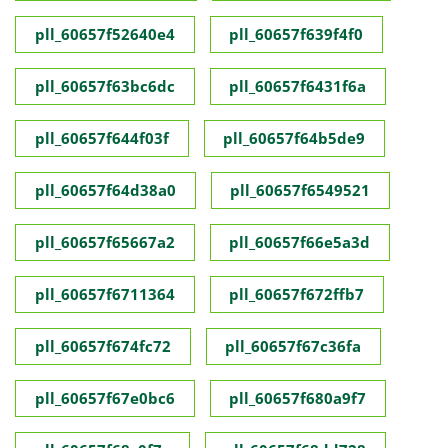
pll_60657f52640e4
pll_60657f639f4f0
pll_60657f63bc6dc
pll_60657f6431f6a
pll_60657f644f03f
pll_60657f64b5de9
pll_60657f64d38a0
pll_60657f6549521
pll_60657f65667a2
pll_60657f66e5a3d
pll_60657f6711364
pll_60657f672ffb7
pll_60657f674fc72
pll_60657f67c36fa
pll_60657f67e0bc6
pll_60657f680a9f7