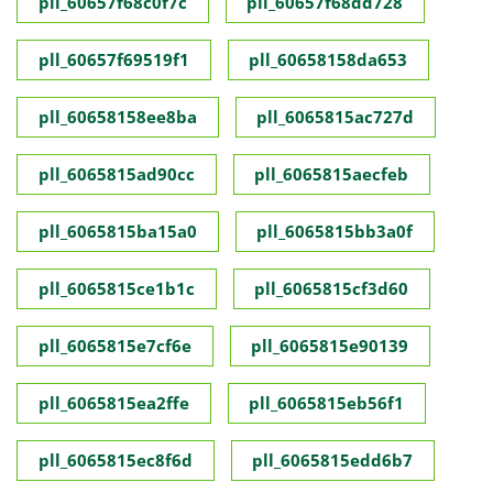
pll_60657f68c0f7c
pll_60657f68dd728
pll_60657f69519f1
pll_60658158da653
pll_60658158ee8ba
pll_6065815ac727d
pll_6065815ad90cc
pll_6065815aecfeb
pll_6065815ba15a0
pll_6065815bb3a0f
pll_6065815ce1b1c
pll_6065815cf3d60
pll_6065815e7cf6e
pll_6065815e90139
pll_6065815ea2ffe
pll_6065815eb56f1
pll_6065815ec8f6d
pll_6065815edd6b7