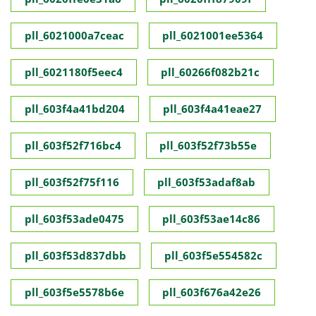
pll_6021000a7ceac
pll_6021001ee5364
pll_6021180f5eec4
pll_60266f082b21c
pll_603f4a41bd204
pll_603f4a41eae27
pll_603f52f716bc4
pll_603f52f73b55e
pll_603f52f75f116
pll_603f53adaf8ab
pll_603f53ade0475
pll_603f53ae14c86
pll_603f53d837dbb
pll_603f5e554582c
pll_603f5e5578b6e
pll_603f676a42e26