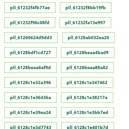
pll_61232f4fb77ae
pll_61232f8bb19fb
pll_61232f96c08fd
pll_61232fa13e997
pll_61260624d9dd3
pll_6128ab032ea20
pll_6128bdf1cd727
pll_6128beaa4bad9
pll_6128beaa6af9d
pll_6128beaa88a82
pll_6128c1e32a396
pll_6128c1e347462
pll_6128c1e36436a
pll_6128c1e38217a
pll_6128c1e39ea24
pll_6128c1e3bb7ed
pll_6128c1e3d7743
pll_6128c1e401b7d