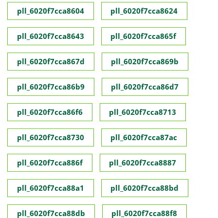
pll_6020f7cca8604
pll_6020f7cca8624
pll_6020f7cca8643
pll_6020f7cca865f
pll_6020f7cca867d
pll_6020f7cca869b
pll_6020f7cca86b9
pll_6020f7cca86d7
pll_6020f7cca86f6
pll_6020f7cca8713
pll_6020f7cca8730
pll_6020f7cca87ac
pll_6020f7cca886f
pll_6020f7cca8887
pll_6020f7cca88a1
pll_6020f7cca88bd
pll_6020f7cca88db
pll_6020f7cca88f8