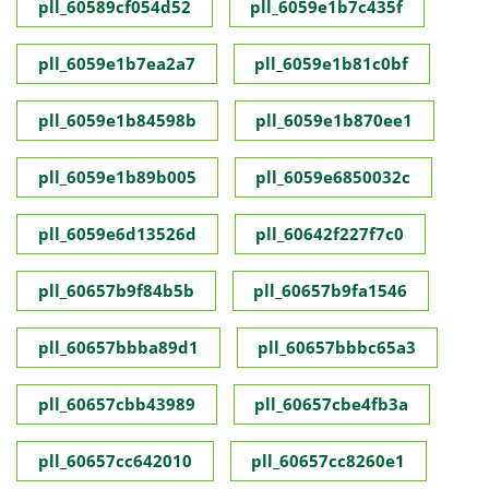
pll_60589cf054d52
pll_6059e1b7c435f
pll_6059e1b7ea2a7
pll_6059e1b81c0bf
pll_6059e1b84598b
pll_6059e1b870ee1
pll_6059e1b89b005
pll_6059e6850032c
pll_6059e6d13526d
pll_60642f227f7c0
pll_60657b9f84b5b
pll_60657b9fa1546
pll_60657bbba89d1
pll_60657bbbc65a3
pll_60657cbb43989
pll_60657cbe4fb3a
pll_60657cc642010
pll_60657cc8260e1