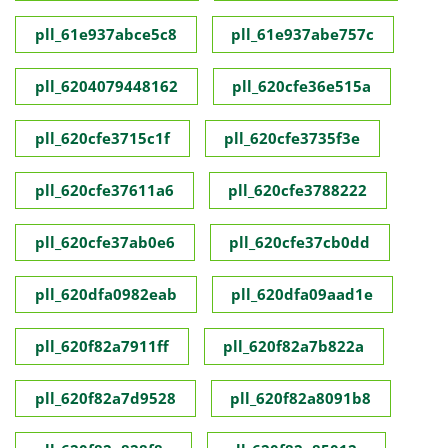
pll_61e937abce5c8
pll_61e937abe757c
pll_6204079448162
pll_620cfe36e515a
pll_620cfe3715c1f
pll_620cfe3735f3e
pll_620cfe37611a6
pll_620cfe3788222
pll_620cfe37ab0e6
pll_620cfe37cb0dd
pll_620dfa0982eab
pll_620dfa09aad1e
pll_620f82a7911ff
pll_620f82a7b822a
pll_620f82a7d9528
pll_620f82a8091b8