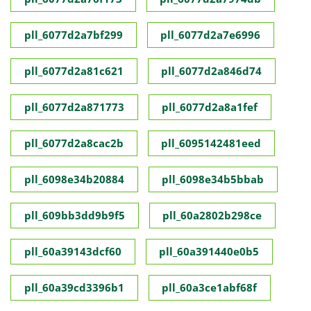
pll_6077d2a7bf299
pll_6077d2a7e6996
pll_6077d2a81c621
pll_6077d2a846d74
pll_6077d2a871773
pll_6077d2a8a1fef
pll_6077d2a8cac2b
pll_6095142481eed
pll_6098e34b20884
pll_6098e34b5bbab
pll_609bb3dd9b9f5
pll_60a2802b298ce
pll_60a39143dcf60
pll_60a391440e0b5
pll_60a39cd3396b1
pll_60a3ce1abf68f