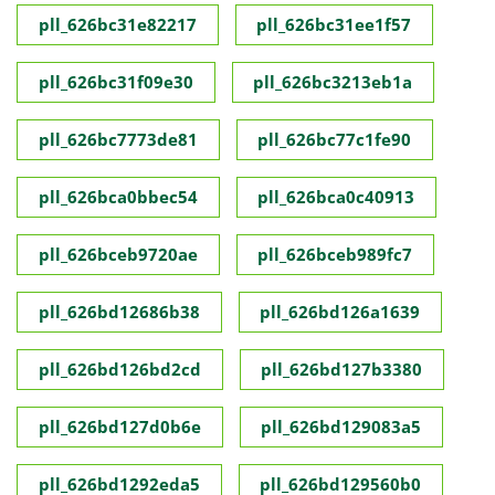
pll_626bc31e82217
pll_626bc31ee1f57
pll_626bc31f09e30
pll_626bc3213eb1a
pll_626bc7773de81
pll_626bc77c1fe90
pll_626bca0bbec54
pll_626bca0c40913
pll_626bceb9720ae
pll_626bceb989fc7
pll_626bd12686b38
pll_626bd126a1639
pll_626bd126bd2cd
pll_626bd127b3380
pll_626bd127d0b6e
pll_626bd129083a5
pll_626bd1292eda5
pll_626bd129560b0