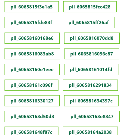
pll_6065815f3e1a5
pll_6065815fcc428
pll_6065815fde83f
pll_6065815ff26af
pll_60658160168e6
pll_6065816070dd8
pll_6065816083ab8
pll_6065816096c87
pll_60658160e1eee
pll_60658161014fd
pll_60658161c096f
pll_6065816291834
pll_6065816330127
pll_606581634397c
pll_60658163d50d3
pll_60658163e8347
pll_606581648f87c
pll_60658164a2038