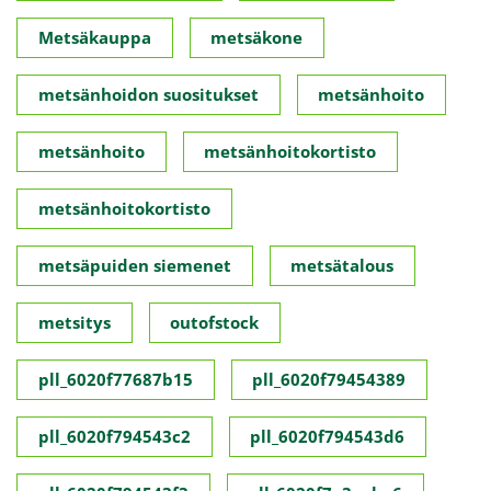
Metsäkauppa
metsäkone
metsänhoidon suositukset
metsänhoito
metsänhoito
metsänhoitokortisto
metsänhoitokortisto
metsäpuiden siemenet
metsätalous
metsitys
outofstock
pll_6020f77687b15
pll_6020f79454389
pll_6020f794543c2
pll_6020f794543d6