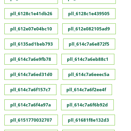
pll_6128c1e41db26
pll_6128c1e439505
pll_612e07e04bc10
pll_612e082105ad9
pll_6135ad1beb793
pll_614c7a6e872f5
pll_614c7a6e9fb78
pll_614c7a6eb88c1
pll_614c7a6ed31d0
pll_614c7a6eeec5a
pll_614c7a6f157c7
pll_614c7a6f2ee4f
pll_614c7a6f4a97a
pll_614c7a6f6b92d
pll_6151770032707
pll_61681f8e132d3