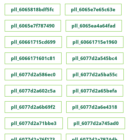
pll_6065818bdf5fc
pll_6065e7e65c63e
pll_6065e7f787490
pll_6065ea4a64fad
pll_60661715cd699
pll_60661715e1960
pll_6066171601c81
pll_6077d2a545bc4
pll_6077d2a586ec0
pll_6077d2a5ba55c
pll_6077d2a602c5a
pll_6077d2a65befa
pll_6077d2a6b69f2
pll_6077d2a6e4318
pll_6077d2a71bbe3
pll_6077d2a745ad0
pll_6077d2a76f173
pll_6077d2a7974db