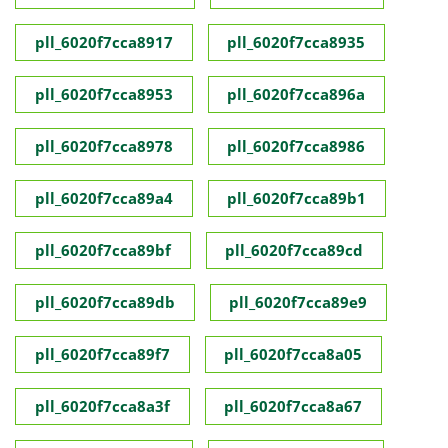
pll_6020f7cca8917
pll_6020f7cca8935
pll_6020f7cca8953
pll_6020f7cca896a
pll_6020f7cca8978
pll_6020f7cca8986
pll_6020f7cca89a4
pll_6020f7cca89b1
pll_6020f7cca89bf
pll_6020f7cca89cd
pll_6020f7cca89db
pll_6020f7cca89e9
pll_6020f7cca89f7
pll_6020f7cca8a05
pll_6020f7cca8a3f
pll_6020f7cca8a67