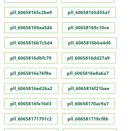
pll_60658165c2be9
pll_60658165d55a7
pll_60658169aa544
pll_60658169c10ce
pll_6065816b7c5d4
pll_6065816bbe4d0
pll_6065816dbfc79
pll_6065816dd27a9
pll_6065816e76f8e
pll_6065816e8a6a7
pll_6065816ed26a2
pll_6065816f21bee
pll_6065816fe16d3
pll_60658170ac9a7
pll_60658171791c2
pll_606581718cf8b