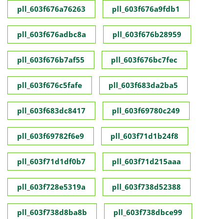
pll_603f676a76263
pll_603f676a9fdb1
pll_603f676adbc8a
pll_603f676b28959
pll_603f676b7af55
pll_603f676bc7fec
pll_603f676c5fafe
pll_603f683da2ba5
pll_603f683dc8417
pll_603f69780c249
pll_603f69782f6e9
pll_603f71d1b24f8
pll_603f71d1df0b7
pll_603f71d215aaa
pll_603f728e5319a
pll_603f738d52388
pll_603f738d8ba8b
pll_603f738dbce99