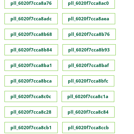
pll_6020f7cca8a76
pll_6020f7cca8ac0
pll_6020f7cca8adc
pll_6020f7cca8aea
pll_6020f7cca8b68
pll_6020f7cca8b76
pll_6020f7cca8b84
pll_6020f7cca8b93
pll_6020f7cca8ba1
pll_6020f7cca8baf
pll_6020f7cca8bca
pll_6020f7cca8bfc
pll_6020f7cca8c0c
pll_6020f7cca8c1a
pll_6020f7cca8c28
pll_6020f7cca8c84
pll_6020f7cca8cb1
pll_6020f7cca8ccb