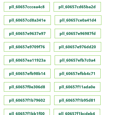
pll_60657cccea4c8
pll_60657cd65ba2d
pll_60657cd8a341e
pll_60657ce0a41d4
pll_60657e9637e97
pll_60657e96987fd
pll_60657e9709f76
pll_60657e976dd20
pll_60657ea11923a
pll_60657efb7c0a4
pll_60657efb98b14
pll_60657efbb4c71
pll_60657f0e306d8
pll_60657f11ada0e
pll_60657f1b79602
pll_60657f1b95d81
pll_60657f1bb1f00
pll_60657f1bcdeb4