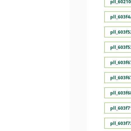
pll_6021
pll_603f
pll_603f5
pll_603f
pll_603f
pll_603f
pll_603f
pll_603f
pll_603f