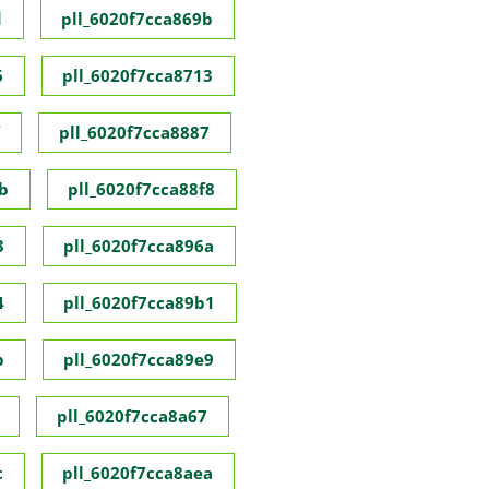
d
pll_6020f7cca869b
6
pll_6020f7cca8713
pll_6020f7cca8887
b
pll_6020f7cca88f8
3
pll_6020f7cca896a
4
pll_6020f7cca89b1
b
pll_6020f7cca89e9
pll_6020f7cca8a67
c
pll_6020f7cca8aea