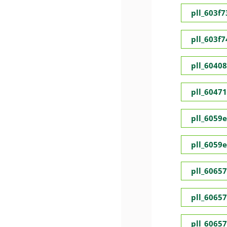
pll_603f
pll_603f
pll_6040
pll_6047
pll_6059
pll_6059
pll_6065
pll_6065
pll_6065