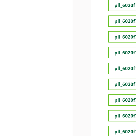
pll_6020
pll_6020
pll_6020
pll_6020
pll_6020
pll_6020
pll_6020
pll_6020
pll_6020