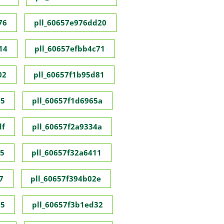
76
pll_60657e976dd20
14
pll_60657efbb4c71
02
pll_60657f1b95d81
55
pll_60657f1d6965a
df
pll_60657f2a9334a
35
pll_60657f32a6411
7
pll_60657f394b02e
95
pll_60657f3b1ed32