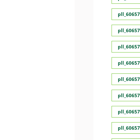
pll_6065
pll_6065
pll_6065
pll_6065
pll_6065
pll_6065
pll_6065
pll_6065