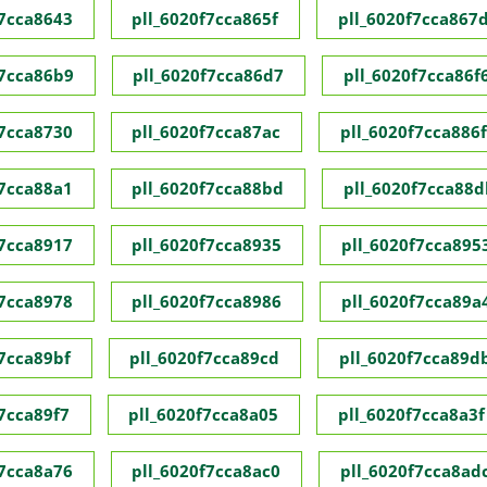
f7cca8643
pll_6020f7cca865f
pll_6020f7cca867
f7cca86b9
pll_6020f7cca86d7
pll_6020f7cca86f
f7cca8730
pll_6020f7cca87ac
pll_6020f7cca886f
f7cca88a1
pll_6020f7cca88bd
pll_6020f7cca88d
f7cca8917
pll_6020f7cca8935
pll_6020f7cca895
f7cca8978
pll_6020f7cca8986
pll_6020f7cca89a
f7cca89bf
pll_6020f7cca89cd
pll_6020f7cca89d
f7cca89f7
pll_6020f7cca8a05
pll_6020f7cca8a3f
f7cca8a76
pll_6020f7cca8ac0
pll_6020f7cca8ad