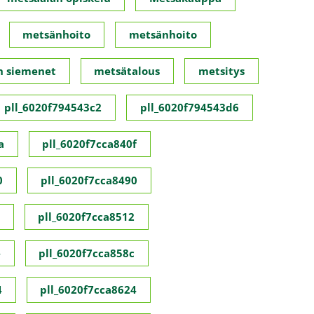
metsänhoito
metsänhoito
n siemenet
metsätalous
metsitys
pll_6020f794543c2
pll_6020f794543d6
a
pll_6020f7cca840f
0
pll_6020f7cca8490
pll_6020f7cca8512
e
pll_6020f7cca858c
4
pll_6020f7cca8624