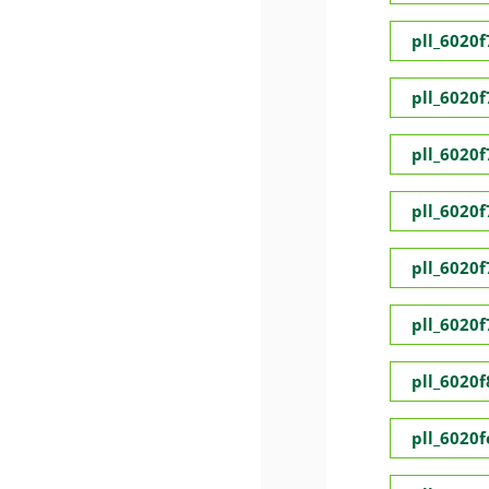
pll_6020
pll_6020
pll_6020
pll_6020
pll_6020
pll_6020
pll_6020
pll_6020