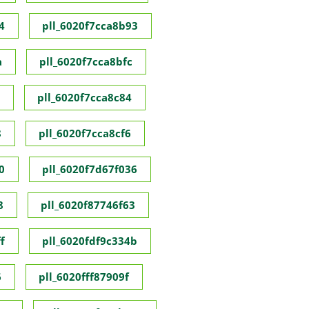
4
pll_6020f7cca8b93
a
pll_6020f7cca8bfc
pll_6020f7cca8c84
8
pll_6020f7cca8cf6
0
pll_6020f7d67f036
8
pll_6020f87746f63
f
pll_6020fdf9c334b
6
pll_6020fff87909f