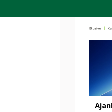
Etusivu
Ka
Ajan