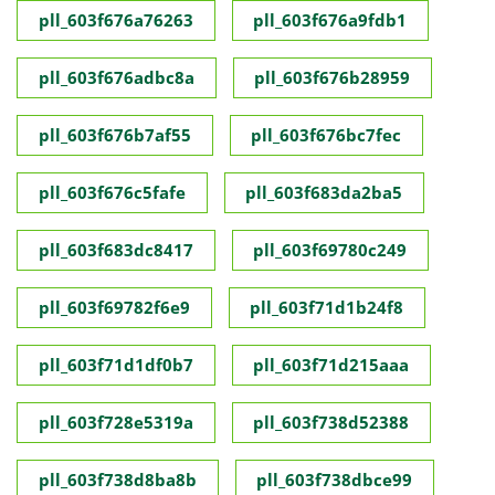
pll_603f676a76263
pll_603f676a9fdb1
pll_603f676adbc8a
pll_603f676b28959
pll_603f676b7af55
pll_603f676bc7fec
pll_603f676c5fafe
pll_603f683da2ba5
pll_603f683dc8417
pll_603f69780c249
pll_603f69782f6e9
pll_603f71d1b24f8
pll_603f71d1df0b7
pll_603f71d215aaa
pll_603f728e5319a
pll_603f738d52388
pll_603f738d8ba8b
pll_603f738dbce99