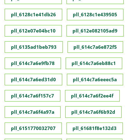
pll_6128c1e41db26
pll_6128c1e439505
pll_612e07e04bc10
pll_612e082105ad9
pll_6135ad1beb793
pll_614c7a6e872f5
pll_614c7a6e9fb78
pll_614c7a6eb88c1
pll_614c7a6ed31d0
pll_614c7a6eeec5a
pll_614c7a6f157c7
pll_614c7a6f2ee4f
pll_614c7a6f4a97a
pll_614c7a6f6b92d
pll_6151770032707
pll_61681f8e132d3