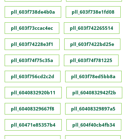
pll_603f738de4b0a
pll_603f738e1fd08
pll_603f73ccac4ec
pll_603f742265514
pll_603f74228e3f1
pll_603f7422bd25e
pll_603f74f75c35a
pll_603f74f781225
pll_603f756cd2c2d
pll_603f78ed5bb8a
pll_6040832920b11
pll_6040832942f2b
pll_60408329667f8
pll_60408329897a5
pll_60471e85357b4
pll_604f40cb4fb34