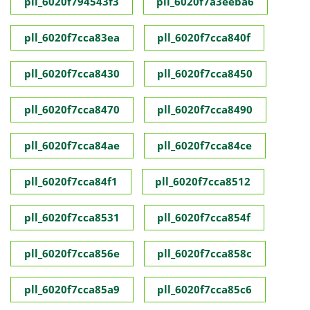
pll_6020f794543f3
pll_6020f7a3eeba6
pll_6020f7cca83ea
pll_6020f7cca840f
pll_6020f7cca8430
pll_6020f7cca8450
pll_6020f7cca8470
pll_6020f7cca8490
pll_6020f7cca84ae
pll_6020f7cca84ce
pll_6020f7cca84f1
pll_6020f7cca8512
pll_6020f7cca8531
pll_6020f7cca854f
pll_6020f7cca856e
pll_6020f7cca858c
pll_6020f7cca85a9
pll_6020f7cca85c6