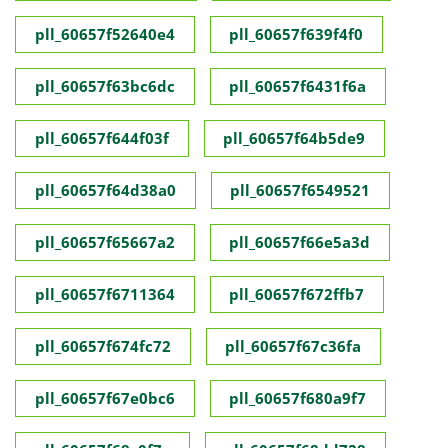
pll_60657f52640e4
pll_60657f639f4f0
pll_60657f63bc6dc
pll_60657f6431f6a
pll_60657f644f03f
pll_60657f64b5de9
pll_60657f64d38a0
pll_60657f6549521
pll_60657f65667a2
pll_60657f66e5a3d
pll_60657f6711364
pll_60657f672ffb7
pll_60657f674fc72
pll_60657f67c36fa
pll_60657f67e0bc6
pll_60657f680a9f7