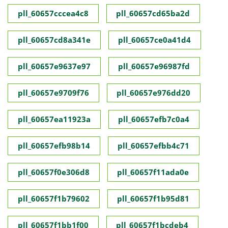
pll_60657cccea4c8
pll_60657cd65ba2d
pll_60657cd8a341e
pll_60657ce0a41d4
pll_60657e9637e97
pll_60657e96987fd
pll_60657e9709f76
pll_60657e976dd20
pll_60657ea11923a
pll_60657efb7c0a4
pll_60657efb98b14
pll_60657efbb4c71
pll_60657f0e306d8
pll_60657f11ada0e
pll_60657f1b79602
pll_60657f1b95d81
pll_60657f1bb1f00
pll_60657f1bcdeb4