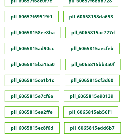
pll_60657f68c0f7c
pll_60657f68dd728
pll_60657f69519f1
pll_60658158da653
pll_60658158ee8ba
pll_6065815ac727d
pll_6065815ad90cc
pll_6065815aecfeb
pll_6065815ba15a0
pll_6065815bb3a0f
pll_6065815ce1b1c
pll_6065815cf3d60
pll_6065815e7cf6e
pll_6065815e90139
pll_6065815ea2ffe
pll_6065815eb56f1
pll_6065815ec8f6d
pll_6065815edd6b7