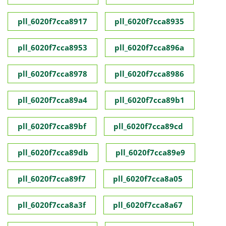
pll_6020f7cca8917
pll_6020f7cca8935
pll_6020f7cca8953
pll_6020f7cca896a
pll_6020f7cca8978
pll_6020f7cca8986
pll_6020f7cca89a4
pll_6020f7cca89b1
pll_6020f7cca89bf
pll_6020f7cca89cd
pll_6020f7cca89db
pll_6020f7cca89e9
pll_6020f7cca89f7
pll_6020f7cca8a05
pll_6020f7cca8a3f
pll_6020f7cca8a67