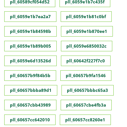
pll_60589cf054d52
pll_6059e1b7c435f
pll_6059e1b7ea2a7
pll_6059e1b81c0bf
pll_6059e1b84598b
pll_6059e1b870ee1
pll_6059e1b89b005
pll_6059e6850032c
pll_6059e6d13526d
pll_60642f227f7c0
pll_60657b9f84b5b
pll_60657b9fa1546
pll_60657bbba89d1
pll_60657bbbc65a3
pll_60657cbb43989
pll_60657cbe4fb3a
pll_60657cc642010
pll_60657cc8260e1