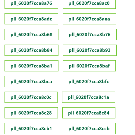
pll_6020f7cca8a76
pll_6020f7cca8ac0
pll_6020f7cca8adc
pll_6020f7cca8aea
pll_6020f7cca8b68
pll_6020f7cca8b76
pll_6020f7cca8b84
pll_6020f7cca8b93
pll_6020f7cca8ba1
pll_6020f7cca8baf
pll_6020f7cca8bca
pll_6020f7cca8bfc
pll_6020f7cca8c0c
pll_6020f7cca8c1a
pll_6020f7cca8c28
pll_6020f7cca8c84
pll_6020f7cca8cb1
pll_6020f7cca8ccb