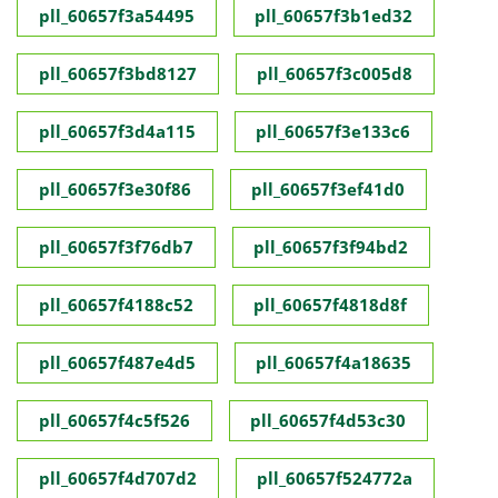
pll_60657f3a54495
pll_60657f3b1ed32
pll_60657f3bd8127
pll_60657f3c005d8
pll_60657f3d4a115
pll_60657f3e133c6
pll_60657f3e30f86
pll_60657f3ef41d0
pll_60657f3f76db7
pll_60657f3f94bd2
pll_60657f4188c52
pll_60657f4818d8f
pll_60657f487e4d5
pll_60657f4a18635
pll_60657f4c5f526
pll_60657f4d53c30
pll_60657f4d707d2
pll_60657f524772a