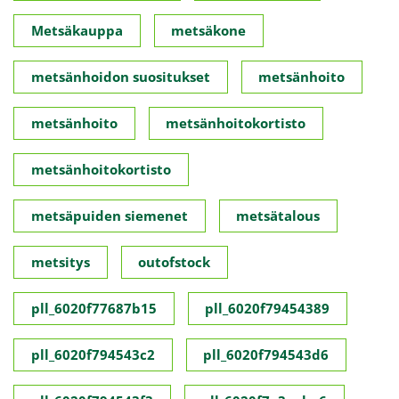
Metsäkauppa
metsäkone
metsänhoidon suositukset
metsänhoito
metsänhoito
metsänhoitokortisto
metsänhoitokortisto
metsäpuiden siemenet
metsätalous
metsitys
outofstock
pll_6020f77687b15
pll_6020f79454389
pll_6020f794543c2
pll_6020f794543d6