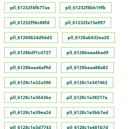
pll_61232f4fb77ae
pll_61232f8bb19fb
pll_61232f96c08fd
pll_61232fa13e997
pll_61260624d9dd3
pll_6128ab032ea20
pll_6128bdf1cd727
pll_6128beaa4bad9
pll_6128beaa6af9d
pll_6128beaa88a82
pll_6128c1e32a396
pll_6128c1e347462
pll_6128c1e36436a
pll_6128c1e38217a
pll_6128c1e39ea24
pll_6128c1e3bb7ed
pll_6128c1e3d7743
pll_6128c1e401b7d