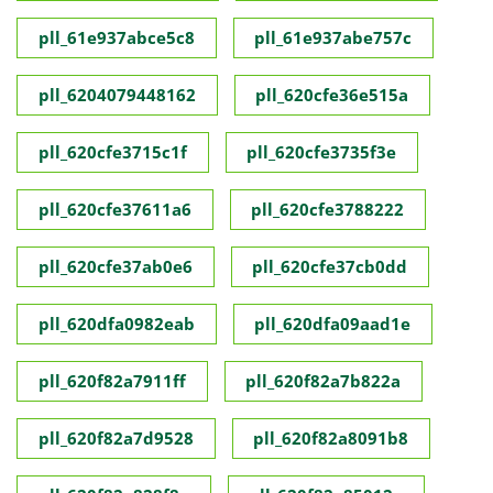
pll_61e937abce5c8
pll_61e937abe757c
pll_6204079448162
pll_620cfe36e515a
pll_620cfe3715c1f
pll_620cfe3735f3e
pll_620cfe37611a6
pll_620cfe3788222
pll_620cfe37ab0e6
pll_620cfe37cb0dd
pll_620dfa0982eab
pll_620dfa09aad1e
pll_620f82a7911ff
pll_620f82a7b822a
pll_620f82a7d9528
pll_620f82a8091b8