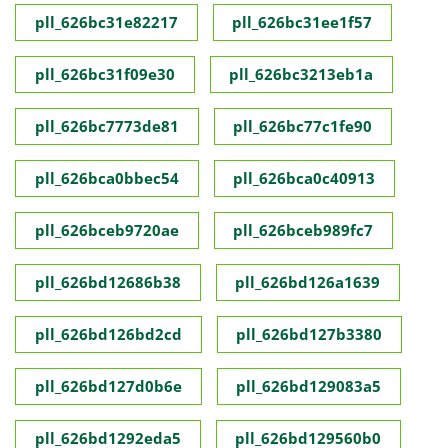
pll_626bc31e82217
pll_626bc31ee1f57
pll_626bc31f09e30
pll_626bc3213eb1a
pll_626bc7773de81
pll_626bc77c1fe90
pll_626bca0bbec54
pll_626bca0c40913
pll_626bceb9720ae
pll_626bceb989fc7
pll_626bd12686b38
pll_626bd126a1639
pll_626bd126bd2cd
pll_626bd127b3380
pll_626bd127d0b6e
pll_626bd129083a5
pll_626bd1292eda5
pll_626bd129560b0