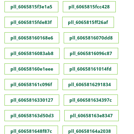
pll_6065815f3e1a5
pll_6065815fcc428
pll_6065815fde83f
pll_6065815ff26af
pll_60658160168e6
pll_6065816070dd8
pll_6065816083ab8
pll_6065816096c87
pll_60658160e1eee
pll_60658161014fd
pll_60658161c096f
pll_6065816291834
pll_6065816330127
pll_606581634397c
pll_60658163d50d3
pll_60658163e8347
pll_606581648f87c
pll_60658164a2038