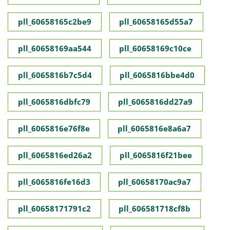
pll_60658165c2be9
pll_60658165d55a7
pll_60658169aa544
pll_60658169c10ce
pll_6065816b7c5d4
pll_6065816bbe4d0
pll_6065816dbfc79
pll_6065816dd27a9
pll_6065816e76f8e
pll_6065816e8a6a7
pll_6065816ed26a2
pll_6065816f21bee
pll_6065816fe16d3
pll_60658170ac9a7
pll_60658171791c2
pll_606581718cf8b