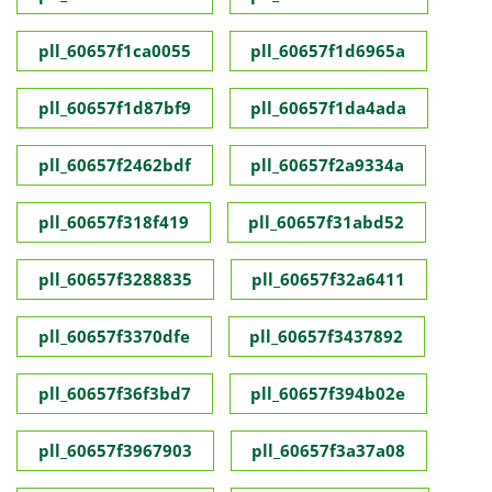
pll_60657f1ca0055
pll_60657f1d6965a
pll_60657f1d87bf9
pll_60657f1da4ada
pll_60657f2462bdf
pll_60657f2a9334a
pll_60657f318f419
pll_60657f31abd52
pll_60657f3288835
pll_60657f32a6411
pll_60657f3370dfe
pll_60657f3437892
pll_60657f36f3bd7
pll_60657f394b02e
pll_60657f3967903
pll_60657f3a37a08