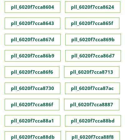
pll_6020f7cca8604
pll_6020f7cca8624
pll_6020f7cca8643
pll_6020f7cca865f
pll_6020f7cca867d
pll_6020f7cca869b
pll_6020f7cca86b9
pll_6020f7cca86d7
pll_6020f7cca86f6
pll_6020f7cca8713
pll_6020f7cca8730
pll_6020f7cca87ac
pll_6020f7cca886f
pll_6020f7cca8887
pll_6020f7cca88a1
pll_6020f7cca88bd
pll_6020f7cca88db
pll_6020f7cca88f8