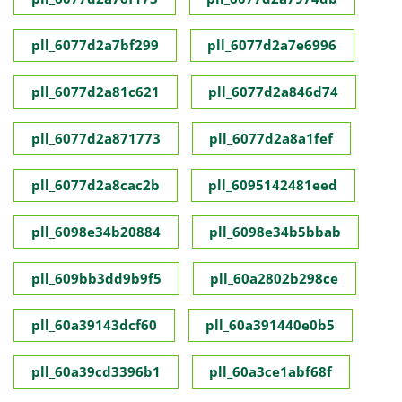
pll_6077d2a7bf299
pll_6077d2a7e6996
pll_6077d2a81c621
pll_6077d2a846d74
pll_6077d2a871773
pll_6077d2a8a1fef
pll_6077d2a8cac2b
pll_6095142481eed
pll_6098e34b20884
pll_6098e34b5bbab
pll_609bb3dd9b9f5
pll_60a2802b298ce
pll_60a39143dcf60
pll_60a391440e0b5
pll_60a39cd3396b1
pll_60a3ce1abf68f