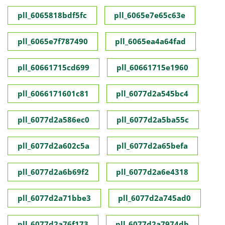
pll_6065818bdf5fc
pll_6065e7e65c63e
pll_6065e7f787490
pll_6065ea4a64fad
pll_60661715cd699
pll_60661715e1960
pll_6066171601c81
pll_6077d2a545bc4
pll_6077d2a586ec0
pll_6077d2a5ba55c
pll_6077d2a602c5a
pll_6077d2a65befa
pll_6077d2a6b69f2
pll_6077d2a6e4318
pll_6077d2a71bbe3
pll_6077d2a745ad0
pll_6077d2a76f173
pll_6077d2a7974db