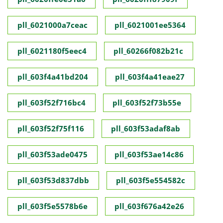
pll_6021000a7ceac
pll_6021001ee5364
pll_6021180f5eec4
pll_60266f082b21c
pll_603f4a41bd204
pll_603f4a41eae27
pll_603f52f716bc4
pll_603f52f73b55e
pll_603f52f75f116
pll_603f53adaf8ab
pll_603f53ade0475
pll_603f53ae14c86
pll_603f53d837dbb
pll_603f5e554582c
pll_603f5e5578b6e
pll_603f676a42e26