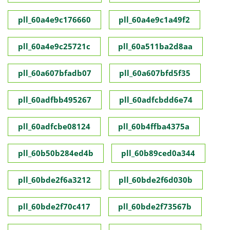
pll_60a4e9c176660
pll_60a4e9c1a49f2
pll_60a4e9c25721c
pll_60a511ba2d8aa
pll_60a607bfadb07
pll_60a607bfd5f35
pll_60adfbb495267
pll_60adfcbdd6e74
pll_60adfcbe08124
pll_60b4ffba4375a
pll_60b50b284ed4b
pll_60b89ced0a344
pll_60bde2f6a3212
pll_60bde2f6d030b
pll_60bde2f70c417
pll_60bde2f73567b