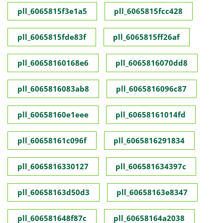
pll_6065815f3e1a5
pll_6065815fcc428
pll_6065815fde83f
pll_6065815ff26af
pll_60658160168e6
pll_6065816070dd8
pll_6065816083ab8
pll_6065816096c87
pll_60658160e1eee
pll_60658161014fd
pll_60658161c096f
pll_6065816291834
pll_6065816330127
pll_606581634397c
pll_60658163d50d3
pll_60658163e8347
pll_606581648f87c
pll_60658164a2038