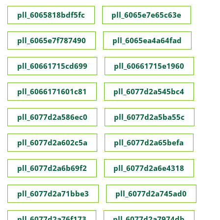
pll_6065818bdf5fc
pll_6065e7e65c63e
pll_6065e7f787490
pll_6065ea4a64fad
pll_60661715cd699
pll_60661715e1960
pll_6066171601c81
pll_6077d2a545bc4
pll_6077d2a586ec0
pll_6077d2a5ba55c
pll_6077d2a602c5a
pll_6077d2a65befa
pll_6077d2a6b69f2
pll_6077d2a6e4318
pll_6077d2a71bbe3
pll_6077d2a745ad0
pll_6077d2a76f173
pll_6077d2a7974db