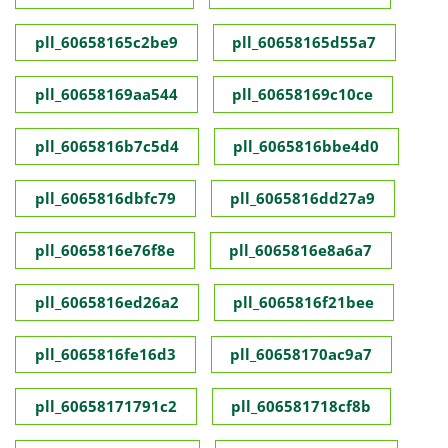
pll_60658165c2be9
pll_60658165d55a7
pll_60658169aa544
pll_60658169c10ce
pll_6065816b7c5d4
pll_6065816bbe4d0
pll_6065816dbfc79
pll_6065816dd27a9
pll_6065816e76f8e
pll_6065816e8a6a7
pll_6065816ed26a2
pll_6065816f21bee
pll_6065816fe16d3
pll_60658170ac9a7
pll_60658171791c2
pll_606581718cf8b