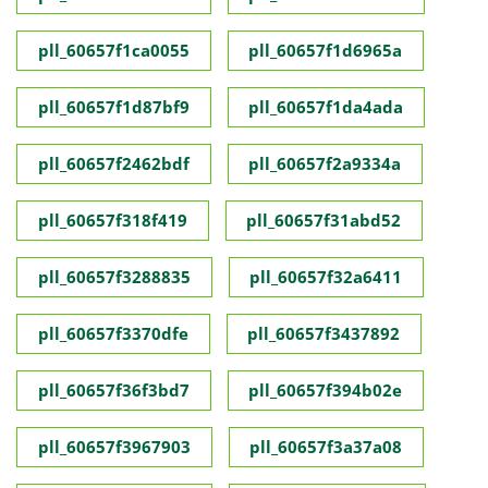
pll_60657f1ca0055
pll_60657f1d6965a
pll_60657f1d87bf9
pll_60657f1da4ada
pll_60657f2462bdf
pll_60657f2a9334a
pll_60657f318f419
pll_60657f31abd52
pll_60657f3288835
pll_60657f32a6411
pll_60657f3370dfe
pll_60657f3437892
pll_60657f36f3bd7
pll_60657f394b02e
pll_60657f3967903
pll_60657f3a37a08