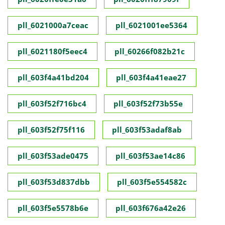
pll_6021000a7ceac
pll_6021001ee5364
pll_6021180f5eec4
pll_60266f082b21c
pll_603f4a41bd204
pll_603f4a41eae27
pll_603f52f716bc4
pll_603f52f73b55e
pll_603f52f75f116
pll_603f53adaf8ab
pll_603f53ade0475
pll_603f53ae14c86
pll_603f53d837dbb
pll_603f5e554582c
pll_603f5e5578b6e
pll_603f676a42e26