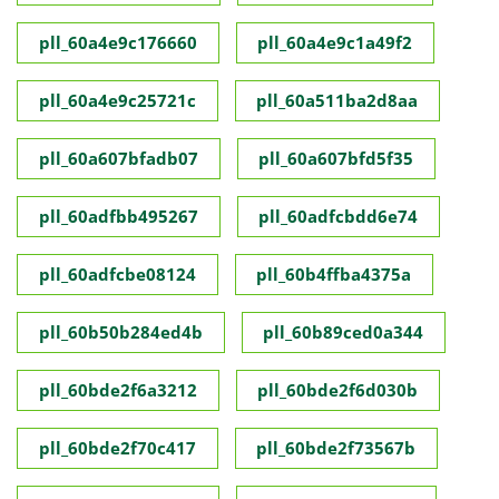
pll_60a4e9c176660
pll_60a4e9c1a49f2
pll_60a4e9c25721c
pll_60a511ba2d8aa
pll_60a607bfadb07
pll_60a607bfd5f35
pll_60adfbb495267
pll_60adfcbdd6e74
pll_60adfcbe08124
pll_60b4ffba4375a
pll_60b50b284ed4b
pll_60b89ced0a344
pll_60bde2f6a3212
pll_60bde2f6d030b
pll_60bde2f70c417
pll_60bde2f73567b