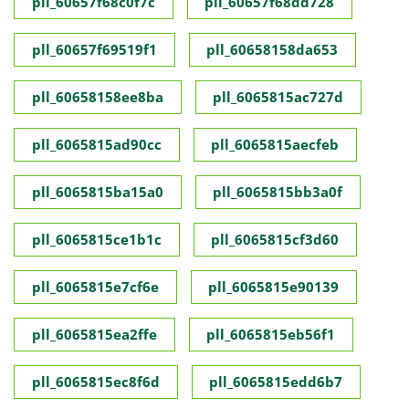
pll_60657f68c0f7c
pll_60657f68dd728
pll_60657f69519f1
pll_60658158da653
pll_60658158ee8ba
pll_6065815ac727d
pll_6065815ad90cc
pll_6065815aecfeb
pll_6065815ba15a0
pll_6065815bb3a0f
pll_6065815ce1b1c
pll_6065815cf3d60
pll_6065815e7cf6e
pll_6065815e90139
pll_6065815ea2ffe
pll_6065815eb56f1
pll_6065815ec8f6d
pll_6065815edd6b7