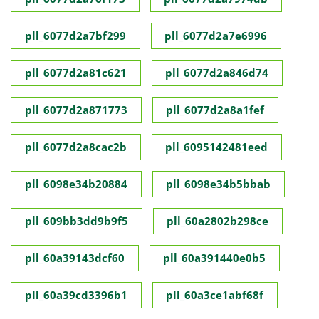
pll_6077d2a7bf299
pll_6077d2a7e6996
pll_6077d2a81c621
pll_6077d2a846d74
pll_6077d2a871773
pll_6077d2a8a1fef
pll_6077d2a8cac2b
pll_6095142481eed
pll_6098e34b20884
pll_6098e34b5bbab
pll_609bb3dd9b9f5
pll_60a2802b298ce
pll_60a39143dcf60
pll_60a391440e0b5
pll_60a39cd3396b1
pll_60a3ce1abf68f