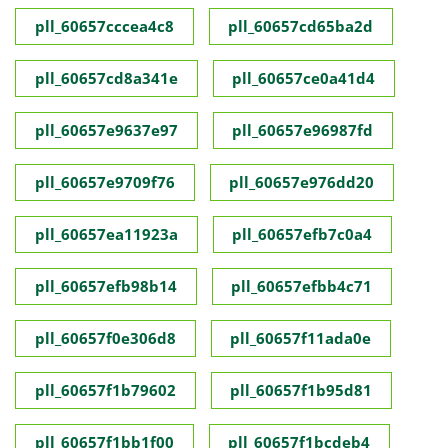
pll_60657cccea4c8
pll_60657cd65ba2d
pll_60657cd8a341e
pll_60657ce0a41d4
pll_60657e9637e97
pll_60657e96987fd
pll_60657e9709f76
pll_60657e976dd20
pll_60657ea11923a
pll_60657efb7c0a4
pll_60657efb98b14
pll_60657efbb4c71
pll_60657f0e306d8
pll_60657f11ada0e
pll_60657f1b79602
pll_60657f1b95d81
pll_60657f1bb1f00
pll_60657f1bcdeb4