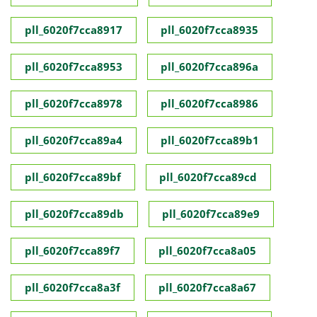
pll_6020f7cca8917
pll_6020f7cca8935
pll_6020f7cca8953
pll_6020f7cca896a
pll_6020f7cca8978
pll_6020f7cca8986
pll_6020f7cca89a4
pll_6020f7cca89b1
pll_6020f7cca89bf
pll_6020f7cca89cd
pll_6020f7cca89db
pll_6020f7cca89e9
pll_6020f7cca89f7
pll_6020f7cca8a05
pll_6020f7cca8a3f
pll_6020f7cca8a67