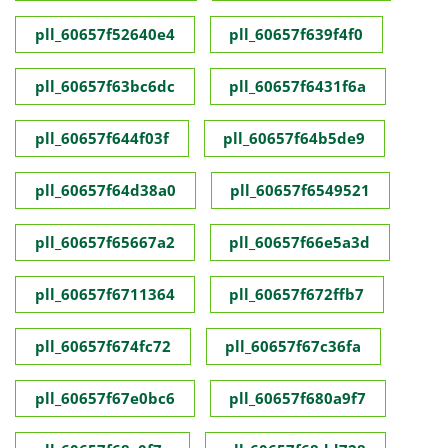
pll_60657f52640e4
pll_60657f639f4f0
pll_60657f63bc6dc
pll_60657f6431f6a
pll_60657f644f03f
pll_60657f64b5de9
pll_60657f64d38a0
pll_60657f6549521
pll_60657f65667a2
pll_60657f66e5a3d
pll_60657f6711364
pll_60657f672ffb7
pll_60657f674fc72
pll_60657f67c36fa
pll_60657f67e0bc6
pll_60657f680a9f7