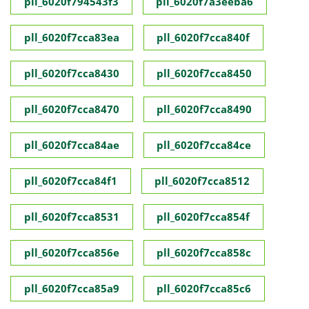
pll_6020f794543f3
pll_6020f7a3eeba6
pll_6020f7cca83ea
pll_6020f7cca840f
pll_6020f7cca8430
pll_6020f7cca8450
pll_6020f7cca8470
pll_6020f7cca8490
pll_6020f7cca84ae
pll_6020f7cca84ce
pll_6020f7cca84f1
pll_6020f7cca8512
pll_6020f7cca8531
pll_6020f7cca854f
pll_6020f7cca856e
pll_6020f7cca858c
pll_6020f7cca85a9
pll_6020f7cca85c6