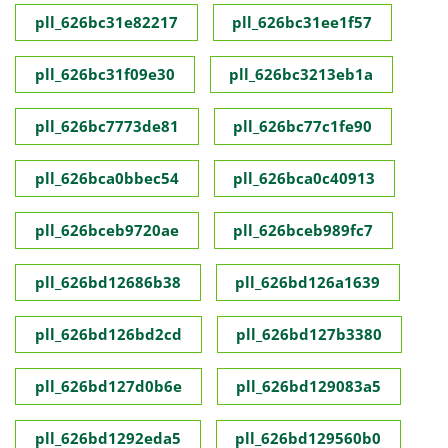
pll_626bc31e82217
pll_626bc31ee1f57
pll_626bc31f09e30
pll_626bc3213eb1a
pll_626bc7773de81
pll_626bc77c1fe90
pll_626bca0bbec54
pll_626bca0c40913
pll_626bceb9720ae
pll_626bceb989fc7
pll_626bd12686b38
pll_626bd126a1639
pll_626bd126bd2cd
pll_626bd127b3380
pll_626bd127d0b6e
pll_626bd129083a5
pll_626bd1292eda5
pll_626bd129560b0