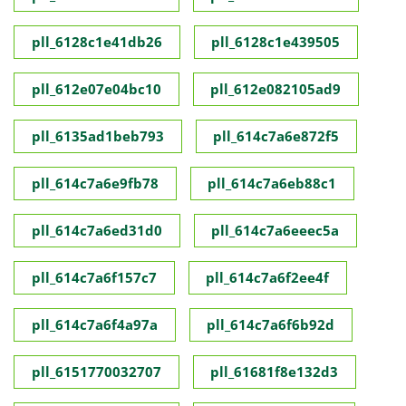
pll_6128c1e41db26
pll_6128c1e439505
pll_612e07e04bc10
pll_612e082105ad9
pll_6135ad1beb793
pll_614c7a6e872f5
pll_614c7a6e9fb78
pll_614c7a6eb88c1
pll_614c7a6ed31d0
pll_614c7a6eeec5a
pll_614c7a6f157c7
pll_614c7a6f2ee4f
pll_614c7a6f4a97a
pll_614c7a6f6b92d
pll_6151770032707
pll_61681f8e132d3