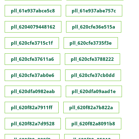
pll_61e937abce5c8
pll_61e937abe757c
pll_6204079448162
pll_620cfe36e515a
pll_620cfe3715c1f
pll_620cfe3735f3e
pll_620cfe37611a6
pll_620cfe3788222
pll_620cfe37ab0e6
pll_620cfe37cb0dd
pll_620dfa0982eab
pll_620dfa09aad1e
pll_620f82a7911ff
pll_620f82a7b822a
pll_620f82a7d9528
pll_620f82a8091b8