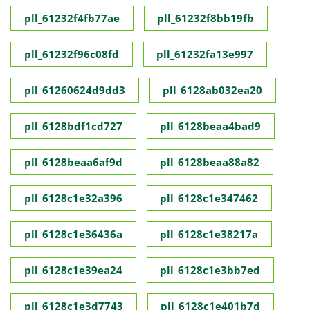
pll_61232f4fb77ae
pll_61232f8bb19fb
pll_61232f96c08fd
pll_61232fa13e997
pll_61260624d9dd3
pll_6128ab032ea20
pll_6128bdf1cd727
pll_6128beaa4bad9
pll_6128beaa6af9d
pll_6128beaa88a82
pll_6128c1e32a396
pll_6128c1e347462
pll_6128c1e36436a
pll_6128c1e38217a
pll_6128c1e39ea24
pll_6128c1e3bb7ed
pll_6128c1e3d7743
pll_6128c1e401b7d