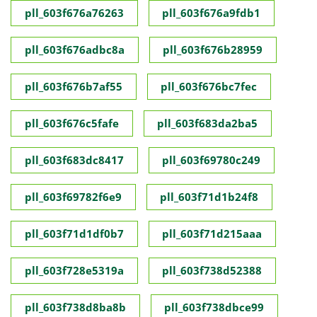
pll_603f676a76263
pll_603f676a9fdb1
pll_603f676adbc8a
pll_603f676b28959
pll_603f676b7af55
pll_603f676bc7fec
pll_603f676c5fafe
pll_603f683da2ba5
pll_603f683dc8417
pll_603f69780c249
pll_603f69782f6e9
pll_603f71d1b24f8
pll_603f71d1df0b7
pll_603f71d215aaa
pll_603f728e5319a
pll_603f738d52388
pll_603f738d8ba8b
pll_603f738dbce99