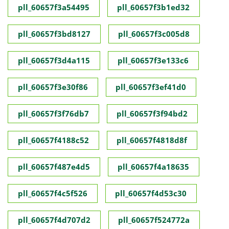
pll_60657f3a54495
pll_60657f3b1ed32
pll_60657f3bd8127
pll_60657f3c005d8
pll_60657f3d4a115
pll_60657f3e133c6
pll_60657f3e30f86
pll_60657f3ef41d0
pll_60657f3f76db7
pll_60657f3f94bd2
pll_60657f4188c52
pll_60657f4818d8f
pll_60657f487e4d5
pll_60657f4a18635
pll_60657f4c5f526
pll_60657f4d53c30
pll_60657f4d707d2
pll_60657f524772a