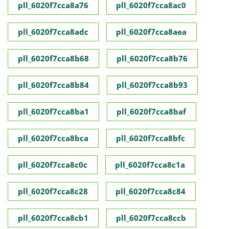
pll_6020f7cca8a76
pll_6020f7cca8ac0
pll_6020f7cca8adc
pll_6020f7cca8aea
pll_6020f7cca8b68
pll_6020f7cca8b76
pll_6020f7cca8b84
pll_6020f7cca8b93
pll_6020f7cca8ba1
pll_6020f7cca8baf
pll_6020f7cca8bca
pll_6020f7cca8bfc
pll_6020f7cca8c0c
pll_6020f7cca8c1a
pll_6020f7cca8c28
pll_6020f7cca8c84
pll_6020f7cca8cb1
pll_6020f7cca8ccb