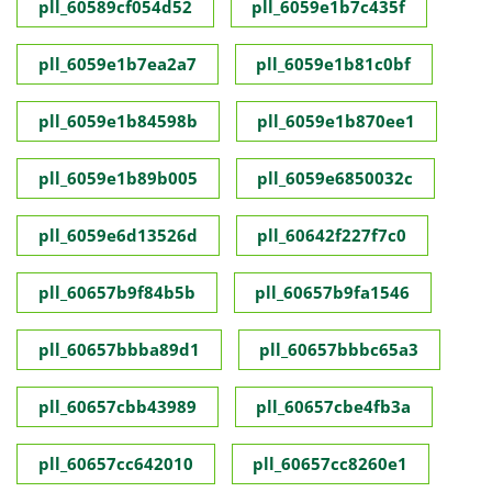
pll_60589cf054d52
pll_6059e1b7c435f
pll_6059e1b7ea2a7
pll_6059e1b81c0bf
pll_6059e1b84598b
pll_6059e1b870ee1
pll_6059e1b89b005
pll_6059e6850032c
pll_6059e6d13526d
pll_60642f227f7c0
pll_60657b9f84b5b
pll_60657b9fa1546
pll_60657bbba89d1
pll_60657bbbc65a3
pll_60657cbb43989
pll_60657cbe4fb3a
pll_60657cc642010
pll_60657cc8260e1