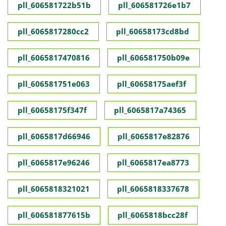
pll_606581722b51b
pll_606581726e1b7
pll_6065817280cc2
pll_60658173cd8bd
pll_6065817470816
pll_606581750b09e
pll_606581751e063
pll_60658175aef3f
pll_60658175f347f
pll_6065817a74365
pll_6065817d66946
pll_6065817e82876
pll_6065817e96246
pll_6065817ea8773
pll_6065818321021
pll_6065818337678
pll_606581877615b
pll_6065818bcc28f