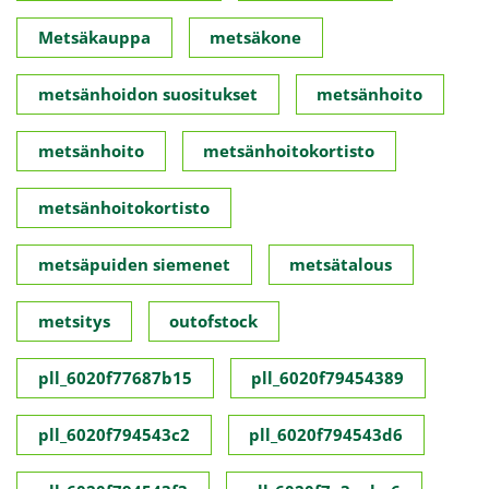
Metsäkauppa
metsäkone
metsänhoidon suositukset
metsänhoito
metsänhoito
metsänhoitokortisto
metsänhoitokortisto
metsäpuiden siemenet
metsätalous
metsitys
outofstock
pll_6020f77687b15
pll_6020f79454389
pll_6020f794543c2
pll_6020f794543d6