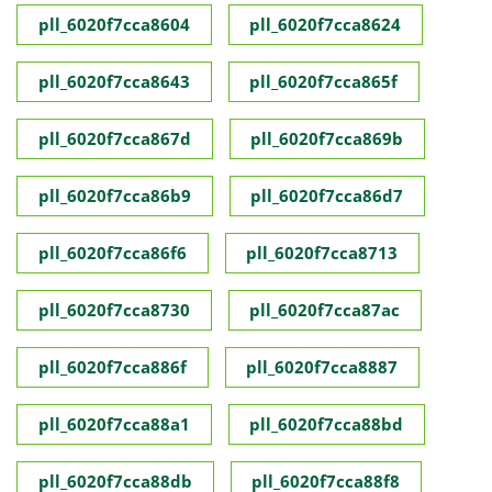
pll_6020f7cca8604
pll_6020f7cca8624
pll_6020f7cca8643
pll_6020f7cca865f
pll_6020f7cca867d
pll_6020f7cca869b
pll_6020f7cca86b9
pll_6020f7cca86d7
pll_6020f7cca86f6
pll_6020f7cca8713
pll_6020f7cca8730
pll_6020f7cca87ac
pll_6020f7cca886f
pll_6020f7cca8887
pll_6020f7cca88a1
pll_6020f7cca88bd
pll_6020f7cca88db
pll_6020f7cca88f8