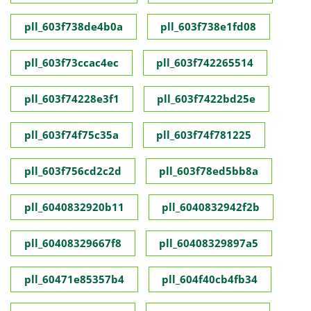
pll_603f738de4b0a
pll_603f738e1fd08
pll_603f73ccac4ec
pll_603f742265514
pll_603f74228e3f1
pll_603f7422bd25e
pll_603f74f75c35a
pll_603f74f781225
pll_603f756cd2c2d
pll_603f78ed5bb8a
pll_6040832920b11
pll_6040832942f2b
pll_60408329667f8
pll_60408329897a5
pll_60471e85357b4
pll_604f40cb4fb34