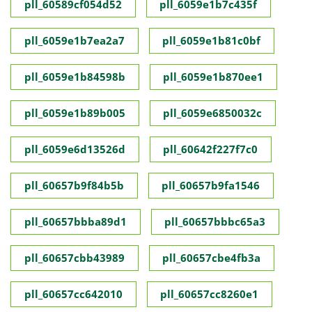
pll_60589cf054d52
pll_6059e1b7c435f
pll_6059e1b7ea2a7
pll_6059e1b81c0bf
pll_6059e1b84598b
pll_6059e1b870ee1
pll_6059e1b89b005
pll_6059e6850032c
pll_6059e6d13526d
pll_60642f227f7c0
pll_60657b9f84b5b
pll_60657b9fa1546
pll_60657bbba89d1
pll_60657bbbc65a3
pll_60657cbb43989
pll_60657cbe4fb3a
pll_60657cc642010
pll_60657cc8260e1