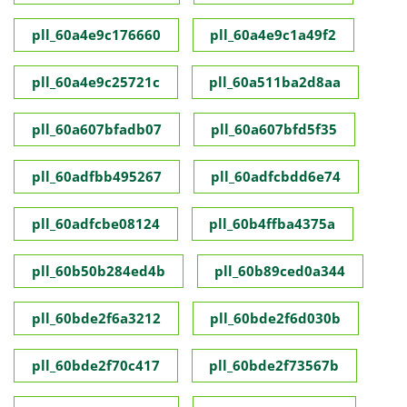
pll_60a4e9c176660
pll_60a4e9c1a49f2
pll_60a4e9c25721c
pll_60a511ba2d8aa
pll_60a607bfadb07
pll_60a607bfd5f35
pll_60adfbb495267
pll_60adfcbdd6e74
pll_60adfcbe08124
pll_60b4ffba4375a
pll_60b50b284ed4b
pll_60b89ced0a344
pll_60bde2f6a3212
pll_60bde2f6d030b
pll_60bde2f70c417
pll_60bde2f73567b