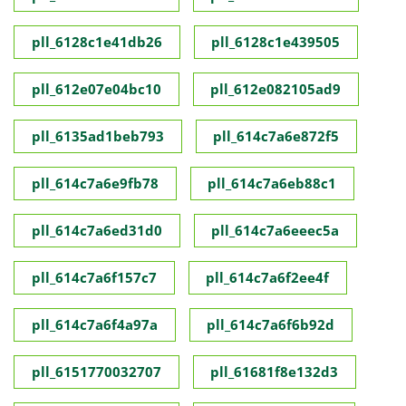
pll_6128c1e41db26
pll_6128c1e439505
pll_612e07e04bc10
pll_612e082105ad9
pll_6135ad1beb793
pll_614c7a6e872f5
pll_614c7a6e9fb78
pll_614c7a6eb88c1
pll_614c7a6ed31d0
pll_614c7a6eeec5a
pll_614c7a6f157c7
pll_614c7a6f2ee4f
pll_614c7a6f4a97a
pll_614c7a6f6b92d
pll_6151770032707
pll_61681f8e132d3