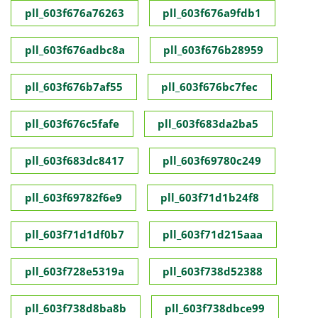
pll_603f676a76263
pll_603f676a9fdb1
pll_603f676adbc8a
pll_603f676b28959
pll_603f676b7af55
pll_603f676bc7fec
pll_603f676c5fafe
pll_603f683da2ba5
pll_603f683dc8417
pll_603f69780c249
pll_603f69782f6e9
pll_603f71d1b24f8
pll_603f71d1df0b7
pll_603f71d215aaa
pll_603f728e5319a
pll_603f738d52388
pll_603f738d8ba8b
pll_603f738dbce99