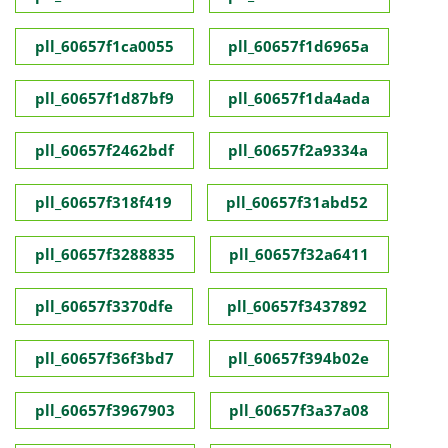
pll_60657f1ca0055
pll_60657f1d6965a
pll_60657f1d87bf9
pll_60657f1da4ada
pll_60657f2462bdf
pll_60657f2a9334a
pll_60657f318f419
pll_60657f31abd52
pll_60657f3288835
pll_60657f32a6411
pll_60657f3370dfe
pll_60657f3437892
pll_60657f36f3bd7
pll_60657f394b02e
pll_60657f3967903
pll_60657f3a37a08