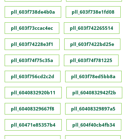
pll_603f738de4b0a
pll_603f738e1fd08
pll_603f73ccac4ec
pll_603f742265514
pll_603f74228e3f1
pll_603f7422bd25e
pll_603f74f75c35a
pll_603f74f781225
pll_603f756cd2c2d
pll_603f78ed5bb8a
pll_6040832920b11
pll_6040832942f2b
pll_60408329667f8
pll_60408329897a5
pll_60471e85357b4
pll_604f40cb4fb34