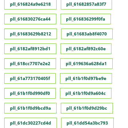
pll_616824a9e6218
pll_61682857a83f7
pll_616830276ca44
pll_616836299f0fa
pll_61683629b8212
pll_61683ab8f4070
pll_6182af8912bd1
pll_6182af892c60e
pll_618cc7707e2e2
pll_619636a628da1
pll_61a773170405f
pll_61b1f0d97be9e
pll_61b1f0d990df0
pll_61b1f0d9a604c
pll_61b1f0d9bcd9a
pll_61b1f0d9d29bc
pll_61dc30227cd4d
pll_61dd54a3bc793