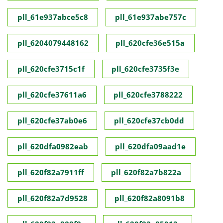
pll_61e937abce5c8
pll_61e937abe757c
pll_6204079448162
pll_620cfe36e515a
pll_620cfe3715c1f
pll_620cfe3735f3e
pll_620cfe37611a6
pll_620cfe3788222
pll_620cfe37ab0e6
pll_620cfe37cb0dd
pll_620dfa0982eab
pll_620dfa09aad1e
pll_620f82a7911ff
pll_620f82a7b822a
pll_620f82a7d9528
pll_620f82a8091b8