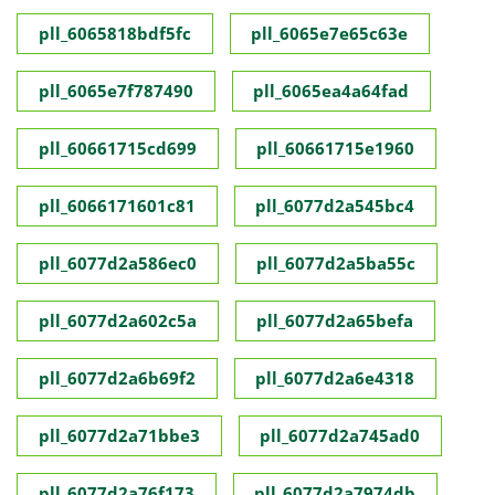
pll_6065818bdf5fc
pll_6065e7e65c63e
pll_6065e7f787490
pll_6065ea4a64fad
pll_60661715cd699
pll_60661715e1960
pll_6066171601c81
pll_6077d2a545bc4
pll_6077d2a586ec0
pll_6077d2a5ba55c
pll_6077d2a602c5a
pll_6077d2a65befa
pll_6077d2a6b69f2
pll_6077d2a6e4318
pll_6077d2a71bbe3
pll_6077d2a745ad0
pll_6077d2a76f173
pll_6077d2a7974db