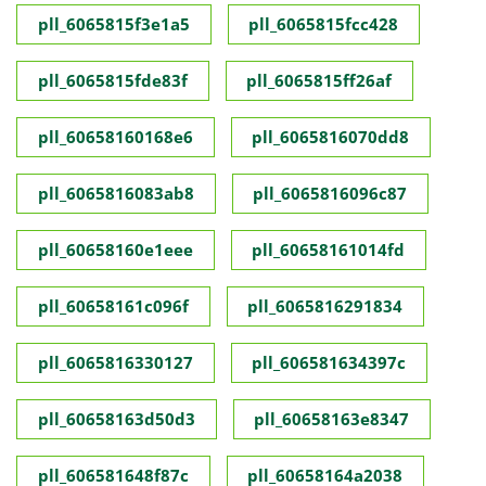
pll_6065815f3e1a5
pll_6065815fcc428
pll_6065815fde83f
pll_6065815ff26af
pll_60658160168e6
pll_6065816070dd8
pll_6065816083ab8
pll_6065816096c87
pll_60658160e1eee
pll_60658161014fd
pll_60658161c096f
pll_6065816291834
pll_6065816330127
pll_606581634397c
pll_60658163d50d3
pll_60658163e8347
pll_606581648f87c
pll_60658164a2038