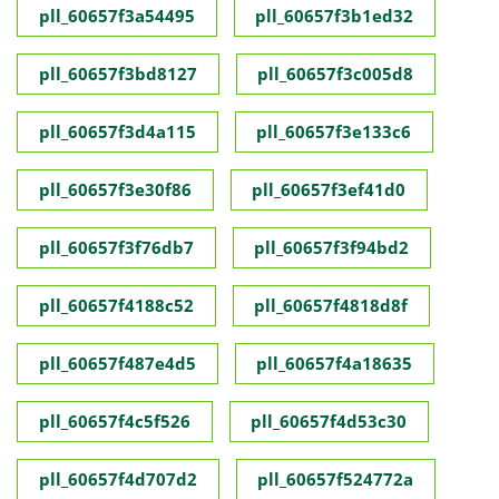
pll_60657f3a54495
pll_60657f3b1ed32
pll_60657f3bd8127
pll_60657f3c005d8
pll_60657f3d4a115
pll_60657f3e133c6
pll_60657f3e30f86
pll_60657f3ef41d0
pll_60657f3f76db7
pll_60657f3f94bd2
pll_60657f4188c52
pll_60657f4818d8f
pll_60657f487e4d5
pll_60657f4a18635
pll_60657f4c5f526
pll_60657f4d53c30
pll_60657f4d707d2
pll_60657f524772a