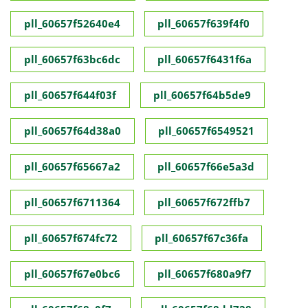
pll_60657f52640e4
pll_60657f639f4f0
pll_60657f63bc6dc
pll_60657f6431f6a
pll_60657f644f03f
pll_60657f64b5de9
pll_60657f64d38a0
pll_60657f6549521
pll_60657f65667a2
pll_60657f66e5a3d
pll_60657f6711364
pll_60657f672ffb7
pll_60657f674fc72
pll_60657f67c36fa
pll_60657f67e0bc6
pll_60657f680a9f7