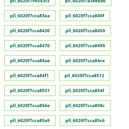
pll_6020f794543f3
pll_6020f7a3eeba6
pll_6020f7cca83ea
pll_6020f7cca840f
pll_6020f7cca8430
pll_6020f7cca8450
pll_6020f7cca8470
pll_6020f7cca8490
pll_6020f7cca84ae
pll_6020f7cca84ce
pll_6020f7cca84f1
pll_6020f7cca8512
pll_6020f7cca8531
pll_6020f7cca854f
pll_6020f7cca856e
pll_6020f7cca858c
pll_6020f7cca85a9
pll_6020f7cca85c6