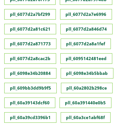
pll_6077d2a7bf299
pll_6077d2a7e6996
pll_6077d2a81c621
pll_6077d2a846d74
pll_6077d2a871773
pll_6077d2a8a1fef
pll_6077d2a8cac2b
pll_6095142481eed
pll_6098e34b20884
pll_6098e34b5bbab
pll_609bb3dd9b9f5
pll_60a2802b298ce
pll_60a39143dcf60
pll_60a391440e0b5
pll_60a39cd3396b1
pll_60a3ce1abf68f