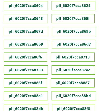
pll_6020f7cca8604
pll_6020f7cca8624
pll_6020f7cca8643
pll_6020f7cca865f
pll_6020f7cca867d
pll_6020f7cca869b
pll_6020f7cca86b9
pll_6020f7cca86d7
pll_6020f7cca86f6
pll_6020f7cca8713
pll_6020f7cca8730
pll_6020f7cca87ac
pll_6020f7cca886f
pll_6020f7cca8887
pll_6020f7cca88a1
pll_6020f7cca88bd
pll_6020f7cca88db
pll_6020f7cca88f8