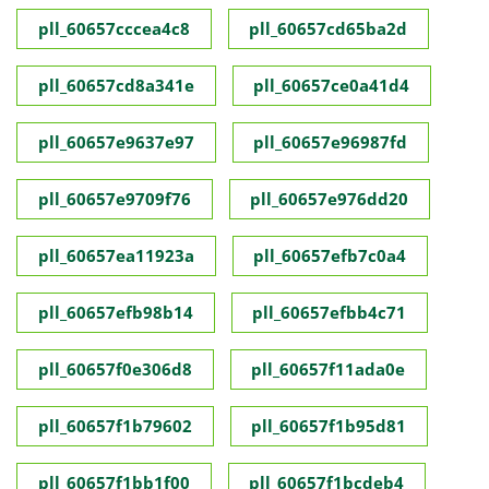
pll_60657cccea4c8
pll_60657cd65ba2d
pll_60657cd8a341e
pll_60657ce0a41d4
pll_60657e9637e97
pll_60657e96987fd
pll_60657e9709f76
pll_60657e976dd20
pll_60657ea11923a
pll_60657efb7c0a4
pll_60657efb98b14
pll_60657efbb4c71
pll_60657f0e306d8
pll_60657f11ada0e
pll_60657f1b79602
pll_60657f1b95d81
pll_60657f1bb1f00
pll_60657f1bcdeb4