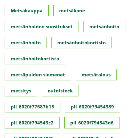
Metsäkauppa
metsäkone
metsänhoidon suositukset
metsänhoito
metsänhoito
metsänhoitokortisto
metsänhoitokortisto
metsäpuiden siemenet
metsätalous
metsitys
outofstock
pll_6020f77687b15
pll_6020f79454389
pll_6020f794543c2
pll_6020f794543d6