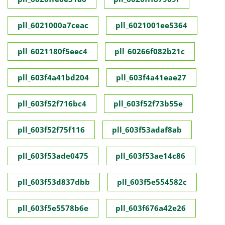
pll_6021000a7ceac
pll_6021001ee5364
pll_6021180f5eec4
pll_60266f082b21c
pll_603f4a41bd204
pll_603f4a41eae27
pll_603f52f716bc4
pll_603f52f73b55e
pll_603f52f75f116
pll_603f53adaf8ab
pll_603f53ade0475
pll_603f53ae14c86
pll_603f53d837dbb
pll_603f5e554582c
pll_603f5e5578b6e
pll_603f676a42e26