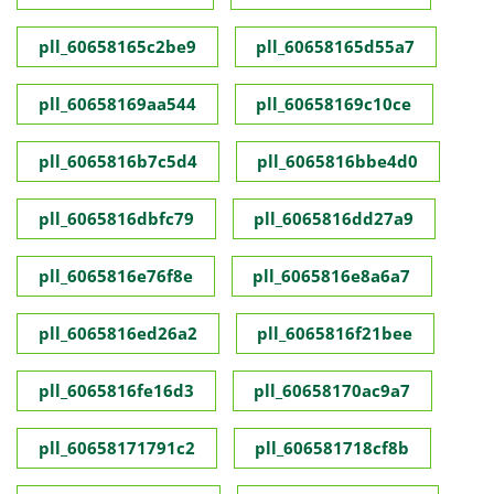
pll_60658165c2be9
pll_60658165d55a7
pll_60658169aa544
pll_60658169c10ce
pll_6065816b7c5d4
pll_6065816bbe4d0
pll_6065816dbfc79
pll_6065816dd27a9
pll_6065816e76f8e
pll_6065816e8a6a7
pll_6065816ed26a2
pll_6065816f21bee
pll_6065816fe16d3
pll_60658170ac9a7
pll_60658171791c2
pll_606581718cf8b