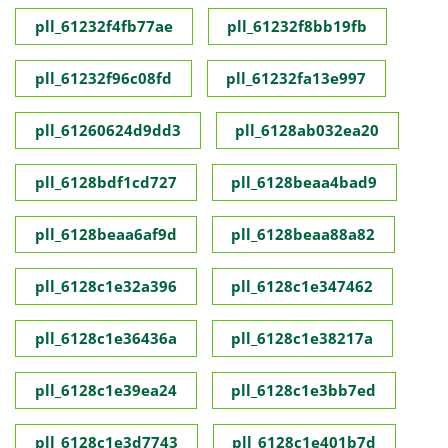
pll_61232f4fb77ae
pll_61232f8bb19fb
pll_61232f96c08fd
pll_61232fa13e997
pll_61260624d9dd3
pll_6128ab032ea20
pll_6128bdf1cd727
pll_6128beaa4bad9
pll_6128beaa6af9d
pll_6128beaa88a82
pll_6128c1e32a396
pll_6128c1e347462
pll_6128c1e36436a
pll_6128c1e38217a
pll_6128c1e39ea24
pll_6128c1e3bb7ed
pll_6128c1e3d7743
pll_6128c1e401b7d