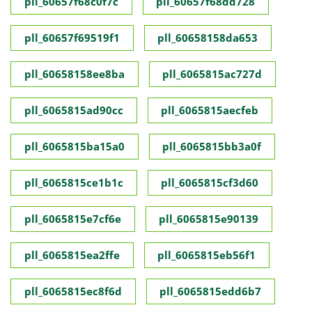
pll_60657f68c0f7c
pll_60657f68dd728
pll_60657f69519f1
pll_60658158da653
pll_60658158ee8ba
pll_6065815ac727d
pll_6065815ad90cc
pll_6065815aecfeb
pll_6065815ba15a0
pll_6065815bb3a0f
pll_6065815ce1b1c
pll_6065815cf3d60
pll_6065815e7cf6e
pll_6065815e90139
pll_6065815ea2ffe
pll_6065815eb56f1
pll_6065815ec8f6d
pll_6065815edd6b7