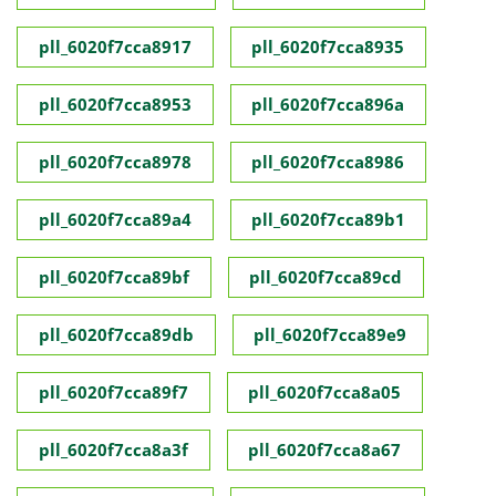
pll_6020f7cca8917
pll_6020f7cca8935
pll_6020f7cca8953
pll_6020f7cca896a
pll_6020f7cca8978
pll_6020f7cca8986
pll_6020f7cca89a4
pll_6020f7cca89b1
pll_6020f7cca89bf
pll_6020f7cca89cd
pll_6020f7cca89db
pll_6020f7cca89e9
pll_6020f7cca89f7
pll_6020f7cca8a05
pll_6020f7cca8a3f
pll_6020f7cca8a67