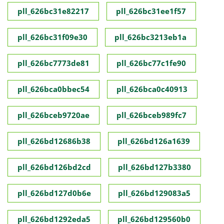
pll_626bc31e82217
pll_626bc31ee1f57
pll_626bc31f09e30
pll_626bc3213eb1a
pll_626bc7773de81
pll_626bc77c1fe90
pll_626bca0bbec54
pll_626bca0c40913
pll_626bceb9720ae
pll_626bceb989fc7
pll_626bd12686b38
pll_626bd126a1639
pll_626bd126bd2cd
pll_626bd127b3380
pll_626bd127d0b6e
pll_626bd129083a5
pll_626bd1292eda5
pll_626bd129560b0