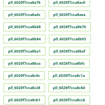
pll_6020f7cca8a76
pll_6020f7cca8ac0
pll_6020f7cca8adc
pll_6020f7cca8aea
pll_6020f7cca8b68
pll_6020f7cca8b76
pll_6020f7cca8b84
pll_6020f7cca8b93
pll_6020f7cca8ba1
pll_6020f7cca8baf
pll_6020f7cca8bca
pll_6020f7cca8bfc
pll_6020f7cca8c0c
pll_6020f7cca8c1a
pll_6020f7cca8c28
pll_6020f7cca8c84
pll_6020f7cca8cb1
pll_6020f7cca8ccb