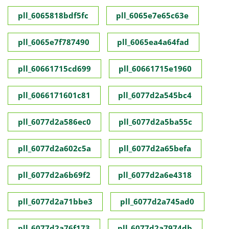
pll_6065818bdf5fc
pll_6065e7e65c63e
pll_6065e7f787490
pll_6065ea4a64fad
pll_60661715cd699
pll_60661715e1960
pll_6066171601c81
pll_6077d2a545bc4
pll_6077d2a586ec0
pll_6077d2a5ba55c
pll_6077d2a602c5a
pll_6077d2a65befa
pll_6077d2a6b69f2
pll_6077d2a6e4318
pll_6077d2a71bbe3
pll_6077d2a745ad0
pll_6077d2a76f173
pll_6077d2a7974db