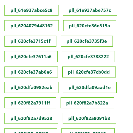
pll_61e937abce5c8
pll_61e937abe757c
pll_6204079448162
pll_620cfe36e515a
pll_620cfe3715c1f
pll_620cfe3735f3e
pll_620cfe37611a6
pll_620cfe3788222
pll_620cfe37ab0e6
pll_620cfe37cb0dd
pll_620dfa0982eab
pll_620dfa09aad1e
pll_620f82a7911ff
pll_620f82a7b822a
pll_620f82a7d9528
pll_620f82a8091b8