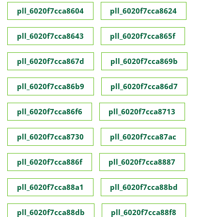
pll_6020f7cca8604
pll_6020f7cca8624
pll_6020f7cca8643
pll_6020f7cca865f
pll_6020f7cca867d
pll_6020f7cca869b
pll_6020f7cca86b9
pll_6020f7cca86d7
pll_6020f7cca86f6
pll_6020f7cca8713
pll_6020f7cca8730
pll_6020f7cca87ac
pll_6020f7cca886f
pll_6020f7cca8887
pll_6020f7cca88a1
pll_6020f7cca88bd
pll_6020f7cca88db
pll_6020f7cca88f8