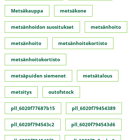
Metsäkauppa
metsäkone
metsänhoidon suositukset
metsänhoito
metsänhoito
metsänhoitokortisto
metsänhoitokortisto
metsäpuiden siemenet
metsätalous
metsitys
outofstock
pll_6020f77687b15
pll_6020f79454389
pll_6020f794543c2
pll_6020f794543d6