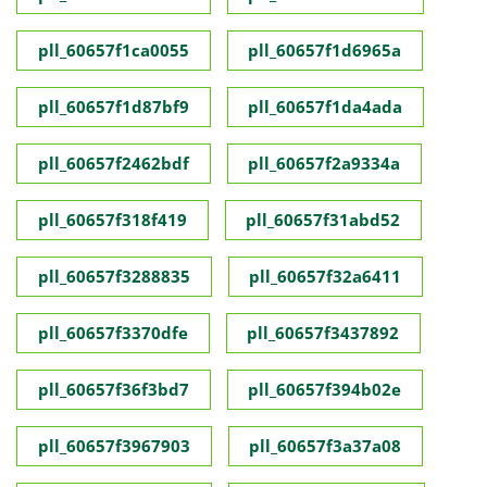
pll_60657f1ca0055
pll_60657f1d6965a
pll_60657f1d87bf9
pll_60657f1da4ada
pll_60657f2462bdf
pll_60657f2a9334a
pll_60657f318f419
pll_60657f31abd52
pll_60657f3288835
pll_60657f32a6411
pll_60657f3370dfe
pll_60657f3437892
pll_60657f36f3bd7
pll_60657f394b02e
pll_60657f3967903
pll_60657f3a37a08