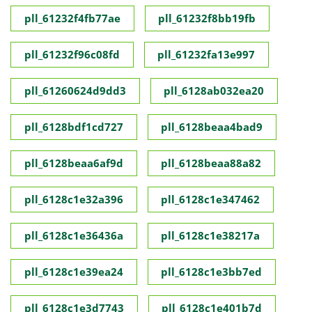
pll_61232f4fb77ae
pll_61232f8bb19fb
pll_61232f96c08fd
pll_61232fa13e997
pll_61260624d9dd3
pll_6128ab032ea20
pll_6128bdf1cd727
pll_6128beaa4bad9
pll_6128beaa6af9d
pll_6128beaa88a82
pll_6128c1e32a396
pll_6128c1e347462
pll_6128c1e36436a
pll_6128c1e38217a
pll_6128c1e39ea24
pll_6128c1e3bb7ed
pll_6128c1e3d7743
pll_6128c1e401b7d