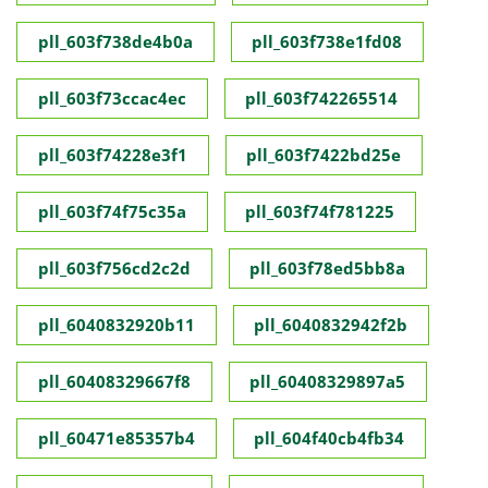
pll_603f738de4b0a
pll_603f738e1fd08
pll_603f73ccac4ec
pll_603f742265514
pll_603f74228e3f1
pll_603f7422bd25e
pll_603f74f75c35a
pll_603f74f781225
pll_603f756cd2c2d
pll_603f78ed5bb8a
pll_6040832920b11
pll_6040832942f2b
pll_60408329667f8
pll_60408329897a5
pll_60471e85357b4
pll_604f40cb4fb34