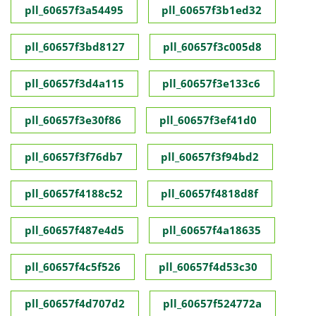
pll_60657f3a54495
pll_60657f3b1ed32
pll_60657f3bd8127
pll_60657f3c005d8
pll_60657f3d4a115
pll_60657f3e133c6
pll_60657f3e30f86
pll_60657f3ef41d0
pll_60657f3f76db7
pll_60657f3f94bd2
pll_60657f4188c52
pll_60657f4818d8f
pll_60657f487e4d5
pll_60657f4a18635
pll_60657f4c5f526
pll_60657f4d53c30
pll_60657f4d707d2
pll_60657f524772a