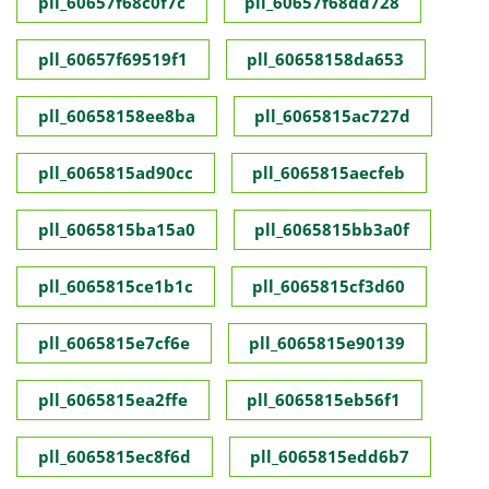
pll_60657f68c0f7c
pll_60657f68dd728
pll_60657f69519f1
pll_60658158da653
pll_60658158ee8ba
pll_6065815ac727d
pll_6065815ad90cc
pll_6065815aecfeb
pll_6065815ba15a0
pll_6065815bb3a0f
pll_6065815ce1b1c
pll_6065815cf3d60
pll_6065815e7cf6e
pll_6065815e90139
pll_6065815ea2ffe
pll_6065815eb56f1
pll_6065815ec8f6d
pll_6065815edd6b7