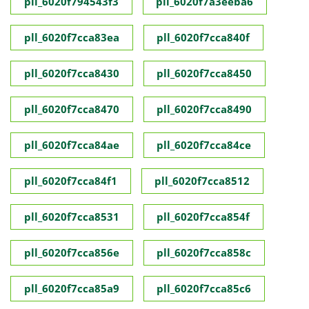
pll_6020f794543f3
pll_6020f7a3eeba6
pll_6020f7cca83ea
pll_6020f7cca840f
pll_6020f7cca8430
pll_6020f7cca8450
pll_6020f7cca8470
pll_6020f7cca8490
pll_6020f7cca84ae
pll_6020f7cca84ce
pll_6020f7cca84f1
pll_6020f7cca8512
pll_6020f7cca8531
pll_6020f7cca854f
pll_6020f7cca856e
pll_6020f7cca858c
pll_6020f7cca85a9
pll_6020f7cca85c6