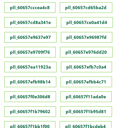
pll_60657cccea4c8
pll_60657cd65ba2d
pll_60657cd8a341e
pll_60657ce0a41d4
pll_60657e9637e97
pll_60657e96987fd
pll_60657e9709f76
pll_60657e976dd20
pll_60657ea11923a
pll_60657efb7c0a4
pll_60657efb98b14
pll_60657efbb4c71
pll_60657f0e306d8
pll_60657f11ada0e
pll_60657f1b79602
pll_60657f1b95d81
pll_60657f1bb1f00
pll_60657f1bcdeb4