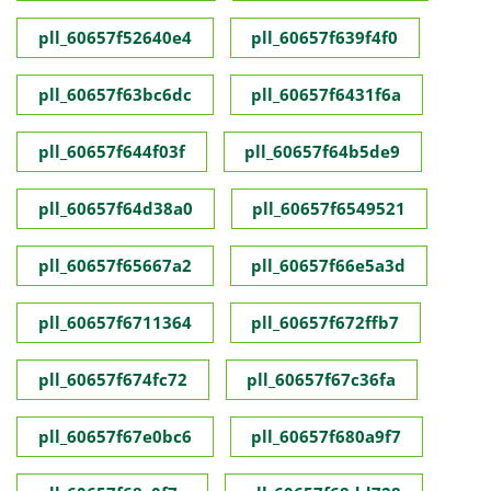
pll_60657f52640e4
pll_60657f639f4f0
pll_60657f63bc6dc
pll_60657f6431f6a
pll_60657f644f03f
pll_60657f64b5de9
pll_60657f64d38a0
pll_60657f6549521
pll_60657f65667a2
pll_60657f66e5a3d
pll_60657f6711364
pll_60657f672ffb7
pll_60657f674fc72
pll_60657f67c36fa
pll_60657f67e0bc6
pll_60657f680a9f7