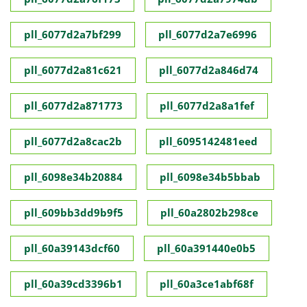
pll_6077d2a7bf299
pll_6077d2a7e6996
pll_6077d2a81c621
pll_6077d2a846d74
pll_6077d2a871773
pll_6077d2a8a1fef
pll_6077d2a8cac2b
pll_6095142481eed
pll_6098e34b20884
pll_6098e34b5bbab
pll_609bb3dd9b9f5
pll_60a2802b298ce
pll_60a39143dcf60
pll_60a391440e0b5
pll_60a39cd3396b1
pll_60a3ce1abf68f