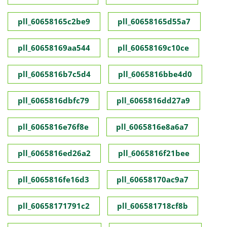
pll_60658165c2be9
pll_60658165d55a7
pll_60658169aa544
pll_60658169c10ce
pll_6065816b7c5d4
pll_6065816bbe4d0
pll_6065816dbfc79
pll_6065816dd27a9
pll_6065816e76f8e
pll_6065816e8a6a7
pll_6065816ed26a2
pll_6065816f21bee
pll_6065816fe16d3
pll_60658170ac9a7
pll_60658171791c2
pll_606581718cf8b