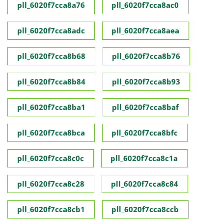
pll_6020f7cca8a76
pll_6020f7cca8ac0
pll_6020f7cca8adc
pll_6020f7cca8aea
pll_6020f7cca8b68
pll_6020f7cca8b76
pll_6020f7cca8b84
pll_6020f7cca8b93
pll_6020f7cca8ba1
pll_6020f7cca8baf
pll_6020f7cca8bca
pll_6020f7cca8bfc
pll_6020f7cca8c0c
pll_6020f7cca8c1a
pll_6020f7cca8c28
pll_6020f7cca8c84
pll_6020f7cca8cb1
pll_6020f7cca8ccb