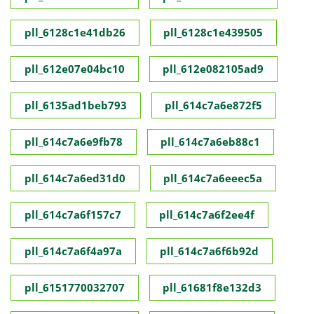
pll_6128c1e41db26
pll_6128c1e439505
pll_612e07e04bc10
pll_612e082105ad9
pll_6135ad1beb793
pll_614c7a6e872f5
pll_614c7a6e9fb78
pll_614c7a6eb88c1
pll_614c7a6ed31d0
pll_614c7a6eeec5a
pll_614c7a6f157c7
pll_614c7a6f2ee4f
pll_614c7a6f4a97a
pll_614c7a6f6b92d
pll_6151770032707
pll_61681f8e132d3