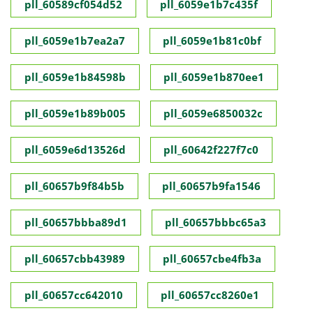
pll_60589cf054d52
pll_6059e1b7c435f
pll_6059e1b7ea2a7
pll_6059e1b81c0bf
pll_6059e1b84598b
pll_6059e1b870ee1
pll_6059e1b89b005
pll_6059e6850032c
pll_6059e6d13526d
pll_60642f227f7c0
pll_60657b9f84b5b
pll_60657b9fa1546
pll_60657bbba89d1
pll_60657bbbc65a3
pll_60657cbb43989
pll_60657cbe4fb3a
pll_60657cc642010
pll_60657cc8260e1