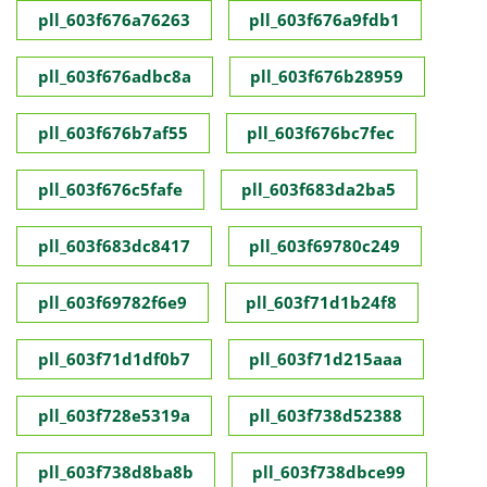
pll_603f676a76263
pll_603f676a9fdb1
pll_603f676adbc8a
pll_603f676b28959
pll_603f676b7af55
pll_603f676bc7fec
pll_603f676c5fafe
pll_603f683da2ba5
pll_603f683dc8417
pll_603f69780c249
pll_603f69782f6e9
pll_603f71d1b24f8
pll_603f71d1df0b7
pll_603f71d215aaa
pll_603f728e5319a
pll_603f738d52388
pll_603f738d8ba8b
pll_603f738dbce99