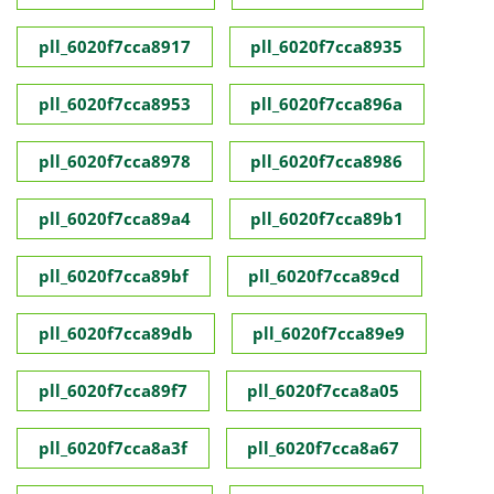
pll_6020f7cca8917
pll_6020f7cca8935
pll_6020f7cca8953
pll_6020f7cca896a
pll_6020f7cca8978
pll_6020f7cca8986
pll_6020f7cca89a4
pll_6020f7cca89b1
pll_6020f7cca89bf
pll_6020f7cca89cd
pll_6020f7cca89db
pll_6020f7cca89e9
pll_6020f7cca89f7
pll_6020f7cca8a05
pll_6020f7cca8a3f
pll_6020f7cca8a67