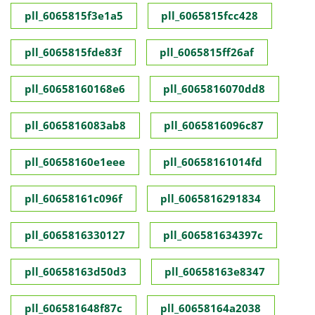
pll_6065815f3e1a5
pll_6065815fcc428
pll_6065815fde83f
pll_6065815ff26af
pll_60658160168e6
pll_6065816070dd8
pll_6065816083ab8
pll_6065816096c87
pll_60658160e1eee
pll_60658161014fd
pll_60658161c096f
pll_6065816291834
pll_6065816330127
pll_606581634397c
pll_60658163d50d3
pll_60658163e8347
pll_606581648f87c
pll_60658164a2038