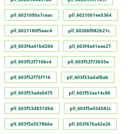
pll_6021000a7ceac
pll_6021001ee5364
pll_6021180f5eec4
pll_60266f082b21c
pll_603f4a41bd204
pll_603f4a41eae27
pll_603f52f716bc4
pll_603f52f73b55e
pll_603f52f75f116
pll_603f53adaf8ab
pll_603f53ade0475
pll_603f53ae14c86
pll_603f53d837dbb
pll_603f5e554582c
pll_603f5e5578b6e
pll_603f676a42e26