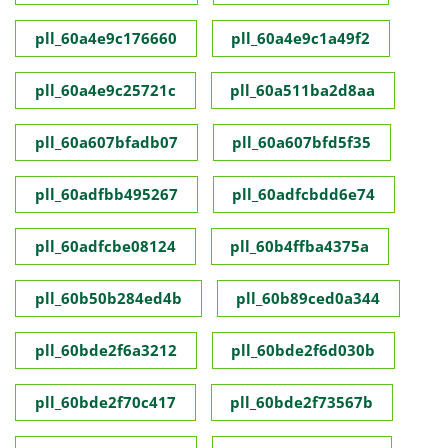
pll_60a4e9c176660
pll_60a4e9c1a49f2
pll_60a4e9c25721c
pll_60a511ba2d8aa
pll_60a607bfadb07
pll_60a607bfd5f35
pll_60adfbb495267
pll_60adfcbdd6e74
pll_60adfcbe08124
pll_60b4ffba4375a
pll_60b50b284ed4b
pll_60b89ced0a344
pll_60bde2f6a3212
pll_60bde2f6d030b
pll_60bde2f70c417
pll_60bde2f73567b