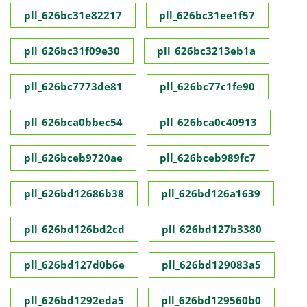
pll_626bc31e82217
pll_626bc31ee1f57
pll_626bc31f09e30
pll_626bc3213eb1a
pll_626bc7773de81
pll_626bc77c1fe90
pll_626bca0bbec54
pll_626bca0c40913
pll_626bceb9720ae
pll_626bceb989fc7
pll_626bd12686b38
pll_626bd126a1639
pll_626bd126bd2cd
pll_626bd127b3380
pll_626bd127d0b6e
pll_626bd129083a5
pll_626bd1292eda5
pll_626bd129560b0