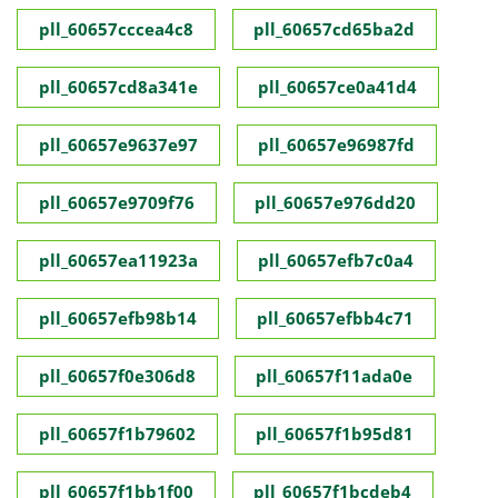
pll_60657cccea4c8
pll_60657cd65ba2d
pll_60657cd8a341e
pll_60657ce0a41d4
pll_60657e9637e97
pll_60657e96987fd
pll_60657e9709f76
pll_60657e976dd20
pll_60657ea11923a
pll_60657efb7c0a4
pll_60657efb98b14
pll_60657efbb4c71
pll_60657f0e306d8
pll_60657f11ada0e
pll_60657f1b79602
pll_60657f1b95d81
pll_60657f1bb1f00
pll_60657f1bcdeb4