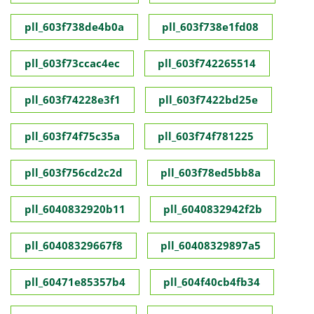
pll_603f738de4b0a
pll_603f738e1fd08
pll_603f73ccac4ec
pll_603f742265514
pll_603f74228e3f1
pll_603f7422bd25e
pll_603f74f75c35a
pll_603f74f781225
pll_603f756cd2c2d
pll_603f78ed5bb8a
pll_6040832920b11
pll_6040832942f2b
pll_60408329667f8
pll_60408329897a5
pll_60471e85357b4
pll_604f40cb4fb34