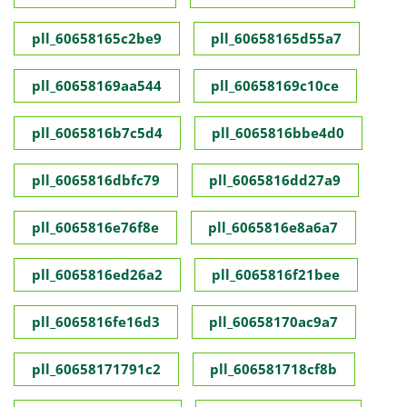
pll_60658165c2be9
pll_60658165d55a7
pll_60658169aa544
pll_60658169c10ce
pll_6065816b7c5d4
pll_6065816bbe4d0
pll_6065816dbfc79
pll_6065816dd27a9
pll_6065816e76f8e
pll_6065816e8a6a7
pll_6065816ed26a2
pll_6065816f21bee
pll_6065816fe16d3
pll_60658170ac9a7
pll_60658171791c2
pll_606581718cf8b