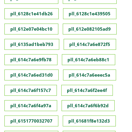
pll_6128c1e41db26
pll_6128c1e439505
pll_612e07e04bc10
pll_612e082105ad9
pll_6135ad1beb793
pll_614c7a6e872f5
pll_614c7a6e9fb78
pll_614c7a6eb88c1
pll_614c7a6ed31d0
pll_614c7a6eeec5a
pll_614c7a6f157c7
pll_614c7a6f2ee4f
pll_614c7a6f4a97a
pll_614c7a6f6b92d
pll_6151770032707
pll_61681f8e132d3