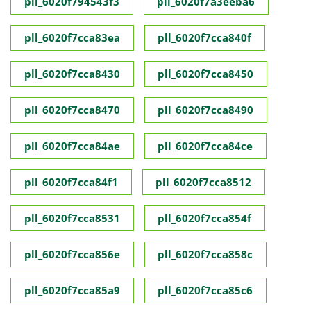
pll_6020f794543f3
pll_6020f7a3eeba6
pll_6020f7cca83ea
pll_6020f7cca840f
pll_6020f7cca8430
pll_6020f7cca8450
pll_6020f7cca8470
pll_6020f7cca8490
pll_6020f7cca84ae
pll_6020f7cca84ce
pll_6020f7cca84f1
pll_6020f7cca8512
pll_6020f7cca8531
pll_6020f7cca854f
pll_6020f7cca856e
pll_6020f7cca858c
pll_6020f7cca85a9
pll_6020f7cca85c6