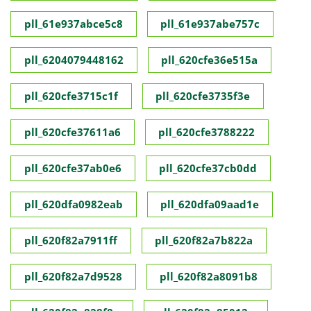
pll_61e937abce5c8
pll_61e937abe757c
pll_6204079448162
pll_620cfe36e515a
pll_620cfe3715c1f
pll_620cfe3735f3e
pll_620cfe37611a6
pll_620cfe3788222
pll_620cfe37ab0e6
pll_620cfe37cb0dd
pll_620dfa0982eab
pll_620dfa09aad1e
pll_620f82a7911ff
pll_620f82a7b822a
pll_620f82a7d9528
pll_620f82a8091b8