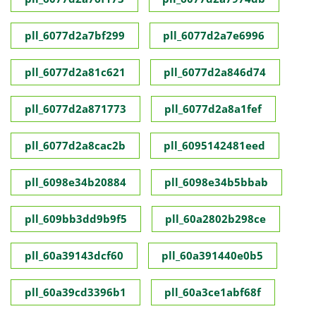
pll_6077d2a7bf299
pll_6077d2a7e6996
pll_6077d2a81c621
pll_6077d2a846d74
pll_6077d2a871773
pll_6077d2a8a1fef
pll_6077d2a8cac2b
pll_6095142481eed
pll_6098e34b20884
pll_6098e34b5bbab
pll_609bb3dd9b9f5
pll_60a2802b298ce
pll_60a39143dcf60
pll_60a391440e0b5
pll_60a39cd3396b1
pll_60a3ce1abf68f