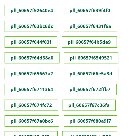
pll_60657f52640e4
pll_60657f639f4f0
pll_60657f63bc6dc
pll_60657f6431f6a
pll_60657f644f03f
pll_60657f64b5de9
pll_60657f64d38a0
pll_60657f6549521
pll_60657f65667a2
pll_60657f66e5a3d
pll_60657f6711364
pll_60657f672ffb7
pll_60657f674fc72
pll_60657f67c36fa
pll_60657f67e0bc6
pll_60657f680a9f7