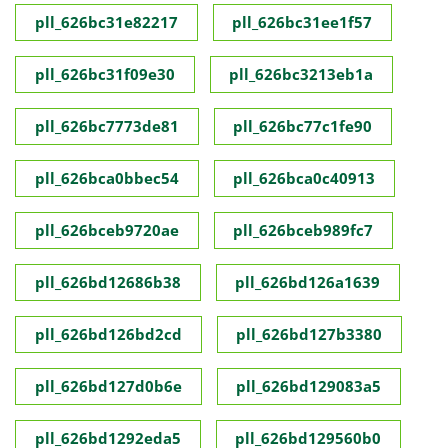
pll_626bc31e82217
pll_626bc31ee1f57
pll_626bc31f09e30
pll_626bc3213eb1a
pll_626bc7773de81
pll_626bc77c1fe90
pll_626bca0bbec54
pll_626bca0c40913
pll_626bceb9720ae
pll_626bceb989fc7
pll_626bd12686b38
pll_626bd126a1639
pll_626bd126bd2cd
pll_626bd127b3380
pll_626bd127d0b6e
pll_626bd129083a5
pll_626bd1292eda5
pll_626bd129560b0