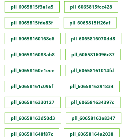
pll_6065815f3e1a5
pll_6065815fcc428
pll_6065815fde83f
pll_6065815ff26af
pll_60658160168e6
pll_6065816070dd8
pll_6065816083ab8
pll_6065816096c87
pll_60658160e1eee
pll_60658161014fd
pll_60658161c096f
pll_6065816291834
pll_6065816330127
pll_606581634397c
pll_60658163d50d3
pll_60658163e8347
pll_606581648f87c
pll_60658164a2038