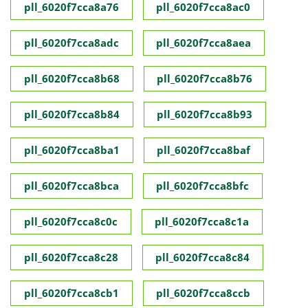
pll_6020f7cca8a76
pll_6020f7cca8ac0
pll_6020f7cca8adc
pll_6020f7cca8aea
pll_6020f7cca8b68
pll_6020f7cca8b76
pll_6020f7cca8b84
pll_6020f7cca8b93
pll_6020f7cca8ba1
pll_6020f7cca8baf
pll_6020f7cca8bca
pll_6020f7cca8bfc
pll_6020f7cca8c0c
pll_6020f7cca8c1a
pll_6020f7cca8c28
pll_6020f7cca8c84
pll_6020f7cca8cb1
pll_6020f7cca8ccb