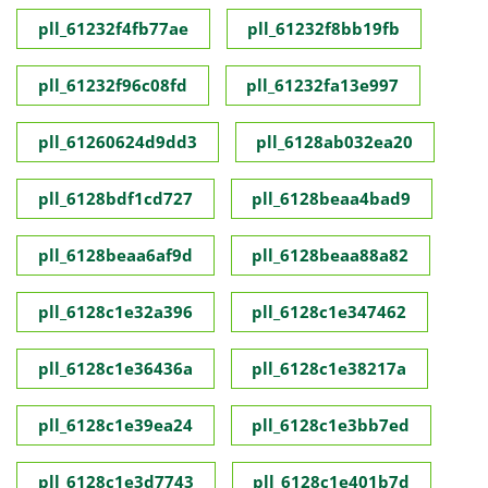
pll_61232f4fb77ae
pll_61232f8bb19fb
pll_61232f96c08fd
pll_61232fa13e997
pll_61260624d9dd3
pll_6128ab032ea20
pll_6128bdf1cd727
pll_6128beaa4bad9
pll_6128beaa6af9d
pll_6128beaa88a82
pll_6128c1e32a396
pll_6128c1e347462
pll_6128c1e36436a
pll_6128c1e38217a
pll_6128c1e39ea24
pll_6128c1e3bb7ed
pll_6128c1e3d7743
pll_6128c1e401b7d