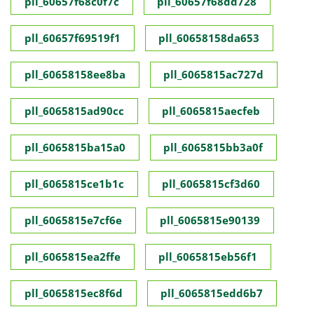
pll_60657f68c0f7c
pll_60657f68dd728
pll_60657f69519f1
pll_60658158da653
pll_60658158ee8ba
pll_6065815ac727d
pll_6065815ad90cc
pll_6065815aecfeb
pll_6065815ba15a0
pll_6065815bb3a0f
pll_6065815ce1b1c
pll_6065815cf3d60
pll_6065815e7cf6e
pll_6065815e90139
pll_6065815ea2ffe
pll_6065815eb56f1
pll_6065815ec8f6d
pll_6065815edd6b7