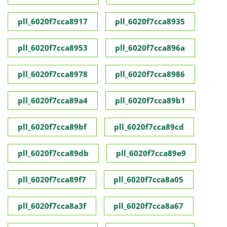
pll_6020f7cca8917
pll_6020f7cca8935
pll_6020f7cca8953
pll_6020f7cca896a
pll_6020f7cca8978
pll_6020f7cca8986
pll_6020f7cca89a4
pll_6020f7cca89b1
pll_6020f7cca89bf
pll_6020f7cca89cd
pll_6020f7cca89db
pll_6020f7cca89e9
pll_6020f7cca89f7
pll_6020f7cca8a05
pll_6020f7cca8a3f
pll_6020f7cca8a67