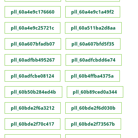
pll_60a4e9c176660
pll_60a4e9c1a49f2
pll_60a4e9c25721c
pll_60a511ba2d8aa
pll_60a607bfadb07
pll_60a607bfd5f35
pll_60adfbb495267
pll_60adfcbdd6e74
pll_60adfcbe08124
pll_60b4ffba4375a
pll_60b50b284ed4b
pll_60b89ced0a344
pll_60bde2f6a3212
pll_60bde2f6d030b
pll_60bde2f70c417
pll_60bde2f73567b