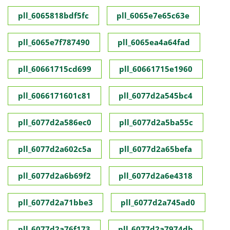
pll_6065818bdf5fc
pll_6065e7e65c63e
pll_6065e7f787490
pll_6065ea4a64fad
pll_60661715cd699
pll_60661715e1960
pll_6066171601c81
pll_6077d2a545bc4
pll_6077d2a586ec0
pll_6077d2a5ba55c
pll_6077d2a602c5a
pll_6077d2a65befa
pll_6077d2a6b69f2
pll_6077d2a6e4318
pll_6077d2a71bbe3
pll_6077d2a745ad0
pll_6077d2a76f173
pll_6077d2a7974db