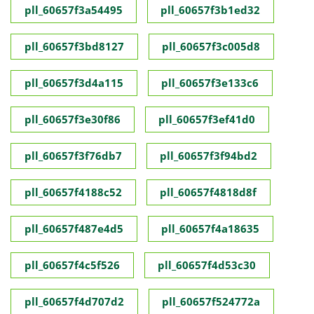
pll_60657f3a54495
pll_60657f3b1ed32
pll_60657f3bd8127
pll_60657f3c005d8
pll_60657f3d4a115
pll_60657f3e133c6
pll_60657f3e30f86
pll_60657f3ef41d0
pll_60657f3f76db7
pll_60657f3f94bd2
pll_60657f4188c52
pll_60657f4818d8f
pll_60657f487e4d5
pll_60657f4a18635
pll_60657f4c5f526
pll_60657f4d53c30
pll_60657f4d707d2
pll_60657f524772a