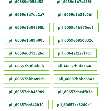
pll_60589cf054d52
pll_6059e1b7c435f
pll_6059e1b7ea2a7
pll_6059e1b81c0bf
pll_6059e1b84598b
pll_6059e1b870ee1
pll_6059e1b89b005
pll_6059e6850032c
pll_6059e6d13526d
pll_60642f227f7c0
pll_60657b9f84b5b
pll_60657b9fa1546
pll_60657bbba89d1
pll_60657bbbc65a3
pll_60657cbb43989
pll_60657cbe4fb3a
pll_60657cc642010
pll_60657cc8260e1