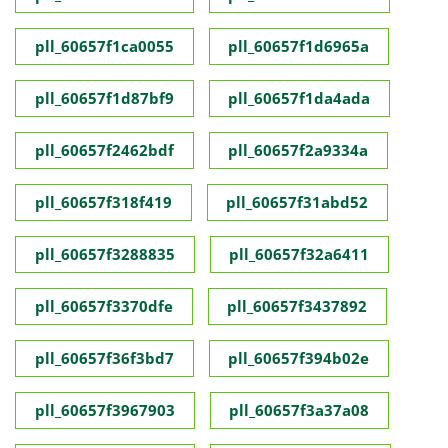
pll_60657f1ca0055
pll_60657f1d6965a
pll_60657f1d87bf9
pll_60657f1da4ada
pll_60657f2462bdf
pll_60657f2a9334a
pll_60657f318f419
pll_60657f31abd52
pll_60657f3288835
pll_60657f32a6411
pll_60657f3370dfe
pll_60657f3437892
pll_60657f36f3bd7
pll_60657f394b02e
pll_60657f3967903
pll_60657f3a37a08