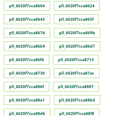
pll_6020f7cca8604
pll_6020f7cca8624
pll_6020f7cca8643
pll_6020f7cca865f
pll_6020f7cca867d
pll_6020f7cca869b
pll_6020f7cca86b9
pll_6020f7cca86d7
pll_6020f7cca86f6
pll_6020f7cca8713
pll_6020f7cca8730
pll_6020f7cca87ac
pll_6020f7cca886f
pll_6020f7cca8887
pll_6020f7cca88a1
pll_6020f7cca88bd
pll_6020f7cca88db
pll_6020f7cca88f8