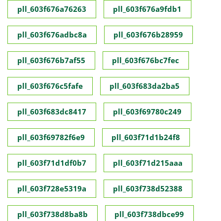
pll_603f676a76263
pll_603f676a9fdb1
pll_603f676adbc8a
pll_603f676b28959
pll_603f676b7af55
pll_603f676bc7fec
pll_603f676c5fafe
pll_603f683da2ba5
pll_603f683dc8417
pll_603f69780c249
pll_603f69782f6e9
pll_603f71d1b24f8
pll_603f71d1df0b7
pll_603f71d215aaa
pll_603f728e5319a
pll_603f738d52388
pll_603f738d8ba8b
pll_603f738dbce99