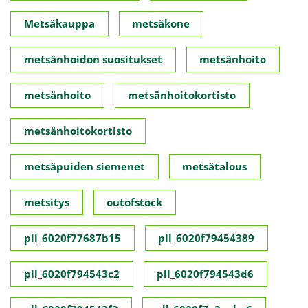
Metsäkauppa
metsäkone
metsänhoidon suositukset
metsänhoito
metsänhoito
metsänhoitokortisto
metsänhoitokortisto
metsäpuiden siemenet
metsätalous
metsitys
outofstock
pll_6020f77687b15
pll_6020f79454389
pll_6020f794543c2
pll_6020f794543d6