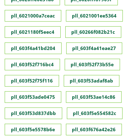
pll_6021000a7ceac
pll_6021001ee5364
pll_6021180f5eec4
pll_60266f082b21c
pll_603f4a41bd204
pll_603f4a41eae27
pll_603f52f716bc4
pll_603f52f73b55e
pll_603f52f75f116
pll_603f53adaf8ab
pll_603f53ade0475
pll_603f53ae14c86
pll_603f53d837dbb
pll_603f5e554582c
pll_603f5e5578b6e
pll_603f676a42e26