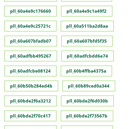
pll_60a4e9c176660
pll_60a4e9c1a49f2
pll_60a4e9c25721c
pll_60a511ba2d8aa
pll_60a607bfadb07
pll_60a607bfd5f35
pll_60adfbb495267
pll_60adfcbdd6e74
pll_60adfcbe08124
pll_60b4ffba4375a
pll_60b50b284ed4b
pll_60b89ced0a344
pll_60bde2f6a3212
pll_60bde2f6d030b
pll_60bde2f70c417
pll_60bde2f73567b