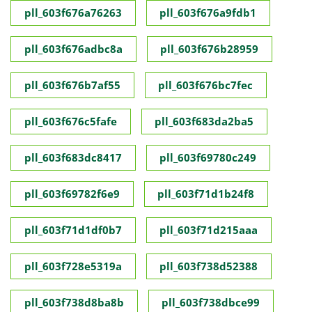
pll_603f676a76263
pll_603f676a9fdb1
pll_603f676adbc8a
pll_603f676b28959
pll_603f676b7af55
pll_603f676bc7fec
pll_603f676c5fafe
pll_603f683da2ba5
pll_603f683dc8417
pll_603f69780c249
pll_603f69782f6e9
pll_603f71d1b24f8
pll_603f71d1df0b7
pll_603f71d215aaa
pll_603f728e5319a
pll_603f738d52388
pll_603f738d8ba8b
pll_603f738dbce99