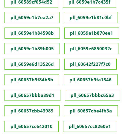
pll_60589cf054d52
pll_6059e1b7c435f
pll_6059e1b7ea2a7
pll_6059e1b81c0bf
pll_6059e1b84598b
pll_6059e1b870ee1
pll_6059e1b89b005
pll_6059e6850032c
pll_6059e6d13526d
pll_60642f227f7c0
pll_60657b9f84b5b
pll_60657b9fa1546
pll_60657bbba89d1
pll_60657bbbc65a3
pll_60657cbb43989
pll_60657cbe4fb3a
pll_60657cc642010
pll_60657cc8260e1