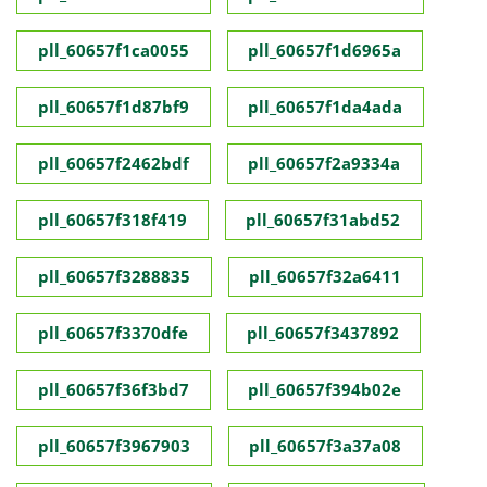
pll_60657f1ca0055
pll_60657f1d6965a
pll_60657f1d87bf9
pll_60657f1da4ada
pll_60657f2462bdf
pll_60657f2a9334a
pll_60657f318f419
pll_60657f31abd52
pll_60657f3288835
pll_60657f32a6411
pll_60657f3370dfe
pll_60657f3437892
pll_60657f36f3bd7
pll_60657f394b02e
pll_60657f3967903
pll_60657f3a37a08