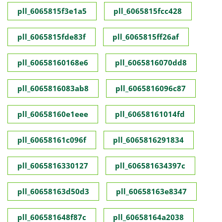
pll_6065815f3e1a5
pll_6065815fcc428
pll_6065815fde83f
pll_6065815ff26af
pll_60658160168e6
pll_6065816070dd8
pll_6065816083ab8
pll_6065816096c87
pll_60658160e1eee
pll_60658161014fd
pll_60658161c096f
pll_6065816291834
pll_6065816330127
pll_606581634397c
pll_60658163d50d3
pll_60658163e8347
pll_606581648f87c
pll_60658164a2038