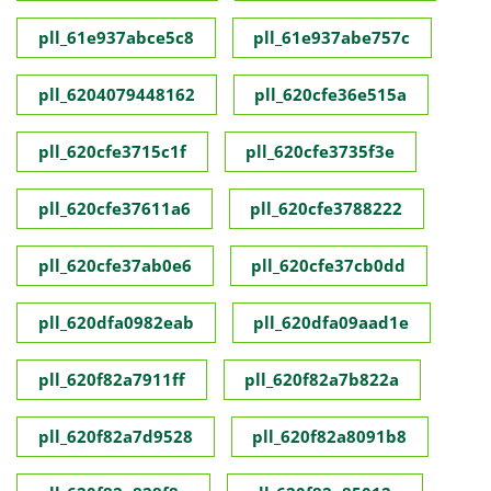
pll_61e937abce5c8
pll_61e937abe757c
pll_6204079448162
pll_620cfe36e515a
pll_620cfe3715c1f
pll_620cfe3735f3e
pll_620cfe37611a6
pll_620cfe3788222
pll_620cfe37ab0e6
pll_620cfe37cb0dd
pll_620dfa0982eab
pll_620dfa09aad1e
pll_620f82a7911ff
pll_620f82a7b822a
pll_620f82a7d9528
pll_620f82a8091b8