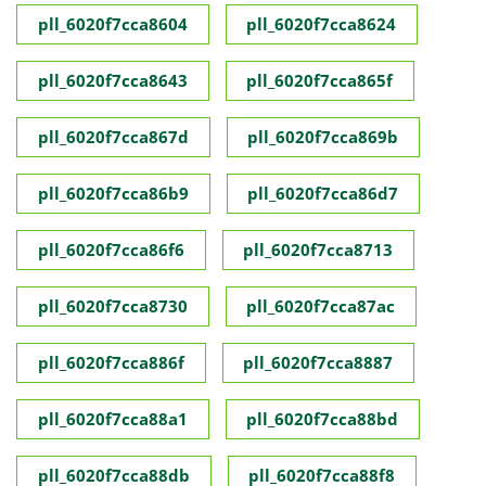
pll_6020f7cca8604
pll_6020f7cca8624
pll_6020f7cca8643
pll_6020f7cca865f
pll_6020f7cca867d
pll_6020f7cca869b
pll_6020f7cca86b9
pll_6020f7cca86d7
pll_6020f7cca86f6
pll_6020f7cca8713
pll_6020f7cca8730
pll_6020f7cca87ac
pll_6020f7cca886f
pll_6020f7cca8887
pll_6020f7cca88a1
pll_6020f7cca88bd
pll_6020f7cca88db
pll_6020f7cca88f8