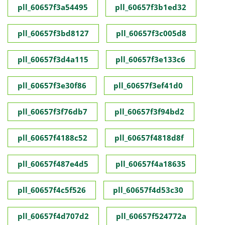
pll_60657f3a54495
pll_60657f3b1ed32
pll_60657f3bd8127
pll_60657f3c005d8
pll_60657f3d4a115
pll_60657f3e133c6
pll_60657f3e30f86
pll_60657f3ef41d0
pll_60657f3f76db7
pll_60657f3f94bd2
pll_60657f4188c52
pll_60657f4818d8f
pll_60657f487e4d5
pll_60657f4a18635
pll_60657f4c5f526
pll_60657f4d53c30
pll_60657f4d707d2
pll_60657f524772a