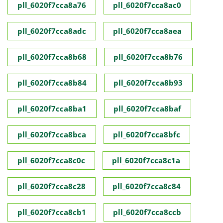
pll_6020f7cca8a76
pll_6020f7cca8ac0
pll_6020f7cca8adc
pll_6020f7cca8aea
pll_6020f7cca8b68
pll_6020f7cca8b76
pll_6020f7cca8b84
pll_6020f7cca8b93
pll_6020f7cca8ba1
pll_6020f7cca8baf
pll_6020f7cca8bca
pll_6020f7cca8bfc
pll_6020f7cca8c0c
pll_6020f7cca8c1a
pll_6020f7cca8c28
pll_6020f7cca8c84
pll_6020f7cca8cb1
pll_6020f7cca8ccb