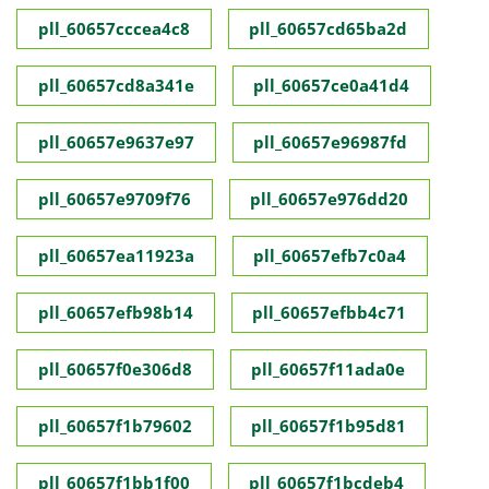
pll_60657cccea4c8
pll_60657cd65ba2d
pll_60657cd8a341e
pll_60657ce0a41d4
pll_60657e9637e97
pll_60657e96987fd
pll_60657e9709f76
pll_60657e976dd20
pll_60657ea11923a
pll_60657efb7c0a4
pll_60657efb98b14
pll_60657efbb4c71
pll_60657f0e306d8
pll_60657f11ada0e
pll_60657f1b79602
pll_60657f1b95d81
pll_60657f1bb1f00
pll_60657f1bcdeb4