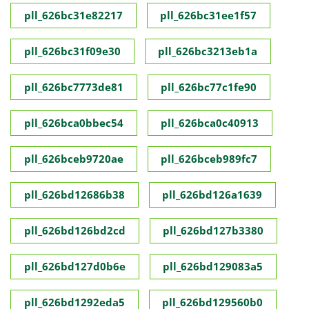
pll_626bc31e82217
pll_626bc31ee1f57
pll_626bc31f09e30
pll_626bc3213eb1a
pll_626bc7773de81
pll_626bc77c1fe90
pll_626bca0bbec54
pll_626bca0c40913
pll_626bceb9720ae
pll_626bceb989fc7
pll_626bd12686b38
pll_626bd126a1639
pll_626bd126bd2cd
pll_626bd127b3380
pll_626bd127d0b6e
pll_626bd129083a5
pll_626bd1292eda5
pll_626bd129560b0