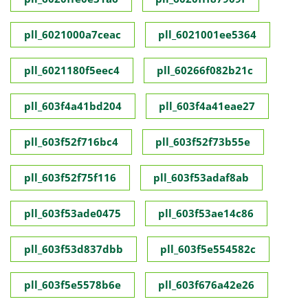
pll_6021000a7ceac
pll_6021001ee5364
pll_6021180f5eec4
pll_60266f082b21c
pll_603f4a41bd204
pll_603f4a41eae27
pll_603f52f716bc4
pll_603f52f73b55e
pll_603f52f75f116
pll_603f53adaf8ab
pll_603f53ade0475
pll_603f53ae14c86
pll_603f53d837dbb
pll_603f5e554582c
pll_603f5e5578b6e
pll_603f676a42e26