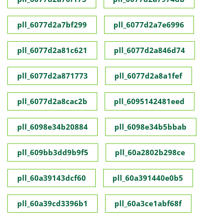
pll_6077d2a7bf299
pll_6077d2a7e6996
pll_6077d2a81c621
pll_6077d2a846d74
pll_6077d2a871773
pll_6077d2a8a1fef
pll_6077d2a8cac2b
pll_6095142481eed
pll_6098e34b20884
pll_6098e34b5bbab
pll_609bb3dd9b9f5
pll_60a2802b298ce
pll_60a39143dcf60
pll_60a391440e0b5
pll_60a39cd3396b1
pll_60a3ce1abf68f