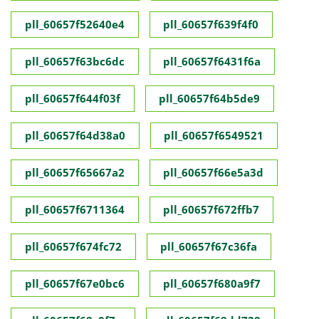
pll_60657f52640e4
pll_60657f639f4f0
pll_60657f63bc6dc
pll_60657f6431f6a
pll_60657f644f03f
pll_60657f64b5de9
pll_60657f64d38a0
pll_60657f6549521
pll_60657f65667a2
pll_60657f66e5a3d
pll_60657f6711364
pll_60657f672ffb7
pll_60657f674fc72
pll_60657f67c36fa
pll_60657f67e0bc6
pll_60657f680a9f7