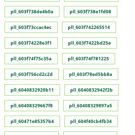
pll_603f738de4b0a
pll_603f738e1fd08
pll_603f73ccac4ec
pll_603f742265514
pll_603f74228e3f1
pll_603f7422bd25e
pll_603f74f75c35a
pll_603f74f781225
pll_603f756cd2c2d
pll_603f78ed5bb8a
pll_6040832920b11
pll_6040832942f2b
pll_60408329667f8
pll_60408329897a5
pll_60471e85357b4
pll_604f40cb4fb34