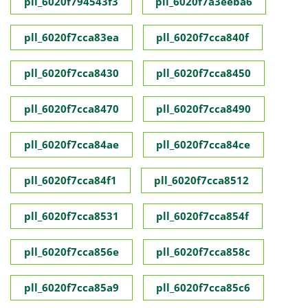
pll_6020f794543f3
pll_6020f7a3eeba6
pll_6020f7cca83ea
pll_6020f7cca840f
pll_6020f7cca8430
pll_6020f7cca8450
pll_6020f7cca8470
pll_6020f7cca8490
pll_6020f7cca84ae
pll_6020f7cca84ce
pll_6020f7cca84f1
pll_6020f7cca8512
pll_6020f7cca8531
pll_6020f7cca854f
pll_6020f7cca856e
pll_6020f7cca858c
pll_6020f7cca85a9
pll_6020f7cca85c6