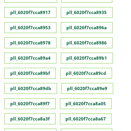
pll_6020f7cca8917
pll_6020f7cca8935
pll_6020f7cca8953
pll_6020f7cca896a
pll_6020f7cca8978
pll_6020f7cca8986
pll_6020f7cca89a4
pll_6020f7cca89b1
pll_6020f7cca89bf
pll_6020f7cca89cd
pll_6020f7cca89db
pll_6020f7cca89e9
pll_6020f7cca89f7
pll_6020f7cca8a05
pll_6020f7cca8a3f
pll_6020f7cca8a67