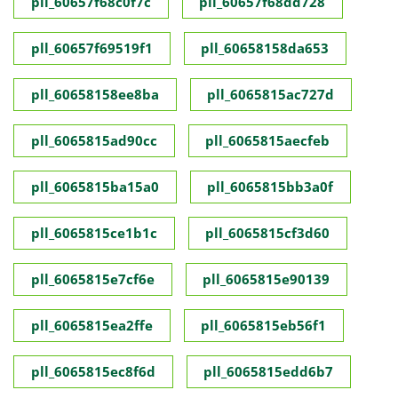
pll_60657f68c0f7c
pll_60657f68dd728
pll_60657f69519f1
pll_60658158da653
pll_60658158ee8ba
pll_6065815ac727d
pll_6065815ad90cc
pll_6065815aecfeb
pll_6065815ba15a0
pll_6065815bb3a0f
pll_6065815ce1b1c
pll_6065815cf3d60
pll_6065815e7cf6e
pll_6065815e90139
pll_6065815ea2ffe
pll_6065815eb56f1
pll_6065815ec8f6d
pll_6065815edd6b7