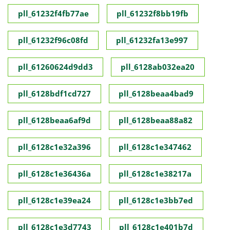
pll_61232f4fb77ae
pll_61232f8bb19fb
pll_61232f96c08fd
pll_61232fa13e997
pll_61260624d9dd3
pll_6128ab032ea20
pll_6128bdf1cd727
pll_6128beaa4bad9
pll_6128beaa6af9d
pll_6128beaa88a82
pll_6128c1e32a396
pll_6128c1e347462
pll_6128c1e36436a
pll_6128c1e38217a
pll_6128c1e39ea24
pll_6128c1e3bb7ed
pll_6128c1e3d7743
pll_6128c1e401b7d