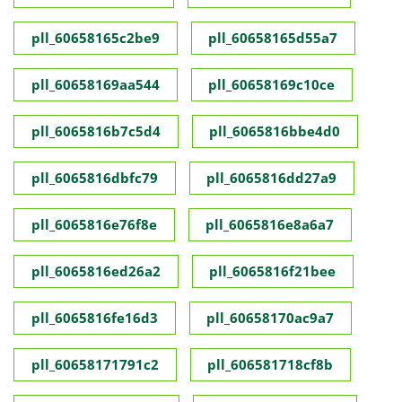
pll_60658165c2be9
pll_60658165d55a7
pll_60658169aa544
pll_60658169c10ce
pll_6065816b7c5d4
pll_6065816bbe4d0
pll_6065816dbfc79
pll_6065816dd27a9
pll_6065816e76f8e
pll_6065816e8a6a7
pll_6065816ed26a2
pll_6065816f21bee
pll_6065816fe16d3
pll_60658170ac9a7
pll_60658171791c2
pll_606581718cf8b