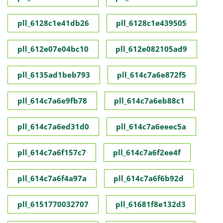
pll_6128c1e41db26
pll_6128c1e439505
pll_612e07e04bc10
pll_612e082105ad9
pll_6135ad1beb793
pll_614c7a6e872f5
pll_614c7a6e9fb78
pll_614c7a6eb88c1
pll_614c7a6ed31d0
pll_614c7a6eeec5a
pll_614c7a6f157c7
pll_614c7a6f2ee4f
pll_614c7a6f4a97a
pll_614c7a6f6b92d
pll_6151770032707
pll_61681f8e132d3