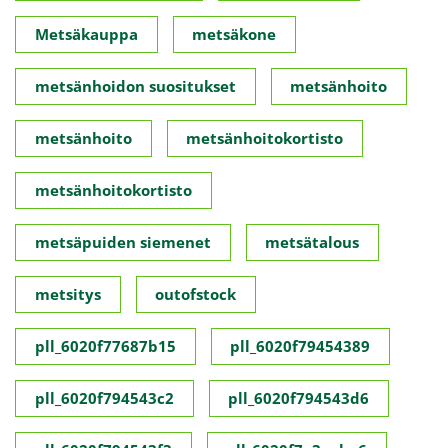
Metsäkauppa
metsäkone
metsänhoidon suositukset
metsänhoito
metsänhoito
metsänhoitokortisto
metsänhoitokortisto
metsäpuiden siemenet
metsätalous
metsitys
outofstock
pll_6020f77687b15
pll_6020f79454389
pll_6020f794543c2
pll_6020f794543d6