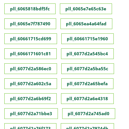
pll_6065818bdf5fc
pll_6065e7e65c63e
pll_6065e7f787490
pll_6065ea4a64fad
pll_60661715cd699
pll_60661715e1960
pll_6066171601c81
pll_6077d2a545bc4
pll_6077d2a586ec0
pll_6077d2a5ba55c
pll_6077d2a602c5a
pll_6077d2a65befa
pll_6077d2a6b69f2
pll_6077d2a6e4318
pll_6077d2a71bbe3
pll_6077d2a745ad0
pll_6077d2a76f173
pll_6077d2a7974db