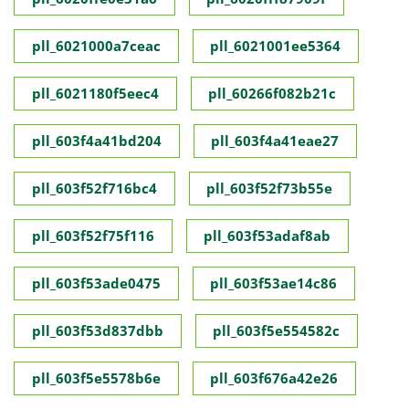
pll_6021000a7ceac
pll_6021001ee5364
pll_6021180f5eec4
pll_60266f082b21c
pll_603f4a41bd204
pll_603f4a41eae27
pll_603f52f716bc4
pll_603f52f73b55e
pll_603f52f75f116
pll_603f53adaf8ab
pll_603f53ade0475
pll_603f53ae14c86
pll_603f53d837dbb
pll_603f5e554582c
pll_603f5e5578b6e
pll_603f676a42e26