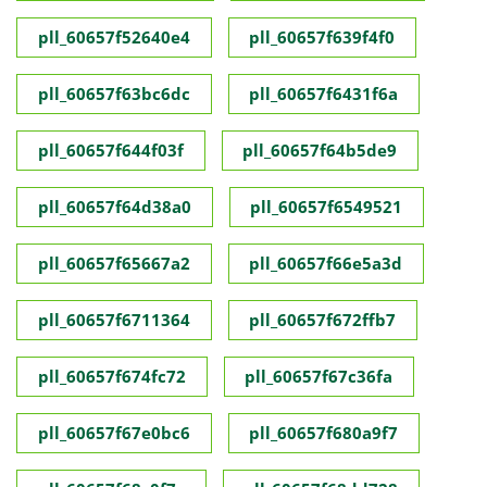
pll_60657f52640e4
pll_60657f639f4f0
pll_60657f63bc6dc
pll_60657f6431f6a
pll_60657f644f03f
pll_60657f64b5de9
pll_60657f64d38a0
pll_60657f6549521
pll_60657f65667a2
pll_60657f66e5a3d
pll_60657f6711364
pll_60657f672ffb7
pll_60657f674fc72
pll_60657f67c36fa
pll_60657f67e0bc6
pll_60657f680a9f7