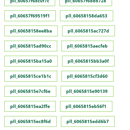
pll_60657f68c0f7c
pll_60657f68dd728
pll_60657f69519f1
pll_60658158da653
pll_60658158ee8ba
pll_6065815ac727d
pll_6065815ad90cc
pll_6065815aecfeb
pll_6065815ba15a0
pll_6065815bb3a0f
pll_6065815ce1b1c
pll_6065815cf3d60
pll_6065815e7cf6e
pll_6065815e90139
pll_6065815ea2ffe
pll_6065815eb56f1
pll_6065815ec8f6d
pll_6065815edd6b7