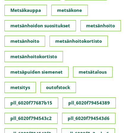
Metsäkauppa
metsäkone
metsänhoidon suositukset
metsänhoito
metsänhoito
metsänhoitokortisto
metsänhoitokortisto
metsäpuiden siemenet
metsätalous
metsitys
outofstock
pll_6020f77687b15
pll_6020f79454389
pll_6020f794543c2
pll_6020f794543d6