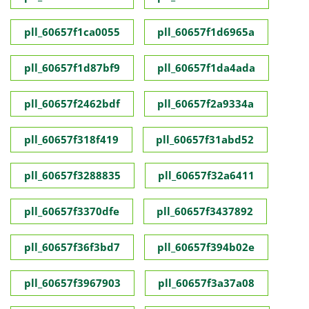
pll_60657f1ca0055
pll_60657f1d6965a
pll_60657f1d87bf9
pll_60657f1da4ada
pll_60657f2462bdf
pll_60657f2a9334a
pll_60657f318f419
pll_60657f31abd52
pll_60657f3288835
pll_60657f32a6411
pll_60657f3370dfe
pll_60657f3437892
pll_60657f36f3bd7
pll_60657f394b02e
pll_60657f3967903
pll_60657f3a37a08