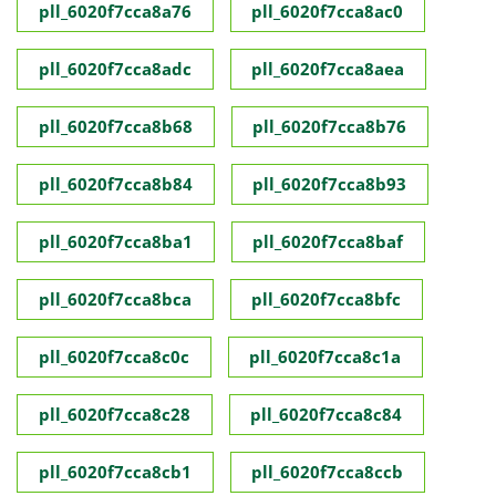
pll_6020f7cca8a76
pll_6020f7cca8ac0
pll_6020f7cca8adc
pll_6020f7cca8aea
pll_6020f7cca8b68
pll_6020f7cca8b76
pll_6020f7cca8b84
pll_6020f7cca8b93
pll_6020f7cca8ba1
pll_6020f7cca8baf
pll_6020f7cca8bca
pll_6020f7cca8bfc
pll_6020f7cca8c0c
pll_6020f7cca8c1a
pll_6020f7cca8c28
pll_6020f7cca8c84
pll_6020f7cca8cb1
pll_6020f7cca8ccb