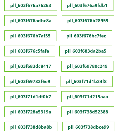
pll_603f676a76263
pll_603f676a9fdb1
pll_603f676adbc8a
pll_603f676b28959
pll_603f676b7af55
pll_603f676bc7fec
pll_603f676c5fafe
pll_603f683da2ba5
pll_603f683dc8417
pll_603f69780c249
pll_603f69782f6e9
pll_603f71d1b24f8
pll_603f71d1df0b7
pll_603f71d215aaa
pll_603f728e5319a
pll_603f738d52388
pll_603f738d8ba8b
pll_603f738dbce99