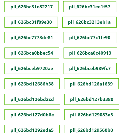
pll_626bc31e82217
pll_626bc31ee1f57
pll_626bc31f09e30
pll_626bc3213eb1a
pll_626bc7773de81
pll_626bc77c1fe90
pll_626bca0bbec54
pll_626bca0c40913
pll_626bceb9720ae
pll_626bceb989fc7
pll_626bd12686b38
pll_626bd126a1639
pll_626bd126bd2cd
pll_626bd127b3380
pll_626bd127d0b6e
pll_626bd129083a5
pll_626bd1292eda5
pll_626bd129560b0