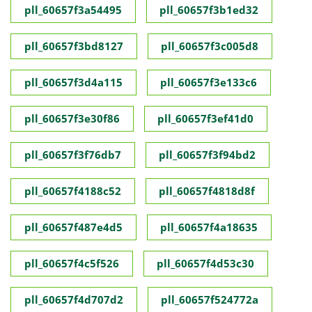
pll_60657f3a54495
pll_60657f3b1ed32
pll_60657f3bd8127
pll_60657f3c005d8
pll_60657f3d4a115
pll_60657f3e133c6
pll_60657f3e30f86
pll_60657f3ef41d0
pll_60657f3f76db7
pll_60657f3f94bd2
pll_60657f4188c52
pll_60657f4818d8f
pll_60657f487e4d5
pll_60657f4a18635
pll_60657f4c5f526
pll_60657f4d53c30
pll_60657f4d707d2
pll_60657f524772a