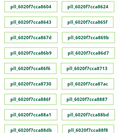
pll_6020f7cca8604
pll_6020f7cca8624
pll_6020f7cca8643
pll_6020f7cca865f
pll_6020f7cca867d
pll_6020f7cca869b
pll_6020f7cca86b9
pll_6020f7cca86d7
pll_6020f7cca86f6
pll_6020f7cca8713
pll_6020f7cca8730
pll_6020f7cca87ac
pll_6020f7cca886f
pll_6020f7cca8887
pll_6020f7cca88a1
pll_6020f7cca88bd
pll_6020f7cca88db
pll_6020f7cca88f8