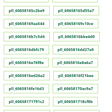
pll_60658165c2be9
pll_60658165d55a7
pll_60658169aa544
pll_60658169c10ce
pll_6065816b7c5d4
pll_6065816bbe4d0
pll_6065816dbfc79
pll_6065816dd27a9
pll_6065816e76f8e
pll_6065816e8a6a7
pll_6065816ed26a2
pll_6065816f21bee
pll_6065816fe16d3
pll_60658170ac9a7
pll_60658171791c2
pll_606581718cf8b