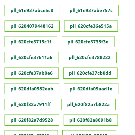
pll_61e937abce5c8
pll_61e937abe757c
pll_6204079448162
pll_620cfe36e515a
pll_620cfe3715c1f
pll_620cfe3735f3e
pll_620cfe37611a6
pll_620cfe3788222
pll_620cfe37ab0e6
pll_620cfe37cb0dd
pll_620dfa0982eab
pll_620dfa09aad1e
pll_620f82a7911ff
pll_620f82a7b822a
pll_620f82a7d9528
pll_620f82a8091b8