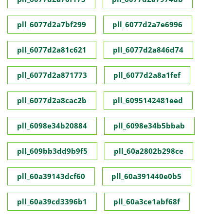
pll_6077d2a7bf299
pll_6077d2a7e6996
pll_6077d2a81c621
pll_6077d2a846d74
pll_6077d2a871773
pll_6077d2a8a1fef
pll_6077d2a8cac2b
pll_6095142481eed
pll_6098e34b20884
pll_6098e34b5bbab
pll_609bb3dd9b9f5
pll_60a2802b298ce
pll_60a39143dcf60
pll_60a391440e0b5
pll_60a39cd3396b1
pll_60a3ce1abf68f