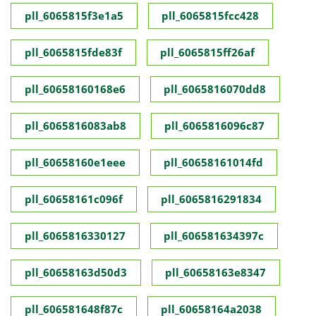
pll_6065815f3e1a5
pll_6065815fcc428
pll_6065815fde83f
pll_6065815ff26af
pll_60658160168e6
pll_6065816070dd8
pll_6065816083ab8
pll_6065816096c87
pll_60658160e1eee
pll_60658161014fd
pll_60658161c096f
pll_6065816291834
pll_6065816330127
pll_606581634397c
pll_60658163d50d3
pll_60658163e8347
pll_606581648f87c
pll_60658164a2038