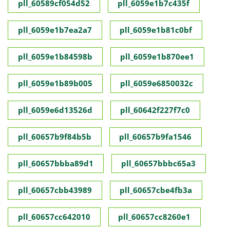
pll_60589cf054d52
pll_6059e1b7c435f
pll_6059e1b7ea2a7
pll_6059e1b81c0bf
pll_6059e1b84598b
pll_6059e1b870ee1
pll_6059e1b89b005
pll_6059e6850032c
pll_6059e6d13526d
pll_60642f227f7c0
pll_60657b9f84b5b
pll_60657b9fa1546
pll_60657bbba89d1
pll_60657bbbc65a3
pll_60657cbb43989
pll_60657cbe4fb3a
pll_60657cc642010
pll_60657cc8260e1