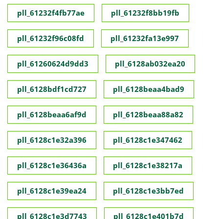
pll_61232f4fb77ae
pll_61232f8bb19fb
pll_61232f96c08fd
pll_61232fa13e997
pll_61260624d9dd3
pll_6128ab032ea20
pll_6128bdf1cd727
pll_6128beaa4bad9
pll_6128beaa6af9d
pll_6128beaa88a82
pll_6128c1e32a396
pll_6128c1e347462
pll_6128c1e36436a
pll_6128c1e38217a
pll_6128c1e39ea24
pll_6128c1e3bb7ed
pll_6128c1e3d7743
pll_6128c1e401b7d