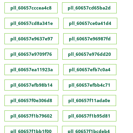
pll_60657cccea4c8
pll_60657cd65ba2d
pll_60657cd8a341e
pll_60657ce0a41d4
pll_60657e9637e97
pll_60657e96987fd
pll_60657e9709f76
pll_60657e976dd20
pll_60657ea11923a
pll_60657efb7c0a4
pll_60657efb98b14
pll_60657efbb4c71
pll_60657f0e306d8
pll_60657f11ada0e
pll_60657f1b79602
pll_60657f1b95d81
pll_60657f1bb1f00
pll_60657f1bcdeb4