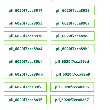
pll_6020f7cca8917
pll_6020f7cca8935
pll_6020f7cca8953
pll_6020f7cca896a
pll_6020f7cca8978
pll_6020f7cca8986
pll_6020f7cca89a4
pll_6020f7cca89b1
pll_6020f7cca89bf
pll_6020f7cca89cd
pll_6020f7cca89db
pll_6020f7cca89e9
pll_6020f7cca89f7
pll_6020f7cca8a05
pll_6020f7cca8a3f
pll_6020f7cca8a67