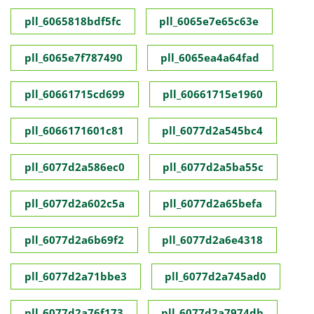
pll_6065818bdf5fc
pll_6065e7e65c63e
pll_6065e7f787490
pll_6065ea4a64fad
pll_60661715cd699
pll_60661715e1960
pll_6066171601c81
pll_6077d2a545bc4
pll_6077d2a586ec0
pll_6077d2a5ba55c
pll_6077d2a602c5a
pll_6077d2a65befa
pll_6077d2a6b69f2
pll_6077d2a6e4318
pll_6077d2a71bbe3
pll_6077d2a745ad0
pll_6077d2a76f173
pll_6077d2a7974db