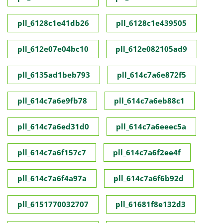
pll_6128c1e41db26
pll_6128c1e439505
pll_612e07e04bc10
pll_612e082105ad9
pll_6135ad1beb793
pll_614c7a6e872f5
pll_614c7a6e9fb78
pll_614c7a6eb88c1
pll_614c7a6ed31d0
pll_614c7a6eeec5a
pll_614c7a6f157c7
pll_614c7a6f2ee4f
pll_614c7a6f4a97a
pll_614c7a6f6b92d
pll_6151770032707
pll_61681f8e132d3