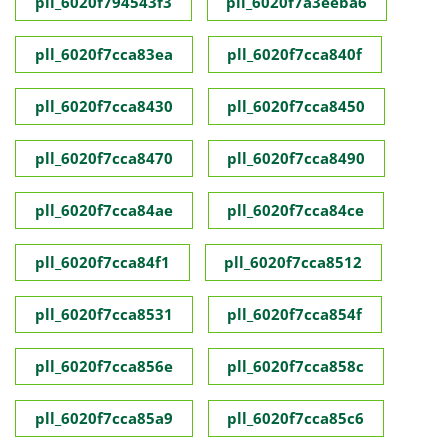
pll_6020f794543f3
pll_6020f7a3eeba6
pll_6020f7cca83ea
pll_6020f7cca840f
pll_6020f7cca8430
pll_6020f7cca8450
pll_6020f7cca8470
pll_6020f7cca8490
pll_6020f7cca84ae
pll_6020f7cca84ce
pll_6020f7cca84f1
pll_6020f7cca8512
pll_6020f7cca8531
pll_6020f7cca854f
pll_6020f7cca856e
pll_6020f7cca858c
pll_6020f7cca85a9
pll_6020f7cca85c6