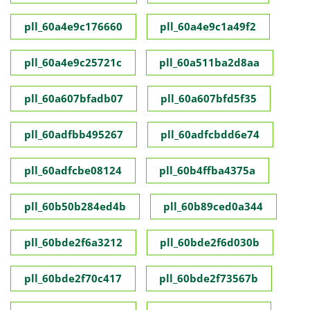
pll_60a4e9c176660
pll_60a4e9c1a49f2
pll_60a4e9c25721c
pll_60a511ba2d8aa
pll_60a607bfadb07
pll_60a607bfd5f35
pll_60adfbb495267
pll_60adfcbdd6e74
pll_60adfcbe08124
pll_60b4ffba4375a
pll_60b50b284ed4b
pll_60b89ced0a344
pll_60bde2f6a3212
pll_60bde2f6d030b
pll_60bde2f70c417
pll_60bde2f73567b