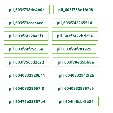
pll_603f738de4b0a
pll_603f738e1fd08
pll_603f73ccac4ec
pll_603f742265514
pll_603f74228e3f1
pll_603f7422bd25e
pll_603f74f75c35a
pll_603f74f781225
pll_603f756cd2c2d
pll_603f78ed5bb8a
pll_6040832920b11
pll_6040832942f2b
pll_60408329667f8
pll_60408329897a5
pll_60471e85357b4
pll_604f40cb4fb34