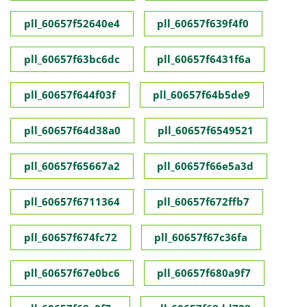
pll_60657f52640e4
pll_60657f639f4f0
pll_60657f63bc6dc
pll_60657f6431f6a
pll_60657f644f03f
pll_60657f64b5de9
pll_60657f64d38a0
pll_60657f6549521
pll_60657f65667a2
pll_60657f66e5a3d
pll_60657f6711364
pll_60657f672ffb7
pll_60657f674fc72
pll_60657f67c36fa
pll_60657f67e0bc6
pll_60657f680a9f7