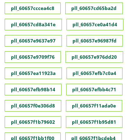
pll_60657cccea4c8
pll_60657cd65ba2d
pll_60657cd8a341e
pll_60657ce0a41d4
pll_60657e9637e97
pll_60657e96987fd
pll_60657e9709f76
pll_60657e976dd20
pll_60657ea11923a
pll_60657efb7c0a4
pll_60657efb98b14
pll_60657efbb4c71
pll_60657f0e306d8
pll_60657f11ada0e
pll_60657f1b79602
pll_60657f1b95d81
pll_60657f1bb1f00
pll_60657f1bcdeb4