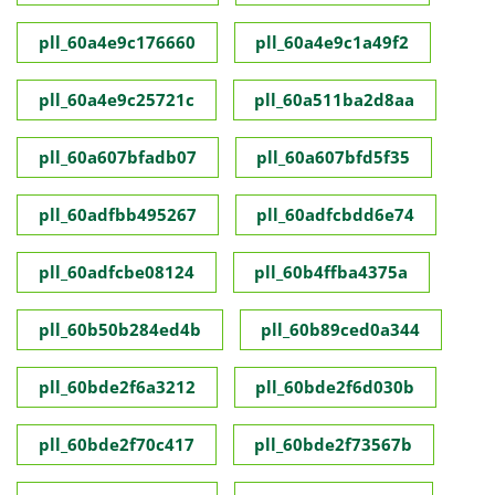
pll_60a4e9c176660
pll_60a4e9c1a49f2
pll_60a4e9c25721c
pll_60a511ba2d8aa
pll_60a607bfadb07
pll_60a607bfd5f35
pll_60adfbb495267
pll_60adfcbdd6e74
pll_60adfcbe08124
pll_60b4ffba4375a
pll_60b50b284ed4b
pll_60b89ced0a344
pll_60bde2f6a3212
pll_60bde2f6d030b
pll_60bde2f70c417
pll_60bde2f73567b