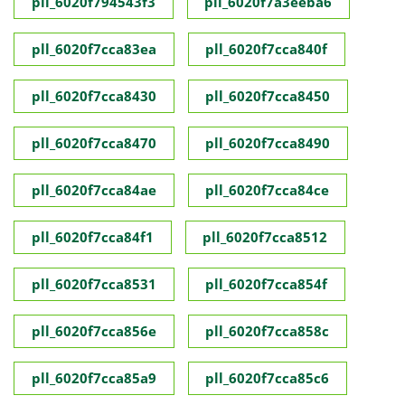
pll_6020f794543f3
pll_6020f7a3eeba6
pll_6020f7cca83ea
pll_6020f7cca840f
pll_6020f7cca8430
pll_6020f7cca8450
pll_6020f7cca8470
pll_6020f7cca8490
pll_6020f7cca84ae
pll_6020f7cca84ce
pll_6020f7cca84f1
pll_6020f7cca8512
pll_6020f7cca8531
pll_6020f7cca854f
pll_6020f7cca856e
pll_6020f7cca858c
pll_6020f7cca85a9
pll_6020f7cca85c6