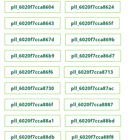
pll_6020f7cca8604
pll_6020f7cca8624
pll_6020f7cca8643
pll_6020f7cca865f
pll_6020f7cca867d
pll_6020f7cca869b
pll_6020f7cca86b9
pll_6020f7cca86d7
pll_6020f7cca86f6
pll_6020f7cca8713
pll_6020f7cca8730
pll_6020f7cca87ac
pll_6020f7cca886f
pll_6020f7cca8887
pll_6020f7cca88a1
pll_6020f7cca88bd
pll_6020f7cca88db
pll_6020f7cca88f8