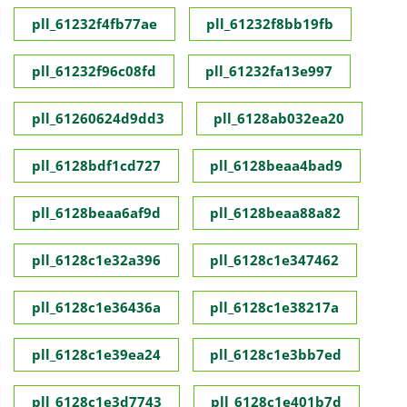
pll_61232f4fb77ae
pll_61232f8bb19fb
pll_61232f96c08fd
pll_61232fa13e997
pll_61260624d9dd3
pll_6128ab032ea20
pll_6128bdf1cd727
pll_6128beaa4bad9
pll_6128beaa6af9d
pll_6128beaa88a82
pll_6128c1e32a396
pll_6128c1e347462
pll_6128c1e36436a
pll_6128c1e38217a
pll_6128c1e39ea24
pll_6128c1e3bb7ed
pll_6128c1e3d7743
pll_6128c1e401b7d