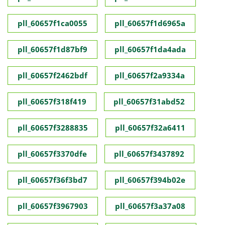
pll_60657f1ca0055
pll_60657f1d6965a
pll_60657f1d87bf9
pll_60657f1da4ada
pll_60657f2462bdf
pll_60657f2a9334a
pll_60657f318f419
pll_60657f31abd52
pll_60657f3288835
pll_60657f32a6411
pll_60657f3370dfe
pll_60657f3437892
pll_60657f36f3bd7
pll_60657f394b02e
pll_60657f3967903
pll_60657f3a37a08