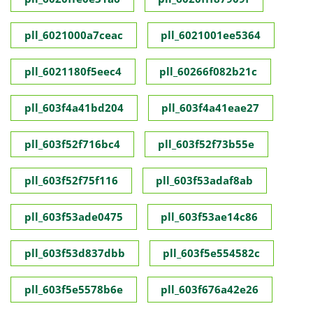
pll_6021000a7ceac
pll_6021001ee5364
pll_6021180f5eec4
pll_60266f082b21c
pll_603f4a41bd204
pll_603f4a41eae27
pll_603f52f716bc4
pll_603f52f73b55e
pll_603f52f75f116
pll_603f53adaf8ab
pll_603f53ade0475
pll_603f53ae14c86
pll_603f53d837dbb
pll_603f5e554582c
pll_603f5e5578b6e
pll_603f676a42e26