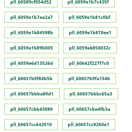
pll_60589cf054d52
pll_6059e1b7c435f
pll_6059e1b7ea2a7
pll_6059e1b81c0bf
pll_6059e1b84598b
pll_6059e1b870ee1
pll_6059e1b89b005
pll_6059e6850032c
pll_6059e6d13526d
pll_60642f227f7c0
pll_60657b9f84b5b
pll_60657b9fa1546
pll_60657bbba89d1
pll_60657bbbc65a3
pll_60657cbb43989
pll_60657cbe4fb3a
pll_60657cc642010
pll_60657cc8260e1