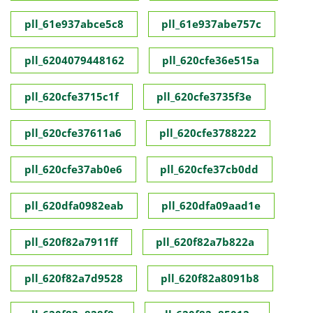
pll_61e937abce5c8
pll_61e937abe757c
pll_6204079448162
pll_620cfe36e515a
pll_620cfe3715c1f
pll_620cfe3735f3e
pll_620cfe37611a6
pll_620cfe3788222
pll_620cfe37ab0e6
pll_620cfe37cb0dd
pll_620dfa0982eab
pll_620dfa09aad1e
pll_620f82a7911ff
pll_620f82a7b822a
pll_620f82a7d9528
pll_620f82a8091b8