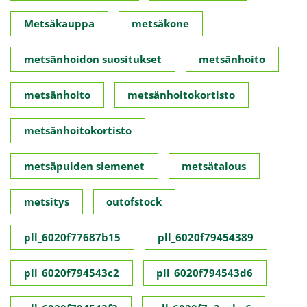
Metsäkauppa
metsäkone
metsänhoidon suositukset
metsänhoito
metsänhoito
metsänhoitokortisto
metsänhoitokortisto
metsäpuiden siemenet
metsätalous
metsitys
outofstock
pll_6020f77687b15
pll_6020f79454389
pll_6020f794543c2
pll_6020f794543d6