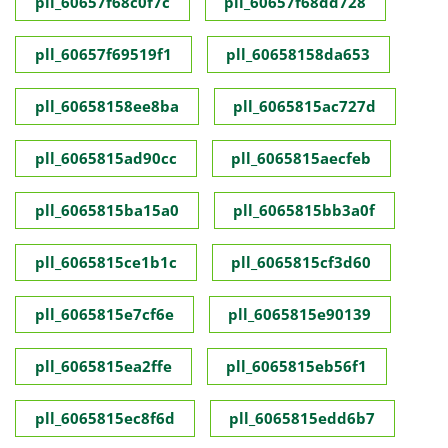
pll_60657f68c0f7c
pll_60657f68dd728
pll_60657f69519f1
pll_60658158da653
pll_60658158ee8ba
pll_6065815ac727d
pll_6065815ad90cc
pll_6065815aecfeb
pll_6065815ba15a0
pll_6065815bb3a0f
pll_6065815ce1b1c
pll_6065815cf3d60
pll_6065815e7cf6e
pll_6065815e90139
pll_6065815ea2ffe
pll_6065815eb56f1
pll_6065815ec8f6d
pll_6065815edd6b7