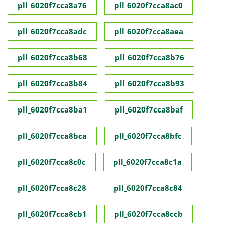
pll_6020f7cca8a76
pll_6020f7cca8ac0
pll_6020f7cca8adc
pll_6020f7cca8aea
pll_6020f7cca8b68
pll_6020f7cca8b76
pll_6020f7cca8b84
pll_6020f7cca8b93
pll_6020f7cca8ba1
pll_6020f7cca8baf
pll_6020f7cca8bca
pll_6020f7cca8bfc
pll_6020f7cca8c0c
pll_6020f7cca8c1a
pll_6020f7cca8c28
pll_6020f7cca8c84
pll_6020f7cca8cb1
pll_6020f7cca8ccb