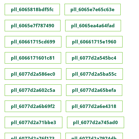
pll_6065818bdf5fc
pll_6065e7e65c63e
pll_6065e7f787490
pll_6065ea4a64fad
pll_60661715cd699
pll_60661715e1960
pll_6066171601c81
pll_6077d2a545bc4
pll_6077d2a586ec0
pll_6077d2a5ba55c
pll_6077d2a602c5a
pll_6077d2a65befa
pll_6077d2a6b69f2
pll_6077d2a6e4318
pll_6077d2a71bbe3
pll_6077d2a745ad0
pll_6077d2a76f173
pll_6077d2a7974db