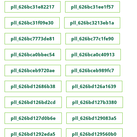
pll_626bc31e82217
pll_626bc31ee1f57
pll_626bc31f09e30
pll_626bc3213eb1a
pll_626bc7773de81
pll_626bc77c1fe90
pll_626bca0bbec54
pll_626bca0c40913
pll_626bceb9720ae
pll_626bceb989fc7
pll_626bd12686b38
pll_626bd126a1639
pll_626bd126bd2cd
pll_626bd127b3380
pll_626bd127d0b6e
pll_626bd129083a5
pll_626bd1292eda5
pll_626bd129560b0