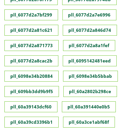
pll_6077d2a7bf299
pll_6077d2a7e6996
pll_6077d2a81c621
pll_6077d2a846d74
pll_6077d2a871773
pll_6077d2a8a1fef
pll_6077d2a8cac2b
pll_6095142481eed
pll_6098e34b20884
pll_6098e34b5bbab
pll_609bb3dd9b9f5
pll_60a2802b298ce
pll_60a39143dcf60
pll_60a391440e0b5
pll_60a39cd3396b1
pll_60a3ce1abf68f