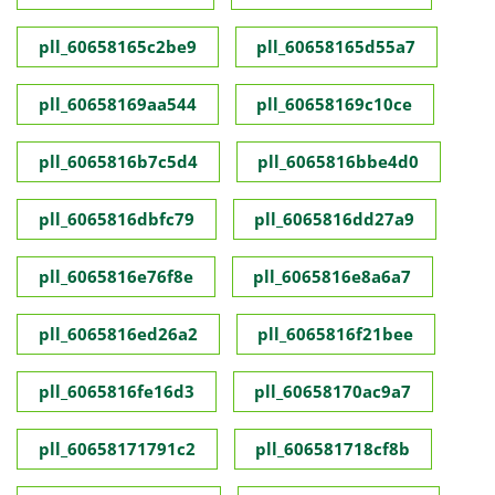
pll_60658165c2be9
pll_60658165d55a7
pll_60658169aa544
pll_60658169c10ce
pll_6065816b7c5d4
pll_6065816bbe4d0
pll_6065816dbfc79
pll_6065816dd27a9
pll_6065816e76f8e
pll_6065816e8a6a7
pll_6065816ed26a2
pll_6065816f21bee
pll_6065816fe16d3
pll_60658170ac9a7
pll_60658171791c2
pll_606581718cf8b