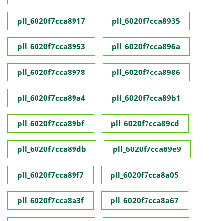
pll_6020f7cca8917
pll_6020f7cca8935
pll_6020f7cca8953
pll_6020f7cca896a
pll_6020f7cca8978
pll_6020f7cca8986
pll_6020f7cca89a4
pll_6020f7cca89b1
pll_6020f7cca89bf
pll_6020f7cca89cd
pll_6020f7cca89db
pll_6020f7cca89e9
pll_6020f7cca89f7
pll_6020f7cca8a05
pll_6020f7cca8a3f
pll_6020f7cca8a67