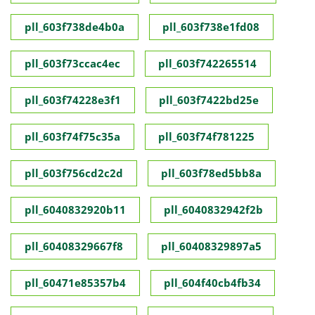
pll_603f738de4b0a
pll_603f738e1fd08
pll_603f73ccac4ec
pll_603f742265514
pll_603f74228e3f1
pll_603f7422bd25e
pll_603f74f75c35a
pll_603f74f781225
pll_603f756cd2c2d
pll_603f78ed5bb8a
pll_6040832920b11
pll_6040832942f2b
pll_60408329667f8
pll_60408329897a5
pll_60471e85357b4
pll_604f40cb4fb34