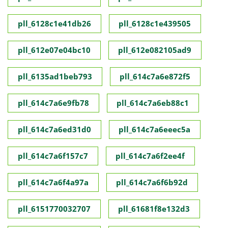
pll_6128c1e41db26
pll_6128c1e439505
pll_612e07e04bc10
pll_612e082105ad9
pll_6135ad1beb793
pll_614c7a6e872f5
pll_614c7a6e9fb78
pll_614c7a6eb88c1
pll_614c7a6ed31d0
pll_614c7a6eeec5a
pll_614c7a6f157c7
pll_614c7a6f2ee4f
pll_614c7a6f4a97a
pll_614c7a6f6b92d
pll_6151770032707
pll_61681f8e132d3