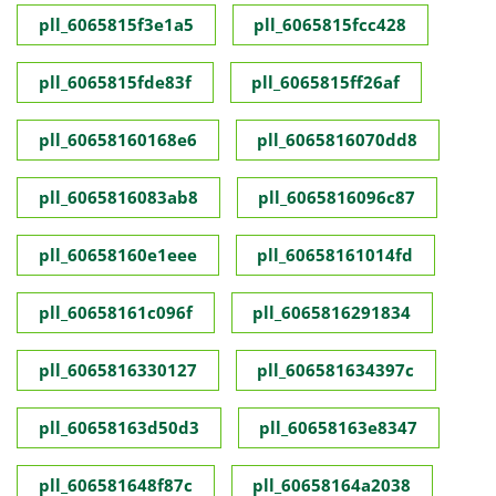
pll_6065815f3e1a5
pll_6065815fcc428
pll_6065815fde83f
pll_6065815ff26af
pll_60658160168e6
pll_6065816070dd8
pll_6065816083ab8
pll_6065816096c87
pll_60658160e1eee
pll_60658161014fd
pll_60658161c096f
pll_6065816291834
pll_6065816330127
pll_606581634397c
pll_60658163d50d3
pll_60658163e8347
pll_606581648f87c
pll_60658164a2038