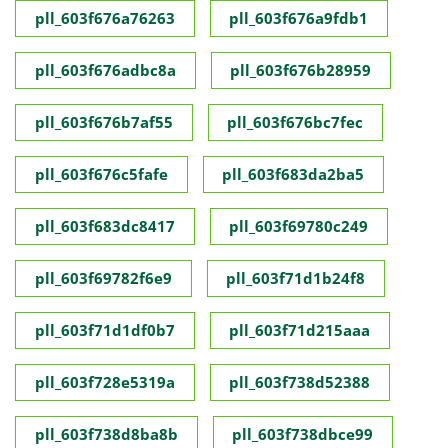
pll_603f676a76263
pll_603f676a9fdb1
pll_603f676adbc8a
pll_603f676b28959
pll_603f676b7af55
pll_603f676bc7fec
pll_603f676c5fafe
pll_603f683da2ba5
pll_603f683dc8417
pll_603f69780c249
pll_603f69782f6e9
pll_603f71d1b24f8
pll_603f71d1df0b7
pll_603f71d215aaa
pll_603f728e5319a
pll_603f738d52388
pll_603f738d8ba8b
pll_603f738dbce99