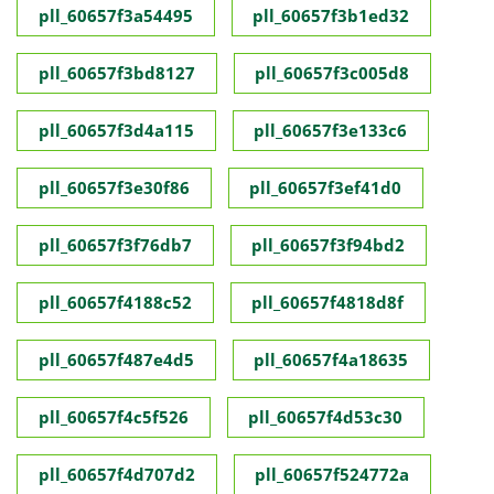
pll_60657f3a54495
pll_60657f3b1ed32
pll_60657f3bd8127
pll_60657f3c005d8
pll_60657f3d4a115
pll_60657f3e133c6
pll_60657f3e30f86
pll_60657f3ef41d0
pll_60657f3f76db7
pll_60657f3f94bd2
pll_60657f4188c52
pll_60657f4818d8f
pll_60657f487e4d5
pll_60657f4a18635
pll_60657f4c5f526
pll_60657f4d53c30
pll_60657f4d707d2
pll_60657f524772a