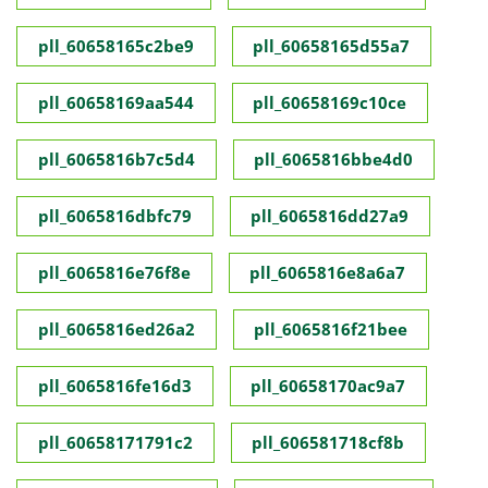
pll_60658165c2be9
pll_60658165d55a7
pll_60658169aa544
pll_60658169c10ce
pll_6065816b7c5d4
pll_6065816bbe4d0
pll_6065816dbfc79
pll_6065816dd27a9
pll_6065816e76f8e
pll_6065816e8a6a7
pll_6065816ed26a2
pll_6065816f21bee
pll_6065816fe16d3
pll_60658170ac9a7
pll_60658171791c2
pll_606581718cf8b