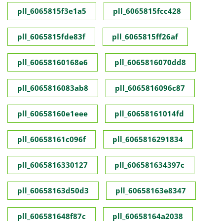
pll_6065815f3e1a5
pll_6065815fcc428
pll_6065815fde83f
pll_6065815ff26af
pll_60658160168e6
pll_6065816070dd8
pll_6065816083ab8
pll_6065816096c87
pll_60658160e1eee
pll_60658161014fd
pll_60658161c096f
pll_6065816291834
pll_6065816330127
pll_606581634397c
pll_60658163d50d3
pll_60658163e8347
pll_606581648f87c
pll_60658164a2038