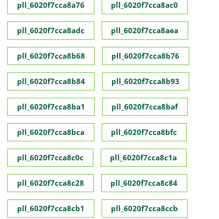
pll_6020f7cca8a76
pll_6020f7cca8ac0
pll_6020f7cca8adc
pll_6020f7cca8aea
pll_6020f7cca8b68
pll_6020f7cca8b76
pll_6020f7cca8b84
pll_6020f7cca8b93
pll_6020f7cca8ba1
pll_6020f7cca8baf
pll_6020f7cca8bca
pll_6020f7cca8bfc
pll_6020f7cca8c0c
pll_6020f7cca8c1a
pll_6020f7cca8c28
pll_6020f7cca8c84
pll_6020f7cca8cb1
pll_6020f7cca8ccb