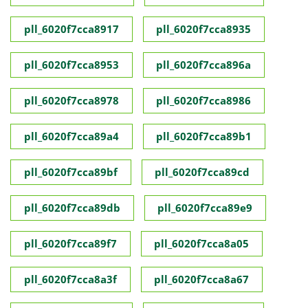
pll_6020f7cca8917
pll_6020f7cca8935
pll_6020f7cca8953
pll_6020f7cca896a
pll_6020f7cca8978
pll_6020f7cca8986
pll_6020f7cca89a4
pll_6020f7cca89b1
pll_6020f7cca89bf
pll_6020f7cca89cd
pll_6020f7cca89db
pll_6020f7cca89e9
pll_6020f7cca89f7
pll_6020f7cca8a05
pll_6020f7cca8a3f
pll_6020f7cca8a67