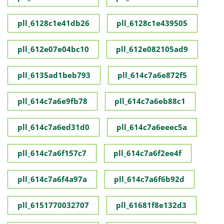
pll_6128c1e41db26
pll_6128c1e439505
pll_612e07e04bc10
pll_612e082105ad9
pll_6135ad1beb793
pll_614c7a6e872f5
pll_614c7a6e9fb78
pll_614c7a6eb88c1
pll_614c7a6ed31d0
pll_614c7a6eeec5a
pll_614c7a6f157c7
pll_614c7a6f2ee4f
pll_614c7a6f4a97a
pll_614c7a6f6b92d
pll_6151770032707
pll_61681f8e132d3