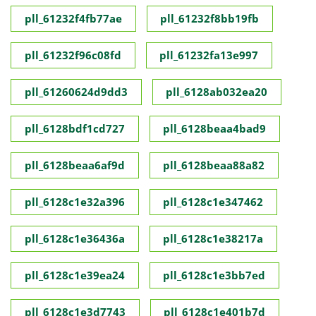
pll_61232f4fb77ae
pll_61232f8bb19fb
pll_61232f96c08fd
pll_61232fa13e997
pll_61260624d9dd3
pll_6128ab032ea20
pll_6128bdf1cd727
pll_6128beaa4bad9
pll_6128beaa6af9d
pll_6128beaa88a82
pll_6128c1e32a396
pll_6128c1e347462
pll_6128c1e36436a
pll_6128c1e38217a
pll_6128c1e39ea24
pll_6128c1e3bb7ed
pll_6128c1e3d7743
pll_6128c1e401b7d