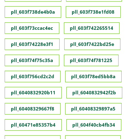
pll_603f738de4b0a
pll_603f738e1fd08
pll_603f73ccac4ec
pll_603f742265514
pll_603f74228e3f1
pll_603f7422bd25e
pll_603f74f75c35a
pll_603f74f781225
pll_603f756cd2c2d
pll_603f78ed5bb8a
pll_6040832920b11
pll_6040832942f2b
pll_60408329667f8
pll_60408329897a5
pll_60471e85357b4
pll_604f40cb4fb34