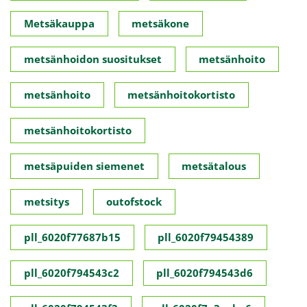
Metsäkauppa
metsäkone
metsänhoidon suositukset
metsänhoito
metsänhoito
metsänhoitokortisto
metsänhoitokortisto
metsäpuiden siemenet
metsätalous
metsitys
outofstock
pll_6020f77687b15
pll_6020f79454389
pll_6020f794543c2
pll_6020f794543d6