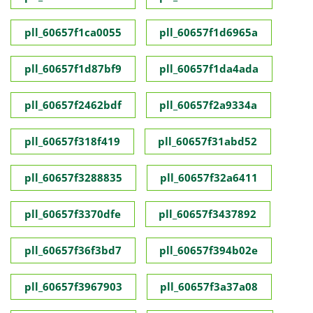
pll_60657f1ca0055
pll_60657f1d6965a
pll_60657f1d87bf9
pll_60657f1da4ada
pll_60657f2462bdf
pll_60657f2a9334a
pll_60657f318f419
pll_60657f31abd52
pll_60657f3288835
pll_60657f32a6411
pll_60657f3370dfe
pll_60657f3437892
pll_60657f36f3bd7
pll_60657f394b02e
pll_60657f3967903
pll_60657f3a37a08