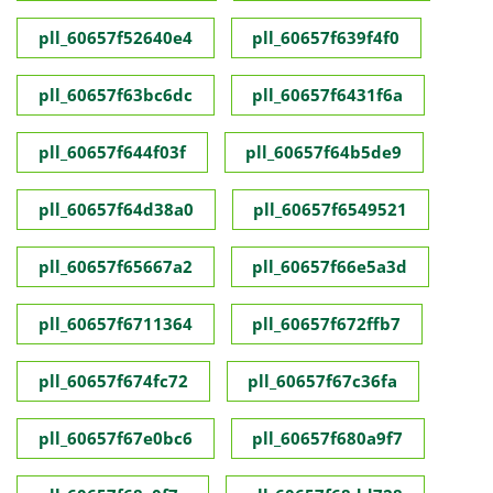
pll_60657f52640e4
pll_60657f639f4f0
pll_60657f63bc6dc
pll_60657f6431f6a
pll_60657f644f03f
pll_60657f64b5de9
pll_60657f64d38a0
pll_60657f6549521
pll_60657f65667a2
pll_60657f66e5a3d
pll_60657f6711364
pll_60657f672ffb7
pll_60657f674fc72
pll_60657f67c36fa
pll_60657f67e0bc6
pll_60657f680a9f7