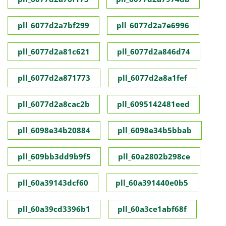
pll_6077d2a7bf299
pll_6077d2a7e6996
pll_6077d2a81c621
pll_6077d2a846d74
pll_6077d2a871773
pll_6077d2a8a1fef
pll_6077d2a8cac2b
pll_6095142481eed
pll_6098e34b20884
pll_6098e34b5bbab
pll_609bb3dd9b9f5
pll_60a2802b298ce
pll_60a39143dcf60
pll_60a391440e0b5
pll_60a39cd3396b1
pll_60a3ce1abf68f