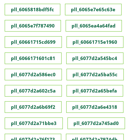
pll_6065818bdf5fc
pll_6065e7e65c63e
pll_6065e7f787490
pll_6065ea4a64fad
pll_60661715cd699
pll_60661715e1960
pll_6066171601c81
pll_6077d2a545bc4
pll_6077d2a586ec0
pll_6077d2a5ba55c
pll_6077d2a602c5a
pll_6077d2a65befa
pll_6077d2a6b69f2
pll_6077d2a6e4318
pll_6077d2a71bbe3
pll_6077d2a745ad0
pll_6077d2a76f173
pll_6077d2a7974db