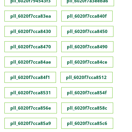
pll_6020f794543f3
pll_6020f7a3eeba6
pll_6020f7cca83ea
pll_6020f7cca840f
pll_6020f7cca8430
pll_6020f7cca8450
pll_6020f7cca8470
pll_6020f7cca8490
pll_6020f7cca84ae
pll_6020f7cca84ce
pll_6020f7cca84f1
pll_6020f7cca8512
pll_6020f7cca8531
pll_6020f7cca854f
pll_6020f7cca856e
pll_6020f7cca858c
pll_6020f7cca85a9
pll_6020f7cca85c6