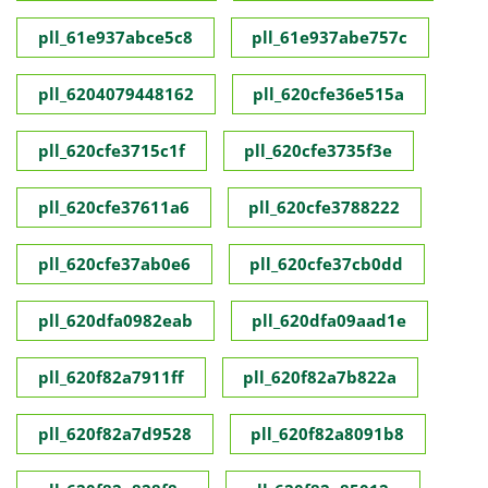
pll_61e937abce5c8
pll_61e937abe757c
pll_6204079448162
pll_620cfe36e515a
pll_620cfe3715c1f
pll_620cfe3735f3e
pll_620cfe37611a6
pll_620cfe3788222
pll_620cfe37ab0e6
pll_620cfe37cb0dd
pll_620dfa0982eab
pll_620dfa09aad1e
pll_620f82a7911ff
pll_620f82a7b822a
pll_620f82a7d9528
pll_620f82a8091b8