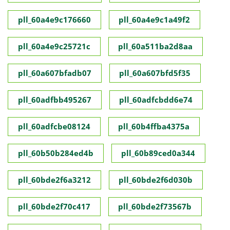
pll_60a4e9c176660
pll_60a4e9c1a49f2
pll_60a4e9c25721c
pll_60a511ba2d8aa
pll_60a607bfadb07
pll_60a607bfd5f35
pll_60adfbb495267
pll_60adfcbdd6e74
pll_60adfcbe08124
pll_60b4ffba4375a
pll_60b50b284ed4b
pll_60b89ced0a344
pll_60bde2f6a3212
pll_60bde2f6d030b
pll_60bde2f70c417
pll_60bde2f73567b