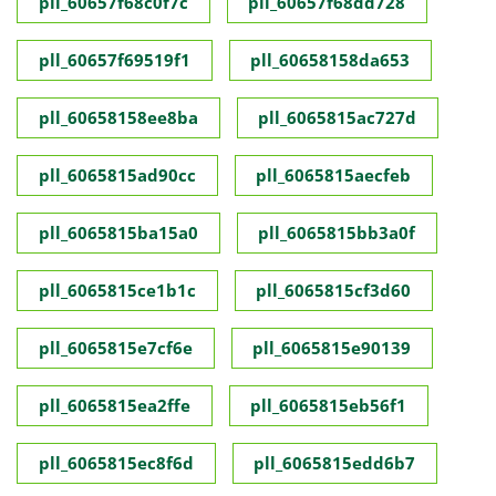
pll_60657f68c0f7c
pll_60657f68dd728
pll_60657f69519f1
pll_60658158da653
pll_60658158ee8ba
pll_6065815ac727d
pll_6065815ad90cc
pll_6065815aecfeb
pll_6065815ba15a0
pll_6065815bb3a0f
pll_6065815ce1b1c
pll_6065815cf3d60
pll_6065815e7cf6e
pll_6065815e90139
pll_6065815ea2ffe
pll_6065815eb56f1
pll_6065815ec8f6d
pll_6065815edd6b7