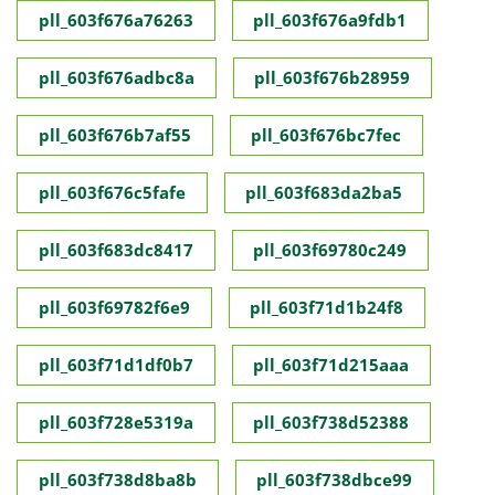
pll_603f676a76263
pll_603f676a9fdb1
pll_603f676adbc8a
pll_603f676b28959
pll_603f676b7af55
pll_603f676bc7fec
pll_603f676c5fafe
pll_603f683da2ba5
pll_603f683dc8417
pll_603f69780c249
pll_603f69782f6e9
pll_603f71d1b24f8
pll_603f71d1df0b7
pll_603f71d215aaa
pll_603f728e5319a
pll_603f738d52388
pll_603f738d8ba8b
pll_603f738dbce99