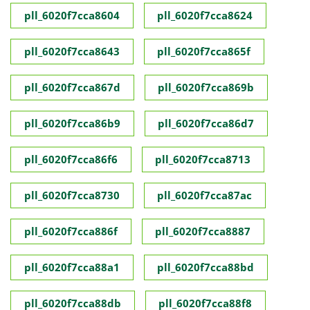
pll_6020f7cca8604
pll_6020f7cca8624
pll_6020f7cca8643
pll_6020f7cca865f
pll_6020f7cca867d
pll_6020f7cca869b
pll_6020f7cca86b9
pll_6020f7cca86d7
pll_6020f7cca86f6
pll_6020f7cca8713
pll_6020f7cca8730
pll_6020f7cca87ac
pll_6020f7cca886f
pll_6020f7cca8887
pll_6020f7cca88a1
pll_6020f7cca88bd
pll_6020f7cca88db
pll_6020f7cca88f8