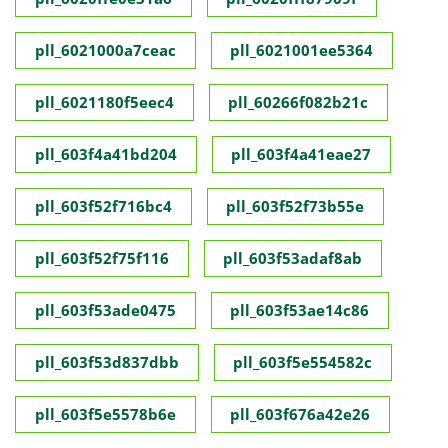
pll_6021000a7ceac
pll_6021001ee5364
pll_6021180f5eec4
pll_60266f082b21c
pll_603f4a41bd204
pll_603f4a41eae27
pll_603f52f716bc4
pll_603f52f73b55e
pll_603f52f75f116
pll_603f53adaf8ab
pll_603f53ade0475
pll_603f53ae14c86
pll_603f53d837dbb
pll_603f5e554582c
pll_603f5e5578b6e
pll_603f676a42e26