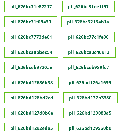
pll_626bc31e82217
pll_626bc31ee1f57
pll_626bc31f09e30
pll_626bc3213eb1a
pll_626bc7773de81
pll_626bc77c1fe90
pll_626bca0bbec54
pll_626bca0c40913
pll_626bceb9720ae
pll_626bceb989fc7
pll_626bd12686b38
pll_626bd126a1639
pll_626bd126bd2cd
pll_626bd127b3380
pll_626bd127d0b6e
pll_626bd129083a5
pll_626bd1292eda5
pll_626bd129560b0