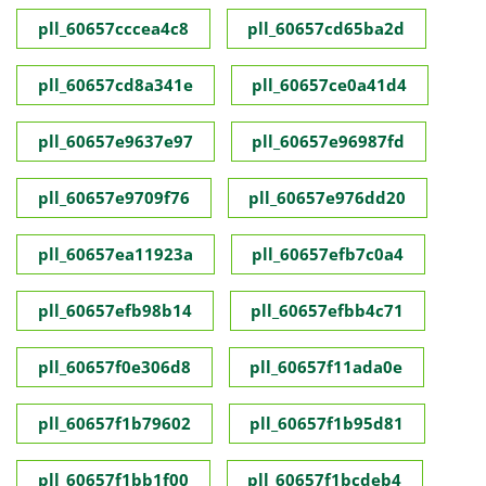
pll_60657cccea4c8
pll_60657cd65ba2d
pll_60657cd8a341e
pll_60657ce0a41d4
pll_60657e9637e97
pll_60657e96987fd
pll_60657e9709f76
pll_60657e976dd20
pll_60657ea11923a
pll_60657efb7c0a4
pll_60657efb98b14
pll_60657efbb4c71
pll_60657f0e306d8
pll_60657f11ada0e
pll_60657f1b79602
pll_60657f1b95d81
pll_60657f1bb1f00
pll_60657f1bcdeb4