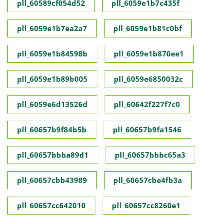
pll_60589cf054d52
pll_6059e1b7c435f
pll_6059e1b7ea2a7
pll_6059e1b81c0bf
pll_6059e1b84598b
pll_6059e1b870ee1
pll_6059e1b89b005
pll_6059e6850032c
pll_6059e6d13526d
pll_60642f227f7c0
pll_60657b9f84b5b
pll_60657b9fa1546
pll_60657bbba89d1
pll_60657bbbc65a3
pll_60657cbb43989
pll_60657cbe4fb3a
pll_60657cc642010
pll_60657cc8260e1