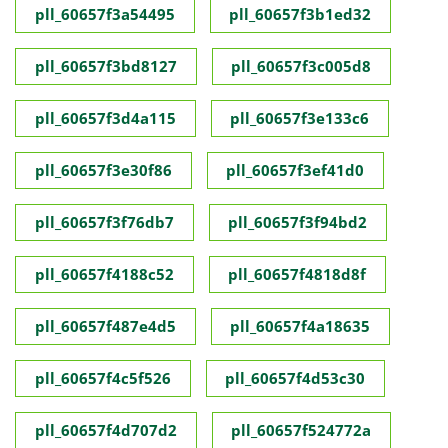
pll_60657f3a54495
pll_60657f3b1ed32
pll_60657f3bd8127
pll_60657f3c005d8
pll_60657f3d4a115
pll_60657f3e133c6
pll_60657f3e30f86
pll_60657f3ef41d0
pll_60657f3f76db7
pll_60657f3f94bd2
pll_60657f4188c52
pll_60657f4818d8f
pll_60657f487e4d5
pll_60657f4a18635
pll_60657f4c5f526
pll_60657f4d53c30
pll_60657f4d707d2
pll_60657f524772a