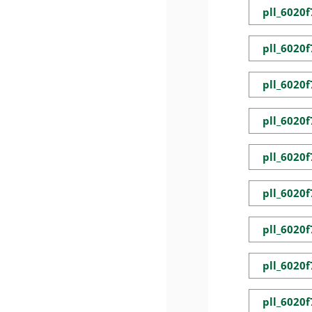
pll_6020
pll_6020
pll_6020
pll_6020
pll_6020
pll_6020
pll_6020
pll_6020
pll_6020