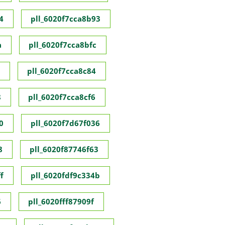
4
pll_6020f7cca8b93
a
pll_6020f7cca8bfc
pll_6020f7cca8c84
8
pll_6020f7cca8cf6
0
pll_6020f7d67f036
8
pll_6020f87746f63
f
pll_6020fdf9c334b
6
pll_6020fff87909f