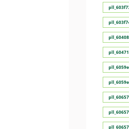
pll_603f
pll_603f
pll_6040
pll_6047
pll_6059
pll_6059
pll_6065
pll_6065
pll_6065