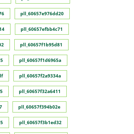
76
pll_60657e976dd20
14
pll_60657efbb4c71
02
pll_60657f1b95d81
55
pll_60657f1d6965a
df
pll_60657f2a9334a
35
pll_60657f32a6411
7
pll_60657f394b02e
95
pll_60657f3b1ed32