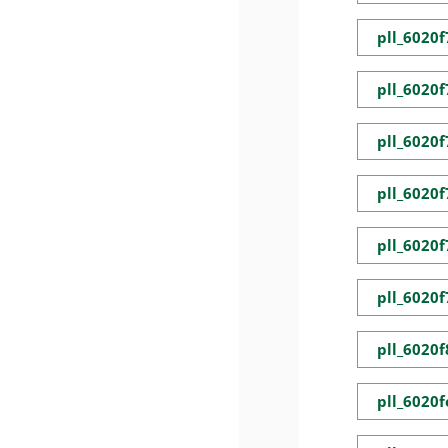
pll_6020
pll_6020
pll_6020
pll_6020
pll_6020
pll_6020
pll_6020
pll_6020