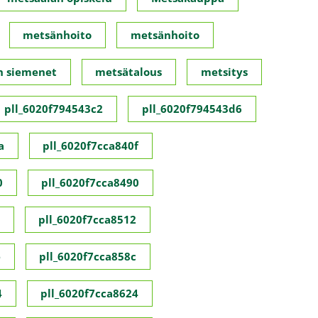
metsänhoito
metsänhoito
n siemenet
metsätalous
metsitys
pll_6020f794543c2
pll_6020f794543d6
a
pll_6020f7cca840f
0
pll_6020f7cca8490
pll_6020f7cca8512
e
pll_6020f7cca858c
4
pll_6020f7cca8624