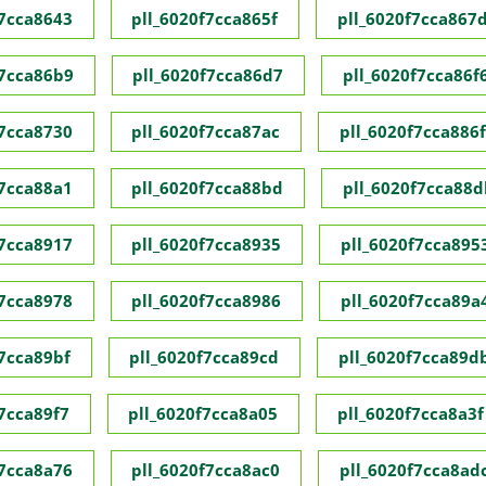
f7cca8643
pll_6020f7cca865f
pll_6020f7cca867
f7cca86b9
pll_6020f7cca86d7
pll_6020f7cca86f
f7cca8730
pll_6020f7cca87ac
pll_6020f7cca886f
f7cca88a1
pll_6020f7cca88bd
pll_6020f7cca88d
f7cca8917
pll_6020f7cca8935
pll_6020f7cca895
f7cca8978
pll_6020f7cca8986
pll_6020f7cca89a
f7cca89bf
pll_6020f7cca89cd
pll_6020f7cca89d
f7cca89f7
pll_6020f7cca8a05
pll_6020f7cca8a3f
f7cca8a76
pll_6020f7cca8ac0
pll_6020f7cca8ad