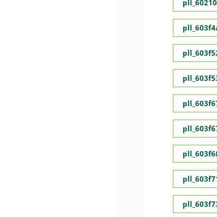
pll_6021
pll_603f
pll_603f5
pll_603f
pll_603f
pll_603f
pll_603f
pll_603f
pll_603f