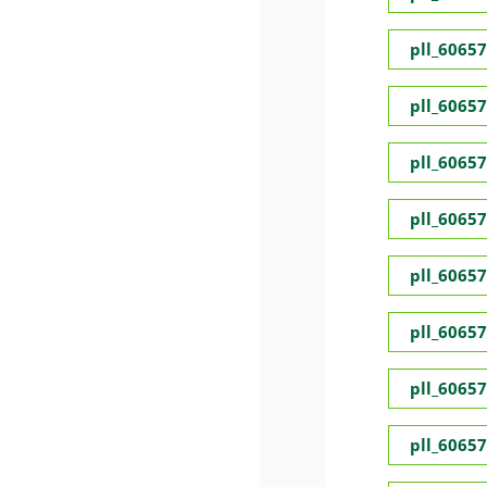
pll_6065
pll_6065
pll_6065
pll_6065
pll_6065
pll_6065
pll_6065
pll_6065