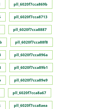
d
pll_6020f7cca869b
6
pll_6020f7cca8713
pll_6020f7cca8887
b
pll_6020f7cca88f8
3
pll_6020f7cca896a
4
pll_6020f7cca89b1
b
pll_6020f7cca89e9
pll_6020f7cca8a67
c
pll_6020f7cca8aea