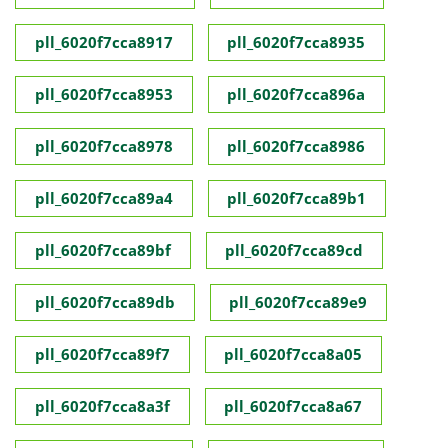
pll_6020f7cca8917
pll_6020f7cca8935
pll_6020f7cca8953
pll_6020f7cca896a
pll_6020f7cca8978
pll_6020f7cca8986
pll_6020f7cca89a4
pll_6020f7cca89b1
pll_6020f7cca89bf
pll_6020f7cca89cd
pll_6020f7cca89db
pll_6020f7cca89e9
pll_6020f7cca89f7
pll_6020f7cca8a05
pll_6020f7cca8a3f
pll_6020f7cca8a67