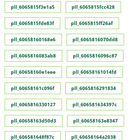
pll_6065815f3e1a5
pll_6065815fcc428
pll_6065815fde83f
pll_6065815ff26af
pll_60658160168e6
pll_6065816070dd8
pll_6065816083ab8
pll_6065816096c87
pll_60658160e1eee
pll_60658161014fd
pll_60658161c096f
pll_6065816291834
pll_6065816330127
pll_606581634397c
pll_60658163d50d3
pll_60658163e8347
pll_606581648f87c
pll_60658164a2038