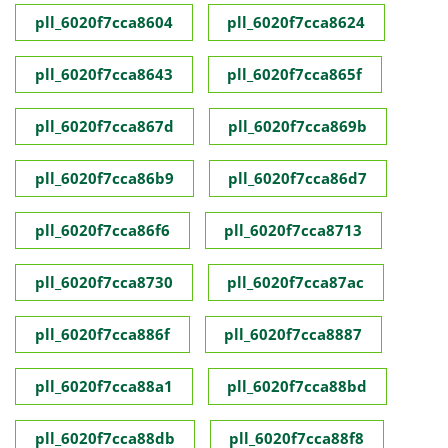
pll_6020f7cca8604
pll_6020f7cca8624
pll_6020f7cca8643
pll_6020f7cca865f
pll_6020f7cca867d
pll_6020f7cca869b
pll_6020f7cca86b9
pll_6020f7cca86d7
pll_6020f7cca86f6
pll_6020f7cca8713
pll_6020f7cca8730
pll_6020f7cca87ac
pll_6020f7cca886f
pll_6020f7cca8887
pll_6020f7cca88a1
pll_6020f7cca88bd
pll_6020f7cca88db
pll_6020f7cca88f8