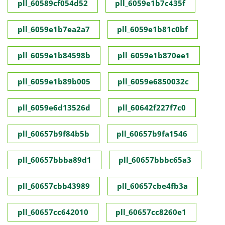
pll_60589cf054d52
pll_6059e1b7c435f
pll_6059e1b7ea2a7
pll_6059e1b81c0bf
pll_6059e1b84598b
pll_6059e1b870ee1
pll_6059e1b89b005
pll_6059e6850032c
pll_6059e6d13526d
pll_60642f227f7c0
pll_60657b9f84b5b
pll_60657b9fa1546
pll_60657bbba89d1
pll_60657bbbc65a3
pll_60657cbb43989
pll_60657cbe4fb3a
pll_60657cc642010
pll_60657cc8260e1