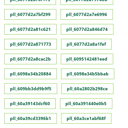
pll_6077d2a7bf299
pll_6077d2a7e6996
pll_6077d2a81c621
pll_6077d2a846d74
pll_6077d2a871773
pll_6077d2a8a1fef
pll_6077d2a8cac2b
pll_6095142481eed
pll_6098e34b20884
pll_6098e34b5bbab
pll_609bb3dd9b9f5
pll_60a2802b298ce
pll_60a39143dcf60
pll_60a391440e0b5
pll_60a39cd3396b1
pll_60a3ce1abf68f