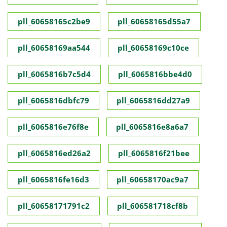
pll_60658165c2be9
pll_60658165d55a7
pll_60658169aa544
pll_60658169c10ce
pll_6065816b7c5d4
pll_6065816bbe4d0
pll_6065816dbfc79
pll_6065816dd27a9
pll_6065816e76f8e
pll_6065816e8a6a7
pll_6065816ed26a2
pll_6065816f21bee
pll_6065816fe16d3
pll_60658170ac9a7
pll_60658171791c2
pll_606581718cf8b