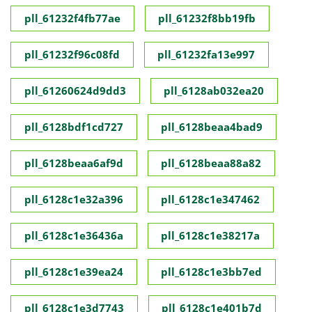
pll_61232f4fb77ae
pll_61232f8bb19fb
pll_61232f96c08fd
pll_61232fa13e997
pll_61260624d9dd3
pll_6128ab032ea20
pll_6128bdf1cd727
pll_6128beaa4bad9
pll_6128beaa6af9d
pll_6128beaa88a82
pll_6128c1e32a396
pll_6128c1e347462
pll_6128c1e36436a
pll_6128c1e38217a
pll_6128c1e39ea24
pll_6128c1e3bb7ed
pll_6128c1e3d7743
pll_6128c1e401b7d