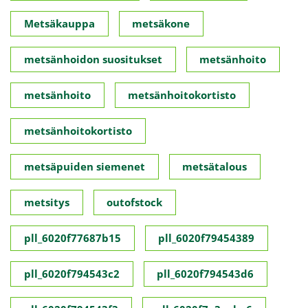
Metsäkauppa
metsäkone
metsänhoidon suositukset
metsänhoito
metsänhoito
metsänhoitokortisto
metsänhoitokortisto
metsäpuiden siemenet
metsätalous
metsitys
outofstock
pll_6020f77687b15
pll_6020f79454389
pll_6020f794543c2
pll_6020f794543d6