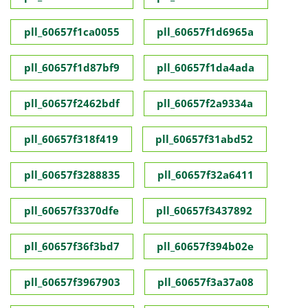
pll_60657f1ca0055
pll_60657f1d6965a
pll_60657f1d87bf9
pll_60657f1da4ada
pll_60657f2462bdf
pll_60657f2a9334a
pll_60657f318f419
pll_60657f31abd52
pll_60657f3288835
pll_60657f32a6411
pll_60657f3370dfe
pll_60657f3437892
pll_60657f36f3bd7
pll_60657f394b02e
pll_60657f3967903
pll_60657f3a37a08