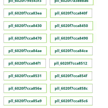
pll_6020f794543f3
pll_6020f7a3eeba6
pll_6020f7cca83ea
pll_6020f7cca840f
pll_6020f7cca8430
pll_6020f7cca8450
pll_6020f7cca8470
pll_6020f7cca8490
pll_6020f7cca84ae
pll_6020f7cca84ce
pll_6020f7cca84f1
pll_6020f7cca8512
pll_6020f7cca8531
pll_6020f7cca854f
pll_6020f7cca856e
pll_6020f7cca858c
pll_6020f7cca85a9
pll_6020f7cca85c6