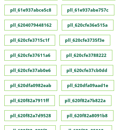
pll_61e937abce5c8
pll_61e937abe757c
pll_6204079448162
pll_620cfe36e515a
pll_620cfe3715c1f
pll_620cfe3735f3e
pll_620cfe37611a6
pll_620cfe3788222
pll_620cfe37ab0e6
pll_620cfe37cb0dd
pll_620dfa0982eab
pll_620dfa09aad1e
pll_620f82a7911ff
pll_620f82a7b822a
pll_620f82a7d9528
pll_620f82a8091b8