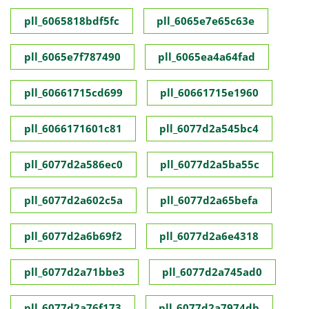
pll_6065818bdf5fc
pll_6065e7e65c63e
pll_6065e7f787490
pll_6065ea4a64fad
pll_60661715cd699
pll_60661715e1960
pll_6066171601c81
pll_6077d2a545bc4
pll_6077d2a586ec0
pll_6077d2a5ba55c
pll_6077d2a602c5a
pll_6077d2a65befa
pll_6077d2a6b69f2
pll_6077d2a6e4318
pll_6077d2a71bbe3
pll_6077d2a745ad0
pll_6077d2a76f173
pll_6077d2a7974db