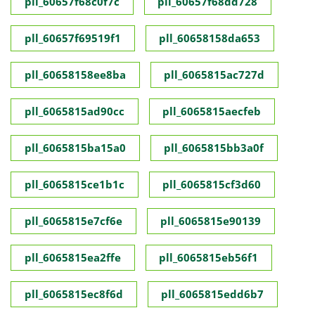
pll_60657f68c0f7c
pll_60657f68dd728
pll_60657f69519f1
pll_60658158da653
pll_60658158ee8ba
pll_6065815ac727d
pll_6065815ad90cc
pll_6065815aecfeb
pll_6065815ba15a0
pll_6065815bb3a0f
pll_6065815ce1b1c
pll_6065815cf3d60
pll_6065815e7cf6e
pll_6065815e90139
pll_6065815ea2ffe
pll_6065815eb56f1
pll_6065815ec8f6d
pll_6065815edd6b7