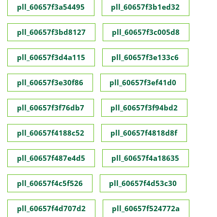
pll_60657f3a54495
pll_60657f3b1ed32
pll_60657f3bd8127
pll_60657f3c005d8
pll_60657f3d4a115
pll_60657f3e133c6
pll_60657f3e30f86
pll_60657f3ef41d0
pll_60657f3f76db7
pll_60657f3f94bd2
pll_60657f4188c52
pll_60657f4818d8f
pll_60657f487e4d5
pll_60657f4a18635
pll_60657f4c5f526
pll_60657f4d53c30
pll_60657f4d707d2
pll_60657f524772a