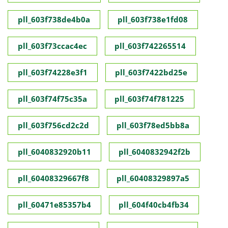
pll_603f738de4b0a
pll_603f738e1fd08
pll_603f73ccac4ec
pll_603f742265514
pll_603f74228e3f1
pll_603f7422bd25e
pll_603f74f75c35a
pll_603f74f781225
pll_603f756cd2c2d
pll_603f78ed5bb8a
pll_6040832920b11
pll_6040832942f2b
pll_60408329667f8
pll_60408329897a5
pll_60471e85357b4
pll_604f40cb4fb34