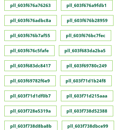
pll_603f676a76263
pll_603f676a9fdb1
pll_603f676adbc8a
pll_603f676b28959
pll_603f676b7af55
pll_603f676bc7fec
pll_603f676c5fafe
pll_603f683da2ba5
pll_603f683dc8417
pll_603f69780c249
pll_603f69782f6e9
pll_603f71d1b24f8
pll_603f71d1df0b7
pll_603f71d215aaa
pll_603f728e5319a
pll_603f738d52388
pll_603f738d8ba8b
pll_603f738dbce99