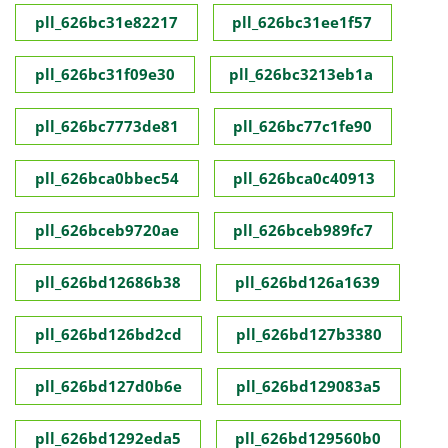
pll_626bc31e82217
pll_626bc31ee1f57
pll_626bc31f09e30
pll_626bc3213eb1a
pll_626bc7773de81
pll_626bc77c1fe90
pll_626bca0bbec54
pll_626bca0c40913
pll_626bceb9720ae
pll_626bceb989fc7
pll_626bd12686b38
pll_626bd126a1639
pll_626bd126bd2cd
pll_626bd127b3380
pll_626bd127d0b6e
pll_626bd129083a5
pll_626bd1292eda5
pll_626bd129560b0