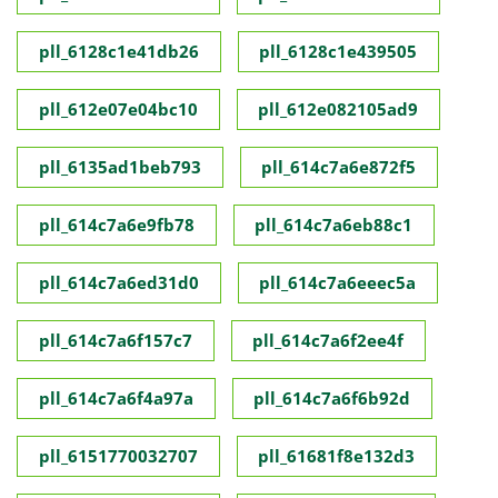
pll_6128c1e41db26
pll_6128c1e439505
pll_612e07e04bc10
pll_612e082105ad9
pll_6135ad1beb793
pll_614c7a6e872f5
pll_614c7a6e9fb78
pll_614c7a6eb88c1
pll_614c7a6ed31d0
pll_614c7a6eeec5a
pll_614c7a6f157c7
pll_614c7a6f2ee4f
pll_614c7a6f4a97a
pll_614c7a6f6b92d
pll_6151770032707
pll_61681f8e132d3