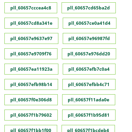
pll_60657cccea4c8
pll_60657cd65ba2d
pll_60657cd8a341e
pll_60657ce0a41d4
pll_60657e9637e97
pll_60657e96987fd
pll_60657e9709f76
pll_60657e976dd20
pll_60657ea11923a
pll_60657efb7c0a4
pll_60657efb98b14
pll_60657efbb4c71
pll_60657f0e306d8
pll_60657f11ada0e
pll_60657f1b79602
pll_60657f1b95d81
pll_60657f1bb1f00
pll_60657f1bcdeb4