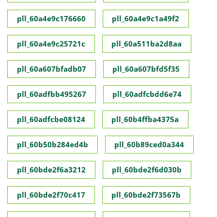
pll_60a4e9c176660
pll_60a4e9c1a49f2
pll_60a4e9c25721c
pll_60a511ba2d8aa
pll_60a607bfadb07
pll_60a607bfd5f35
pll_60adfbb495267
pll_60adfcbdd6e74
pll_60adfcbe08124
pll_60b4ffba4375a
pll_60b50b284ed4b
pll_60b89ced0a344
pll_60bde2f6a3212
pll_60bde2f6d030b
pll_60bde2f70c417
pll_60bde2f73567b