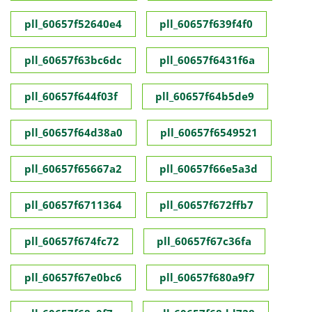
pll_60657f52640e4
pll_60657f639f4f0
pll_60657f63bc6dc
pll_60657f6431f6a
pll_60657f644f03f
pll_60657f64b5de9
pll_60657f64d38a0
pll_60657f6549521
pll_60657f65667a2
pll_60657f66e5a3d
pll_60657f6711364
pll_60657f672ffb7
pll_60657f674fc72
pll_60657f67c36fa
pll_60657f67e0bc6
pll_60657f680a9f7