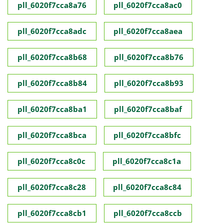
pll_6020f7cca8a76
pll_6020f7cca8ac0
pll_6020f7cca8adc
pll_6020f7cca8aea
pll_6020f7cca8b68
pll_6020f7cca8b76
pll_6020f7cca8b84
pll_6020f7cca8b93
pll_6020f7cca8ba1
pll_6020f7cca8baf
pll_6020f7cca8bca
pll_6020f7cca8bfc
pll_6020f7cca8c0c
pll_6020f7cca8c1a
pll_6020f7cca8c28
pll_6020f7cca8c84
pll_6020f7cca8cb1
pll_6020f7cca8ccb