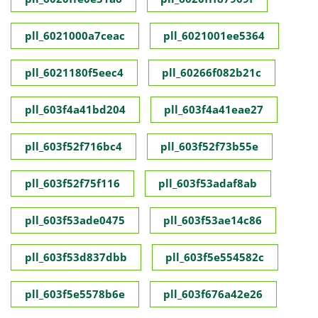
pll_6021000a7ceac
pll_6021001ee5364
pll_6021180f5eec4
pll_60266f082b21c
pll_603f4a41bd204
pll_603f4a41eae27
pll_603f52f716bc4
pll_603f52f73b55e
pll_603f52f75f116
pll_603f53adaf8ab
pll_603f53ade0475
pll_603f53ae14c86
pll_603f53d837dbb
pll_603f5e554582c
pll_603f5e5578b6e
pll_603f676a42e26