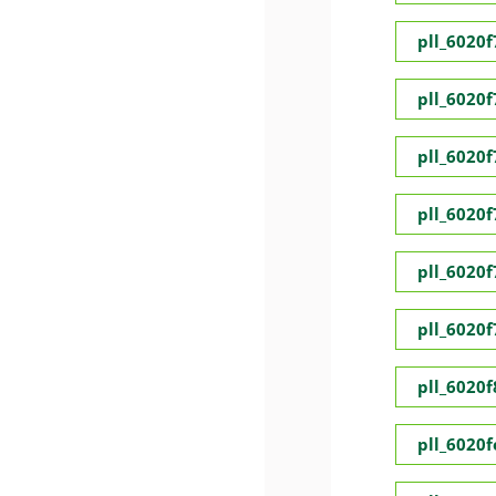
pll_6020
pll_6020
pll_6020
pll_6020
pll_6020
pll_6020
pll_6020
pll_6020