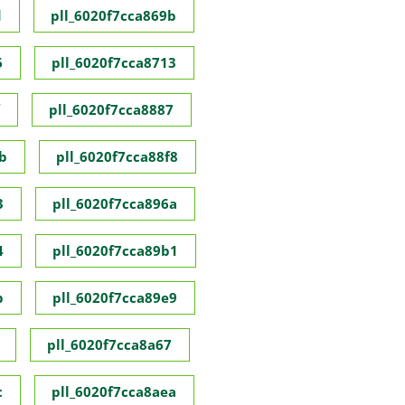
d
pll_6020f7cca869b
6
pll_6020f7cca8713
pll_6020f7cca8887
b
pll_6020f7cca88f8
3
pll_6020f7cca896a
4
pll_6020f7cca89b1
b
pll_6020f7cca89e9
pll_6020f7cca8a67
c
pll_6020f7cca8aea