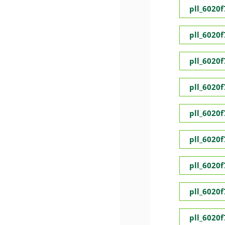
pll_6020
pll_6020
pll_6020
pll_6020
pll_6020
pll_6020
pll_6020
pll_6020
pll_6020