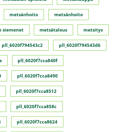
metsänhoito
metsänhoito
n siemenet
metsätalous
metsitys
pll_6020f794543c2
pll_6020f794543d6
a
pll_6020f7cca840f
0
pll_6020f7cca8490
pll_6020f7cca8512
e
pll_6020f7cca858c
4
pll_6020f7cca8624