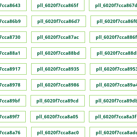
f7cca8643
pll_6020f7cca865f
pll_6020f7cca867
f7cca86b9
pll_6020f7cca86d7
pll_6020f7cca86f
f7cca8730
pll_6020f7cca87ac
pll_6020f7cca886f
f7cca88a1
pll_6020f7cca88bd
pll_6020f7cca88d
f7cca8917
pll_6020f7cca8935
pll_6020f7cca895
f7cca8978
pll_6020f7cca8986
pll_6020f7cca89a
f7cca89bf
pll_6020f7cca89cd
pll_6020f7cca89d
f7cca89f7
pll_6020f7cca8a05
pll_6020f7cca8a3f
f7cca8a76
pll_6020f7cca8ac0
pll_6020f7cca8ad