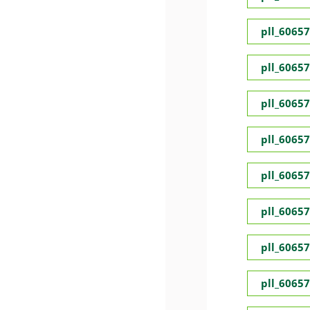
pll_6065
pll_6065
pll_6065
pll_6065
pll_6065
pll_6065
pll_6065
pll_6065