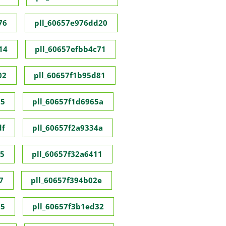
76
pll_60657e976dd20
14
pll_60657efbb4c71
02
pll_60657f1b95d81
55
pll_60657f1d6965a
df
pll_60657f2a9334a
35
pll_60657f32a6411
7
pll_60657f394b02e
95
pll_60657f3b1ed32