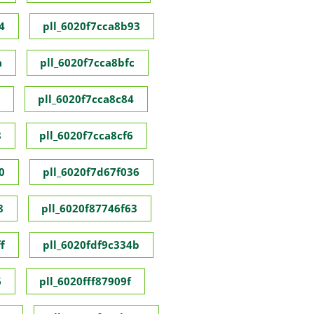
4
pll_6020f7cca8b93
a
pll_6020f7cca8bfc
pll_6020f7cca8c84
8
pll_6020f7cca8cf6
0
pll_6020f7d67f036
8
pll_6020f87746f63
f
pll_6020fdf9c334b
6
pll_6020fff87909f