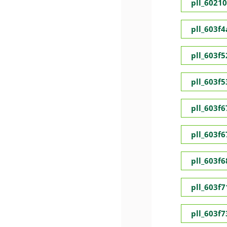
pll_6021
pll_603f
pll_603f5
pll_603f
pll_603f
pll_603f
pll_603f
pll_603f
pll_603f