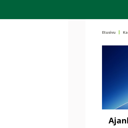
Etusivu
Ka
Ajan