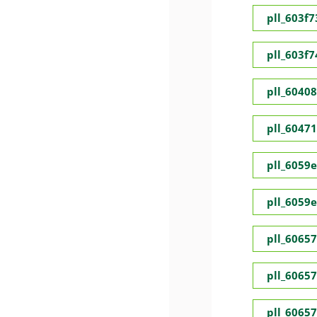
pll_603f
pll_603f
pll_6040
pll_6047
pll_6059
pll_6059
pll_6065
pll_6065
pll_6065