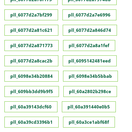
pll_6077d2a7bf299
pll_6077d2a7e6996
pll_6077d2a81c621
pll_6077d2a846d74
pll_6077d2a871773
pll_6077d2a8a1fef
pll_6077d2a8cac2b
pll_6095142481eed
pll_6098e34b20884
pll_6098e34b5bbab
pll_609bb3dd9b9f5
pll_60a2802b298ce
pll_60a39143dcf60
pll_60a391440e0b5
pll_60a39cd3396b1
pll_60a3ce1abf68f