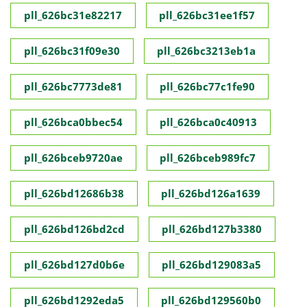
pll_626bc31e82217
pll_626bc31ee1f57
pll_626bc31f09e30
pll_626bc3213eb1a
pll_626bc7773de81
pll_626bc77c1fe90
pll_626bca0bbec54
pll_626bca0c40913
pll_626bceb9720ae
pll_626bceb989fc7
pll_626bd12686b38
pll_626bd126a1639
pll_626bd126bd2cd
pll_626bd127b3380
pll_626bd127d0b6e
pll_626bd129083a5
pll_626bd1292eda5
pll_626bd129560b0