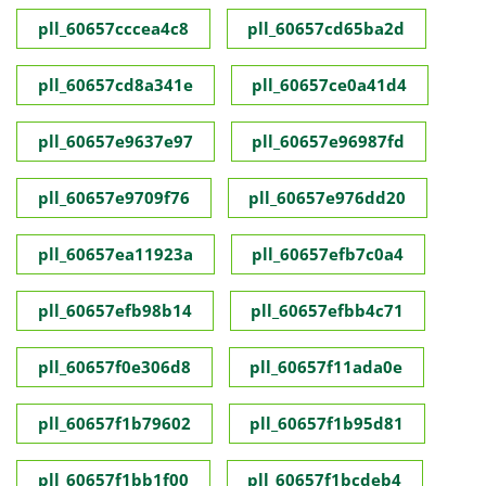
pll_60657cccea4c8
pll_60657cd65ba2d
pll_60657cd8a341e
pll_60657ce0a41d4
pll_60657e9637e97
pll_60657e96987fd
pll_60657e9709f76
pll_60657e976dd20
pll_60657ea11923a
pll_60657efb7c0a4
pll_60657efb98b14
pll_60657efbb4c71
pll_60657f0e306d8
pll_60657f11ada0e
pll_60657f1b79602
pll_60657f1b95d81
pll_60657f1bb1f00
pll_60657f1bcdeb4