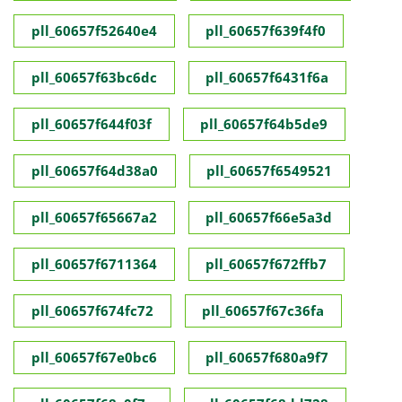
pll_60657f52640e4
pll_60657f639f4f0
pll_60657f63bc6dc
pll_60657f6431f6a
pll_60657f644f03f
pll_60657f64b5de9
pll_60657f64d38a0
pll_60657f6549521
pll_60657f65667a2
pll_60657f66e5a3d
pll_60657f6711364
pll_60657f672ffb7
pll_60657f674fc72
pll_60657f67c36fa
pll_60657f67e0bc6
pll_60657f680a9f7