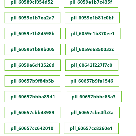
pll_60589cf054d52
pll_6059e1b7c435f
pll_6059e1b7ea2a7
pll_6059e1b81c0bf
pll_6059e1b84598b
pll_6059e1b870ee1
pll_6059e1b89b005
pll_6059e6850032c
pll_6059e6d13526d
pll_60642f227f7c0
pll_60657b9f84b5b
pll_60657b9fa1546
pll_60657bbba89d1
pll_60657bbbc65a3
pll_60657cbb43989
pll_60657cbe4fb3a
pll_60657cc642010
pll_60657cc8260e1