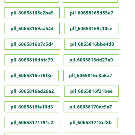
pll_60658165c2be9
pll_60658165d55a7
pll_60658169aa544
pll_60658169c10ce
pll_6065816b7c5d4
pll_6065816bbe4d0
pll_6065816dbfc79
pll_6065816dd27a9
pll_6065816e76f8e
pll_6065816e8a6a7
pll_6065816ed26a2
pll_6065816f21bee
pll_6065816fe16d3
pll_60658170ac9a7
pll_60658171791c2
pll_606581718cf8b