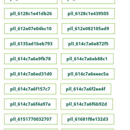
pll_6128c1e41db26
pll_6128c1e439505
pll_612e07e04bc10
pll_612e082105ad9
pll_6135ad1beb793
pll_614c7a6e872f5
pll_614c7a6e9fb78
pll_614c7a6eb88c1
pll_614c7a6ed31d0
pll_614c7a6eeec5a
pll_614c7a6f157c7
pll_614c7a6f2ee4f
pll_614c7a6f4a97a
pll_614c7a6f6b92d
pll_6151770032707
pll_61681f8e132d3