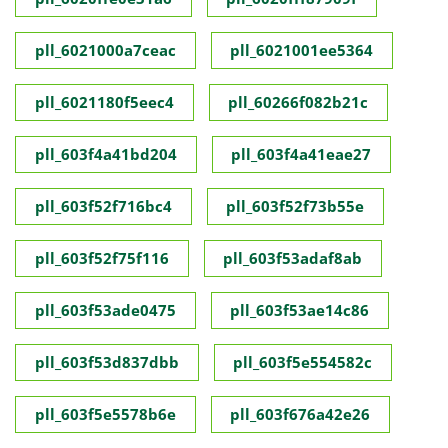
pll_6021000a7ceac
pll_6021001ee5364
pll_6021180f5eec4
pll_60266f082b21c
pll_603f4a41bd204
pll_603f4a41eae27
pll_603f52f716bc4
pll_603f52f73b55e
pll_603f52f75f116
pll_603f53adaf8ab
pll_603f53ade0475
pll_603f53ae14c86
pll_603f53d837dbb
pll_603f5e554582c
pll_603f5e5578b6e
pll_603f676a42e26