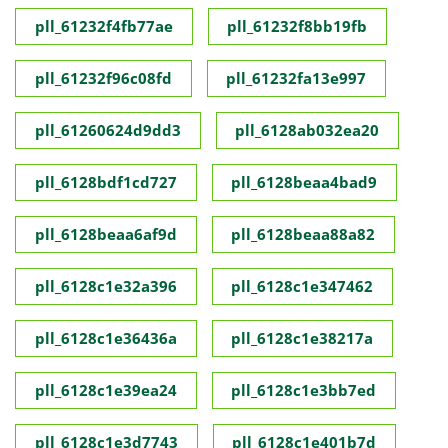
pll_61232f4fb77ae
pll_61232f8bb19fb
pll_61232f96c08fd
pll_61232fa13e997
pll_61260624d9dd3
pll_6128ab032ea20
pll_6128bdf1cd727
pll_6128beaa4bad9
pll_6128beaa6af9d
pll_6128beaa88a82
pll_6128c1e32a396
pll_6128c1e347462
pll_6128c1e36436a
pll_6128c1e38217a
pll_6128c1e39ea24
pll_6128c1e3bb7ed
pll_6128c1e3d7743
pll_6128c1e401b7d