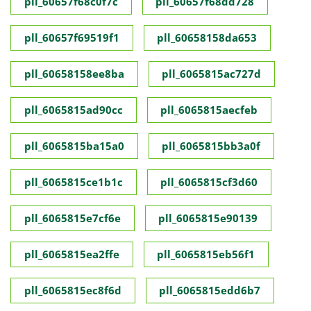
pll_60657f68c0f7c
pll_60657f68dd728
pll_60657f69519f1
pll_60658158da653
pll_60658158ee8ba
pll_6065815ac727d
pll_6065815ad90cc
pll_6065815aecfeb
pll_6065815ba15a0
pll_6065815bb3a0f
pll_6065815ce1b1c
pll_6065815cf3d60
pll_6065815e7cf6e
pll_6065815e90139
pll_6065815ea2ffe
pll_6065815eb56f1
pll_6065815ec8f6d
pll_6065815edd6b7