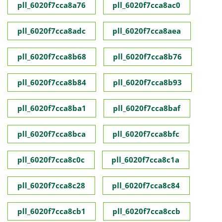
pll_6020f7cca8a76
pll_6020f7cca8ac0
pll_6020f7cca8adc
pll_6020f7cca8aea
pll_6020f7cca8b68
pll_6020f7cca8b76
pll_6020f7cca8b84
pll_6020f7cca8b93
pll_6020f7cca8ba1
pll_6020f7cca8baf
pll_6020f7cca8bca
pll_6020f7cca8bfc
pll_6020f7cca8c0c
pll_6020f7cca8c1a
pll_6020f7cca8c28
pll_6020f7cca8c84
pll_6020f7cca8cb1
pll_6020f7cca8ccb