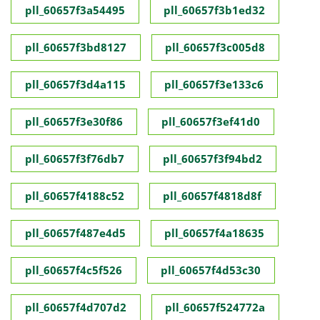
pll_60657f3a54495
pll_60657f3b1ed32
pll_60657f3bd8127
pll_60657f3c005d8
pll_60657f3d4a115
pll_60657f3e133c6
pll_60657f3e30f86
pll_60657f3ef41d0
pll_60657f3f76db7
pll_60657f3f94bd2
pll_60657f4188c52
pll_60657f4818d8f
pll_60657f487e4d5
pll_60657f4a18635
pll_60657f4c5f526
pll_60657f4d53c30
pll_60657f4d707d2
pll_60657f524772a