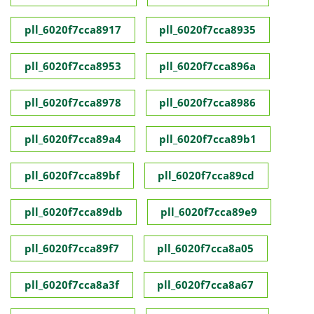
pll_6020f7cca8917
pll_6020f7cca8935
pll_6020f7cca8953
pll_6020f7cca896a
pll_6020f7cca8978
pll_6020f7cca8986
pll_6020f7cca89a4
pll_6020f7cca89b1
pll_6020f7cca89bf
pll_6020f7cca89cd
pll_6020f7cca89db
pll_6020f7cca89e9
pll_6020f7cca89f7
pll_6020f7cca8a05
pll_6020f7cca8a3f
pll_6020f7cca8a67