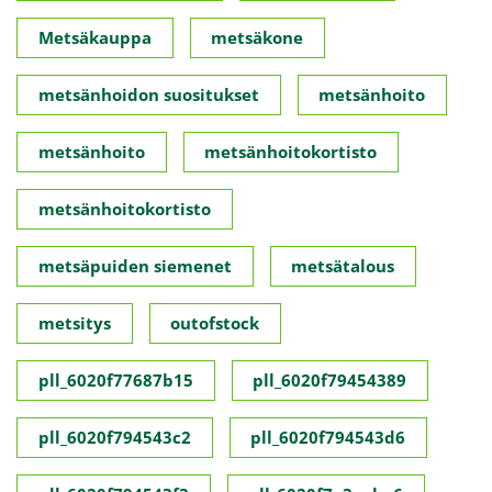
Metsäkauppa
metsäkone
metsänhoidon suositukset
metsänhoito
metsänhoito
metsänhoitokortisto
metsänhoitokortisto
metsäpuiden siemenet
metsätalous
metsitys
outofstock
pll_6020f77687b15
pll_6020f79454389
pll_6020f794543c2
pll_6020f794543d6