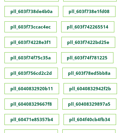
pll_603f738de4b0a
pll_603f738e1fd08
pll_603f73ccac4ec
pll_603f742265514
pll_603f74228e3f1
pll_603f7422bd25e
pll_603f74f75c35a
pll_603f74f781225
pll_603f756cd2c2d
pll_603f78ed5bb8a
pll_6040832920b11
pll_6040832942f2b
pll_60408329667f8
pll_60408329897a5
pll_60471e85357b4
pll_604f40cb4fb34