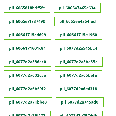
pll_6065818bdf5fc
pll_6065e7e65c63e
pll_6065e7f787490
pll_6065ea4a64fad
pll_60661715cd699
pll_60661715e1960
pll_6066171601c81
pll_6077d2a545bc4
pll_6077d2a586ec0
pll_6077d2a5ba55c
pll_6077d2a602c5a
pll_6077d2a65befa
pll_6077d2a6b69f2
pll_6077d2a6e4318
pll_6077d2a71bbe3
pll_6077d2a745ad0
pll_6077d2a76f173
pll_6077d2a7974db