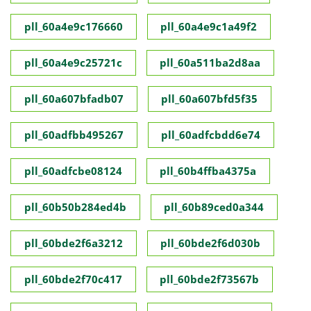
pll_60a4e9c176660
pll_60a4e9c1a49f2
pll_60a4e9c25721c
pll_60a511ba2d8aa
pll_60a607bfadb07
pll_60a607bfd5f35
pll_60adfbb495267
pll_60adfcbdd6e74
pll_60adfcbe08124
pll_60b4ffba4375a
pll_60b50b284ed4b
pll_60b89ced0a344
pll_60bde2f6a3212
pll_60bde2f6d030b
pll_60bde2f70c417
pll_60bde2f73567b