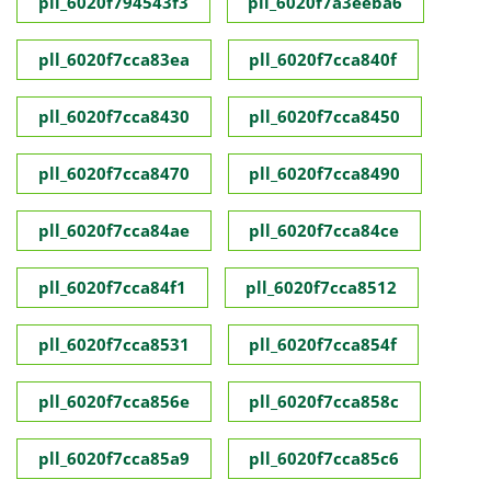
pll_6020f794543f3
pll_6020f7a3eeba6
pll_6020f7cca83ea
pll_6020f7cca840f
pll_6020f7cca8430
pll_6020f7cca8450
pll_6020f7cca8470
pll_6020f7cca8490
pll_6020f7cca84ae
pll_6020f7cca84ce
pll_6020f7cca84f1
pll_6020f7cca8512
pll_6020f7cca8531
pll_6020f7cca854f
pll_6020f7cca856e
pll_6020f7cca858c
pll_6020f7cca85a9
pll_6020f7cca85c6