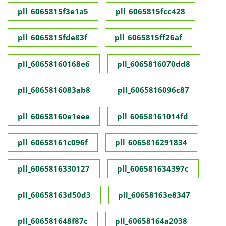
pll_6065815f3e1a5
pll_6065815fcc428
pll_6065815fde83f
pll_6065815ff26af
pll_60658160168e6
pll_6065816070dd8
pll_6065816083ab8
pll_6065816096c87
pll_60658160e1eee
pll_60658161014fd
pll_60658161c096f
pll_6065816291834
pll_6065816330127
pll_606581634397c
pll_60658163d50d3
pll_60658163e8347
pll_606581648f87c
pll_60658164a2038