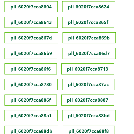
pll_6020f7cca8604
pll_6020f7cca8624
pll_6020f7cca8643
pll_6020f7cca865f
pll_6020f7cca867d
pll_6020f7cca869b
pll_6020f7cca86b9
pll_6020f7cca86d7
pll_6020f7cca86f6
pll_6020f7cca8713
pll_6020f7cca8730
pll_6020f7cca87ac
pll_6020f7cca886f
pll_6020f7cca8887
pll_6020f7cca88a1
pll_6020f7cca88bd
pll_6020f7cca88db
pll_6020f7cca88f8