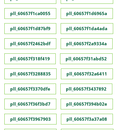
pll_60657f1ca0055
pll_60657f1d6965a
pll_60657f1d87bf9
pll_60657f1da4ada
pll_60657f2462bdf
pll_60657f2a9334a
pll_60657f318f419
pll_60657f31abd52
pll_60657f3288835
pll_60657f32a6411
pll_60657f3370dfe
pll_60657f3437892
pll_60657f36f3bd7
pll_60657f394b02e
pll_60657f3967903
pll_60657f3a37a08