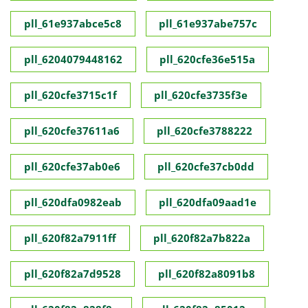
pll_61e937abce5c8
pll_61e937abe757c
pll_6204079448162
pll_620cfe36e515a
pll_620cfe3715c1f
pll_620cfe3735f3e
pll_620cfe37611a6
pll_620cfe3788222
pll_620cfe37ab0e6
pll_620cfe37cb0dd
pll_620dfa0982eab
pll_620dfa09aad1e
pll_620f82a7911ff
pll_620f82a7b822a
pll_620f82a7d9528
pll_620f82a8091b8