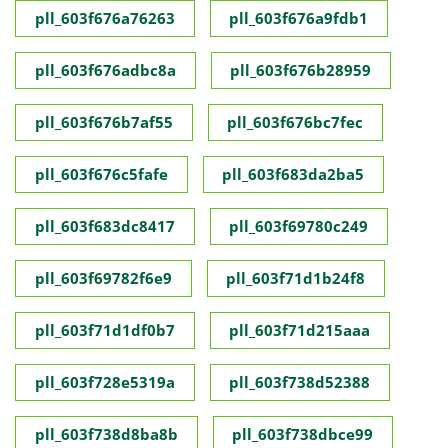
pll_603f676a76263
pll_603f676a9fdb1
pll_603f676adbc8a
pll_603f676b28959
pll_603f676b7af55
pll_603f676bc7fec
pll_603f676c5fafe
pll_603f683da2ba5
pll_603f683dc8417
pll_603f69780c249
pll_603f69782f6e9
pll_603f71d1b24f8
pll_603f71d1df0b7
pll_603f71d215aaa
pll_603f728e5319a
pll_603f738d52388
pll_603f738d8ba8b
pll_603f738dbce99