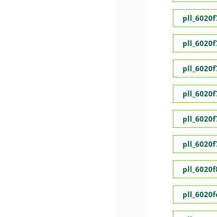
pll_6020
pll_6020
pll_6020
pll_6020
pll_6020
pll_6020
pll_6020
pll_6020