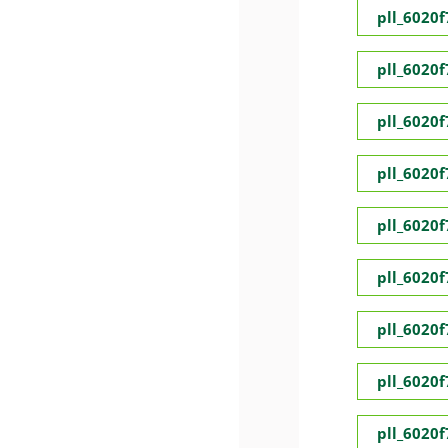
pll_6020
pll_6020
pll_6020
pll_6020
pll_6020
pll_6020
pll_6020
pll_6020
pll_6020