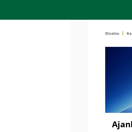
Etusivu
Ka
Ajan