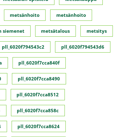
metsänhoito
metsänhoito
n siemenet
metsätalous
metsitys
pll_6020f794543c2
pll_6020f794543d6
a
pll_6020f7cca840f
0
pll_6020f7cca8490
pll_6020f7cca8512
e
pll_6020f7cca858c
4
pll_6020f7cca8624