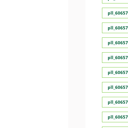
pll_6065
pll_6065
pll_6065
pll_6065
pll_6065
pll_6065
pll_6065
pll_6065