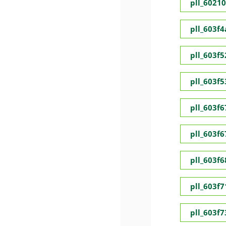
pll_6021
pll_603f
pll_603f5
pll_603f
pll_603f
pll_603f
pll_603f
pll_603f
pll_603f