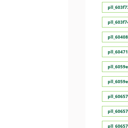
pll_603f
pll_603f
pll_6040
pll_6047
pll_6059
pll_6059
pll_6065
pll_6065
pll_6065