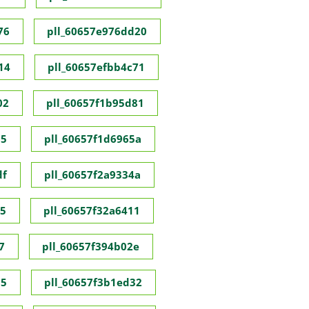
76
pll_60657e976dd20
14
pll_60657efbb4c71
02
pll_60657f1b95d81
55
pll_60657f1d6965a
df
pll_60657f2a9334a
35
pll_60657f32a6411
7
pll_60657f394b02e
95
pll_60657f3b1ed32