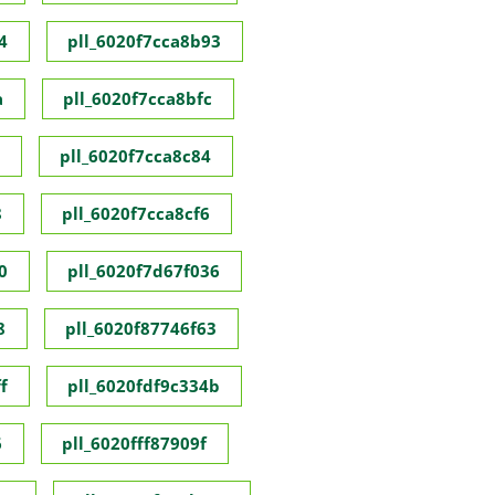
4
pll_6020f7cca8b93
a
pll_6020f7cca8bfc
pll_6020f7cca8c84
8
pll_6020f7cca8cf6
0
pll_6020f7d67f036
8
pll_6020f87746f63
f
pll_6020fdf9c334b
6
pll_6020fff87909f