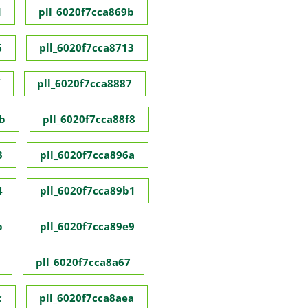
d
pll_6020f7cca869b
6
pll_6020f7cca8713
pll_6020f7cca8887
b
pll_6020f7cca88f8
3
pll_6020f7cca896a
4
pll_6020f7cca89b1
b
pll_6020f7cca89e9
pll_6020f7cca8a67
c
pll_6020f7cca8aea