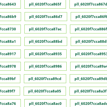
f7cca8643
pll_6020f7cca865f
pll_6020f7cca867
f7cca86b9
pll_6020f7cca86d7
pll_6020f7cca86f
f7cca8730
pll_6020f7cca87ac
pll_6020f7cca886f
f7cca88a1
pll_6020f7cca88bd
pll_6020f7cca88d
f7cca8917
pll_6020f7cca8935
pll_6020f7cca895
f7cca8978
pll_6020f7cca8986
pll_6020f7cca89a
f7cca89bf
pll_6020f7cca89cd
pll_6020f7cca89d
f7cca89f7
pll_6020f7cca8a05
pll_6020f7cca8a3f
f7cca8a76
pll_6020f7cca8ac0
pll_6020f7cca8ad