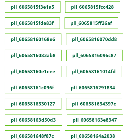
pll_6065815f3e1a5
pll_6065815fcc428
pll_6065815fde83f
pll_6065815ff26af
pll_60658160168e6
pll_6065816070dd8
pll_6065816083ab8
pll_6065816096c87
pll_60658160e1eee
pll_60658161014fd
pll_60658161c096f
pll_6065816291834
pll_6065816330127
pll_606581634397c
pll_60658163d50d3
pll_60658163e8347
pll_606581648f87c
pll_60658164a2038