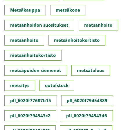
Metsäkauppa
metsäkone
metsänhoidon suositukset
metsänhoito
metsänhoito
metsänhoitokortisto
metsänhoitokortisto
metsäpuiden siemenet
metsätalous
metsitys
outofstock
pll_6020f77687b15
pll_6020f79454389
pll_6020f794543c2
pll_6020f794543d6