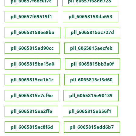
pll_60657f68c0f7c
pll_60657f68dd728
pll_60657f69519f1
pll_60658158da653
pll_60658158ee8ba
pll_6065815ac727d
pll_6065815ad90cc
pll_6065815aecfeb
pll_6065815ba15a0
pll_6065815bb3a0f
pll_6065815ce1b1c
pll_6065815cf3d60
pll_6065815e7cf6e
pll_6065815e90139
pll_6065815ea2ffe
pll_6065815eb56f1
pll_6065815ec8f6d
pll_6065815edd6b7