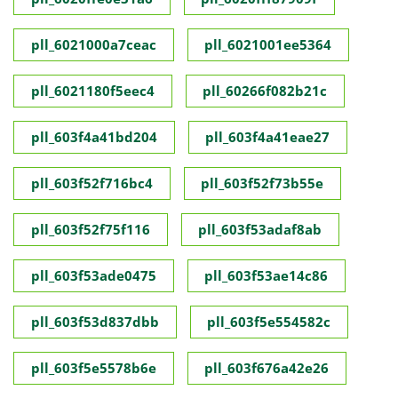
pll_6021000a7ceac
pll_6021001ee5364
pll_6021180f5eec4
pll_60266f082b21c
pll_603f4a41bd204
pll_603f4a41eae27
pll_603f52f716bc4
pll_603f52f73b55e
pll_603f52f75f116
pll_603f53adaf8ab
pll_603f53ade0475
pll_603f53ae14c86
pll_603f53d837dbb
pll_603f5e554582c
pll_603f5e5578b6e
pll_603f676a42e26