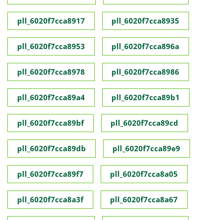
pll_6020f7cca8917
pll_6020f7cca8935
pll_6020f7cca8953
pll_6020f7cca896a
pll_6020f7cca8978
pll_6020f7cca8986
pll_6020f7cca89a4
pll_6020f7cca89b1
pll_6020f7cca89bf
pll_6020f7cca89cd
pll_6020f7cca89db
pll_6020f7cca89e9
pll_6020f7cca89f7
pll_6020f7cca8a05
pll_6020f7cca8a3f
pll_6020f7cca8a67