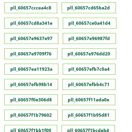
pll_60657cccea4c8
pll_60657cd65ba2d
pll_60657cd8a341e
pll_60657ce0a41d4
pll_60657e9637e97
pll_60657e96987fd
pll_60657e9709f76
pll_60657e976dd20
pll_60657ea11923a
pll_60657efb7c0a4
pll_60657efb98b14
pll_60657efbb4c71
pll_60657f0e306d8
pll_60657f11ada0e
pll_60657f1b79602
pll_60657f1b95d81
pll_60657f1bb1f00
pll_60657f1bcdeb4