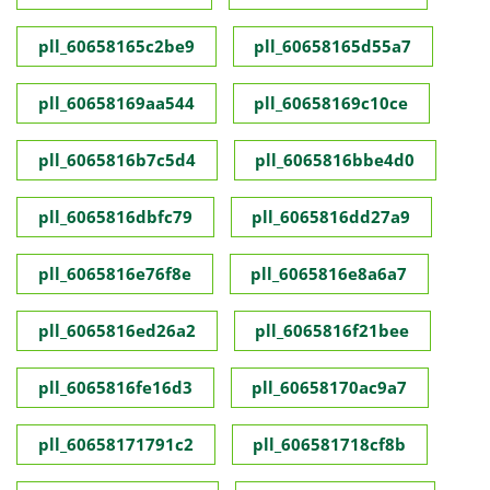
pll_60658165c2be9
pll_60658165d55a7
pll_60658169aa544
pll_60658169c10ce
pll_6065816b7c5d4
pll_6065816bbe4d0
pll_6065816dbfc79
pll_6065816dd27a9
pll_6065816e76f8e
pll_6065816e8a6a7
pll_6065816ed26a2
pll_6065816f21bee
pll_6065816fe16d3
pll_60658170ac9a7
pll_60658171791c2
pll_606581718cf8b