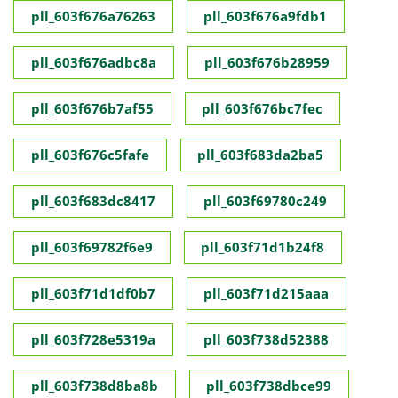
pll_603f676a76263
pll_603f676a9fdb1
pll_603f676adbc8a
pll_603f676b28959
pll_603f676b7af55
pll_603f676bc7fec
pll_603f676c5fafe
pll_603f683da2ba5
pll_603f683dc8417
pll_603f69780c249
pll_603f69782f6e9
pll_603f71d1b24f8
pll_603f71d1df0b7
pll_603f71d215aaa
pll_603f728e5319a
pll_603f738d52388
pll_603f738d8ba8b
pll_603f738dbce99