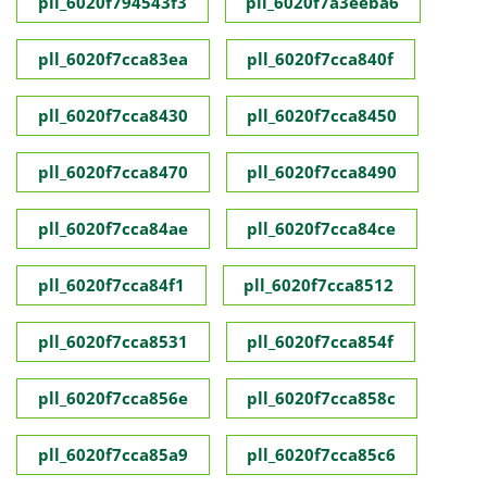
pll_6020f794543f3
pll_6020f7a3eeba6
pll_6020f7cca83ea
pll_6020f7cca840f
pll_6020f7cca8430
pll_6020f7cca8450
pll_6020f7cca8470
pll_6020f7cca8490
pll_6020f7cca84ae
pll_6020f7cca84ce
pll_6020f7cca84f1
pll_6020f7cca8512
pll_6020f7cca8531
pll_6020f7cca854f
pll_6020f7cca856e
pll_6020f7cca858c
pll_6020f7cca85a9
pll_6020f7cca85c6