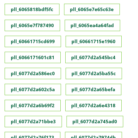
pll_6065818bdf5fc
pll_6065e7e65c63e
pll_6065e7f787490
pll_6065ea4a64fad
pll_60661715cd699
pll_60661715e1960
pll_6066171601c81
pll_6077d2a545bc4
pll_6077d2a586ec0
pll_6077d2a5ba55c
pll_6077d2a602c5a
pll_6077d2a65befa
pll_6077d2a6b69f2
pll_6077d2a6e4318
pll_6077d2a71bbe3
pll_6077d2a745ad0
pll_6077d2a76f173
pll_6077d2a7974db