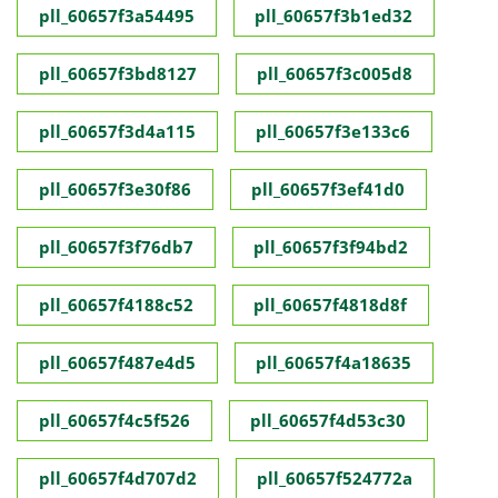
pll_60657f3a54495
pll_60657f3b1ed32
pll_60657f3bd8127
pll_60657f3c005d8
pll_60657f3d4a115
pll_60657f3e133c6
pll_60657f3e30f86
pll_60657f3ef41d0
pll_60657f3f76db7
pll_60657f3f94bd2
pll_60657f4188c52
pll_60657f4818d8f
pll_60657f487e4d5
pll_60657f4a18635
pll_60657f4c5f526
pll_60657f4d53c30
pll_60657f4d707d2
pll_60657f524772a