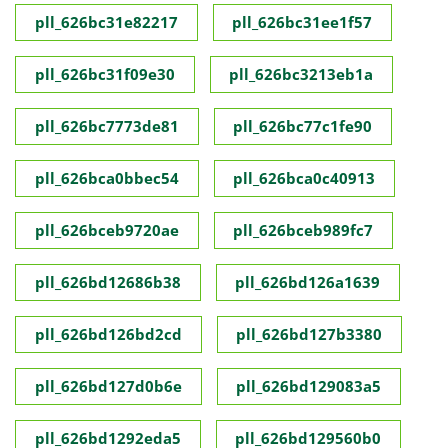
pll_626bc31e82217
pll_626bc31ee1f57
pll_626bc31f09e30
pll_626bc3213eb1a
pll_626bc7773de81
pll_626bc77c1fe90
pll_626bca0bbec54
pll_626bca0c40913
pll_626bceb9720ae
pll_626bceb989fc7
pll_626bd12686b38
pll_626bd126a1639
pll_626bd126bd2cd
pll_626bd127b3380
pll_626bd127d0b6e
pll_626bd129083a5
pll_626bd1292eda5
pll_626bd129560b0