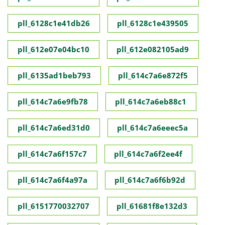
pll_6128c1e41db26
pll_6128c1e439505
pll_612e07e04bc10
pll_612e082105ad9
pll_6135ad1beb793
pll_614c7a6e872f5
pll_614c7a6e9fb78
pll_614c7a6eb88c1
pll_614c7a6ed31d0
pll_614c7a6eeec5a
pll_614c7a6f157c7
pll_614c7a6f2ee4f
pll_614c7a6f4a97a
pll_614c7a6f6b92d
pll_6151770032707
pll_61681f8e132d3