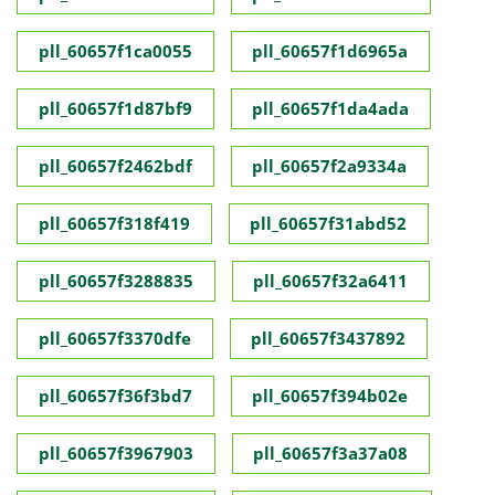
pll_60657f1ca0055
pll_60657f1d6965a
pll_60657f1d87bf9
pll_60657f1da4ada
pll_60657f2462bdf
pll_60657f2a9334a
pll_60657f318f419
pll_60657f31abd52
pll_60657f3288835
pll_60657f32a6411
pll_60657f3370dfe
pll_60657f3437892
pll_60657f36f3bd7
pll_60657f394b02e
pll_60657f3967903
pll_60657f3a37a08