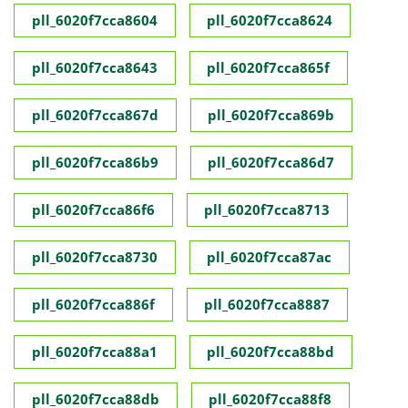
pll_6020f7cca8604
pll_6020f7cca8624
pll_6020f7cca8643
pll_6020f7cca865f
pll_6020f7cca867d
pll_6020f7cca869b
pll_6020f7cca86b9
pll_6020f7cca86d7
pll_6020f7cca86f6
pll_6020f7cca8713
pll_6020f7cca8730
pll_6020f7cca87ac
pll_6020f7cca886f
pll_6020f7cca8887
pll_6020f7cca88a1
pll_6020f7cca88bd
pll_6020f7cca88db
pll_6020f7cca88f8