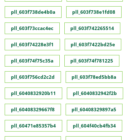
pll_603f738de4b0a
pll_603f738e1fd08
pll_603f73ccac4ec
pll_603f742265514
pll_603f74228e3f1
pll_603f7422bd25e
pll_603f74f75c35a
pll_603f74f781225
pll_603f756cd2c2d
pll_603f78ed5bb8a
pll_6040832920b11
pll_6040832942f2b
pll_60408329667f8
pll_60408329897a5
pll_60471e85357b4
pll_604f40cb4fb34