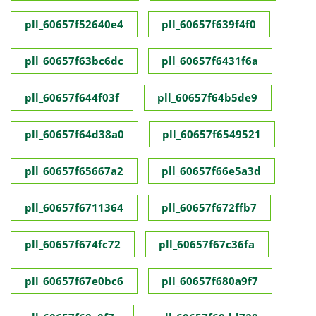
pll_60657f52640e4
pll_60657f639f4f0
pll_60657f63bc6dc
pll_60657f6431f6a
pll_60657f644f03f
pll_60657f64b5de9
pll_60657f64d38a0
pll_60657f6549521
pll_60657f65667a2
pll_60657f66e5a3d
pll_60657f6711364
pll_60657f672ffb7
pll_60657f674fc72
pll_60657f67c36fa
pll_60657f67e0bc6
pll_60657f680a9f7