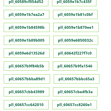
pll_60589cf054d52
pll_6059e1b7c435f
pll_6059e1b7ea2a7
pll_6059e1b81c0bf
pll_6059e1b84598b
pll_6059e1b870ee1
pll_6059e1b89b005
pll_6059e6850032c
pll_6059e6d13526d
pll_60642f227f7c0
pll_60657b9f84b5b
pll_60657b9fa1546
pll_60657bbba89d1
pll_60657bbbc65a3
pll_60657cbb43989
pll_60657cbe4fb3a
pll_60657cc642010
pll_60657cc8260e1