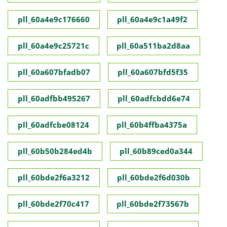
pll_60a4e9c176660
pll_60a4e9c1a49f2
pll_60a4e9c25721c
pll_60a511ba2d8aa
pll_60a607bfadb07
pll_60a607bfd5f35
pll_60adfbb495267
pll_60adfcbdd6e74
pll_60adfcbe08124
pll_60b4ffba4375a
pll_60b50b284ed4b
pll_60b89ced0a344
pll_60bde2f6a3212
pll_60bde2f6d030b
pll_60bde2f70c417
pll_60bde2f73567b