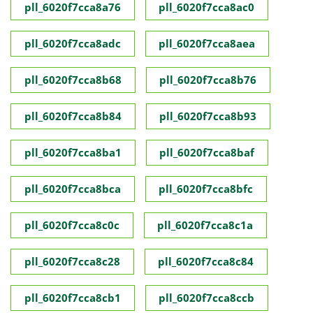
pll_6020f7cca8a76
pll_6020f7cca8ac0
pll_6020f7cca8adc
pll_6020f7cca8aea
pll_6020f7cca8b68
pll_6020f7cca8b76
pll_6020f7cca8b84
pll_6020f7cca8b93
pll_6020f7cca8ba1
pll_6020f7cca8baf
pll_6020f7cca8bca
pll_6020f7cca8bfc
pll_6020f7cca8c0c
pll_6020f7cca8c1a
pll_6020f7cca8c28
pll_6020f7cca8c84
pll_6020f7cca8cb1
pll_6020f7cca8ccb