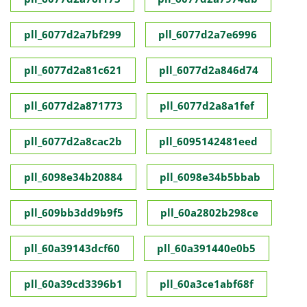
pll_6077d2a7bf299
pll_6077d2a7e6996
pll_6077d2a81c621
pll_6077d2a846d74
pll_6077d2a871773
pll_6077d2a8a1fef
pll_6077d2a8cac2b
pll_6095142481eed
pll_6098e34b20884
pll_6098e34b5bbab
pll_609bb3dd9b9f5
pll_60a2802b298ce
pll_60a39143dcf60
pll_60a391440e0b5
pll_60a39cd3396b1
pll_60a3ce1abf68f