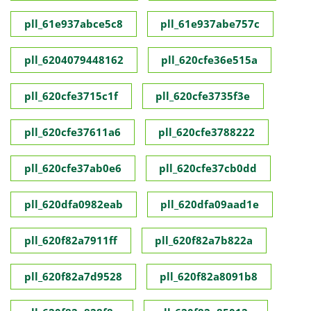
pll_61e937abce5c8
pll_61e937abe757c
pll_6204079448162
pll_620cfe36e515a
pll_620cfe3715c1f
pll_620cfe3735f3e
pll_620cfe37611a6
pll_620cfe3788222
pll_620cfe37ab0e6
pll_620cfe37cb0dd
pll_620dfa0982eab
pll_620dfa09aad1e
pll_620f82a7911ff
pll_620f82a7b822a
pll_620f82a7d9528
pll_620f82a8091b8