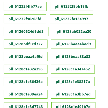
pll_61232f4fb77ae
pll_61232f8bb19fb
pll_61232f96c08fd
pll_61232fa13e997
pll_61260624d9dd3
pll_6128ab032ea20
pll_6128bdf1cd727
pll_6128beaa4bad9
pll_6128beaa6af9d
pll_6128beaa88a82
pll_6128c1e32a396
pll_6128c1e347462
pll_6128c1e36436a
pll_6128c1e38217a
pll_6128c1e39ea24
pll_6128c1e3bb7ed
pll_6128c1e3d7743
pll_6128c1e401b7d