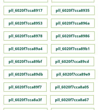
pll_6020f7cca8917
pll_6020f7cca8935
pll_6020f7cca8953
pll_6020f7cca896a
pll_6020f7cca8978
pll_6020f7cca8986
pll_6020f7cca89a4
pll_6020f7cca89b1
pll_6020f7cca89bf
pll_6020f7cca89cd
pll_6020f7cca89db
pll_6020f7cca89e9
pll_6020f7cca89f7
pll_6020f7cca8a05
pll_6020f7cca8a3f
pll_6020f7cca8a67