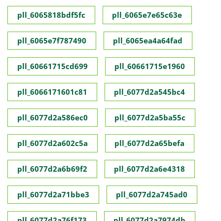
pll_6065818bdf5fc
pll_6065e7e65c63e
pll_6065e7f787490
pll_6065ea4a64fad
pll_60661715cd699
pll_60661715e1960
pll_6066171601c81
pll_6077d2a545bc4
pll_6077d2a586ec0
pll_6077d2a5ba55c
pll_6077d2a602c5a
pll_6077d2a65befa
pll_6077d2a6b69f2
pll_6077d2a6e4318
pll_6077d2a71bbe3
pll_6077d2a745ad0
pll_6077d2a76f173
pll_6077d2a7974db