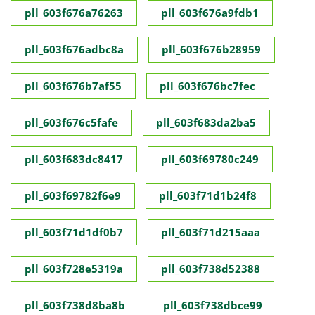
pll_603f676a76263
pll_603f676a9fdb1
pll_603f676adbc8a
pll_603f676b28959
pll_603f676b7af55
pll_603f676bc7fec
pll_603f676c5fafe
pll_603f683da2ba5
pll_603f683dc8417
pll_603f69780c249
pll_603f69782f6e9
pll_603f71d1b24f8
pll_603f71d1df0b7
pll_603f71d215aaa
pll_603f728e5319a
pll_603f738d52388
pll_603f738d8ba8b
pll_603f738dbce99