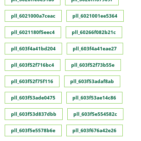
pll_6021000a7ceac
pll_6021001ee5364
pll_6021180f5eec4
pll_60266f082b21c
pll_603f4a41bd204
pll_603f4a41eae27
pll_603f52f716bc4
pll_603f52f73b55e
pll_603f52f75f116
pll_603f53adaf8ab
pll_603f53ade0475
pll_603f53ae14c86
pll_603f53d837dbb
pll_603f5e554582c
pll_603f5e5578b6e
pll_603f676a42e26