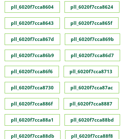
pll_6020f7cca8604
pll_6020f7cca8624
pll_6020f7cca8643
pll_6020f7cca865f
pll_6020f7cca867d
pll_6020f7cca869b
pll_6020f7cca86b9
pll_6020f7cca86d7
pll_6020f7cca86f6
pll_6020f7cca8713
pll_6020f7cca8730
pll_6020f7cca87ac
pll_6020f7cca886f
pll_6020f7cca8887
pll_6020f7cca88a1
pll_6020f7cca88bd
pll_6020f7cca88db
pll_6020f7cca88f8