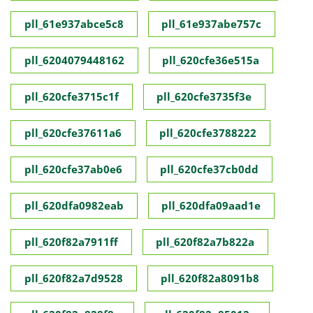
pll_61e937abce5c8
pll_61e937abe757c
pll_6204079448162
pll_620cfe36e515a
pll_620cfe3715c1f
pll_620cfe3735f3e
pll_620cfe37611a6
pll_620cfe3788222
pll_620cfe37ab0e6
pll_620cfe37cb0dd
pll_620dfa0982eab
pll_620dfa09aad1e
pll_620f82a7911ff
pll_620f82a7b822a
pll_620f82a7d9528
pll_620f82a8091b8