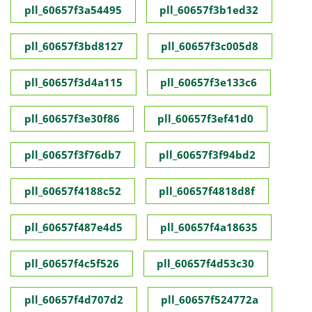
pll_60657f3a54495
pll_60657f3b1ed32
pll_60657f3bd8127
pll_60657f3c005d8
pll_60657f3d4a115
pll_60657f3e133c6
pll_60657f3e30f86
pll_60657f3ef41d0
pll_60657f3f76db7
pll_60657f3f94bd2
pll_60657f4188c52
pll_60657f4818d8f
pll_60657f487e4d5
pll_60657f4a18635
pll_60657f4c5f526
pll_60657f4d53c30
pll_60657f4d707d2
pll_60657f524772a