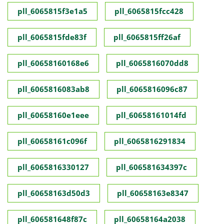
pll_6065815f3e1a5
pll_6065815fcc428
pll_6065815fde83f
pll_6065815ff26af
pll_60658160168e6
pll_6065816070dd8
pll_6065816083ab8
pll_6065816096c87
pll_60658160e1eee
pll_60658161014fd
pll_60658161c096f
pll_6065816291834
pll_6065816330127
pll_606581634397c
pll_60658163d50d3
pll_60658163e8347
pll_606581648f87c
pll_60658164a2038