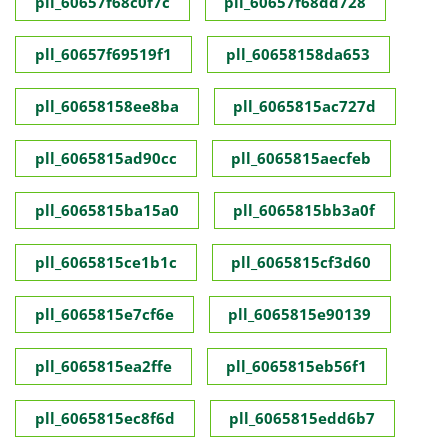
pll_60657f68c0f7c
pll_60657f68dd728
pll_60657f69519f1
pll_60658158da653
pll_60658158ee8ba
pll_6065815ac727d
pll_6065815ad90cc
pll_6065815aecfeb
pll_6065815ba15a0
pll_6065815bb3a0f
pll_6065815ce1b1c
pll_6065815cf3d60
pll_6065815e7cf6e
pll_6065815e90139
pll_6065815ea2ffe
pll_6065815eb56f1
pll_6065815ec8f6d
pll_6065815edd6b7