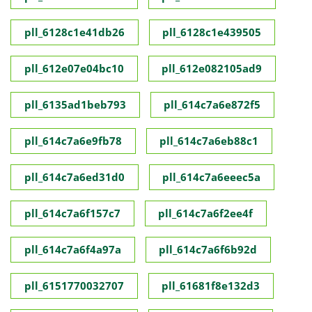
pll_6128c1e41db26
pll_6128c1e439505
pll_612e07e04bc10
pll_612e082105ad9
pll_6135ad1beb793
pll_614c7a6e872f5
pll_614c7a6e9fb78
pll_614c7a6eb88c1
pll_614c7a6ed31d0
pll_614c7a6eeec5a
pll_614c7a6f157c7
pll_614c7a6f2ee4f
pll_614c7a6f4a97a
pll_614c7a6f6b92d
pll_6151770032707
pll_61681f8e132d3