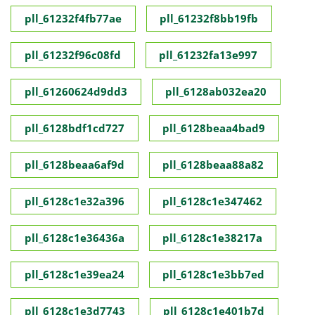
pll_61232f4fb77ae
pll_61232f8bb19fb
pll_61232f96c08fd
pll_61232fa13e997
pll_61260624d9dd3
pll_6128ab032ea20
pll_6128bdf1cd727
pll_6128beaa4bad9
pll_6128beaa6af9d
pll_6128beaa88a82
pll_6128c1e32a396
pll_6128c1e347462
pll_6128c1e36436a
pll_6128c1e38217a
pll_6128c1e39ea24
pll_6128c1e3bb7ed
pll_6128c1e3d7743
pll_6128c1e401b7d