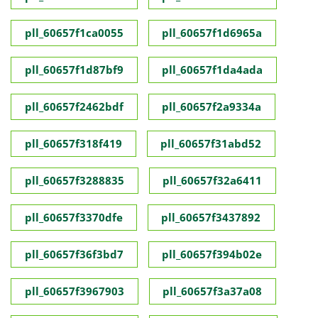
pll_60657f1ca0055
pll_60657f1d6965a
pll_60657f1d87bf9
pll_60657f1da4ada
pll_60657f2462bdf
pll_60657f2a9334a
pll_60657f318f419
pll_60657f31abd52
pll_60657f3288835
pll_60657f32a6411
pll_60657f3370dfe
pll_60657f3437892
pll_60657f36f3bd7
pll_60657f394b02e
pll_60657f3967903
pll_60657f3a37a08