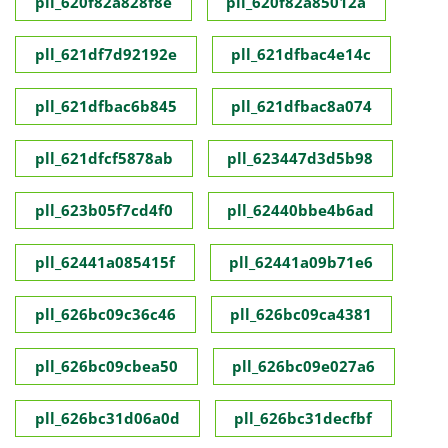
pll_620f82a828f8e
pll_620f82a85012a
pll_621df7d92192e
pll_621dfbac4e14c
pll_621dfbac6b845
pll_621dfbac8a074
pll_621dfcf5878ab
pll_623447d3d5b98
pll_623b05f7cd4f0
pll_62440bbe4b6ad
pll_62441a085415f
pll_62441a09b71e6
pll_626bc09c36c46
pll_626bc09ca4381
pll_626bc09cbea50
pll_626bc09e027a6
pll_626bc31d06a0d
pll_626bc31decfbf