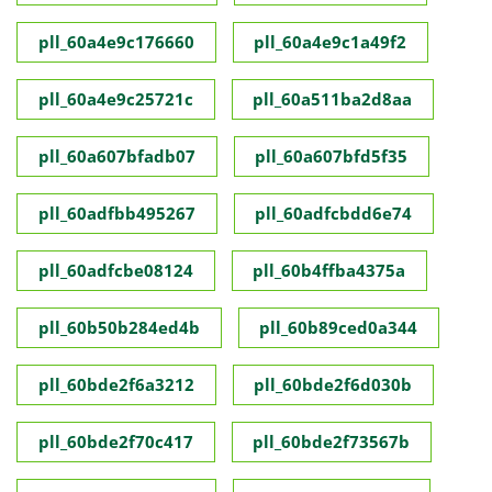
pll_60a4e9c176660
pll_60a4e9c1a49f2
pll_60a4e9c25721c
pll_60a511ba2d8aa
pll_60a607bfadb07
pll_60a607bfd5f35
pll_60adfbb495267
pll_60adfcbdd6e74
pll_60adfcbe08124
pll_60b4ffba4375a
pll_60b50b284ed4b
pll_60b89ced0a344
pll_60bde2f6a3212
pll_60bde2f6d030b
pll_60bde2f70c417
pll_60bde2f73567b