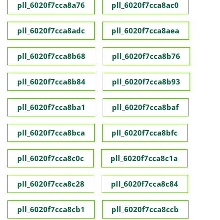
pll_6020f7cca8a76
pll_6020f7cca8ac0
pll_6020f7cca8adc
pll_6020f7cca8aea
pll_6020f7cca8b68
pll_6020f7cca8b76
pll_6020f7cca8b84
pll_6020f7cca8b93
pll_6020f7cca8ba1
pll_6020f7cca8baf
pll_6020f7cca8bca
pll_6020f7cca8bfc
pll_6020f7cca8c0c
pll_6020f7cca8c1a
pll_6020f7cca8c28
pll_6020f7cca8c84
pll_6020f7cca8cb1
pll_6020f7cca8ccb