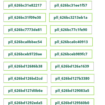
pll_626bc31e82217
pll_626bc31ee1f57
pll_626bc31f09e30
pll_626bc3213eb1a
pll_626bc7773de81
pll_626bc77c1fe90
pll_626bca0bbec54
pll_626bca0c40913
pll_626bceb9720ae
pll_626bceb989fc7
pll_626bd12686b38
pll_626bd126a1639
pll_626bd126bd2cd
pll_626bd127b3380
pll_626bd127d0b6e
pll_626bd129083a5
pll_626bd1292eda5
pll_626bd129560b0