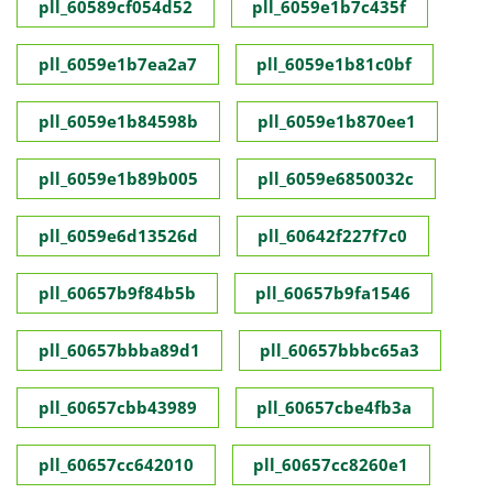
pll_60589cf054d52
pll_6059e1b7c435f
pll_6059e1b7ea2a7
pll_6059e1b81c0bf
pll_6059e1b84598b
pll_6059e1b870ee1
pll_6059e1b89b005
pll_6059e6850032c
pll_6059e6d13526d
pll_60642f227f7c0
pll_60657b9f84b5b
pll_60657b9fa1546
pll_60657bbba89d1
pll_60657bbbc65a3
pll_60657cbb43989
pll_60657cbe4fb3a
pll_60657cc642010
pll_60657cc8260e1