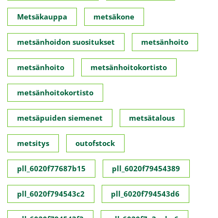
Metsäkauppa
metsäkone
metsänhoidon suositukset
metsänhoito
metsänhoito
metsänhoitokortisto
metsänhoitokortisto
metsäpuiden siemenet
metsätalous
metsitys
outofstock
pll_6020f77687b15
pll_6020f79454389
pll_6020f794543c2
pll_6020f794543d6