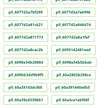
pll_6077d2a7bf299
pll_6077d2a7e6996
pll_6077d2a81c621
pll_6077d2a846d74
pll_6077d2a871773
pll_6077d2a8a1fef
pll_6077d2a8cac2b
pll_6095142481eed
pll_6098e34b20884
pll_6098e34b5bbab
pll_609bb3dd9b9f5
pll_60a2802b298ce
pll_60a39143dcf60
pll_60a391440e0b5
pll_60a39cd3396b1
pll_60a3ce1abf68f