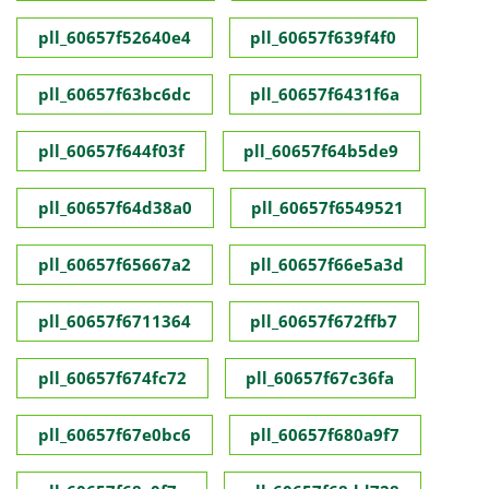
pll_60657f52640e4
pll_60657f639f4f0
pll_60657f63bc6dc
pll_60657f6431f6a
pll_60657f644f03f
pll_60657f64b5de9
pll_60657f64d38a0
pll_60657f6549521
pll_60657f65667a2
pll_60657f66e5a3d
pll_60657f6711364
pll_60657f672ffb7
pll_60657f674fc72
pll_60657f67c36fa
pll_60657f67e0bc6
pll_60657f680a9f7