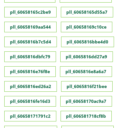
pll_60658165c2be9
pll_60658165d55a7
pll_60658169aa544
pll_60658169c10ce
pll_6065816b7c5d4
pll_6065816bbe4d0
pll_6065816dbfc79
pll_6065816dd27a9
pll_6065816e76f8e
pll_6065816e8a6a7
pll_6065816ed26a2
pll_6065816f21bee
pll_6065816fe16d3
pll_60658170ac9a7
pll_60658171791c2
pll_606581718cf8b