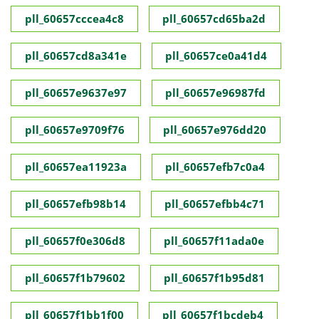
pll_60657cccea4c8
pll_60657cd65ba2d
pll_60657cd8a341e
pll_60657ce0a41d4
pll_60657e9637e97
pll_60657e96987fd
pll_60657e9709f76
pll_60657e976dd20
pll_60657ea11923a
pll_60657efb7c0a4
pll_60657efb98b14
pll_60657efbb4c71
pll_60657f0e306d8
pll_60657f11ada0e
pll_60657f1b79602
pll_60657f1b95d81
pll_60657f1bb1f00
pll_60657f1bcdeb4