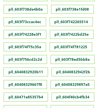
pll_603f738de4b0a
pll_603f738e1fd08
pll_603f73ccac4ec
pll_603f742265514
pll_603f74228e3f1
pll_603f7422bd25e
pll_603f74f75c35a
pll_603f74f781225
pll_603f756cd2c2d
pll_603f78ed5bb8a
pll_6040832920b11
pll_6040832942f2b
pll_60408329667f8
pll_60408329897a5
pll_60471e85357b4
pll_604f40cb4fb34