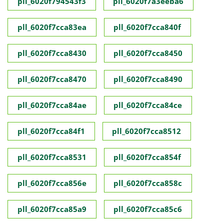
pll_6020f794543f3
pll_6020f7a3eeba6
pll_6020f7cca83ea
pll_6020f7cca840f
pll_6020f7cca8430
pll_6020f7cca8450
pll_6020f7cca8470
pll_6020f7cca8490
pll_6020f7cca84ae
pll_6020f7cca84ce
pll_6020f7cca84f1
pll_6020f7cca8512
pll_6020f7cca8531
pll_6020f7cca854f
pll_6020f7cca856e
pll_6020f7cca858c
pll_6020f7cca85a9
pll_6020f7cca85c6