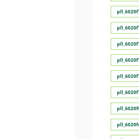
pll_6020
pll_6020
pll_6020
pll_6020
pll_6020
pll_6020
pll_6020
pll_6020