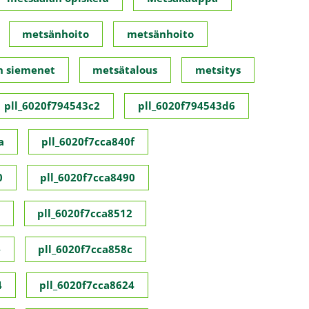
metsänhoito
metsänhoito
n siemenet
metsätalous
metsitys
pll_6020f794543c2
pll_6020f794543d6
a
pll_6020f7cca840f
0
pll_6020f7cca8490
pll_6020f7cca8512
e
pll_6020f7cca858c
4
pll_6020f7cca8624