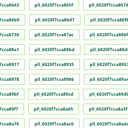
f7cca8643
pll_6020f7cca865f
pll_6020f7cca867
f7cca86b9
pll_6020f7cca86d7
pll_6020f7cca86f
f7cca8730
pll_6020f7cca87ac
pll_6020f7cca886f
f7cca88a1
pll_6020f7cca88bd
pll_6020f7cca88d
f7cca8917
pll_6020f7cca8935
pll_6020f7cca895
f7cca8978
pll_6020f7cca8986
pll_6020f7cca89a
f7cca89bf
pll_6020f7cca89cd
pll_6020f7cca89d
f7cca89f7
pll_6020f7cca8a05
pll_6020f7cca8a3f
f7cca8a76
pll_6020f7cca8ac0
pll_6020f7cca8ad