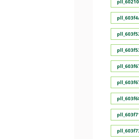
pll_6021
pll_603f
pll_603f5
pll_603f
pll_603f
pll_603f
pll_603f
pll_603f
pll_603f