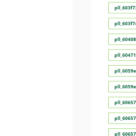
pll_603f
pll_603f
pll_6040
pll_6047
pll_6059
pll_6059
pll_6065
pll_6065
pll_6065