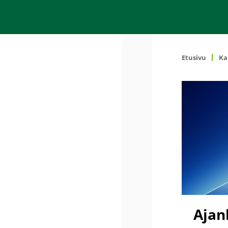
Etusivu
Ka
Ajan