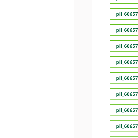
pll_6065
pll_6065
pll_6065
pll_6065
pll_6065
pll_6065
pll_6065
pll_6065