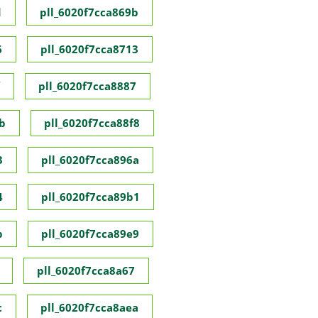
d
pll_6020f7cca869b
6
pll_6020f7cca8713
pll_6020f7cca8887
b
pll_6020f7cca88f8
3
pll_6020f7cca896a
4
pll_6020f7cca89b1
b
pll_6020f7cca89e9
pll_6020f7cca8a67
c
pll_6020f7cca8aea