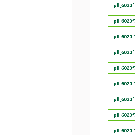
pll_6020
pll_6020
pll_6020
pll_6020
pll_6020
pll_6020
pll_6020
pll_6020
pll_6020