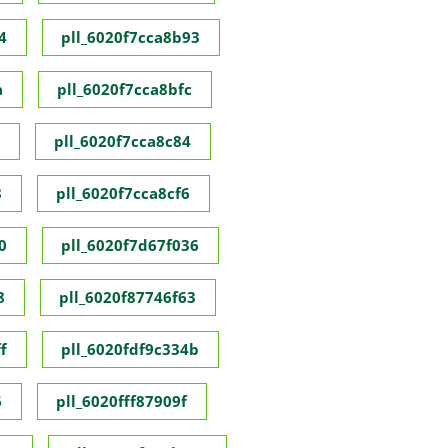
4
pll_6020f7cca8b93
a
pll_6020f7cca8bfc
pll_6020f7cca8c84
8
pll_6020f7cca8cf6
0
pll_6020f7d67f036
8
pll_6020f87746f63
f
pll_6020fdf9c334b
6
pll_6020fff87909f