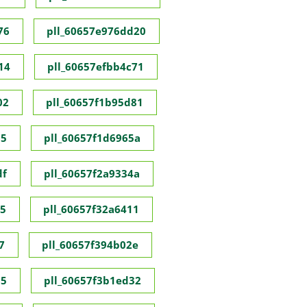
76
pll_60657e976dd20
14
pll_60657efbb4c71
02
pll_60657f1b95d81
55
pll_60657f1d6965a
df
pll_60657f2a9334a
35
pll_60657f32a6411
7
pll_60657f394b02e
95
pll_60657f3b1ed32