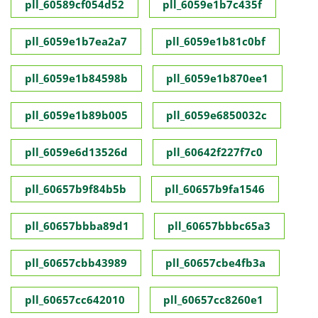
pll_60589cf054d52
pll_6059e1b7c435f
pll_6059e1b7ea2a7
pll_6059e1b81c0bf
pll_6059e1b84598b
pll_6059e1b870ee1
pll_6059e1b89b005
pll_6059e6850032c
pll_6059e6d13526d
pll_60642f227f7c0
pll_60657b9f84b5b
pll_60657b9fa1546
pll_60657bbba89d1
pll_60657bbbc65a3
pll_60657cbb43989
pll_60657cbe4fb3a
pll_60657cc642010
pll_60657cc8260e1