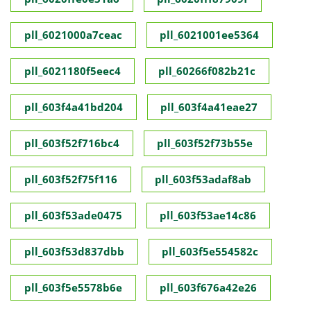
pll_6021000a7ceac
pll_6021001ee5364
pll_6021180f5eec4
pll_60266f082b21c
pll_603f4a41bd204
pll_603f4a41eae27
pll_603f52f716bc4
pll_603f52f73b55e
pll_603f52f75f116
pll_603f53adaf8ab
pll_603f53ade0475
pll_603f53ae14c86
pll_603f53d837dbb
pll_603f5e554582c
pll_603f5e5578b6e
pll_603f676a42e26