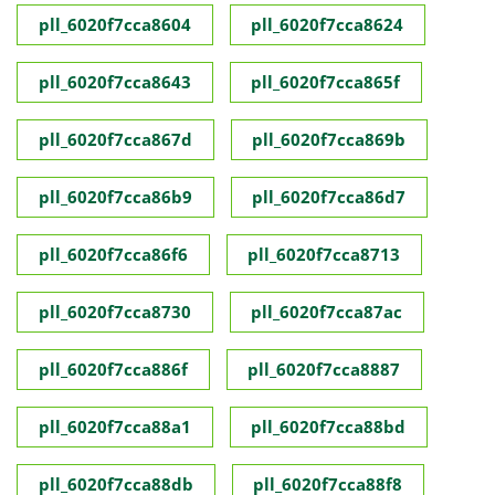
pll_6020f7cca8604
pll_6020f7cca8624
pll_6020f7cca8643
pll_6020f7cca865f
pll_6020f7cca867d
pll_6020f7cca869b
pll_6020f7cca86b9
pll_6020f7cca86d7
pll_6020f7cca86f6
pll_6020f7cca8713
pll_6020f7cca8730
pll_6020f7cca87ac
pll_6020f7cca886f
pll_6020f7cca8887
pll_6020f7cca88a1
pll_6020f7cca88bd
pll_6020f7cca88db
pll_6020f7cca88f8