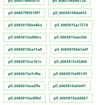
pll_60657f68c0f7c
pll_60657f68dd728
pll_60657f69519f1
pll_60658158da653
pll_60658158ee8ba
pll_6065815ac727d
pll_6065815ad90cc
pll_6065815aecfeb
pll_6065815ba15a0
pll_6065815bb3a0f
pll_6065815ce1b1c
pll_6065815cf3d60
pll_6065815e7cf6e
pll_6065815e90139
pll_6065815ea2ffe
pll_6065815eb56f1
pll_6065815ec8f6d
pll_6065815edd6b7