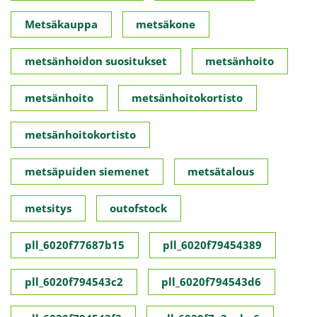
Metsäkauppa
metsäkone
metsänhoidon suositukset
metsänhoito
metsänhoito
metsänhoitokortisto
metsänhoitokortisto
metsäpuiden siemenet
metsätalous
metsitys
outofstock
pll_6020f77687b15
pll_6020f79454389
pll_6020f794543c2
pll_6020f794543d6