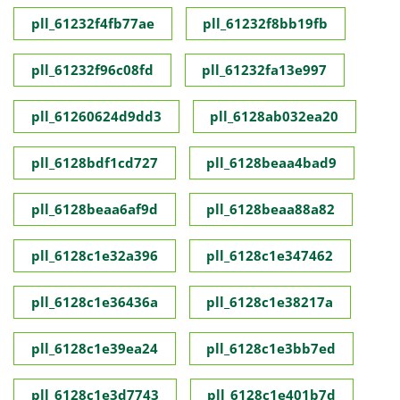
pll_61232f4fb77ae
pll_61232f8bb19fb
pll_61232f96c08fd
pll_61232fa13e997
pll_61260624d9dd3
pll_6128ab032ea20
pll_6128bdf1cd727
pll_6128beaa4bad9
pll_6128beaa6af9d
pll_6128beaa88a82
pll_6128c1e32a396
pll_6128c1e347462
pll_6128c1e36436a
pll_6128c1e38217a
pll_6128c1e39ea24
pll_6128c1e3bb7ed
pll_6128c1e3d7743
pll_6128c1e401b7d