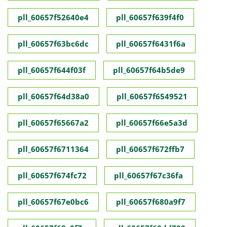
pll_60657f52640e4
pll_60657f639f4f0
pll_60657f63bc6dc
pll_60657f6431f6a
pll_60657f644f03f
pll_60657f64b5de9
pll_60657f64d38a0
pll_60657f6549521
pll_60657f65667a2
pll_60657f66e5a3d
pll_60657f6711364
pll_60657f672ffb7
pll_60657f674fc72
pll_60657f67c36fa
pll_60657f67e0bc6
pll_60657f680a9f7