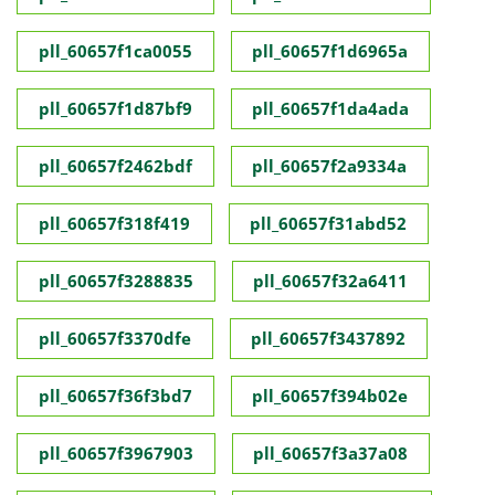
pll_60657f1ca0055
pll_60657f1d6965a
pll_60657f1d87bf9
pll_60657f1da4ada
pll_60657f2462bdf
pll_60657f2a9334a
pll_60657f318f419
pll_60657f31abd52
pll_60657f3288835
pll_60657f32a6411
pll_60657f3370dfe
pll_60657f3437892
pll_60657f36f3bd7
pll_60657f394b02e
pll_60657f3967903
pll_60657f3a37a08