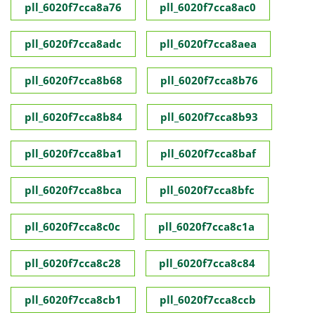
pll_6020f7cca8a76
pll_6020f7cca8ac0
pll_6020f7cca8adc
pll_6020f7cca8aea
pll_6020f7cca8b68
pll_6020f7cca8b76
pll_6020f7cca8b84
pll_6020f7cca8b93
pll_6020f7cca8ba1
pll_6020f7cca8baf
pll_6020f7cca8bca
pll_6020f7cca8bfc
pll_6020f7cca8c0c
pll_6020f7cca8c1a
pll_6020f7cca8c28
pll_6020f7cca8c84
pll_6020f7cca8cb1
pll_6020f7cca8ccb