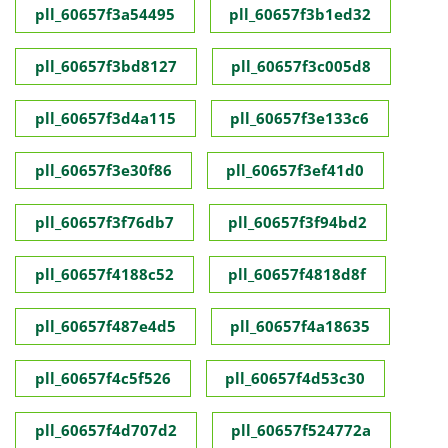
pll_60657f3a54495
pll_60657f3b1ed32
pll_60657f3bd8127
pll_60657f3c005d8
pll_60657f3d4a115
pll_60657f3e133c6
pll_60657f3e30f86
pll_60657f3ef41d0
pll_60657f3f76db7
pll_60657f3f94bd2
pll_60657f4188c52
pll_60657f4818d8f
pll_60657f487e4d5
pll_60657f4a18635
pll_60657f4c5f526
pll_60657f4d53c30
pll_60657f4d707d2
pll_60657f524772a