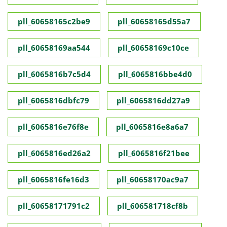
pll_60658165c2be9
pll_60658165d55a7
pll_60658169aa544
pll_60658169c10ce
pll_6065816b7c5d4
pll_6065816bbe4d0
pll_6065816dbfc79
pll_6065816dd27a9
pll_6065816e76f8e
pll_6065816e8a6a7
pll_6065816ed26a2
pll_6065816f21bee
pll_6065816fe16d3
pll_60658170ac9a7
pll_60658171791c2
pll_606581718cf8b