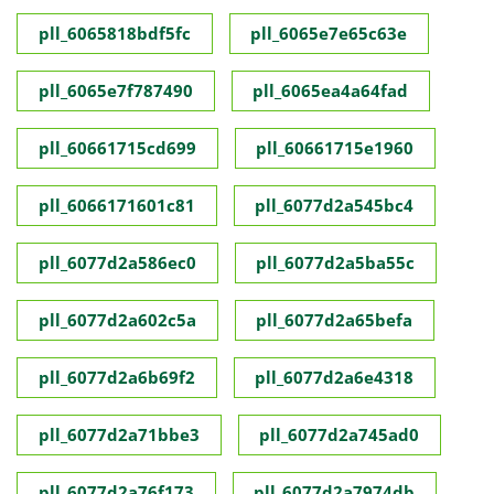
pll_6065818bdf5fc
pll_6065e7e65c63e
pll_6065e7f787490
pll_6065ea4a64fad
pll_60661715cd699
pll_60661715e1960
pll_6066171601c81
pll_6077d2a545bc4
pll_6077d2a586ec0
pll_6077d2a5ba55c
pll_6077d2a602c5a
pll_6077d2a65befa
pll_6077d2a6b69f2
pll_6077d2a6e4318
pll_6077d2a71bbe3
pll_6077d2a745ad0
pll_6077d2a76f173
pll_6077d2a7974db