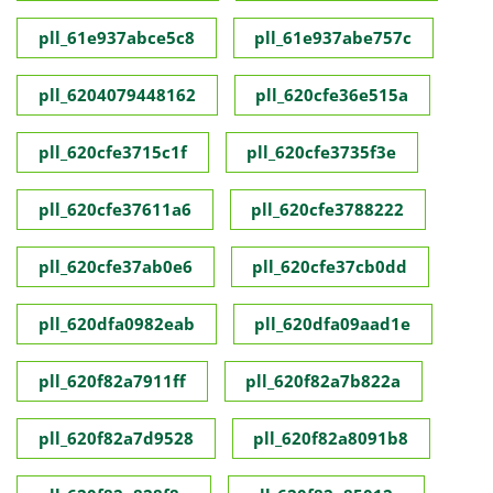
pll_61e937abce5c8
pll_61e937abe757c
pll_6204079448162
pll_620cfe36e515a
pll_620cfe3715c1f
pll_620cfe3735f3e
pll_620cfe37611a6
pll_620cfe3788222
pll_620cfe37ab0e6
pll_620cfe37cb0dd
pll_620dfa0982eab
pll_620dfa09aad1e
pll_620f82a7911ff
pll_620f82a7b822a
pll_620f82a7d9528
pll_620f82a8091b8