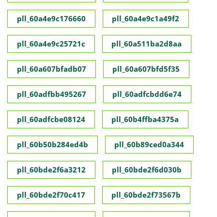
pll_60a4e9c176660
pll_60a4e9c1a49f2
pll_60a4e9c25721c
pll_60a511ba2d8aa
pll_60a607bfadb07
pll_60a607bfd5f35
pll_60adfbb495267
pll_60adfcbdd6e74
pll_60adfcbe08124
pll_60b4ffba4375a
pll_60b50b284ed4b
pll_60b89ced0a344
pll_60bde2f6a3212
pll_60bde2f6d030b
pll_60bde2f70c417
pll_60bde2f73567b