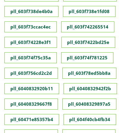
pll_603f738de4b0a
pll_603f738e1fd08
pll_603f73ccac4ec
pll_603f742265514
pll_603f74228e3f1
pll_603f7422bd25e
pll_603f74f75c35a
pll_603f74f781225
pll_603f756cd2c2d
pll_603f78ed5bb8a
pll_6040832920b11
pll_6040832942f2b
pll_60408329667f8
pll_60408329897a5
pll_60471e85357b4
pll_604f40cb4fb34