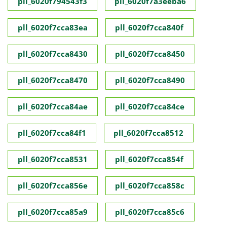
pll_6020f794543f3
pll_6020f7a3eeba6
pll_6020f7cca83ea
pll_6020f7cca840f
pll_6020f7cca8430
pll_6020f7cca8450
pll_6020f7cca8470
pll_6020f7cca8490
pll_6020f7cca84ae
pll_6020f7cca84ce
pll_6020f7cca84f1
pll_6020f7cca8512
pll_6020f7cca8531
pll_6020f7cca854f
pll_6020f7cca856e
pll_6020f7cca858c
pll_6020f7cca85a9
pll_6020f7cca85c6