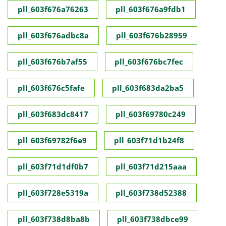
pll_603f676a76263
pll_603f676a9fdb1
pll_603f676adbc8a
pll_603f676b28959
pll_603f676b7af55
pll_603f676bc7fec
pll_603f676c5fafe
pll_603f683da2ba5
pll_603f683dc8417
pll_603f69780c249
pll_603f69782f6e9
pll_603f71d1b24f8
pll_603f71d1df0b7
pll_603f71d215aaa
pll_603f728e5319a
pll_603f738d52388
pll_603f738d8ba8b
pll_603f738dbce99