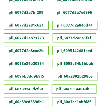
pll_6077d2a7bf299
pll_6077d2a7e6996
pll_6077d2a81c621
pll_6077d2a846d74
pll_6077d2a871773
pll_6077d2a8a1fef
pll_6077d2a8cac2b
pll_6095142481eed
pll_6098e34b20884
pll_6098e34b5bbab
pll_609bb3dd9b9f5
pll_60a2802b298ce
pll_60a39143dcf60
pll_60a391440e0b5
pll_60a39cd3396b1
pll_60a3ce1abf68f