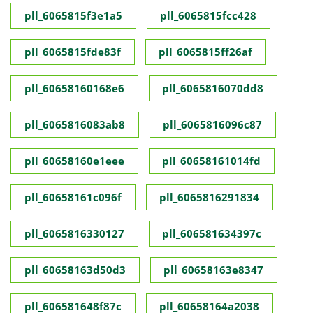
pll_6065815f3e1a5
pll_6065815fcc428
pll_6065815fde83f
pll_6065815ff26af
pll_60658160168e6
pll_6065816070dd8
pll_6065816083ab8
pll_6065816096c87
pll_60658160e1eee
pll_60658161014fd
pll_60658161c096f
pll_6065816291834
pll_6065816330127
pll_606581634397c
pll_60658163d50d3
pll_60658163e8347
pll_606581648f87c
pll_60658164a2038