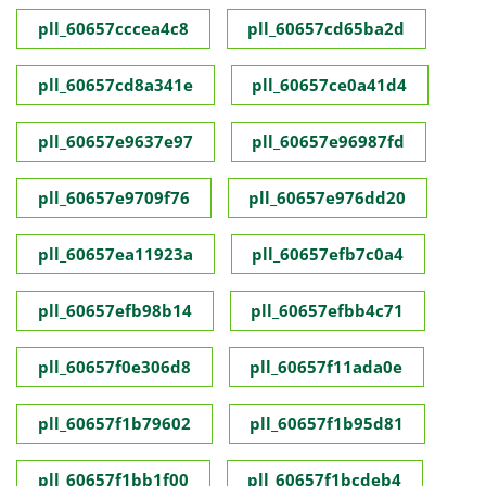
pll_60657cccea4c8
pll_60657cd65ba2d
pll_60657cd8a341e
pll_60657ce0a41d4
pll_60657e9637e97
pll_60657e96987fd
pll_60657e9709f76
pll_60657e976dd20
pll_60657ea11923a
pll_60657efb7c0a4
pll_60657efb98b14
pll_60657efbb4c71
pll_60657f0e306d8
pll_60657f11ada0e
pll_60657f1b79602
pll_60657f1b95d81
pll_60657f1bb1f00
pll_60657f1bcdeb4