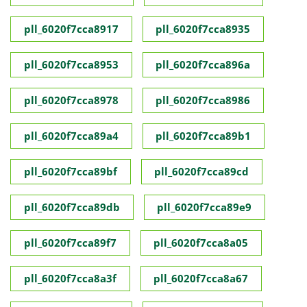
pll_6020f7cca8917
pll_6020f7cca8935
pll_6020f7cca8953
pll_6020f7cca896a
pll_6020f7cca8978
pll_6020f7cca8986
pll_6020f7cca89a4
pll_6020f7cca89b1
pll_6020f7cca89bf
pll_6020f7cca89cd
pll_6020f7cca89db
pll_6020f7cca89e9
pll_6020f7cca89f7
pll_6020f7cca8a05
pll_6020f7cca8a3f
pll_6020f7cca8a67