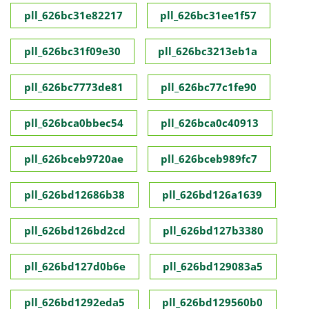
pll_626bc31e82217
pll_626bc31ee1f57
pll_626bc31f09e30
pll_626bc3213eb1a
pll_626bc7773de81
pll_626bc77c1fe90
pll_626bca0bbec54
pll_626bca0c40913
pll_626bceb9720ae
pll_626bceb989fc7
pll_626bd12686b38
pll_626bd126a1639
pll_626bd126bd2cd
pll_626bd127b3380
pll_626bd127d0b6e
pll_626bd129083a5
pll_626bd1292eda5
pll_626bd129560b0