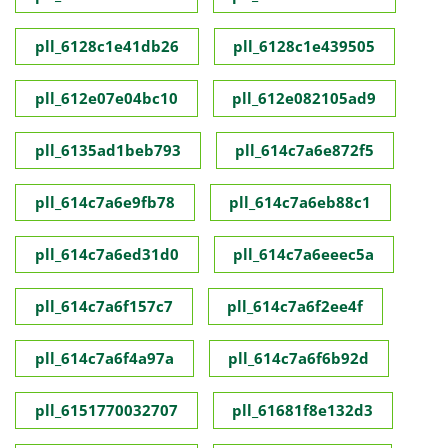
pll_6128c1e41db26
pll_6128c1e439505
pll_612e07e04bc10
pll_612e082105ad9
pll_6135ad1beb793
pll_614c7a6e872f5
pll_614c7a6e9fb78
pll_614c7a6eb88c1
pll_614c7a6ed31d0
pll_614c7a6eeec5a
pll_614c7a6f157c7
pll_614c7a6f2ee4f
pll_614c7a6f4a97a
pll_614c7a6f6b92d
pll_6151770032707
pll_61681f8e132d3