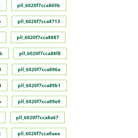
d
pll_6020f7cca869b
6
pll_6020f7cca8713
pll_6020f7cca8887
b
pll_6020f7cca88f8
3
pll_6020f7cca896a
4
pll_6020f7cca89b1
b
pll_6020f7cca89e9
pll_6020f7cca8a67
c
pll_6020f7cca8aea