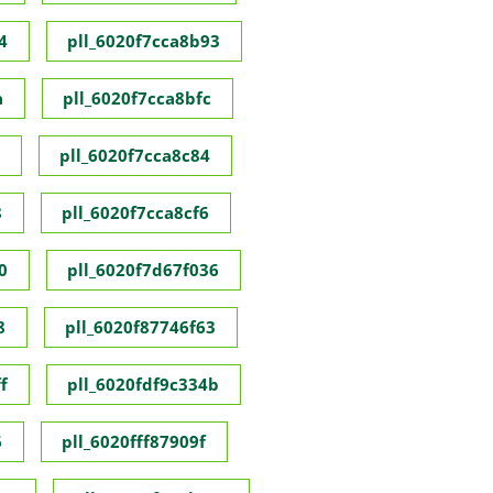
4
pll_6020f7cca8b93
a
pll_6020f7cca8bfc
pll_6020f7cca8c84
8
pll_6020f7cca8cf6
0
pll_6020f7d67f036
8
pll_6020f87746f63
f
pll_6020fdf9c334b
6
pll_6020fff87909f