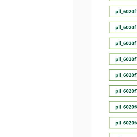
pll_6020
pll_6020
pll_6020
pll_6020
pll_6020
pll_6020
pll_6020
pll_6020