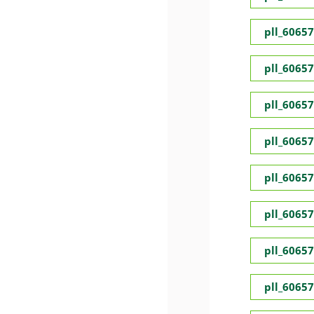
pll_6065
pll_6065
pll_6065
pll_6065
pll_6065
pll_6065
pll_6065
pll_6065