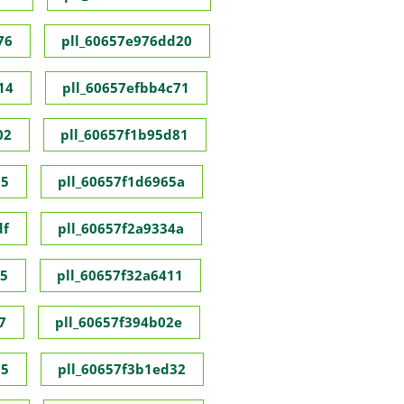
76
pll_60657e976dd20
14
pll_60657efbb4c71
02
pll_60657f1b95d81
55
pll_60657f1d6965a
df
pll_60657f2a9334a
35
pll_60657f32a6411
7
pll_60657f394b02e
95
pll_60657f3b1ed32