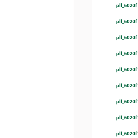
pll_6020
pll_6020
pll_6020
pll_6020
pll_6020
pll_6020
pll_6020
pll_6020
pll_6020