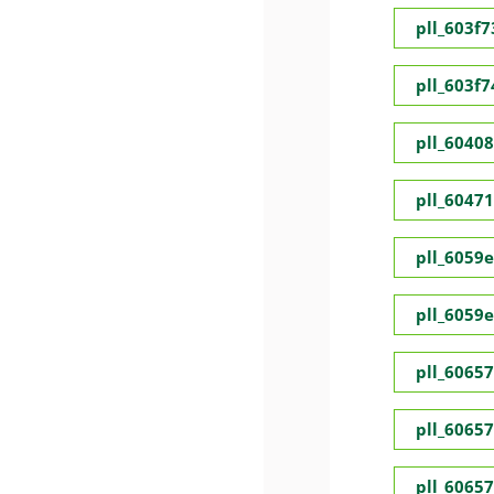
pll_603f
pll_603f
pll_6040
pll_6047
pll_6059
pll_6059
pll_6065
pll_6065
pll_6065