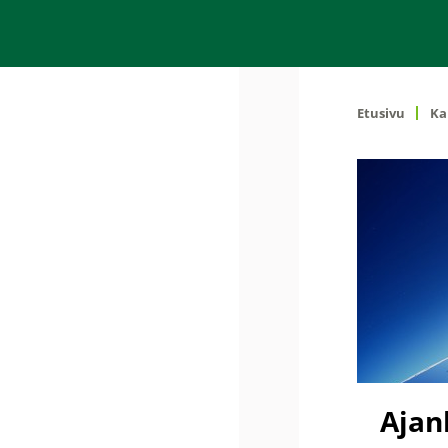
Etusivu
Ka
Ajan