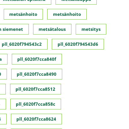
metsänhoito
metsänhoito
n siemenet
metsätalous
metsitys
pll_6020f794543c2
pll_6020f794543d6
a
pll_6020f7cca840f
0
pll_6020f7cca8490
pll_6020f7cca8512
e
pll_6020f7cca858c
4
pll_6020f7cca8624