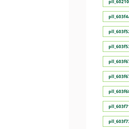
pll_6021
pll_603f
pll_603f5
pll_603f
pll_603f
pll_603f
pll_603f
pll_603f
pll_603f