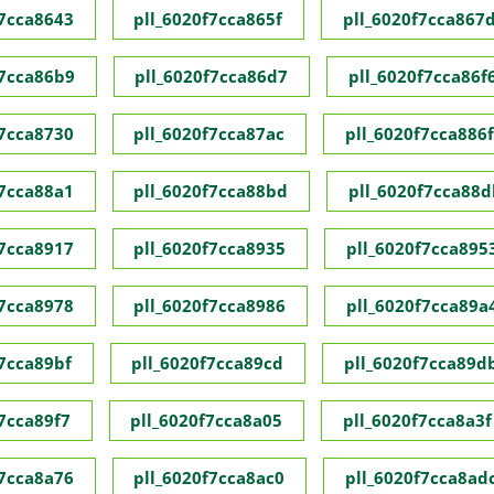
f7cca8643
pll_6020f7cca865f
pll_6020f7cca867
f7cca86b9
pll_6020f7cca86d7
pll_6020f7cca86f
f7cca8730
pll_6020f7cca87ac
pll_6020f7cca886f
f7cca88a1
pll_6020f7cca88bd
pll_6020f7cca88d
f7cca8917
pll_6020f7cca8935
pll_6020f7cca895
f7cca8978
pll_6020f7cca8986
pll_6020f7cca89a
f7cca89bf
pll_6020f7cca89cd
pll_6020f7cca89d
f7cca89f7
pll_6020f7cca8a05
pll_6020f7cca8a3f
f7cca8a76
pll_6020f7cca8ac0
pll_6020f7cca8ad