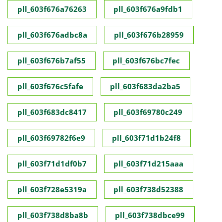
pll_603f676a76263
pll_603f676a9fdb1
pll_603f676adbc8a
pll_603f676b28959
pll_603f676b7af55
pll_603f676bc7fec
pll_603f676c5fafe
pll_603f683da2ba5
pll_603f683dc8417
pll_603f69780c249
pll_603f69782f6e9
pll_603f71d1b24f8
pll_603f71d1df0b7
pll_603f71d215aaa
pll_603f728e5319a
pll_603f738d52388
pll_603f738d8ba8b
pll_603f738dbce99