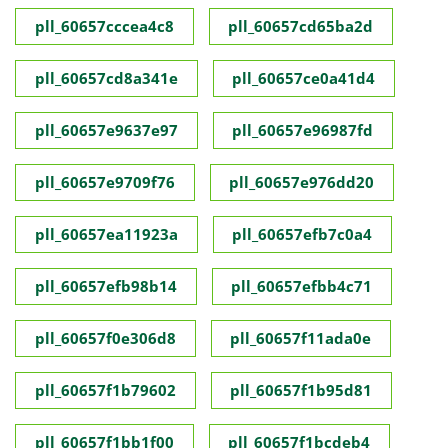
pll_60657cccea4c8
pll_60657cd65ba2d
pll_60657cd8a341e
pll_60657ce0a41d4
pll_60657e9637e97
pll_60657e96987fd
pll_60657e9709f76
pll_60657e976dd20
pll_60657ea11923a
pll_60657efb7c0a4
pll_60657efb98b14
pll_60657efbb4c71
pll_60657f0e306d8
pll_60657f11ada0e
pll_60657f1b79602
pll_60657f1b95d81
pll_60657f1bb1f00
pll_60657f1bcdeb4