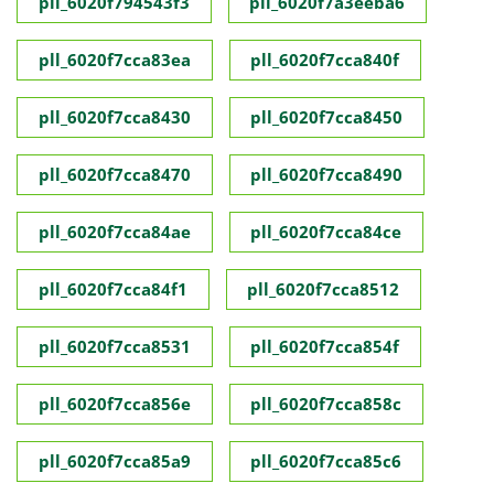
pll_6020f794543f3
pll_6020f7a3eeba6
pll_6020f7cca83ea
pll_6020f7cca840f
pll_6020f7cca8430
pll_6020f7cca8450
pll_6020f7cca8470
pll_6020f7cca8490
pll_6020f7cca84ae
pll_6020f7cca84ce
pll_6020f7cca84f1
pll_6020f7cca8512
pll_6020f7cca8531
pll_6020f7cca854f
pll_6020f7cca856e
pll_6020f7cca858c
pll_6020f7cca85a9
pll_6020f7cca85c6