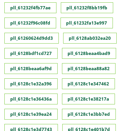
pll_61232f4fb77ae
pll_61232f8bb19fb
pll_61232f96c08fd
pll_61232fa13e997
pll_61260624d9dd3
pll_6128ab032ea20
pll_6128bdf1cd727
pll_6128beaa4bad9
pll_6128beaa6af9d
pll_6128beaa88a82
pll_6128c1e32a396
pll_6128c1e347462
pll_6128c1e36436a
pll_6128c1e38217a
pll_6128c1e39ea24
pll_6128c1e3bb7ed
pll_6128c1e3d7743
pll_6128c1e401b7d