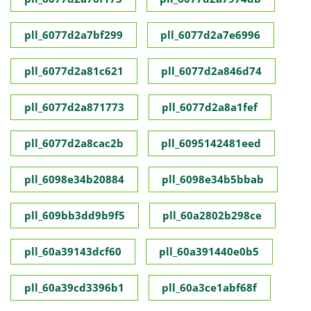
pll_6077d2a7bf299
pll_6077d2a7e6996
pll_6077d2a81c621
pll_6077d2a846d74
pll_6077d2a871773
pll_6077d2a8a1fef
pll_6077d2a8cac2b
pll_6095142481eed
pll_6098e34b20884
pll_6098e34b5bbab
pll_609bb3dd9b9f5
pll_60a2802b298ce
pll_60a39143dcf60
pll_60a391440e0b5
pll_60a39cd3396b1
pll_60a3ce1abf68f