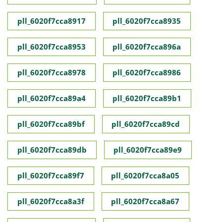
pll_6020f7cca8917
pll_6020f7cca8935
pll_6020f7cca8953
pll_6020f7cca896a
pll_6020f7cca8978
pll_6020f7cca8986
pll_6020f7cca89a4
pll_6020f7cca89b1
pll_6020f7cca89bf
pll_6020f7cca89cd
pll_6020f7cca89db
pll_6020f7cca89e9
pll_6020f7cca89f7
pll_6020f7cca8a05
pll_6020f7cca8a3f
pll_6020f7cca8a67