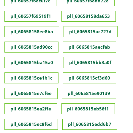
pll_60657f68c0f7c
pll_60657f68dd728
pll_60657f69519f1
pll_60658158da653
pll_60658158ee8ba
pll_6065815ac727d
pll_6065815ad90cc
pll_6065815aecfeb
pll_6065815ba15a0
pll_6065815bb3a0f
pll_6065815ce1b1c
pll_6065815cf3d60
pll_6065815e7cf6e
pll_6065815e90139
pll_6065815ea2ffe
pll_6065815eb56f1
pll_6065815ec8f6d
pll_6065815edd6b7