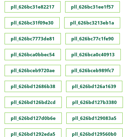
pll_626bc31e82217
pll_626bc31ee1f57
pll_626bc31f09e30
pll_626bc3213eb1a
pll_626bc7773de81
pll_626bc77c1fe90
pll_626bca0bbec54
pll_626bca0c40913
pll_626bceb9720ae
pll_626bceb989fc7
pll_626bd12686b38
pll_626bd126a1639
pll_626bd126bd2cd
pll_626bd127b3380
pll_626bd127d0b6e
pll_626bd129083a5
pll_626bd1292eda5
pll_626bd129560b0