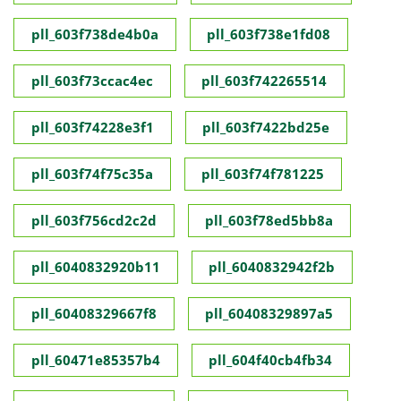
pll_603f738de4b0a
pll_603f738e1fd08
pll_603f73ccac4ec
pll_603f742265514
pll_603f74228e3f1
pll_603f7422bd25e
pll_603f74f75c35a
pll_603f74f781225
pll_603f756cd2c2d
pll_603f78ed5bb8a
pll_6040832920b11
pll_6040832942f2b
pll_60408329667f8
pll_60408329897a5
pll_60471e85357b4
pll_604f40cb4fb34