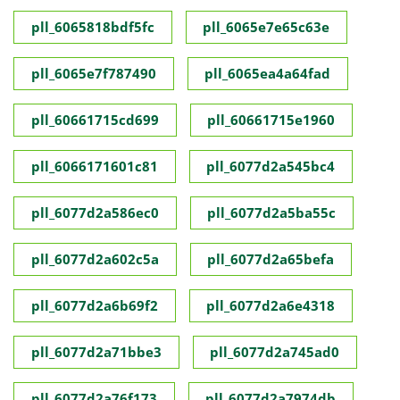
pll_6065818bdf5fc
pll_6065e7e65c63e
pll_6065e7f787490
pll_6065ea4a64fad
pll_60661715cd699
pll_60661715e1960
pll_6066171601c81
pll_6077d2a545bc4
pll_6077d2a586ec0
pll_6077d2a5ba55c
pll_6077d2a602c5a
pll_6077d2a65befa
pll_6077d2a6b69f2
pll_6077d2a6e4318
pll_6077d2a71bbe3
pll_6077d2a745ad0
pll_6077d2a76f173
pll_6077d2a7974db