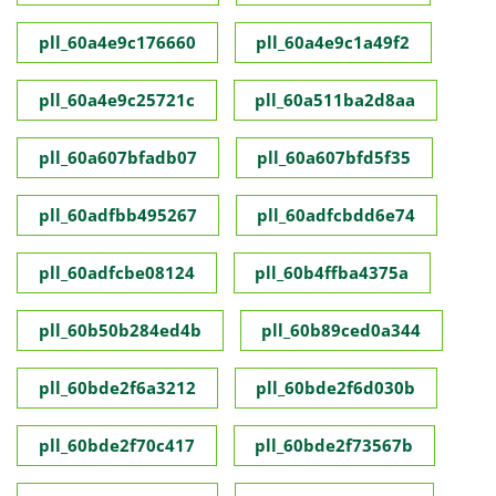
pll_60a4e9c176660
pll_60a4e9c1a49f2
pll_60a4e9c25721c
pll_60a511ba2d8aa
pll_60a607bfadb07
pll_60a607bfd5f35
pll_60adfbb495267
pll_60adfcbdd6e74
pll_60adfcbe08124
pll_60b4ffba4375a
pll_60b50b284ed4b
pll_60b89ced0a344
pll_60bde2f6a3212
pll_60bde2f6d030b
pll_60bde2f70c417
pll_60bde2f73567b