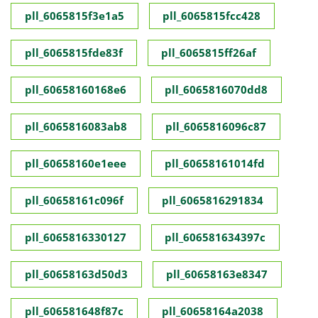
pll_6065815f3e1a5
pll_6065815fcc428
pll_6065815fde83f
pll_6065815ff26af
pll_60658160168e6
pll_6065816070dd8
pll_6065816083ab8
pll_6065816096c87
pll_60658160e1eee
pll_60658161014fd
pll_60658161c096f
pll_6065816291834
pll_6065816330127
pll_606581634397c
pll_60658163d50d3
pll_60658163e8347
pll_606581648f87c
pll_60658164a2038