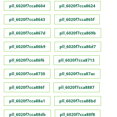
pll_6020f7cca8604
pll_6020f7cca8624
pll_6020f7cca8643
pll_6020f7cca865f
pll_6020f7cca867d
pll_6020f7cca869b
pll_6020f7cca86b9
pll_6020f7cca86d7
pll_6020f7cca86f6
pll_6020f7cca8713
pll_6020f7cca8730
pll_6020f7cca87ac
pll_6020f7cca886f
pll_6020f7cca8887
pll_6020f7cca88a1
pll_6020f7cca88bd
pll_6020f7cca88db
pll_6020f7cca88f8