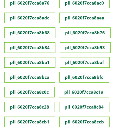
pll_6020f7cca8a76
pll_6020f7cca8ac0
pll_6020f7cca8adc
pll_6020f7cca8aea
pll_6020f7cca8b68
pll_6020f7cca8b76
pll_6020f7cca8b84
pll_6020f7cca8b93
pll_6020f7cca8ba1
pll_6020f7cca8baf
pll_6020f7cca8bca
pll_6020f7cca8bfc
pll_6020f7cca8c0c
pll_6020f7cca8c1a
pll_6020f7cca8c28
pll_6020f7cca8c84
pll_6020f7cca8cb1
pll_6020f7cca8ccb