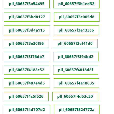
pll_60657f3a54495
pll_60657f3b1ed32
pll_60657f3bd8127
pll_60657f3c005d8
pll_60657f3d4a115
pll_60657f3e133c6
pll_60657f3e30f86
pll_60657f3ef41d0
pll_60657f3f76db7
pll_60657f3f94bd2
pll_60657f4188c52
pll_60657f4818d8f
pll_60657f487e4d5
pll_60657f4a18635
pll_60657f4c5f526
pll_60657f4d53c30
pll_60657f4d707d2
pll_60657f524772a