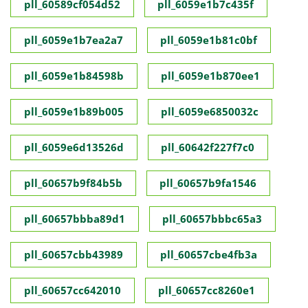
pll_60589cf054d52
pll_6059e1b7c435f
pll_6059e1b7ea2a7
pll_6059e1b81c0bf
pll_6059e1b84598b
pll_6059e1b870ee1
pll_6059e1b89b005
pll_6059e6850032c
pll_6059e6d13526d
pll_60642f227f7c0
pll_60657b9f84b5b
pll_60657b9fa1546
pll_60657bbba89d1
pll_60657bbbc65a3
pll_60657cbb43989
pll_60657cbe4fb3a
pll_60657cc642010
pll_60657cc8260e1