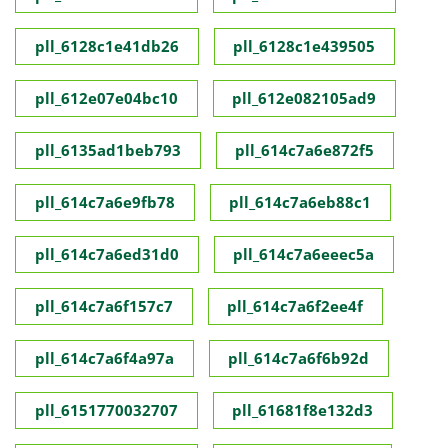
pll_6128c1e41db26
pll_6128c1e439505
pll_612e07e04bc10
pll_612e082105ad9
pll_6135ad1beb793
pll_614c7a6e872f5
pll_614c7a6e9fb78
pll_614c7a6eb88c1
pll_614c7a6ed31d0
pll_614c7a6eeec5a
pll_614c7a6f157c7
pll_614c7a6f2ee4f
pll_614c7a6f4a97a
pll_614c7a6f6b92d
pll_6151770032707
pll_61681f8e132d3