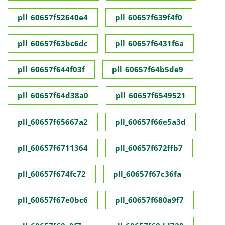
pll_60657f52640e4
pll_60657f639f4f0
pll_60657f63bc6dc
pll_60657f6431f6a
pll_60657f644f03f
pll_60657f64b5de9
pll_60657f64d38a0
pll_60657f6549521
pll_60657f65667a2
pll_60657f66e5a3d
pll_60657f6711364
pll_60657f672ffb7
pll_60657f674fc72
pll_60657f67c36fa
pll_60657f67e0bc6
pll_60657f680a9f7