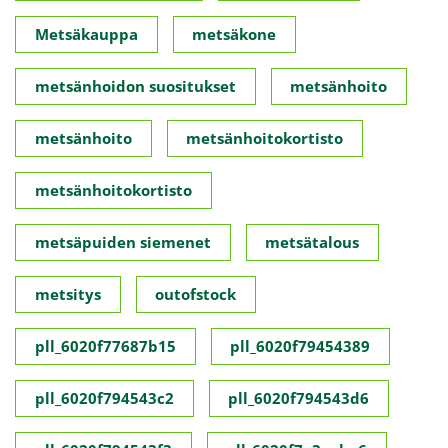
Metsäkauppa
metsäkone
metsänhoidon suositukset
metsänhoito
metsänhoito
metsänhoitokortisto
metsänhoitokortisto
metsäpuiden siemenet
metsätalous
metsitys
outofstock
pll_6020f77687b15
pll_6020f79454389
pll_6020f794543c2
pll_6020f794543d6