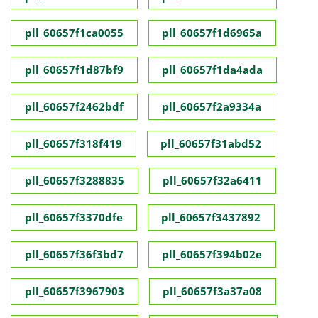
pll_60657f1ca0055
pll_60657f1d6965a
pll_60657f1d87bf9
pll_60657f1da4ada
pll_60657f2462bdf
pll_60657f2a9334a
pll_60657f318f419
pll_60657f31abd52
pll_60657f3288835
pll_60657f32a6411
pll_60657f3370dfe
pll_60657f3437892
pll_60657f36f3bd7
pll_60657f394b02e
pll_60657f3967903
pll_60657f3a37a08