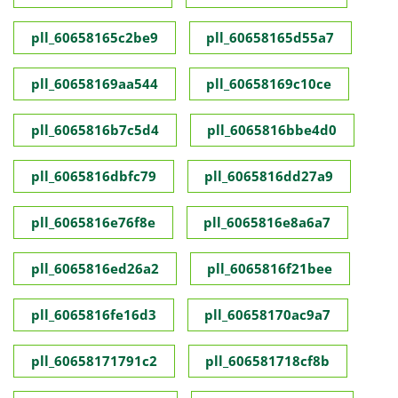
pll_60658165c2be9
pll_60658165d55a7
pll_60658169aa544
pll_60658169c10ce
pll_6065816b7c5d4
pll_6065816bbe4d0
pll_6065816dbfc79
pll_6065816dd27a9
pll_6065816e76f8e
pll_6065816e8a6a7
pll_6065816ed26a2
pll_6065816f21bee
pll_6065816fe16d3
pll_60658170ac9a7
pll_60658171791c2
pll_606581718cf8b