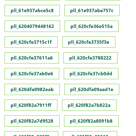
pll_61e937abce5c8
pll_61e937abe757c
pll_6204079448162
pll_620cfe36e515a
pll_620cfe3715c1f
pll_620cfe3735f3e
pll_620cfe37611a6
pll_620cfe3788222
pll_620cfe37ab0e6
pll_620cfe37cb0dd
pll_620dfa0982eab
pll_620dfa09aad1e
pll_620f82a7911ff
pll_620f82a7b822a
pll_620f82a7d9528
pll_620f82a8091b8