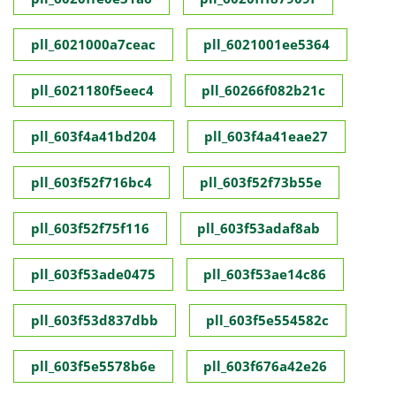
pll_6021000a7ceac
pll_6021001ee5364
pll_6021180f5eec4
pll_60266f082b21c
pll_603f4a41bd204
pll_603f4a41eae27
pll_603f52f716bc4
pll_603f52f73b55e
pll_603f52f75f116
pll_603f53adaf8ab
pll_603f53ade0475
pll_603f53ae14c86
pll_603f53d837dbb
pll_603f5e554582c
pll_603f5e5578b6e
pll_603f676a42e26