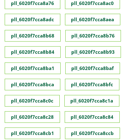
pll_6020f7cca8a76
pll_6020f7cca8ac0
pll_6020f7cca8adc
pll_6020f7cca8aea
pll_6020f7cca8b68
pll_6020f7cca8b76
pll_6020f7cca8b84
pll_6020f7cca8b93
pll_6020f7cca8ba1
pll_6020f7cca8baf
pll_6020f7cca8bca
pll_6020f7cca8bfc
pll_6020f7cca8c0c
pll_6020f7cca8c1a
pll_6020f7cca8c28
pll_6020f7cca8c84
pll_6020f7cca8cb1
pll_6020f7cca8ccb