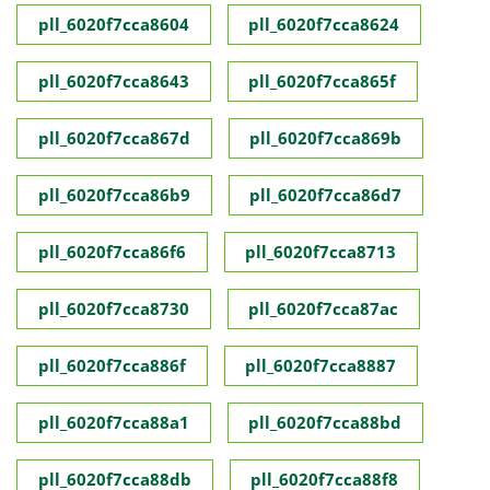
pll_6020f7cca8604
pll_6020f7cca8624
pll_6020f7cca8643
pll_6020f7cca865f
pll_6020f7cca867d
pll_6020f7cca869b
pll_6020f7cca86b9
pll_6020f7cca86d7
pll_6020f7cca86f6
pll_6020f7cca8713
pll_6020f7cca8730
pll_6020f7cca87ac
pll_6020f7cca886f
pll_6020f7cca8887
pll_6020f7cca88a1
pll_6020f7cca88bd
pll_6020f7cca88db
pll_6020f7cca88f8