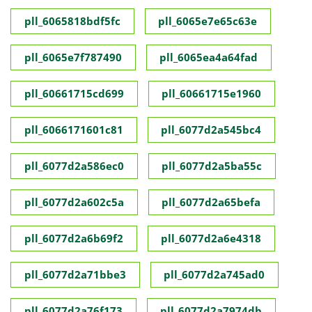
pll_6065818bdf5fc
pll_6065e7e65c63e
pll_6065e7f787490
pll_6065ea4a64fad
pll_60661715cd699
pll_60661715e1960
pll_6066171601c81
pll_6077d2a545bc4
pll_6077d2a586ec0
pll_6077d2a5ba55c
pll_6077d2a602c5a
pll_6077d2a65befa
pll_6077d2a6b69f2
pll_6077d2a6e4318
pll_6077d2a71bbe3
pll_6077d2a745ad0
pll_6077d2a76f173
pll_6077d2a7974db