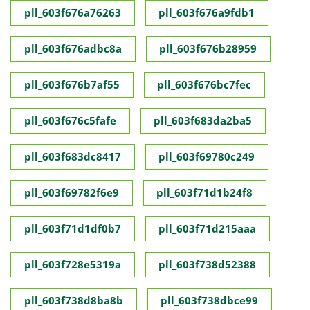
pll_603f676a76263
pll_603f676a9fdb1
pll_603f676adbc8a
pll_603f676b28959
pll_603f676b7af55
pll_603f676bc7fec
pll_603f676c5fafe
pll_603f683da2ba5
pll_603f683dc8417
pll_603f69780c249
pll_603f69782f6e9
pll_603f71d1b24f8
pll_603f71d1df0b7
pll_603f71d215aaa
pll_603f728e5319a
pll_603f738d52388
pll_603f738d8ba8b
pll_603f738dbce99