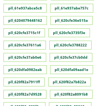
pll_61e937abce5c8
pll_61e937abe757c
pll_6204079448162
pll_620cfe36e515a
pll_620cfe3715c1f
pll_620cfe3735f3e
pll_620cfe37611a6
pll_620cfe3788222
pll_620cfe37ab0e6
pll_620cfe37cb0dd
pll_620dfa0982eab
pll_620dfa09aad1e
pll_620f82a7911ff
pll_620f82a7b822a
pll_620f82a7d9528
pll_620f82a8091b8