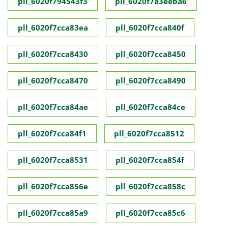
pll_6020f794543f3
pll_6020f7a3eeba6
pll_6020f7cca83ea
pll_6020f7cca840f
pll_6020f7cca8430
pll_6020f7cca8450
pll_6020f7cca8470
pll_6020f7cca8490
pll_6020f7cca84ae
pll_6020f7cca84ce
pll_6020f7cca84f1
pll_6020f7cca8512
pll_6020f7cca8531
pll_6020f7cca854f
pll_6020f7cca856e
pll_6020f7cca858c
pll_6020f7cca85a9
pll_6020f7cca85c6