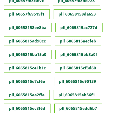
pll_60657f68c0f7c
pll_60657f68dd728
pll_60657f69519f1
pll_60658158da653
pll_60658158ee8ba
pll_6065815ac727d
pll_6065815ad90cc
pll_6065815aecfeb
pll_6065815ba15a0
pll_6065815bb3a0f
pll_6065815ce1b1c
pll_6065815cf3d60
pll_6065815e7cf6e
pll_6065815e90139
pll_6065815ea2ffe
pll_6065815eb56f1
pll_6065815ec8f6d
pll_6065815edd6b7