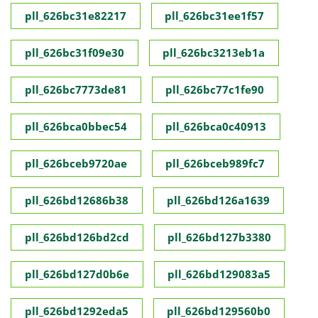
pll_626bc31e82217
pll_626bc31ee1f57
pll_626bc31f09e30
pll_626bc3213eb1a
pll_626bc7773de81
pll_626bc77c1fe90
pll_626bca0bbec54
pll_626bca0c40913
pll_626bceb9720ae
pll_626bceb989fc7
pll_626bd12686b38
pll_626bd126a1639
pll_626bd126bd2cd
pll_626bd127b3380
pll_626bd127d0b6e
pll_626bd129083a5
pll_626bd1292eda5
pll_626bd129560b0