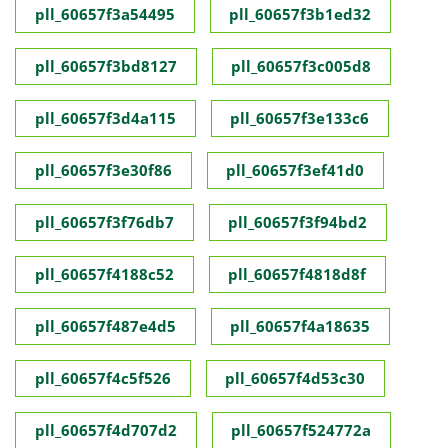
pll_60657f3a54495
pll_60657f3b1ed32
pll_60657f3bd8127
pll_60657f3c005d8
pll_60657f3d4a115
pll_60657f3e133c6
pll_60657f3e30f86
pll_60657f3ef41d0
pll_60657f3f76db7
pll_60657f3f94bd2
pll_60657f4188c52
pll_60657f4818d8f
pll_60657f487e4d5
pll_60657f4a18635
pll_60657f4c5f526
pll_60657f4d53c30
pll_60657f4d707d2
pll_60657f524772a