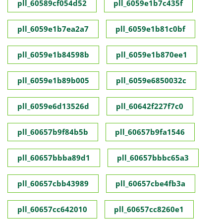
pll_60589cf054d52
pll_6059e1b7c435f
pll_6059e1b7ea2a7
pll_6059e1b81c0bf
pll_6059e1b84598b
pll_6059e1b870ee1
pll_6059e1b89b005
pll_6059e6850032c
pll_6059e6d13526d
pll_60642f227f7c0
pll_60657b9f84b5b
pll_60657b9fa1546
pll_60657bbba89d1
pll_60657bbbc65a3
pll_60657cbb43989
pll_60657cbe4fb3a
pll_60657cc642010
pll_60657cc8260e1