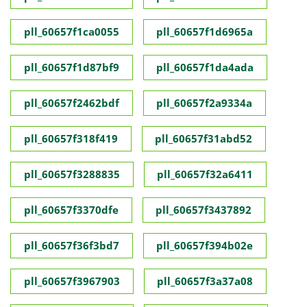
pll_60657f1ca0055
pll_60657f1d6965a
pll_60657f1d87bf9
pll_60657f1da4ada
pll_60657f2462bdf
pll_60657f2a9334a
pll_60657f318f419
pll_60657f31abd52
pll_60657f3288835
pll_60657f32a6411
pll_60657f3370dfe
pll_60657f3437892
pll_60657f36f3bd7
pll_60657f394b02e
pll_60657f3967903
pll_60657f3a37a08