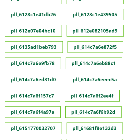
pll_6128c1e41db26
pll_6128c1e439505
pll_612e07e04bc10
pll_612e082105ad9
pll_6135ad1beb793
pll_614c7a6e872f5
pll_614c7a6e9fb78
pll_614c7a6eb88c1
pll_614c7a6ed31d0
pll_614c7a6eeec5a
pll_614c7a6f157c7
pll_614c7a6f2ee4f
pll_614c7a6f4a97a
pll_614c7a6f6b92d
pll_6151770032707
pll_61681f8e132d3