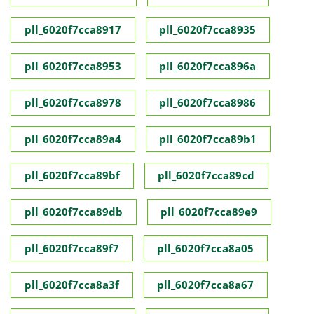
pll_6020f7cca8917
pll_6020f7cca8935
pll_6020f7cca8953
pll_6020f7cca896a
pll_6020f7cca8978
pll_6020f7cca8986
pll_6020f7cca89a4
pll_6020f7cca89b1
pll_6020f7cca89bf
pll_6020f7cca89cd
pll_6020f7cca89db
pll_6020f7cca89e9
pll_6020f7cca89f7
pll_6020f7cca8a05
pll_6020f7cca8a3f
pll_6020f7cca8a67