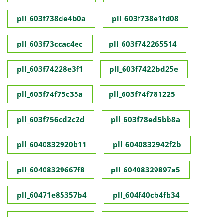
pll_603f738de4b0a
pll_603f738e1fd08
pll_603f73ccac4ec
pll_603f742265514
pll_603f74228e3f1
pll_603f7422bd25e
pll_603f74f75c35a
pll_603f74f781225
pll_603f756cd2c2d
pll_603f78ed5bb8a
pll_6040832920b11
pll_6040832942f2b
pll_60408329667f8
pll_60408329897a5
pll_60471e85357b4
pll_604f40cb4fb34