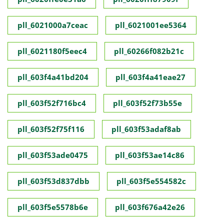
pll_6021000a7ceac
pll_6021001ee5364
pll_6021180f5eec4
pll_60266f082b21c
pll_603f4a41bd204
pll_603f4a41eae27
pll_603f52f716bc4
pll_603f52f73b55e
pll_603f52f75f116
pll_603f53adaf8ab
pll_603f53ade0475
pll_603f53ae14c86
pll_603f53d837dbb
pll_603f5e554582c
pll_603f5e5578b6e
pll_603f676a42e26