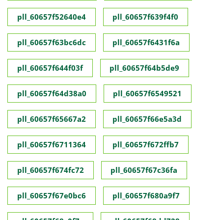
pll_60657f52640e4
pll_60657f639f4f0
pll_60657f63bc6dc
pll_60657f6431f6a
pll_60657f644f03f
pll_60657f64b5de9
pll_60657f64d38a0
pll_60657f6549521
pll_60657f65667a2
pll_60657f66e5a3d
pll_60657f6711364
pll_60657f672ffb7
pll_60657f674fc72
pll_60657f67c36fa
pll_60657f67e0bc6
pll_60657f680a9f7