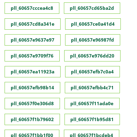
pll_60657cccea4c8
pll_60657cd65ba2d
pll_60657cd8a341e
pll_60657ce0a41d4
pll_60657e9637e97
pll_60657e96987fd
pll_60657e9709f76
pll_60657e976dd20
pll_60657ea11923a
pll_60657efb7c0a4
pll_60657efb98b14
pll_60657efbb4c71
pll_60657f0e306d8
pll_60657f11ada0e
pll_60657f1b79602
pll_60657f1b95d81
pll_60657f1bb1f00
pll_60657f1bcdeb4