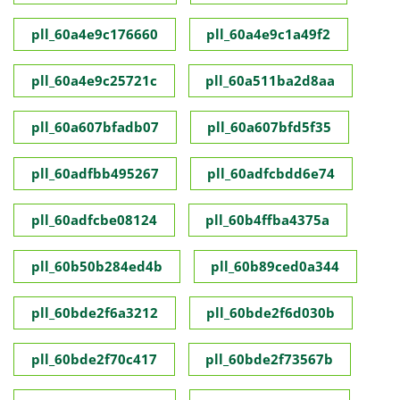
pll_60a4e9c176660
pll_60a4e9c1a49f2
pll_60a4e9c25721c
pll_60a511ba2d8aa
pll_60a607bfadb07
pll_60a607bfd5f35
pll_60adfbb495267
pll_60adfcbdd6e74
pll_60adfcbe08124
pll_60b4ffba4375a
pll_60b50b284ed4b
pll_60b89ced0a344
pll_60bde2f6a3212
pll_60bde2f6d030b
pll_60bde2f70c417
pll_60bde2f73567b