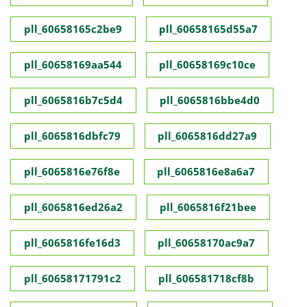
pll_60658165c2be9
pll_60658165d55a7
pll_60658169aa544
pll_60658169c10ce
pll_6065816b7c5d4
pll_6065816bbe4d0
pll_6065816dbfc79
pll_6065816dd27a9
pll_6065816e76f8e
pll_6065816e8a6a7
pll_6065816ed26a2
pll_6065816f21bee
pll_6065816fe16d3
pll_60658170ac9a7
pll_60658171791c2
pll_606581718cf8b