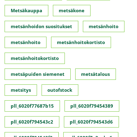
Metsäkauppa
metsäkone
metsänhoidon suositukset
metsänhoito
metsänhoito
metsänhoitokortisto
metsänhoitokortisto
metsäpuiden siemenet
metsätalous
metsitys
outofstock
pll_6020f77687b15
pll_6020f79454389
pll_6020f794543c2
pll_6020f794543d6