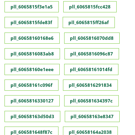
pll_6065815f3e1a5
pll_6065815fcc428
pll_6065815fde83f
pll_6065815ff26af
pll_60658160168e6
pll_6065816070dd8
pll_6065816083ab8
pll_6065816096c87
pll_60658160e1eee
pll_60658161014fd
pll_60658161c096f
pll_6065816291834
pll_6065816330127
pll_606581634397c
pll_60658163d50d3
pll_60658163e8347
pll_606581648f87c
pll_60658164a2038