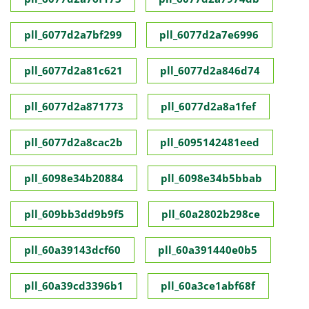
pll_6077d2a7bf299
pll_6077d2a7e6996
pll_6077d2a81c621
pll_6077d2a846d74
pll_6077d2a871773
pll_6077d2a8a1fef
pll_6077d2a8cac2b
pll_6095142481eed
pll_6098e34b20884
pll_6098e34b5bbab
pll_609bb3dd9b9f5
pll_60a2802b298ce
pll_60a39143dcf60
pll_60a391440e0b5
pll_60a39cd3396b1
pll_60a3ce1abf68f