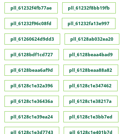
pll_61232f4fb77ae
pll_61232f8bb19fb
pll_61232f96c08fd
pll_61232fa13e997
pll_61260624d9dd3
pll_6128ab032ea20
pll_6128bdf1cd727
pll_6128beaa4bad9
pll_6128beaa6af9d
pll_6128beaa88a82
pll_6128c1e32a396
pll_6128c1e347462
pll_6128c1e36436a
pll_6128c1e38217a
pll_6128c1e39ea24
pll_6128c1e3bb7ed
pll_6128c1e3d7743
pll_6128c1e401b7d