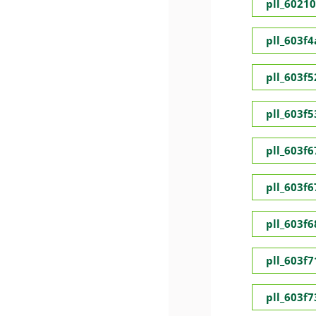
pll_6021
pll_603f
pll_603f5
pll_603f
pll_603f
pll_603f
pll_603f
pll_603f
pll_603f