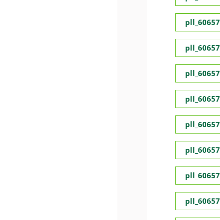
pll_6065
pll_6065
pll_6065
pll_6065
pll_6065
pll_6065
pll_6065
pll_6065