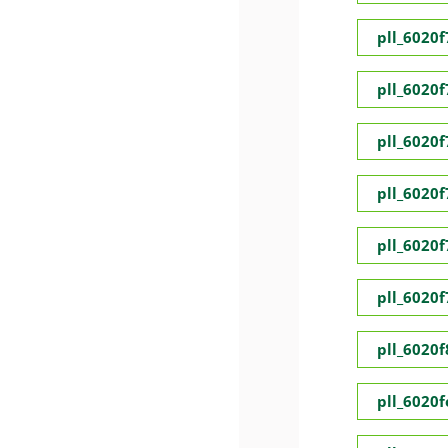
pll_6020
pll_6020
pll_6020
pll_6020
pll_6020
pll_6020
pll_6020
pll_6020