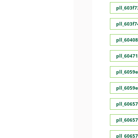
pll_603f
pll_603f
pll_6040
pll_6047
pll_6059
pll_6059
pll_6065
pll_6065
pll_6065