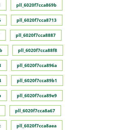
d
pll_6020f7cca869b
6
pll_6020f7cca8713
pll_6020f7cca8887
b
pll_6020f7cca88f8
3
pll_6020f7cca896a
4
pll_6020f7cca89b1
b
pll_6020f7cca89e9
pll_6020f7cca8a67
c
pll_6020f7cca8aea