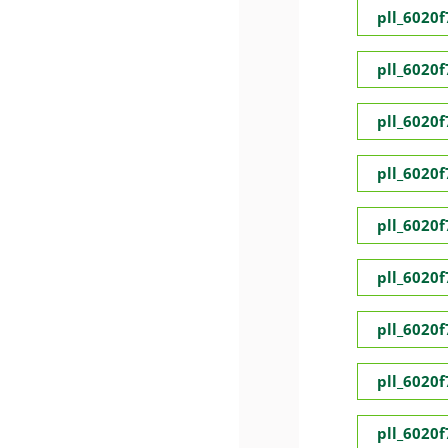
pll_6020
pll_6020
pll_6020
pll_6020
pll_6020
pll_6020
pll_6020
pll_6020
pll_6020