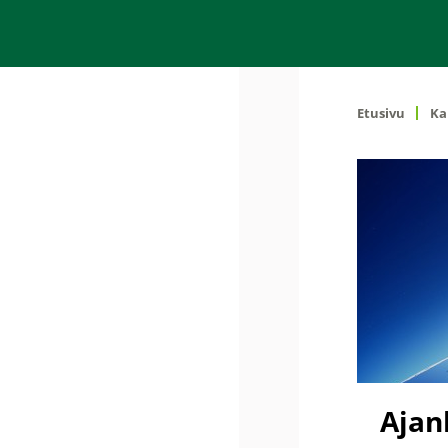
Etusivu
Ka
Ajan