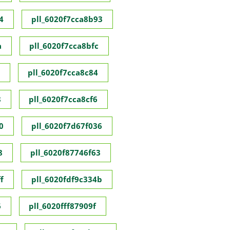
4
pll_6020f7cca8b93
a
pll_6020f7cca8bfc
pll_6020f7cca8c84
8
pll_6020f7cca8cf6
0
pll_6020f7d67f036
8
pll_6020f87746f63
f
pll_6020fdf9c334b
6
pll_6020fff87909f