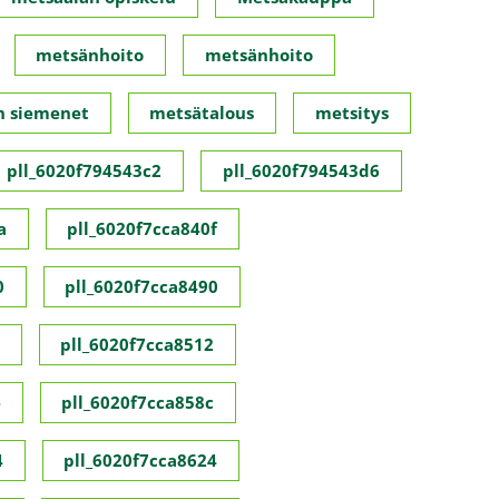
metsänhoito
metsänhoito
n siemenet
metsätalous
metsitys
pll_6020f794543c2
pll_6020f794543d6
a
pll_6020f7cca840f
0
pll_6020f7cca8490
pll_6020f7cca8512
e
pll_6020f7cca858c
4
pll_6020f7cca8624