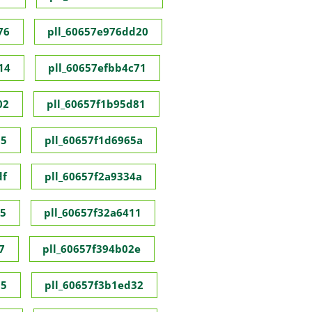
76
pll_60657e976dd20
14
pll_60657efbb4c71
02
pll_60657f1b95d81
55
pll_60657f1d6965a
df
pll_60657f2a9334a
35
pll_60657f32a6411
7
pll_60657f394b02e
95
pll_60657f3b1ed32