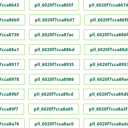
f7cca8643
pll_6020f7cca865f
pll_6020f7cca867
f7cca86b9
pll_6020f7cca86d7
pll_6020f7cca86f
f7cca8730
pll_6020f7cca87ac
pll_6020f7cca886f
f7cca88a1
pll_6020f7cca88bd
pll_6020f7cca88d
f7cca8917
pll_6020f7cca8935
pll_6020f7cca895
f7cca8978
pll_6020f7cca8986
pll_6020f7cca89a
f7cca89bf
pll_6020f7cca89cd
pll_6020f7cca89d
f7cca89f7
pll_6020f7cca8a05
pll_6020f7cca8a3f
f7cca8a76
pll_6020f7cca8ac0
pll_6020f7cca8ad