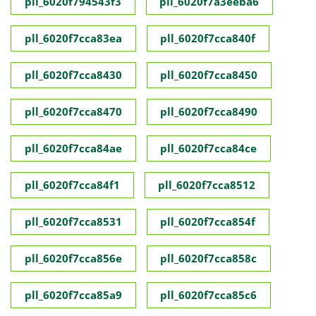
pll_6020f794543f3
pll_6020f7a3eeba6
pll_6020f7cca83ea
pll_6020f7cca840f
pll_6020f7cca8430
pll_6020f7cca8450
pll_6020f7cca8470
pll_6020f7cca8490
pll_6020f7cca84ae
pll_6020f7cca84ce
pll_6020f7cca84f1
pll_6020f7cca8512
pll_6020f7cca8531
pll_6020f7cca854f
pll_6020f7cca856e
pll_6020f7cca858c
pll_6020f7cca85a9
pll_6020f7cca85c6