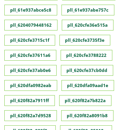
pll_61e937abce5c8
pll_61e937abe757c
pll_6204079448162
pll_620cfe36e515a
pll_620cfe3715c1f
pll_620cfe3735f3e
pll_620cfe37611a6
pll_620cfe3788222
pll_620cfe37ab0e6
pll_620cfe37cb0dd
pll_620dfa0982eab
pll_620dfa09aad1e
pll_620f82a7911ff
pll_620f82a7b822a
pll_620f82a7d9528
pll_620f82a8091b8