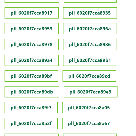
pll_6020f7cca8917
pll_6020f7cca8935
pll_6020f7cca8953
pll_6020f7cca896a
pll_6020f7cca8978
pll_6020f7cca8986
pll_6020f7cca89a4
pll_6020f7cca89b1
pll_6020f7cca89bf
pll_6020f7cca89cd
pll_6020f7cca89db
pll_6020f7cca89e9
pll_6020f7cca89f7
pll_6020f7cca8a05
pll_6020f7cca8a3f
pll_6020f7cca8a67