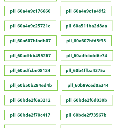
pll_60a4e9c176660
pll_60a4e9c1a49f2
pll_60a4e9c25721c
pll_60a511ba2d8aa
pll_60a607bfadb07
pll_60a607bfd5f35
pll_60adfbb495267
pll_60adfcbdd6e74
pll_60adfcbe08124
pll_60b4ffba4375a
pll_60b50b284ed4b
pll_60b89ced0a344
pll_60bde2f6a3212
pll_60bde2f6d030b
pll_60bde2f70c417
pll_60bde2f73567b