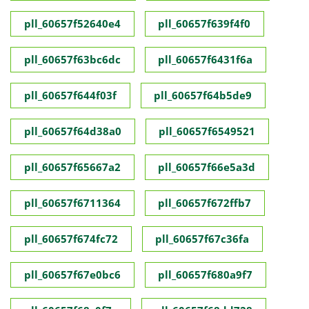
pll_60657f52640e4
pll_60657f639f4f0
pll_60657f63bc6dc
pll_60657f6431f6a
pll_60657f644f03f
pll_60657f64b5de9
pll_60657f64d38a0
pll_60657f6549521
pll_60657f65667a2
pll_60657f66e5a3d
pll_60657f6711364
pll_60657f672ffb7
pll_60657f674fc72
pll_60657f67c36fa
pll_60657f67e0bc6
pll_60657f680a9f7