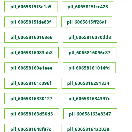
pll_6065815f3e1a5
pll_6065815fcc428
pll_6065815fde83f
pll_6065815ff26af
pll_60658160168e6
pll_6065816070dd8
pll_6065816083ab8
pll_6065816096c87
pll_60658160e1eee
pll_60658161014fd
pll_60658161c096f
pll_6065816291834
pll_6065816330127
pll_606581634397c
pll_60658163d50d3
pll_60658163e8347
pll_606581648f87c
pll_60658164a2038