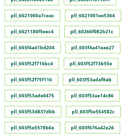
pll_6021000a7ceac
pll_6021001ee5364
pll_6021180f5eec4
pll_60266f082b21c
pll_603f4a41bd204
pll_603f4a41eae27
pll_603f52f716bc4
pll_603f52f73b55e
pll_603f52f75f116
pll_603f53adaf8ab
pll_603f53ade0475
pll_603f53ae14c86
pll_603f53d837dbb
pll_603f5e554582c
pll_603f5e5578b6e
pll_603f676a42e26