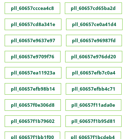
pll_60657cccea4c8
pll_60657cd65ba2d
pll_60657cd8a341e
pll_60657ce0a41d4
pll_60657e9637e97
pll_60657e96987fd
pll_60657e9709f76
pll_60657e976dd20
pll_60657ea11923a
pll_60657efb7c0a4
pll_60657efb98b14
pll_60657efbb4c71
pll_60657f0e306d8
pll_60657f11ada0e
pll_60657f1b79602
pll_60657f1b95d81
pll_60657f1bb1f00
pll_60657f1bcdeb4