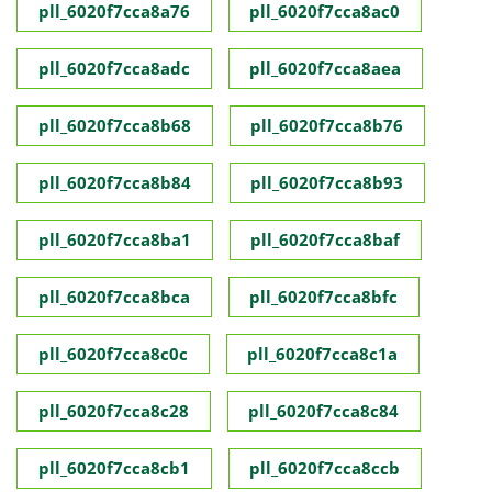
pll_6020f7cca8a76
pll_6020f7cca8ac0
pll_6020f7cca8adc
pll_6020f7cca8aea
pll_6020f7cca8b68
pll_6020f7cca8b76
pll_6020f7cca8b84
pll_6020f7cca8b93
pll_6020f7cca8ba1
pll_6020f7cca8baf
pll_6020f7cca8bca
pll_6020f7cca8bfc
pll_6020f7cca8c0c
pll_6020f7cca8c1a
pll_6020f7cca8c28
pll_6020f7cca8c84
pll_6020f7cca8cb1
pll_6020f7cca8ccb