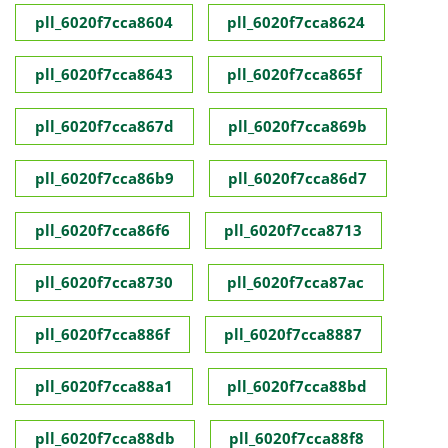
pll_6020f7cca8604
pll_6020f7cca8624
pll_6020f7cca8643
pll_6020f7cca865f
pll_6020f7cca867d
pll_6020f7cca869b
pll_6020f7cca86b9
pll_6020f7cca86d7
pll_6020f7cca86f6
pll_6020f7cca8713
pll_6020f7cca8730
pll_6020f7cca87ac
pll_6020f7cca886f
pll_6020f7cca8887
pll_6020f7cca88a1
pll_6020f7cca88bd
pll_6020f7cca88db
pll_6020f7cca88f8