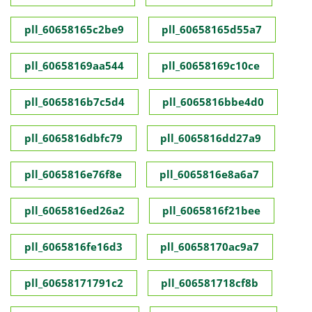
pll_60658165c2be9
pll_60658165d55a7
pll_60658169aa544
pll_60658169c10ce
pll_6065816b7c5d4
pll_6065816bbe4d0
pll_6065816dbfc79
pll_6065816dd27a9
pll_6065816e76f8e
pll_6065816e8a6a7
pll_6065816ed26a2
pll_6065816f21bee
pll_6065816fe16d3
pll_60658170ac9a7
pll_60658171791c2
pll_606581718cf8b