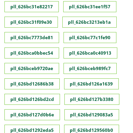
pll_626bc31e82217
pll_626bc31ee1f57
pll_626bc31f09e30
pll_626bc3213eb1a
pll_626bc7773de81
pll_626bc77c1fe90
pll_626bca0bbec54
pll_626bca0c40913
pll_626bceb9720ae
pll_626bceb989fc7
pll_626bd12686b38
pll_626bd126a1639
pll_626bd126bd2cd
pll_626bd127b3380
pll_626bd127d0b6e
pll_626bd129083a5
pll_626bd1292eda5
pll_626bd129560b0