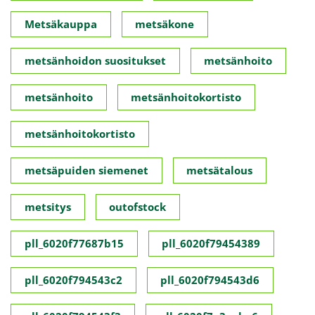
Metsäkauppa
metsäkone
metsänhoidon suositukset
metsänhoito
metsänhoito
metsänhoitokortisto
metsänhoitokortisto
metsäpuiden siemenet
metsätalous
metsitys
outofstock
pll_6020f77687b15
pll_6020f79454389
pll_6020f794543c2
pll_6020f794543d6