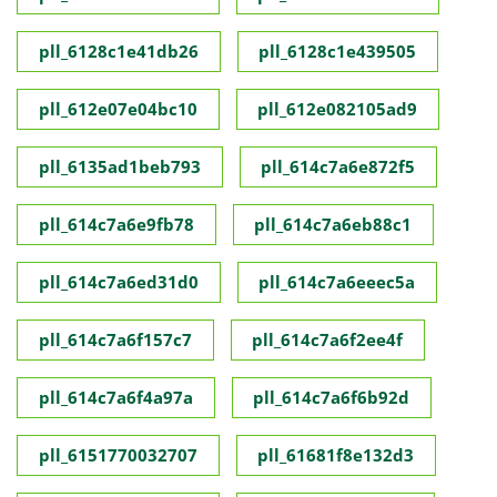
pll_6128c1e41db26
pll_6128c1e439505
pll_612e07e04bc10
pll_612e082105ad9
pll_6135ad1beb793
pll_614c7a6e872f5
pll_614c7a6e9fb78
pll_614c7a6eb88c1
pll_614c7a6ed31d0
pll_614c7a6eeec5a
pll_614c7a6f157c7
pll_614c7a6f2ee4f
pll_614c7a6f4a97a
pll_614c7a6f6b92d
pll_6151770032707
pll_61681f8e132d3