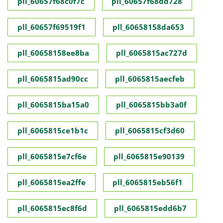
pll_60657f68c0f7c
pll_60657f68dd728
pll_60657f69519f1
pll_60658158da653
pll_60658158ee8ba
pll_6065815ac727d
pll_6065815ad90cc
pll_6065815aecfeb
pll_6065815ba15a0
pll_6065815bb3a0f
pll_6065815ce1b1c
pll_6065815cf3d60
pll_6065815e7cf6e
pll_6065815e90139
pll_6065815ea2ffe
pll_6065815eb56f1
pll_6065815ec8f6d
pll_6065815edd6b7