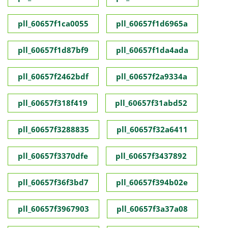
pll_60657f1ca0055
pll_60657f1d6965a
pll_60657f1d87bf9
pll_60657f1da4ada
pll_60657f2462bdf
pll_60657f2a9334a
pll_60657f318f419
pll_60657f31abd52
pll_60657f3288835
pll_60657f32a6411
pll_60657f3370dfe
pll_60657f3437892
pll_60657f36f3bd7
pll_60657f394b02e
pll_60657f3967903
pll_60657f3a37a08