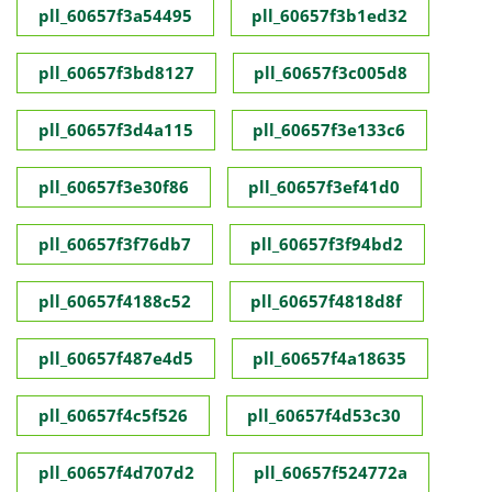
pll_60657f3a54495
pll_60657f3b1ed32
pll_60657f3bd8127
pll_60657f3c005d8
pll_60657f3d4a115
pll_60657f3e133c6
pll_60657f3e30f86
pll_60657f3ef41d0
pll_60657f3f76db7
pll_60657f3f94bd2
pll_60657f4188c52
pll_60657f4818d8f
pll_60657f487e4d5
pll_60657f4a18635
pll_60657f4c5f526
pll_60657f4d53c30
pll_60657f4d707d2
pll_60657f524772a