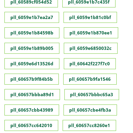
pll_60589cf054d52
pll_6059e1b7c435f
pll_6059e1b7ea2a7
pll_6059e1b81c0bf
pll_6059e1b84598b
pll_6059e1b870ee1
pll_6059e1b89b005
pll_6059e6850032c
pll_6059e6d13526d
pll_60642f227f7c0
pll_60657b9f84b5b
pll_60657b9fa1546
pll_60657bbba89d1
pll_60657bbbc65a3
pll_60657cbb43989
pll_60657cbe4fb3a
pll_60657cc642010
pll_60657cc8260e1