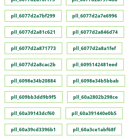
pll_6077d2a7bf299
pll_6077d2a7e6996
pll_6077d2a81c621
pll_6077d2a846d74
pll_6077d2a871773
pll_6077d2a8a1fef
pll_6077d2a8cac2b
pll_6095142481eed
pll_6098e34b20884
pll_6098e34b5bbab
pll_609bb3dd9b9f5
pll_60a2802b298ce
pll_60a39143dcf60
pll_60a391440e0b5
pll_60a39cd3396b1
pll_60a3ce1abf68f