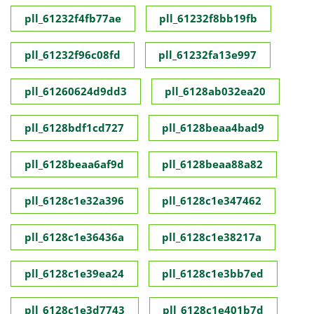
pll_61232f4fb77ae
pll_61232f8bb19fb
pll_61232f96c08fd
pll_61232fa13e997
pll_61260624d9dd3
pll_6128ab032ea20
pll_6128bdf1cd727
pll_6128beaa4bad9
pll_6128beaa6af9d
pll_6128beaa88a82
pll_6128c1e32a396
pll_6128c1e347462
pll_6128c1e36436a
pll_6128c1e38217a
pll_6128c1e39ea24
pll_6128c1e3bb7ed
pll_6128c1e3d7743
pll_6128c1e401b7d