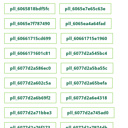
pll_6065818bdf5fc
pll_6065e7e65c63e
pll_6065e7f787490
pll_6065ea4a64fad
pll_60661715cd699
pll_60661715e1960
pll_6066171601c81
pll_6077d2a545bc4
pll_6077d2a586ec0
pll_6077d2a5ba55c
pll_6077d2a602c5a
pll_6077d2a65befa
pll_6077d2a6b69f2
pll_6077d2a6e4318
pll_6077d2a71bbe3
pll_6077d2a745ad0
pll_6077d2a76f173
pll_6077d2a7974db