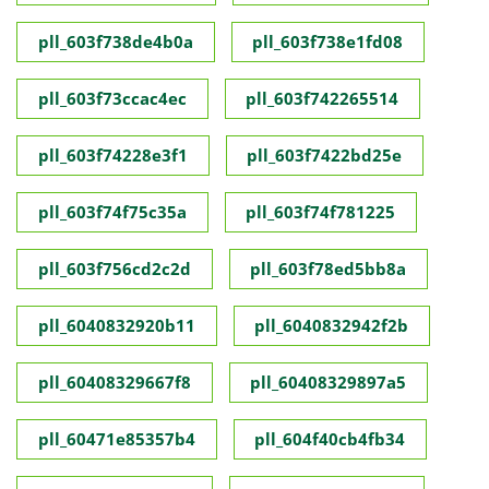
pll_603f738de4b0a
pll_603f738e1fd08
pll_603f73ccac4ec
pll_603f742265514
pll_603f74228e3f1
pll_603f7422bd25e
pll_603f74f75c35a
pll_603f74f781225
pll_603f756cd2c2d
pll_603f78ed5bb8a
pll_6040832920b11
pll_6040832942f2b
pll_60408329667f8
pll_60408329897a5
pll_60471e85357b4
pll_604f40cb4fb34