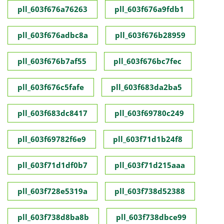
pll_603f676a76263
pll_603f676a9fdb1
pll_603f676adbc8a
pll_603f676b28959
pll_603f676b7af55
pll_603f676bc7fec
pll_603f676c5fafe
pll_603f683da2ba5
pll_603f683dc8417
pll_603f69780c249
pll_603f69782f6e9
pll_603f71d1b24f8
pll_603f71d1df0b7
pll_603f71d215aaa
pll_603f728e5319a
pll_603f738d52388
pll_603f738d8ba8b
pll_603f738dbce99