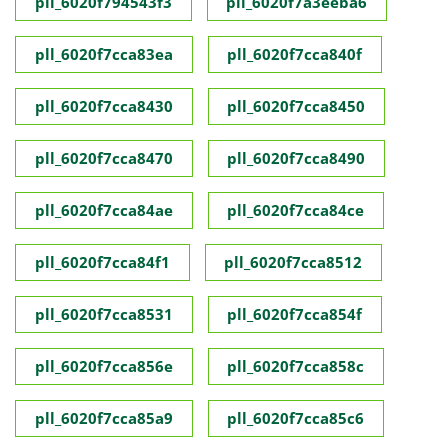
pll_6020f794543f3
pll_6020f7a3eeba6
pll_6020f7cca83ea
pll_6020f7cca840f
pll_6020f7cca8430
pll_6020f7cca8450
pll_6020f7cca8470
pll_6020f7cca8490
pll_6020f7cca84ae
pll_6020f7cca84ce
pll_6020f7cca84f1
pll_6020f7cca8512
pll_6020f7cca8531
pll_6020f7cca854f
pll_6020f7cca856e
pll_6020f7cca858c
pll_6020f7cca85a9
pll_6020f7cca85c6