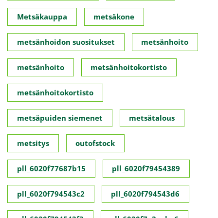
Metsäkauppa
metsäkone
metsänhoidon suositukset
metsänhoito
metsänhoito
metsänhoitokortisto
metsänhoitokortisto
metsäpuiden siemenet
metsätalous
metsitys
outofstock
pll_6020f77687b15
pll_6020f79454389
pll_6020f794543c2
pll_6020f794543d6