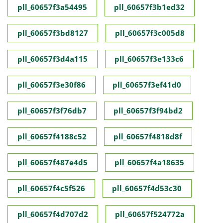
pll_60657f3a54495
pll_60657f3b1ed32
pll_60657f3bd8127
pll_60657f3c005d8
pll_60657f3d4a115
pll_60657f3e133c6
pll_60657f3e30f86
pll_60657f3ef41d0
pll_60657f3f76db7
pll_60657f3f94bd2
pll_60657f4188c52
pll_60657f4818d8f
pll_60657f487e4d5
pll_60657f4a18635
pll_60657f4c5f526
pll_60657f4d53c30
pll_60657f4d707d2
pll_60657f524772a