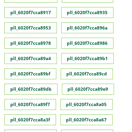
pll_6020f7cca8917
pll_6020f7cca8935
pll_6020f7cca8953
pll_6020f7cca896a
pll_6020f7cca8978
pll_6020f7cca8986
pll_6020f7cca89a4
pll_6020f7cca89b1
pll_6020f7cca89bf
pll_6020f7cca89cd
pll_6020f7cca89db
pll_6020f7cca89e9
pll_6020f7cca89f7
pll_6020f7cca8a05
pll_6020f7cca8a3f
pll_6020f7cca8a67