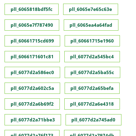
pll_6065818bdf5fc
pll_6065e7e65c63e
pll_6065e7f787490
pll_6065ea4a64fad
pll_60661715cd699
pll_60661715e1960
pll_6066171601c81
pll_6077d2a545bc4
pll_6077d2a586ec0
pll_6077d2a5ba55c
pll_6077d2a602c5a
pll_6077d2a65befa
pll_6077d2a6b69f2
pll_6077d2a6e4318
pll_6077d2a71bbe3
pll_6077d2a745ad0
pll_6077d2a76f173
pll_6077d2a7974db