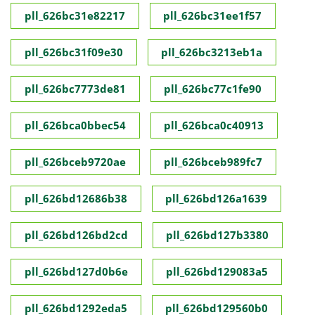
pll_626bc31e82217
pll_626bc31ee1f57
pll_626bc31f09e30
pll_626bc3213eb1a
pll_626bc7773de81
pll_626bc77c1fe90
pll_626bca0bbec54
pll_626bca0c40913
pll_626bceb9720ae
pll_626bceb989fc7
pll_626bd12686b38
pll_626bd126a1639
pll_626bd126bd2cd
pll_626bd127b3380
pll_626bd127d0b6e
pll_626bd129083a5
pll_626bd1292eda5
pll_626bd129560b0