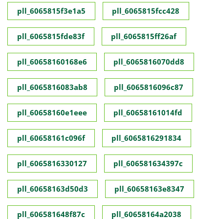
pll_6065815f3e1a5
pll_6065815fcc428
pll_6065815fde83f
pll_6065815ff26af
pll_60658160168e6
pll_6065816070dd8
pll_6065816083ab8
pll_6065816096c87
pll_60658160e1eee
pll_60658161014fd
pll_60658161c096f
pll_6065816291834
pll_6065816330127
pll_606581634397c
pll_60658163d50d3
pll_60658163e8347
pll_606581648f87c
pll_60658164a2038