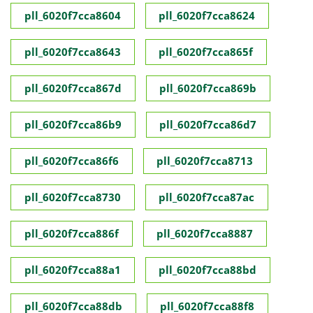
pll_6020f7cca8604
pll_6020f7cca8624
pll_6020f7cca8643
pll_6020f7cca865f
pll_6020f7cca867d
pll_6020f7cca869b
pll_6020f7cca86b9
pll_6020f7cca86d7
pll_6020f7cca86f6
pll_6020f7cca8713
pll_6020f7cca8730
pll_6020f7cca87ac
pll_6020f7cca886f
pll_6020f7cca8887
pll_6020f7cca88a1
pll_6020f7cca88bd
pll_6020f7cca88db
pll_6020f7cca88f8