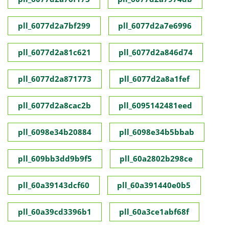
pll_6077d2a7bf299
pll_6077d2a7e6996
pll_6077d2a81c621
pll_6077d2a846d74
pll_6077d2a871773
pll_6077d2a8a1fef
pll_6077d2a8cac2b
pll_6095142481eed
pll_6098e34b20884
pll_6098e34b5bbab
pll_609bb3dd9b9f5
pll_60a2802b298ce
pll_60a39143dcf60
pll_60a391440e0b5
pll_60a39cd3396b1
pll_60a3ce1abf68f