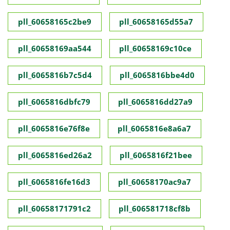
pll_60658165c2be9
pll_60658165d55a7
pll_60658169aa544
pll_60658169c10ce
pll_6065816b7c5d4
pll_6065816bbe4d0
pll_6065816dbfc79
pll_6065816dd27a9
pll_6065816e76f8e
pll_6065816e8a6a7
pll_6065816ed26a2
pll_6065816f21bee
pll_6065816fe16d3
pll_60658170ac9a7
pll_60658171791c2
pll_606581718cf8b