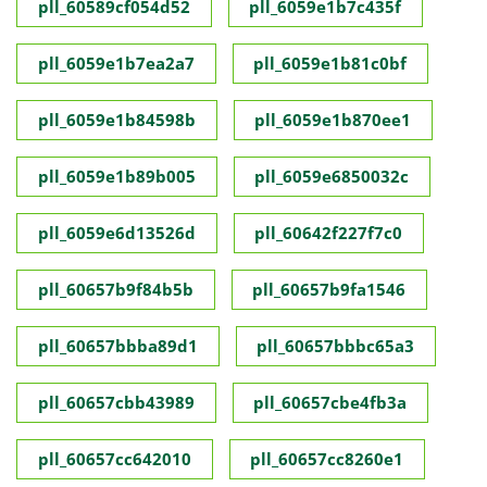
pll_60589cf054d52
pll_6059e1b7c435f
pll_6059e1b7ea2a7
pll_6059e1b81c0bf
pll_6059e1b84598b
pll_6059e1b870ee1
pll_6059e1b89b005
pll_6059e6850032c
pll_6059e6d13526d
pll_60642f227f7c0
pll_60657b9f84b5b
pll_60657b9fa1546
pll_60657bbba89d1
pll_60657bbbc65a3
pll_60657cbb43989
pll_60657cbe4fb3a
pll_60657cc642010
pll_60657cc8260e1