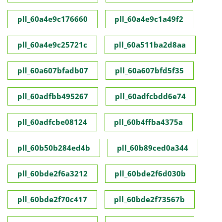
pll_60a4e9c176660
pll_60a4e9c1a49f2
pll_60a4e9c25721c
pll_60a511ba2d8aa
pll_60a607bfadb07
pll_60a607bfd5f35
pll_60adfbb495267
pll_60adfcbdd6e74
pll_60adfcbe08124
pll_60b4ffba4375a
pll_60b50b284ed4b
pll_60b89ced0a344
pll_60bde2f6a3212
pll_60bde2f6d030b
pll_60bde2f70c417
pll_60bde2f73567b