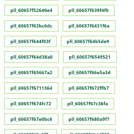
pll_60657f52640e4
pll_60657f639f4f0
pll_60657f63bc6dc
pll_60657f6431f6a
pll_60657f644f03f
pll_60657f64b5de9
pll_60657f64d38a0
pll_60657f6549521
pll_60657f65667a2
pll_60657f66e5a3d
pll_60657f6711364
pll_60657f672ffb7
pll_60657f674fc72
pll_60657f67c36fa
pll_60657f67e0bc6
pll_60657f680a9f7