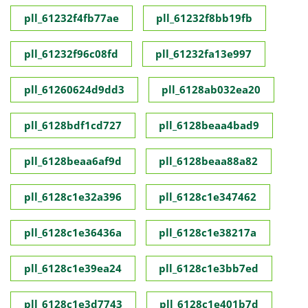
pll_61232f4fb77ae
pll_61232f8bb19fb
pll_61232f96c08fd
pll_61232fa13e997
pll_61260624d9dd3
pll_6128ab032ea20
pll_6128bdf1cd727
pll_6128beaa4bad9
pll_6128beaa6af9d
pll_6128beaa88a82
pll_6128c1e32a396
pll_6128c1e347462
pll_6128c1e36436a
pll_6128c1e38217a
pll_6128c1e39ea24
pll_6128c1e3bb7ed
pll_6128c1e3d7743
pll_6128c1e401b7d