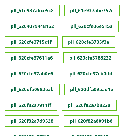
pll_61e937abce5c8
pll_61e937abe757c
pll_6204079448162
pll_620cfe36e515a
pll_620cfe3715c1f
pll_620cfe3735f3e
pll_620cfe37611a6
pll_620cfe3788222
pll_620cfe37ab0e6
pll_620cfe37cb0dd
pll_620dfa0982eab
pll_620dfa09aad1e
pll_620f82a7911ff
pll_620f82a7b822a
pll_620f82a7d9528
pll_620f82a8091b8