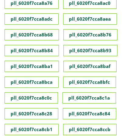
pll_6020f7cca8a76
pll_6020f7cca8ac0
pll_6020f7cca8adc
pll_6020f7cca8aea
pll_6020f7cca8b68
pll_6020f7cca8b76
pll_6020f7cca8b84
pll_6020f7cca8b93
pll_6020f7cca8ba1
pll_6020f7cca8baf
pll_6020f7cca8bca
pll_6020f7cca8bfc
pll_6020f7cca8c0c
pll_6020f7cca8c1a
pll_6020f7cca8c28
pll_6020f7cca8c84
pll_6020f7cca8cb1
pll_6020f7cca8ccb