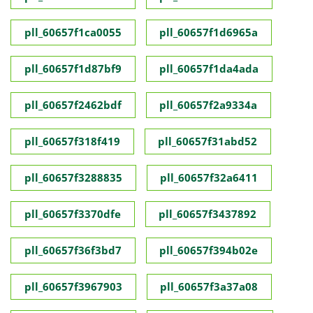
pll_60657f1ca0055
pll_60657f1d6965a
pll_60657f1d87bf9
pll_60657f1da4ada
pll_60657f2462bdf
pll_60657f2a9334a
pll_60657f318f419
pll_60657f31abd52
pll_60657f3288835
pll_60657f32a6411
pll_60657f3370dfe
pll_60657f3437892
pll_60657f36f3bd7
pll_60657f394b02e
pll_60657f3967903
pll_60657f3a37a08