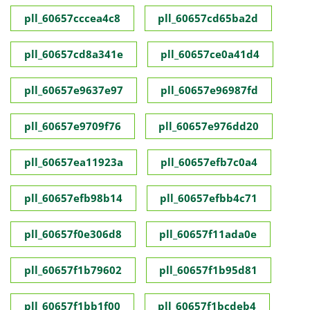
pll_60657cccea4c8
pll_60657cd65ba2d
pll_60657cd8a341e
pll_60657ce0a41d4
pll_60657e9637e97
pll_60657e96987fd
pll_60657e9709f76
pll_60657e976dd20
pll_60657ea11923a
pll_60657efb7c0a4
pll_60657efb98b14
pll_60657efbb4c71
pll_60657f0e306d8
pll_60657f11ada0e
pll_60657f1b79602
pll_60657f1b95d81
pll_60657f1bb1f00
pll_60657f1bcdeb4