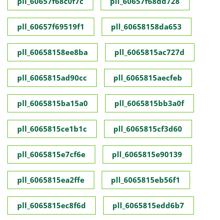
pll_60657f68c0f7c
pll_60657f68dd728
pll_60657f69519f1
pll_60658158da653
pll_60658158ee8ba
pll_6065815ac727d
pll_6065815ad90cc
pll_6065815aecfeb
pll_6065815ba15a0
pll_6065815bb3a0f
pll_6065815ce1b1c
pll_6065815cf3d60
pll_6065815e7cf6e
pll_6065815e90139
pll_6065815ea2ffe
pll_6065815eb56f1
pll_6065815ec8f6d
pll_6065815edd6b7