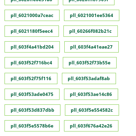
pll_6021000a7ceac
pll_6021001ee5364
pll_6021180f5eec4
pll_60266f082b21c
pll_603f4a41bd204
pll_603f4a41eae27
pll_603f52f716bc4
pll_603f52f73b55e
pll_603f52f75f116
pll_603f53adaf8ab
pll_603f53ade0475
pll_603f53ae14c86
pll_603f53d837dbb
pll_603f5e554582c
pll_603f5e5578b6e
pll_603f676a42e26