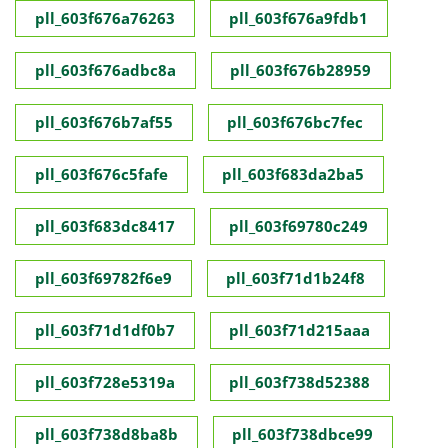
pll_603f676a76263
pll_603f676a9fdb1
pll_603f676adbc8a
pll_603f676b28959
pll_603f676b7af55
pll_603f676bc7fec
pll_603f676c5fafe
pll_603f683da2ba5
pll_603f683dc8417
pll_603f69780c249
pll_603f69782f6e9
pll_603f71d1b24f8
pll_603f71d1df0b7
pll_603f71d215aaa
pll_603f728e5319a
pll_603f738d52388
pll_603f738d8ba8b
pll_603f738dbce99