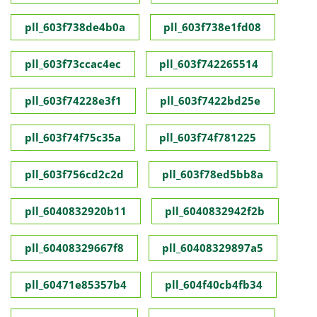
pll_603f738de4b0a
pll_603f738e1fd08
pll_603f73ccac4ec
pll_603f742265514
pll_603f74228e3f1
pll_603f7422bd25e
pll_603f74f75c35a
pll_603f74f781225
pll_603f756cd2c2d
pll_603f78ed5bb8a
pll_6040832920b11
pll_6040832942f2b
pll_60408329667f8
pll_60408329897a5
pll_60471e85357b4
pll_604f40cb4fb34