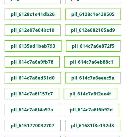
pll_6128c1e41db26
pll_6128c1e439505
pll_612e07e04bc10
pll_612e082105ad9
pll_6135ad1beb793
pll_614c7a6e872f5
pll_614c7a6e9fb78
pll_614c7a6eb88c1
pll_614c7a6ed31d0
pll_614c7a6eeec5a
pll_614c7a6f157c7
pll_614c7a6f2ee4f
pll_614c7a6f4a97a
pll_614c7a6f6b92d
pll_6151770032707
pll_61681f8e132d3