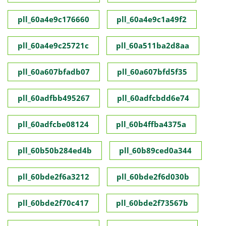
pll_60a4e9c176660
pll_60a4e9c1a49f2
pll_60a4e9c25721c
pll_60a511ba2d8aa
pll_60a607bfadb07
pll_60a607bfd5f35
pll_60adfbb495267
pll_60adfcbdd6e74
pll_60adfcbe08124
pll_60b4ffba4375a
pll_60b50b284ed4b
pll_60b89ced0a344
pll_60bde2f6a3212
pll_60bde2f6d030b
pll_60bde2f70c417
pll_60bde2f73567b