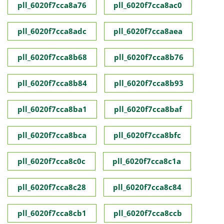
pll_6020f7cca8a76
pll_6020f7cca8ac0
pll_6020f7cca8adc
pll_6020f7cca8aea
pll_6020f7cca8b68
pll_6020f7cca8b76
pll_6020f7cca8b84
pll_6020f7cca8b93
pll_6020f7cca8ba1
pll_6020f7cca8baf
pll_6020f7cca8bca
pll_6020f7cca8bfc
pll_6020f7cca8c0c
pll_6020f7cca8c1a
pll_6020f7cca8c28
pll_6020f7cca8c84
pll_6020f7cca8cb1
pll_6020f7cca8ccb