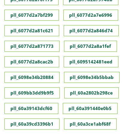
pll_6077d2a7bf299
pll_6077d2a7e6996
pll_6077d2a81c621
pll_6077d2a846d74
pll_6077d2a871773
pll_6077d2a8a1fef
pll_6077d2a8cac2b
pll_6095142481eed
pll_6098e34b20884
pll_6098e34b5bbab
pll_609bb3dd9b9f5
pll_60a2802b298ce
pll_60a39143dcf60
pll_60a391440e0b5
pll_60a39cd3396b1
pll_60a3ce1abf68f