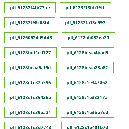
pll_61232f4fb77ae
pll_61232f8bb19fb
pll_61232f96c08fd
pll_61232fa13e997
pll_61260624d9dd3
pll_6128ab032ea20
pll_6128bdf1cd727
pll_6128beaa4bad9
pll_6128beaa6af9d
pll_6128beaa88a82
pll_6128c1e32a396
pll_6128c1e347462
pll_6128c1e36436a
pll_6128c1e38217a
pll_6128c1e39ea24
pll_6128c1e3bb7ed
pll_6128c1e3d7743
pll_6128c1e401b7d