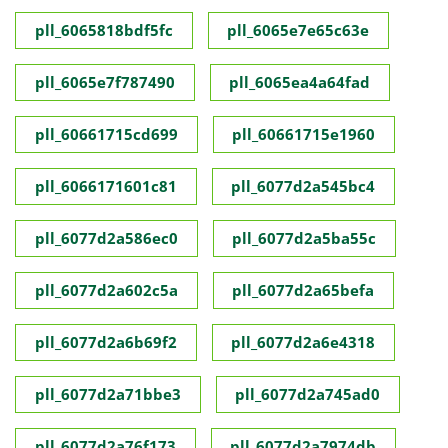
pll_6065818bdf5fc
pll_6065e7e65c63e
pll_6065e7f787490
pll_6065ea4a64fad
pll_60661715cd699
pll_60661715e1960
pll_6066171601c81
pll_6077d2a545bc4
pll_6077d2a586ec0
pll_6077d2a5ba55c
pll_6077d2a602c5a
pll_6077d2a65befa
pll_6077d2a6b69f2
pll_6077d2a6e4318
pll_6077d2a71bbe3
pll_6077d2a745ad0
pll_6077d2a76f173
pll_6077d2a7974db