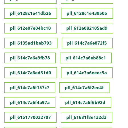
pll_6128c1e41db26
pll_6128c1e439505
pll_612e07e04bc10
pll_612e082105ad9
pll_6135ad1beb793
pll_614c7a6e872f5
pll_614c7a6e9fb78
pll_614c7a6eb88c1
pll_614c7a6ed31d0
pll_614c7a6eeec5a
pll_614c7a6f157c7
pll_614c7a6f2ee4f
pll_614c7a6f4a97a
pll_614c7a6f6b92d
pll_6151770032707
pll_61681f8e132d3