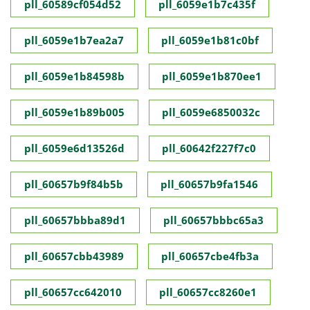
pll_60589cf054d52
pll_6059e1b7c435f
pll_6059e1b7ea2a7
pll_6059e1b81c0bf
pll_6059e1b84598b
pll_6059e1b870ee1
pll_6059e1b89b005
pll_6059e6850032c
pll_6059e6d13526d
pll_60642f227f7c0
pll_60657b9f84b5b
pll_60657b9fa1546
pll_60657bbba89d1
pll_60657bbbc65a3
pll_60657cbb43989
pll_60657cbe4fb3a
pll_60657cc642010
pll_60657cc8260e1