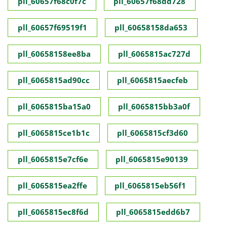
pll_60657f68c0f7c
pll_60657f68dd728
pll_60657f69519f1
pll_60658158da653
pll_60658158ee8ba
pll_6065815ac727d
pll_6065815ad90cc
pll_6065815aecfeb
pll_6065815ba15a0
pll_6065815bb3a0f
pll_6065815ce1b1c
pll_6065815cf3d60
pll_6065815e7cf6e
pll_6065815e90139
pll_6065815ea2ffe
pll_6065815eb56f1
pll_6065815ec8f6d
pll_6065815edd6b7