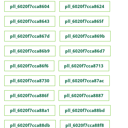
pll_6020f7cca8604
pll_6020f7cca8624
pll_6020f7cca8643
pll_6020f7cca865f
pll_6020f7cca867d
pll_6020f7cca869b
pll_6020f7cca86b9
pll_6020f7cca86d7
pll_6020f7cca86f6
pll_6020f7cca8713
pll_6020f7cca8730
pll_6020f7cca87ac
pll_6020f7cca886f
pll_6020f7cca8887
pll_6020f7cca88a1
pll_6020f7cca88bd
pll_6020f7cca88db
pll_6020f7cca88f8