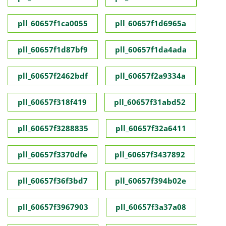
pll_60657f1ca0055
pll_60657f1d6965a
pll_60657f1d87bf9
pll_60657f1da4ada
pll_60657f2462bdf
pll_60657f2a9334a
pll_60657f318f419
pll_60657f31abd52
pll_60657f3288835
pll_60657f32a6411
pll_60657f3370dfe
pll_60657f3437892
pll_60657f36f3bd7
pll_60657f394b02e
pll_60657f3967903
pll_60657f3a37a08