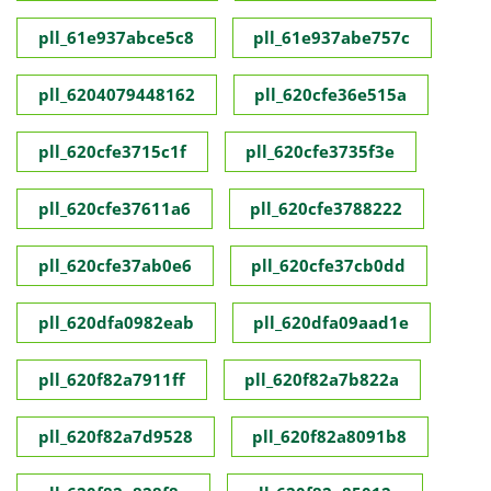
pll_61e937abce5c8
pll_61e937abe757c
pll_6204079448162
pll_620cfe36e515a
pll_620cfe3715c1f
pll_620cfe3735f3e
pll_620cfe37611a6
pll_620cfe3788222
pll_620cfe37ab0e6
pll_620cfe37cb0dd
pll_620dfa0982eab
pll_620dfa09aad1e
pll_620f82a7911ff
pll_620f82a7b822a
pll_620f82a7d9528
pll_620f82a8091b8