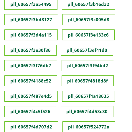
pll_60657f3a54495
pll_60657f3b1ed32
pll_60657f3bd8127
pll_60657f3c005d8
pll_60657f3d4a115
pll_60657f3e133c6
pll_60657f3e30f86
pll_60657f3ef41d0
pll_60657f3f76db7
pll_60657f3f94bd2
pll_60657f4188c52
pll_60657f4818d8f
pll_60657f487e4d5
pll_60657f4a18635
pll_60657f4c5f526
pll_60657f4d53c30
pll_60657f4d707d2
pll_60657f524772a