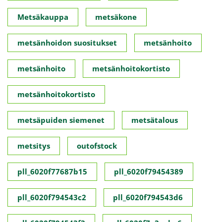
Metsäkauppa
metsäkone
metsänhoidon suositukset
metsänhoito
metsänhoito
metsänhoitokortisto
metsänhoitokortisto
metsäpuiden siemenet
metsätalous
metsitys
outofstock
pll_6020f77687b15
pll_6020f79454389
pll_6020f794543c2
pll_6020f794543d6