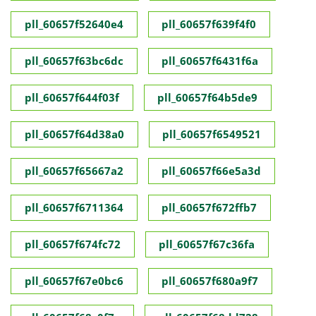
pll_60657f52640e4
pll_60657f639f4f0
pll_60657f63bc6dc
pll_60657f6431f6a
pll_60657f644f03f
pll_60657f64b5de9
pll_60657f64d38a0
pll_60657f6549521
pll_60657f65667a2
pll_60657f66e5a3d
pll_60657f6711364
pll_60657f672ffb7
pll_60657f674fc72
pll_60657f67c36fa
pll_60657f67e0bc6
pll_60657f680a9f7