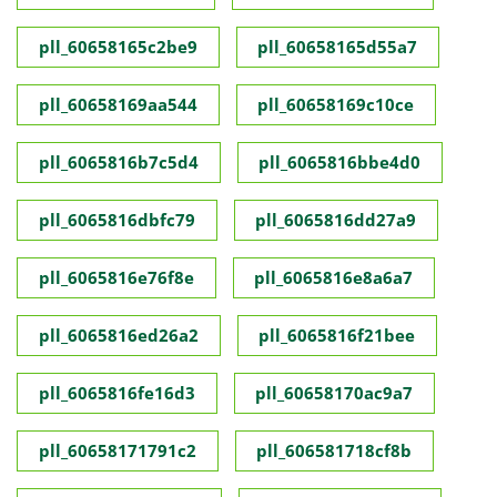
pll_60658165c2be9
pll_60658165d55a7
pll_60658169aa544
pll_60658169c10ce
pll_6065816b7c5d4
pll_6065816bbe4d0
pll_6065816dbfc79
pll_6065816dd27a9
pll_6065816e76f8e
pll_6065816e8a6a7
pll_6065816ed26a2
pll_6065816f21bee
pll_6065816fe16d3
pll_60658170ac9a7
pll_60658171791c2
pll_606581718cf8b