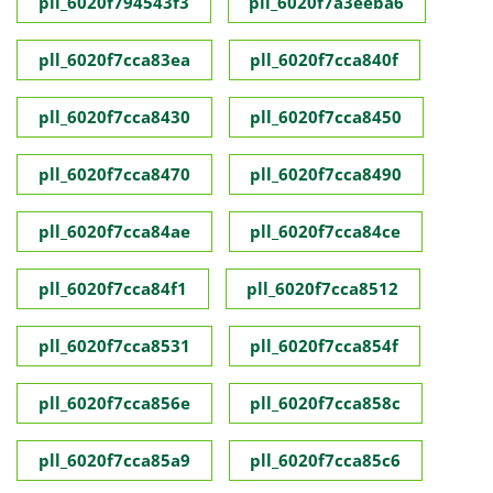
pll_6020f794543f3
pll_6020f7a3eeba6
pll_6020f7cca83ea
pll_6020f7cca840f
pll_6020f7cca8430
pll_6020f7cca8450
pll_6020f7cca8470
pll_6020f7cca8490
pll_6020f7cca84ae
pll_6020f7cca84ce
pll_6020f7cca84f1
pll_6020f7cca8512
pll_6020f7cca8531
pll_6020f7cca854f
pll_6020f7cca856e
pll_6020f7cca858c
pll_6020f7cca85a9
pll_6020f7cca85c6