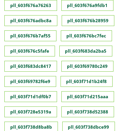
pll_603f676a76263
pll_603f676a9fdb1
pll_603f676adbc8a
pll_603f676b28959
pll_603f676b7af55
pll_603f676bc7fec
pll_603f676c5fafe
pll_603f683da2ba5
pll_603f683dc8417
pll_603f69780c249
pll_603f69782f6e9
pll_603f71d1b24f8
pll_603f71d1df0b7
pll_603f71d215aaa
pll_603f728e5319a
pll_603f738d52388
pll_603f738d8ba8b
pll_603f738dbce99