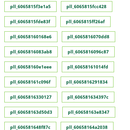
pll_6065815f3e1a5
pll_6065815fcc428
pll_6065815fde83f
pll_6065815ff26af
pll_60658160168e6
pll_6065816070dd8
pll_6065816083ab8
pll_6065816096c87
pll_60658160e1eee
pll_60658161014fd
pll_60658161c096f
pll_6065816291834
pll_6065816330127
pll_606581634397c
pll_60658163d50d3
pll_60658163e8347
pll_606581648f87c
pll_60658164a2038