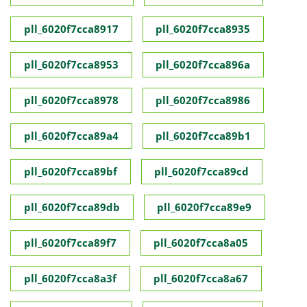
pll_6020f7cca8917
pll_6020f7cca8935
pll_6020f7cca8953
pll_6020f7cca896a
pll_6020f7cca8978
pll_6020f7cca8986
pll_6020f7cca89a4
pll_6020f7cca89b1
pll_6020f7cca89bf
pll_6020f7cca89cd
pll_6020f7cca89db
pll_6020f7cca89e9
pll_6020f7cca89f7
pll_6020f7cca8a05
pll_6020f7cca8a3f
pll_6020f7cca8a67