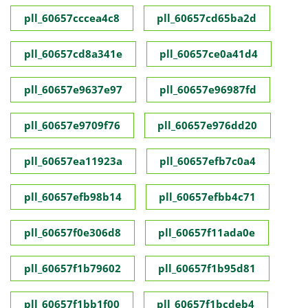
pll_60657cccea4c8
pll_60657cd65ba2d
pll_60657cd8a341e
pll_60657ce0a41d4
pll_60657e9637e97
pll_60657e96987fd
pll_60657e9709f76
pll_60657e976dd20
pll_60657ea11923a
pll_60657efb7c0a4
pll_60657efb98b14
pll_60657efbb4c71
pll_60657f0e306d8
pll_60657f11ada0e
pll_60657f1b79602
pll_60657f1b95d81
pll_60657f1bb1f00
pll_60657f1bcdeb4