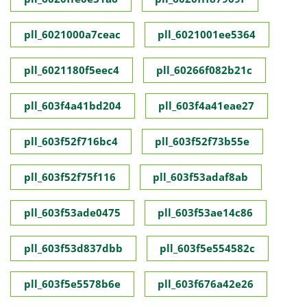
pll_6021000a7ceac
pll_6021001ee5364
pll_6021180f5eec4
pll_60266f082b21c
pll_603f4a41bd204
pll_603f4a41eae27
pll_603f52f716bc4
pll_603f52f73b55e
pll_603f52f75f116
pll_603f53adaf8ab
pll_603f53ade0475
pll_603f53ae14c86
pll_603f53d837dbb
pll_603f5e554582c
pll_603f5e5578b6e
pll_603f676a42e26