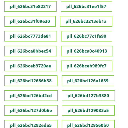
pll_626bc31e82217
pll_626bc31ee1f57
pll_626bc31f09e30
pll_626bc3213eb1a
pll_626bc7773de81
pll_626bc77c1fe90
pll_626bca0bbec54
pll_626bca0c40913
pll_626bceb9720ae
pll_626bceb989fc7
pll_626bd12686b38
pll_626bd126a1639
pll_626bd126bd2cd
pll_626bd127b3380
pll_626bd127d0b6e
pll_626bd129083a5
pll_626bd1292eda5
pll_626bd129560b0