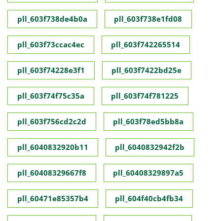
pll_603f738de4b0a
pll_603f738e1fd08
pll_603f73ccac4ec
pll_603f742265514
pll_603f74228e3f1
pll_603f7422bd25e
pll_603f74f75c35a
pll_603f74f781225
pll_603f756cd2c2d
pll_603f78ed5bb8a
pll_6040832920b11
pll_6040832942f2b
pll_60408329667f8
pll_60408329897a5
pll_60471e85357b4
pll_604f40cb4fb34