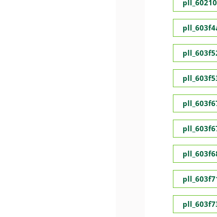
pll_6021
pll_603f
pll_603f5
pll_603f
pll_603f
pll_603f
pll_603f
pll_603f
pll_603f