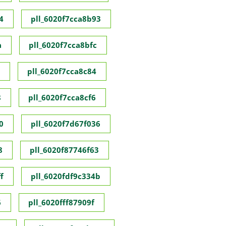
4
pll_6020f7cca8b93
a
pll_6020f7cca8bfc
pll_6020f7cca8c84
8
pll_6020f7cca8cf6
0
pll_6020f7d67f036
8
pll_6020f87746f63
f
pll_6020fdf9c334b
6
pll_6020fff87909f