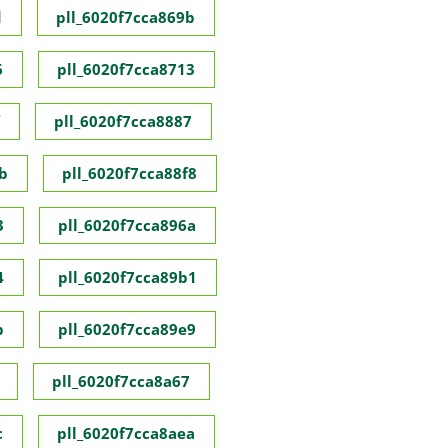
d
pll_6020f7cca869b
6
pll_6020f7cca8713
pll_6020f7cca8887
b
pll_6020f7cca88f8
3
pll_6020f7cca896a
4
pll_6020f7cca89b1
b
pll_6020f7cca89e9
pll_6020f7cca8a67
c
pll_6020f7cca8aea