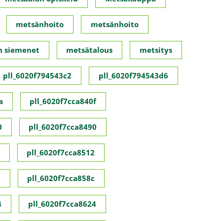
metsänhoito
metsänhoito
n siemenet
metsätalous
metsitys
pll_6020f794543c2
pll_6020f794543d6
a
pll_6020f7cca840f
0
pll_6020f7cca8490
pll_6020f7cca8512
e
pll_6020f7cca858c
4
pll_6020f7cca8624