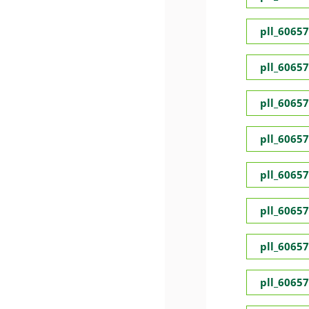
pll_6065
pll_6065
pll_6065
pll_6065
pll_6065
pll_6065
pll_6065
pll_6065