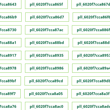
f7cca8643
pll_6020f7cca865f
pll_6020f7cca867
f7cca86b9
pll_6020f7cca86d7
pll_6020f7cca86f
f7cca8730
pll_6020f7cca87ac
pll_6020f7cca886f
f7cca88a1
pll_6020f7cca88bd
pll_6020f7cca88d
f7cca8917
pll_6020f7cca8935
pll_6020f7cca895
f7cca8978
pll_6020f7cca8986
pll_6020f7cca89a
f7cca89bf
pll_6020f7cca89cd
pll_6020f7cca89d
f7cca89f7
pll_6020f7cca8a05
pll_6020f7cca8a3f
f7cca8a76
pll_6020f7cca8ac0
pll_6020f7cca8ad