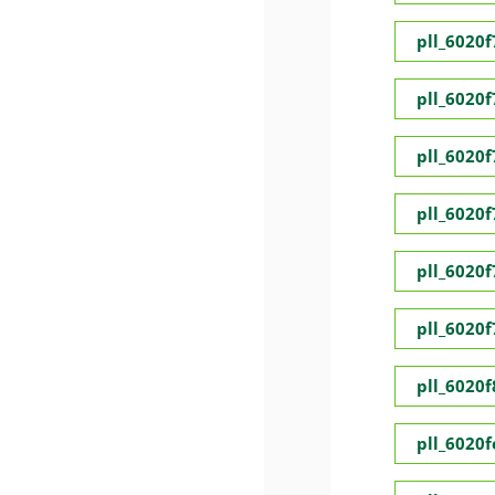
pll_6020
pll_6020
pll_6020
pll_6020
pll_6020
pll_6020
pll_6020
pll_6020