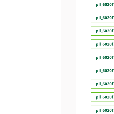
pll_6020
pll_6020
pll_6020
pll_6020
pll_6020
pll_6020
pll_6020
pll_6020
pll_6020