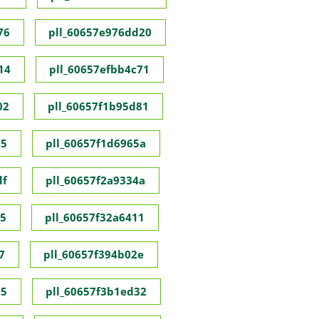
76
pll_60657e976dd20
14
pll_60657efbb4c71
02
pll_60657f1b95d81
55
pll_60657f1d6965a
df
pll_60657f2a9334a
35
pll_60657f32a6411
7
pll_60657f394b02e
95
pll_60657f3b1ed32