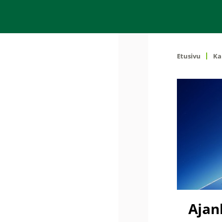
Etusivu
Ka
Ajan