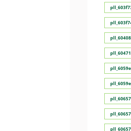
pll_603f
pll_603f
pll_6040
pll_6047
pll_6059
pll_6059
pll_6065
pll_6065
pll_6065