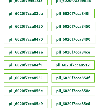
pll_6020f794543f3
pll_6020f7a3eeba6
pll_6020f7cca83ea
pll_6020f7cca840f
pll_6020f7cca8430
pll_6020f7cca8450
pll_6020f7cca8470
pll_6020f7cca8490
pll_6020f7cca84ae
pll_6020f7cca84ce
pll_6020f7cca84f1
pll_6020f7cca8512
pll_6020f7cca8531
pll_6020f7cca854f
pll_6020f7cca856e
pll_6020f7cca858c
pll_6020f7cca85a9
pll_6020f7cca85c6