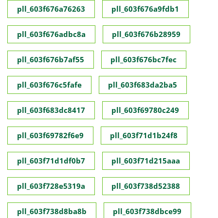
pll_603f676a76263
pll_603f676a9fdb1
pll_603f676adbc8a
pll_603f676b28959
pll_603f676b7af55
pll_603f676bc7fec
pll_603f676c5fafe
pll_603f683da2ba5
pll_603f683dc8417
pll_603f69780c249
pll_603f69782f6e9
pll_603f71d1b24f8
pll_603f71d1df0b7
pll_603f71d215aaa
pll_603f728e5319a
pll_603f738d52388
pll_603f738d8ba8b
pll_603f738dbce99