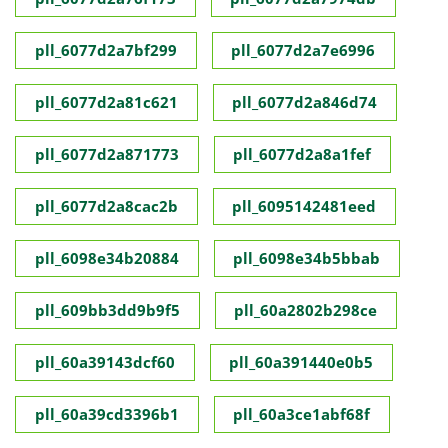
pll_6077d2a7bf299
pll_6077d2a7e6996
pll_6077d2a81c621
pll_6077d2a846d74
pll_6077d2a871773
pll_6077d2a8a1fef
pll_6077d2a8cac2b
pll_6095142481eed
pll_6098e34b20884
pll_6098e34b5bbab
pll_609bb3dd9b9f5
pll_60a2802b298ce
pll_60a39143dcf60
pll_60a391440e0b5
pll_60a39cd3396b1
pll_60a3ce1abf68f