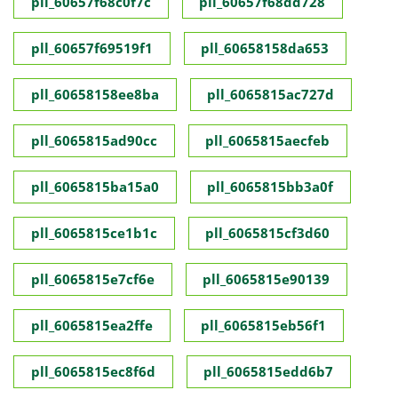
pll_60657f68c0f7c
pll_60657f68dd728
pll_60657f69519f1
pll_60658158da653
pll_60658158ee8ba
pll_6065815ac727d
pll_6065815ad90cc
pll_6065815aecfeb
pll_6065815ba15a0
pll_6065815bb3a0f
pll_6065815ce1b1c
pll_6065815cf3d60
pll_6065815e7cf6e
pll_6065815e90139
pll_6065815ea2ffe
pll_6065815eb56f1
pll_6065815ec8f6d
pll_6065815edd6b7