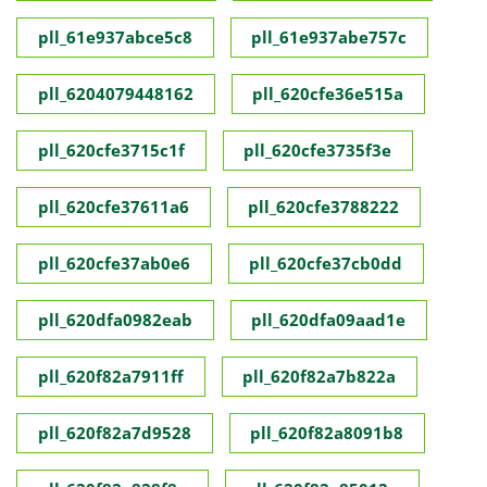
pll_61e937abce5c8
pll_61e937abe757c
pll_6204079448162
pll_620cfe36e515a
pll_620cfe3715c1f
pll_620cfe3735f3e
pll_620cfe37611a6
pll_620cfe3788222
pll_620cfe37ab0e6
pll_620cfe37cb0dd
pll_620dfa0982eab
pll_620dfa09aad1e
pll_620f82a7911ff
pll_620f82a7b822a
pll_620f82a7d9528
pll_620f82a8091b8