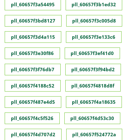
pll_60657f3a54495
pll_60657f3b1ed32
pll_60657f3bd8127
pll_60657f3c005d8
pll_60657f3d4a115
pll_60657f3e133c6
pll_60657f3e30f86
pll_60657f3ef41d0
pll_60657f3f76db7
pll_60657f3f94bd2
pll_60657f4188c52
pll_60657f4818d8f
pll_60657f487e4d5
pll_60657f4a18635
pll_60657f4c5f526
pll_60657f4d53c30
pll_60657f4d707d2
pll_60657f524772a