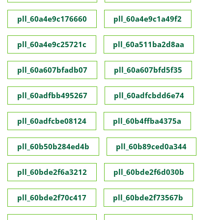
pll_60a4e9c176660
pll_60a4e9c1a49f2
pll_60a4e9c25721c
pll_60a511ba2d8aa
pll_60a607bfadb07
pll_60a607bfd5f35
pll_60adfbb495267
pll_60adfcbdd6e74
pll_60adfcbe08124
pll_60b4ffba4375a
pll_60b50b284ed4b
pll_60b89ced0a344
pll_60bde2f6a3212
pll_60bde2f6d030b
pll_60bde2f70c417
pll_60bde2f73567b