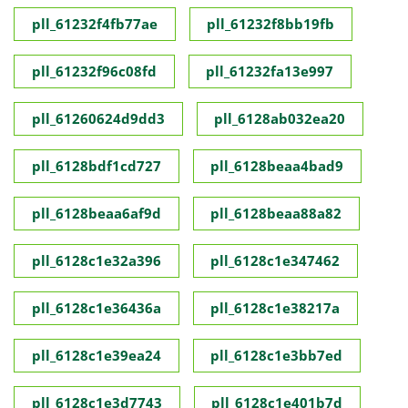
pll_61232f4fb77ae
pll_61232f8bb19fb
pll_61232f96c08fd
pll_61232fa13e997
pll_61260624d9dd3
pll_6128ab032ea20
pll_6128bdf1cd727
pll_6128beaa4bad9
pll_6128beaa6af9d
pll_6128beaa88a82
pll_6128c1e32a396
pll_6128c1e347462
pll_6128c1e36436a
pll_6128c1e38217a
pll_6128c1e39ea24
pll_6128c1e3bb7ed
pll_6128c1e3d7743
pll_6128c1e401b7d