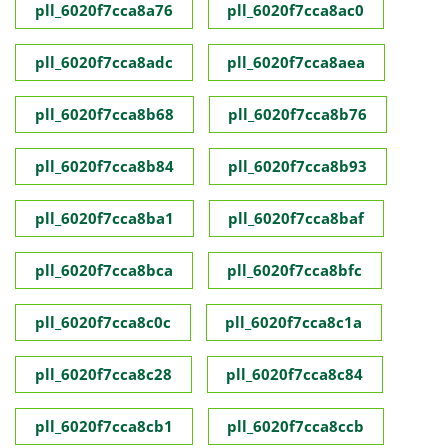
pll_6020f7cca8a76
pll_6020f7cca8ac0
pll_6020f7cca8adc
pll_6020f7cca8aea
pll_6020f7cca8b68
pll_6020f7cca8b76
pll_6020f7cca8b84
pll_6020f7cca8b93
pll_6020f7cca8ba1
pll_6020f7cca8baf
pll_6020f7cca8bca
pll_6020f7cca8bfc
pll_6020f7cca8c0c
pll_6020f7cca8c1a
pll_6020f7cca8c28
pll_6020f7cca8c84
pll_6020f7cca8cb1
pll_6020f7cca8ccb