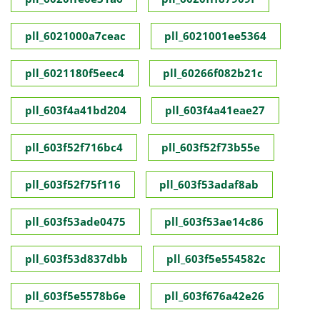
pll_6021000a7ceac
pll_6021001ee5364
pll_6021180f5eec4
pll_60266f082b21c
pll_603f4a41bd204
pll_603f4a41eae27
pll_603f52f716bc4
pll_603f52f73b55e
pll_603f52f75f116
pll_603f53adaf8ab
pll_603f53ade0475
pll_603f53ae14c86
pll_603f53d837dbb
pll_603f5e554582c
pll_603f5e5578b6e
pll_603f676a42e26