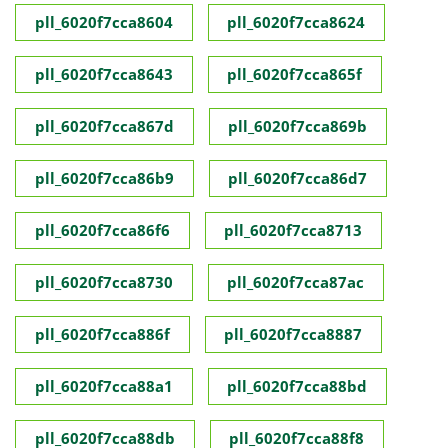
pll_6020f7cca8604
pll_6020f7cca8624
pll_6020f7cca8643
pll_6020f7cca865f
pll_6020f7cca867d
pll_6020f7cca869b
pll_6020f7cca86b9
pll_6020f7cca86d7
pll_6020f7cca86f6
pll_6020f7cca8713
pll_6020f7cca8730
pll_6020f7cca87ac
pll_6020f7cca886f
pll_6020f7cca8887
pll_6020f7cca88a1
pll_6020f7cca88bd
pll_6020f7cca88db
pll_6020f7cca88f8