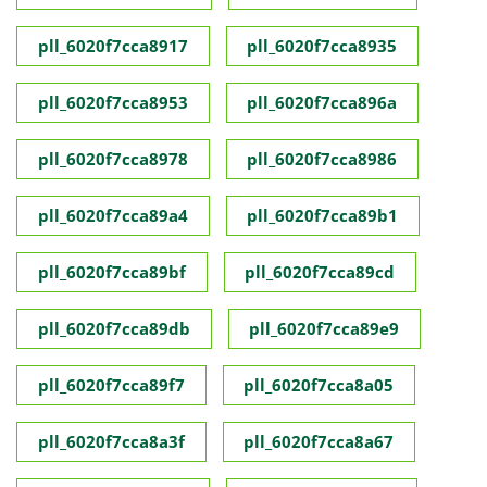
pll_6020f7cca8917
pll_6020f7cca8935
pll_6020f7cca8953
pll_6020f7cca896a
pll_6020f7cca8978
pll_6020f7cca8986
pll_6020f7cca89a4
pll_6020f7cca89b1
pll_6020f7cca89bf
pll_6020f7cca89cd
pll_6020f7cca89db
pll_6020f7cca89e9
pll_6020f7cca89f7
pll_6020f7cca8a05
pll_6020f7cca8a3f
pll_6020f7cca8a67