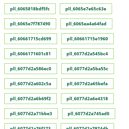
pll_6065818bdf5fc
pll_6065e7e65c63e
pll_6065e7f787490
pll_6065ea4a64fad
pll_60661715cd699
pll_60661715e1960
pll_6066171601c81
pll_6077d2a545bc4
pll_6077d2a586ec0
pll_6077d2a5ba55c
pll_6077d2a602c5a
pll_6077d2a65befa
pll_6077d2a6b69f2
pll_6077d2a6e4318
pll_6077d2a71bbe3
pll_6077d2a745ad0
pll_6077d2a76f173
pll_6077d2a7974db