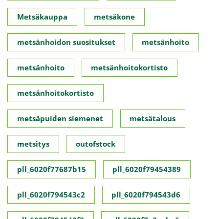
Metsäkauppa
metsäkone
metsänhoidon suositukset
metsänhoito
metsänhoito
metsänhoitokortisto
metsänhoitokortisto
metsäpuiden siemenet
metsätalous
metsitys
outofstock
pll_6020f77687b15
pll_6020f79454389
pll_6020f794543c2
pll_6020f794543d6