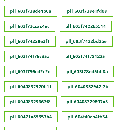
pll_603f738de4b0a
pll_603f738e1fd08
pll_603f73ccac4ec
pll_603f742265514
pll_603f74228e3f1
pll_603f7422bd25e
pll_603f74f75c35a
pll_603f74f781225
pll_603f756cd2c2d
pll_603f78ed5bb8a
pll_6040832920b11
pll_6040832942f2b
pll_60408329667f8
pll_60408329897a5
pll_60471e85357b4
pll_604f40cb4fb34