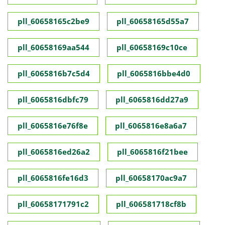
pll_60658165c2be9
pll_60658165d55a7
pll_60658169aa544
pll_60658169c10ce
pll_6065816b7c5d4
pll_6065816bbe4d0
pll_6065816dbfc79
pll_6065816dd27a9
pll_6065816e76f8e
pll_6065816e8a6a7
pll_6065816ed26a2
pll_6065816f21bee
pll_6065816fe16d3
pll_60658170ac9a7
pll_60658171791c2
pll_606581718cf8b