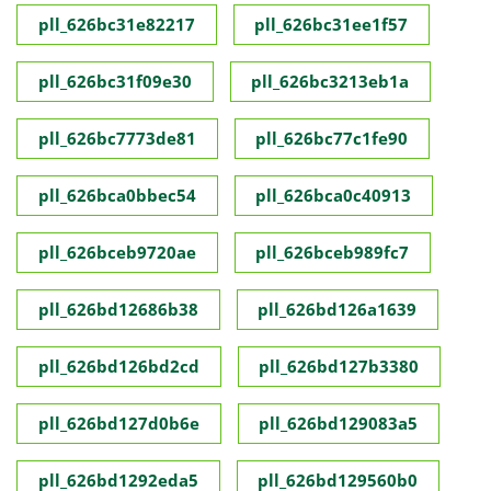
pll_626bc31e82217
pll_626bc31ee1f57
pll_626bc31f09e30
pll_626bc3213eb1a
pll_626bc7773de81
pll_626bc77c1fe90
pll_626bca0bbec54
pll_626bca0c40913
pll_626bceb9720ae
pll_626bceb989fc7
pll_626bd12686b38
pll_626bd126a1639
pll_626bd126bd2cd
pll_626bd127b3380
pll_626bd127d0b6e
pll_626bd129083a5
pll_626bd1292eda5
pll_626bd129560b0