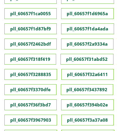
pll_60657f1ca0055
pll_60657f1d6965a
pll_60657f1d87bf9
pll_60657f1da4ada
pll_60657f2462bdf
pll_60657f2a9334a
pll_60657f318f419
pll_60657f31abd52
pll_60657f3288835
pll_60657f32a6411
pll_60657f3370dfe
pll_60657f3437892
pll_60657f36f3bd7
pll_60657f394b02e
pll_60657f3967903
pll_60657f3a37a08