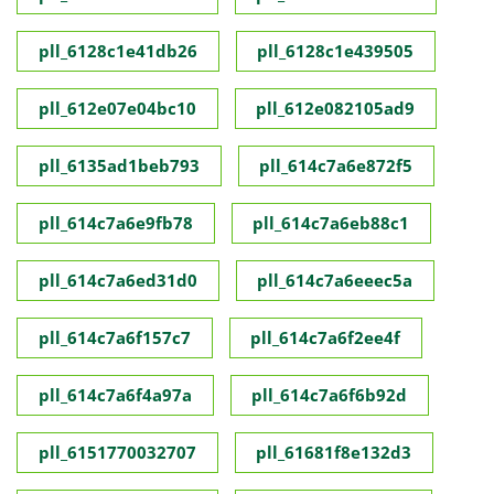
pll_6128c1e41db26
pll_6128c1e439505
pll_612e07e04bc10
pll_612e082105ad9
pll_6135ad1beb793
pll_614c7a6e872f5
pll_614c7a6e9fb78
pll_614c7a6eb88c1
pll_614c7a6ed31d0
pll_614c7a6eeec5a
pll_614c7a6f157c7
pll_614c7a6f2ee4f
pll_614c7a6f4a97a
pll_614c7a6f6b92d
pll_6151770032707
pll_61681f8e132d3