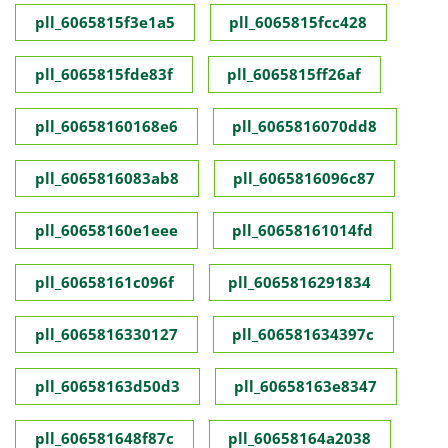
pll_6065815f3e1a5
pll_6065815fcc428
pll_6065815fde83f
pll_6065815ff26af
pll_60658160168e6
pll_6065816070dd8
pll_6065816083ab8
pll_6065816096c87
pll_60658160e1eee
pll_60658161014fd
pll_60658161c096f
pll_6065816291834
pll_6065816330127
pll_606581634397c
pll_60658163d50d3
pll_60658163e8347
pll_606581648f87c
pll_60658164a2038