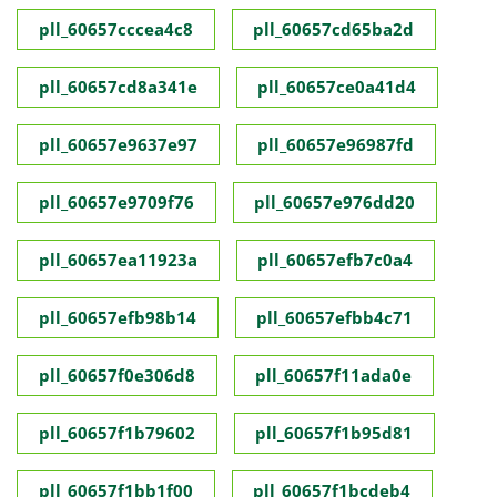
pll_60657cccea4c8
pll_60657cd65ba2d
pll_60657cd8a341e
pll_60657ce0a41d4
pll_60657e9637e97
pll_60657e96987fd
pll_60657e9709f76
pll_60657e976dd20
pll_60657ea11923a
pll_60657efb7c0a4
pll_60657efb98b14
pll_60657efbb4c71
pll_60657f0e306d8
pll_60657f11ada0e
pll_60657f1b79602
pll_60657f1b95d81
pll_60657f1bb1f00
pll_60657f1bcdeb4