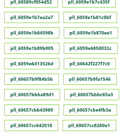
pll_60589cf054d52
pll_6059e1b7c435f
pll_6059e1b7ea2a7
pll_6059e1b81c0bf
pll_6059e1b84598b
pll_6059e1b870ee1
pll_6059e1b89b005
pll_6059e6850032c
pll_6059e6d13526d
pll_60642f227f7c0
pll_60657b9f84b5b
pll_60657b9fa1546
pll_60657bbba89d1
pll_60657bbbc65a3
pll_60657cbb43989
pll_60657cbe4fb3a
pll_60657cc642010
pll_60657cc8260e1