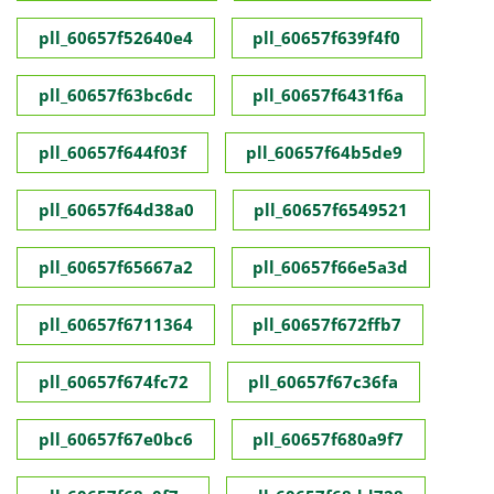
pll_60657f52640e4
pll_60657f639f4f0
pll_60657f63bc6dc
pll_60657f6431f6a
pll_60657f644f03f
pll_60657f64b5de9
pll_60657f64d38a0
pll_60657f6549521
pll_60657f65667a2
pll_60657f66e5a3d
pll_60657f6711364
pll_60657f672ffb7
pll_60657f674fc72
pll_60657f67c36fa
pll_60657f67e0bc6
pll_60657f680a9f7