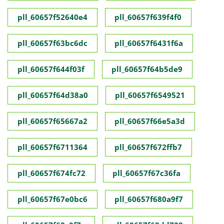
pll_60657f52640e4
pll_60657f639f4f0
pll_60657f63bc6dc
pll_60657f6431f6a
pll_60657f644f03f
pll_60657f64b5de9
pll_60657f64d38a0
pll_60657f6549521
pll_60657f65667a2
pll_60657f66e5a3d
pll_60657f6711364
pll_60657f672ffb7
pll_60657f674fc72
pll_60657f67c36fa
pll_60657f67e0bc6
pll_60657f680a9f7