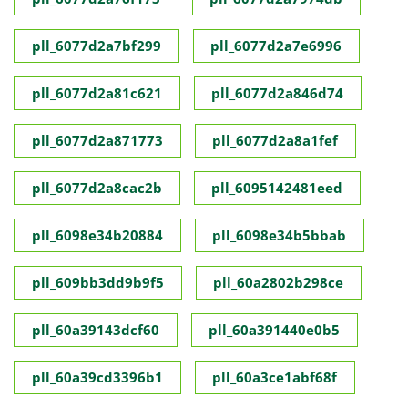
pll_6077d2a7bf299
pll_6077d2a7e6996
pll_6077d2a81c621
pll_6077d2a846d74
pll_6077d2a871773
pll_6077d2a8a1fef
pll_6077d2a8cac2b
pll_6095142481eed
pll_6098e34b20884
pll_6098e34b5bbab
pll_609bb3dd9b9f5
pll_60a2802b298ce
pll_60a39143dcf60
pll_60a391440e0b5
pll_60a39cd3396b1
pll_60a3ce1abf68f