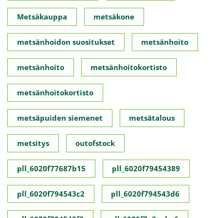
Metsäkauppa
metsäkone
metsänhoidon suositukset
metsänhoito
metsänhoito
metsänhoitokortisto
metsänhoitokortisto
metsäpuiden siemenet
metsätalous
metsitys
outofstock
pll_6020f77687b15
pll_6020f79454389
pll_6020f794543c2
pll_6020f794543d6