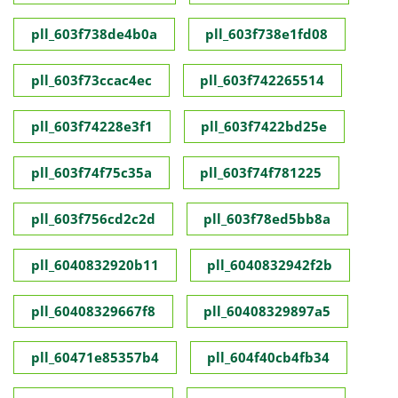
pll_603f738de4b0a
pll_603f738e1fd08
pll_603f73ccac4ec
pll_603f742265514
pll_603f74228e3f1
pll_603f7422bd25e
pll_603f74f75c35a
pll_603f74f781225
pll_603f756cd2c2d
pll_603f78ed5bb8a
pll_6040832920b11
pll_6040832942f2b
pll_60408329667f8
pll_60408329897a5
pll_60471e85357b4
pll_604f40cb4fb34