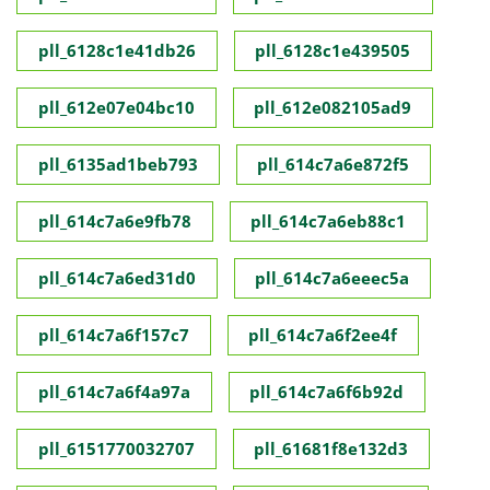
pll_6128c1e41db26
pll_6128c1e439505
pll_612e07e04bc10
pll_612e082105ad9
pll_6135ad1beb793
pll_614c7a6e872f5
pll_614c7a6e9fb78
pll_614c7a6eb88c1
pll_614c7a6ed31d0
pll_614c7a6eeec5a
pll_614c7a6f157c7
pll_614c7a6f2ee4f
pll_614c7a6f4a97a
pll_614c7a6f6b92d
pll_6151770032707
pll_61681f8e132d3