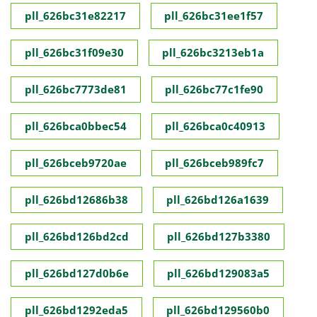
pll_626bc31e82217
pll_626bc31ee1f57
pll_626bc31f09e30
pll_626bc3213eb1a
pll_626bc7773de81
pll_626bc77c1fe90
pll_626bca0bbec54
pll_626bca0c40913
pll_626bceb9720ae
pll_626bceb989fc7
pll_626bd12686b38
pll_626bd126a1639
pll_626bd126bd2cd
pll_626bd127b3380
pll_626bd127d0b6e
pll_626bd129083a5
pll_626bd1292eda5
pll_626bd129560b0