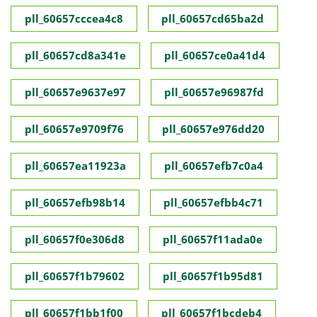
pll_60657cccea4c8
pll_60657cd65ba2d
pll_60657cd8a341e
pll_60657ce0a41d4
pll_60657e9637e97
pll_60657e96987fd
pll_60657e9709f76
pll_60657e976dd20
pll_60657ea11923a
pll_60657efb7c0a4
pll_60657efb98b14
pll_60657efbb4c71
pll_60657f0e306d8
pll_60657f11ada0e
pll_60657f1b79602
pll_60657f1b95d81
pll_60657f1bb1f00
pll_60657f1bcdeb4