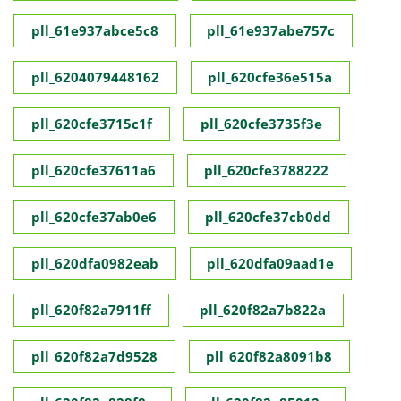
pll_61e937abce5c8
pll_61e937abe757c
pll_6204079448162
pll_620cfe36e515a
pll_620cfe3715c1f
pll_620cfe3735f3e
pll_620cfe37611a6
pll_620cfe3788222
pll_620cfe37ab0e6
pll_620cfe37cb0dd
pll_620dfa0982eab
pll_620dfa09aad1e
pll_620f82a7911ff
pll_620f82a7b822a
pll_620f82a7d9528
pll_620f82a8091b8