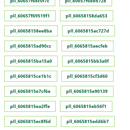
pll_60657f68c0f7c
pll_60657f68dd728
pll_60657f69519f1
pll_60658158da653
pll_60658158ee8ba
pll_6065815ac727d
pll_6065815ad90cc
pll_6065815aecfeb
pll_6065815ba15a0
pll_6065815bb3a0f
pll_6065815ce1b1c
pll_6065815cf3d60
pll_6065815e7cf6e
pll_6065815e90139
pll_6065815ea2ffe
pll_6065815eb56f1
pll_6065815ec8f6d
pll_6065815edd6b7