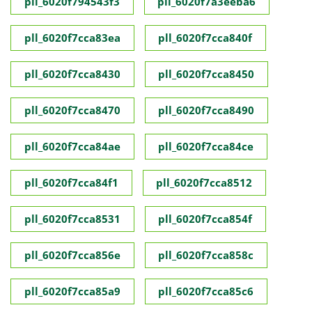
pll_6020f794543f3
pll_6020f7a3eeba6
pll_6020f7cca83ea
pll_6020f7cca840f
pll_6020f7cca8430
pll_6020f7cca8450
pll_6020f7cca8470
pll_6020f7cca8490
pll_6020f7cca84ae
pll_6020f7cca84ce
pll_6020f7cca84f1
pll_6020f7cca8512
pll_6020f7cca8531
pll_6020f7cca854f
pll_6020f7cca856e
pll_6020f7cca858c
pll_6020f7cca85a9
pll_6020f7cca85c6