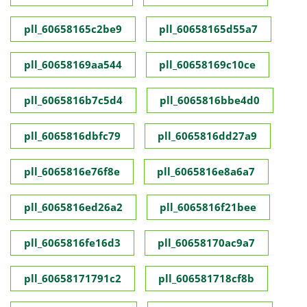
pll_60658165c2be9
pll_60658165d55a7
pll_60658169aa544
pll_60658169c10ce
pll_6065816b7c5d4
pll_6065816bbe4d0
pll_6065816dbfc79
pll_6065816dd27a9
pll_6065816e76f8e
pll_6065816e8a6a7
pll_6065816ed26a2
pll_6065816f21bee
pll_6065816fe16d3
pll_60658170ac9a7
pll_60658171791c2
pll_606581718cf8b