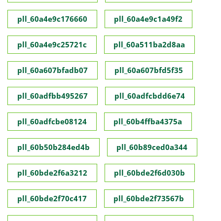
pll_60a4e9c176660
pll_60a4e9c1a49f2
pll_60a4e9c25721c
pll_60a511ba2d8aa
pll_60a607bfadb07
pll_60a607bfd5f35
pll_60adfbb495267
pll_60adfcbdd6e74
pll_60adfcbe08124
pll_60b4ffba4375a
pll_60b50b284ed4b
pll_60b89ced0a344
pll_60bde2f6a3212
pll_60bde2f6d030b
pll_60bde2f70c417
pll_60bde2f73567b