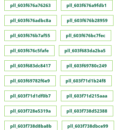
pll_603f676a76263
pll_603f676a9fdb1
pll_603f676adbc8a
pll_603f676b28959
pll_603f676b7af55
pll_603f676bc7fec
pll_603f676c5fafe
pll_603f683da2ba5
pll_603f683dc8417
pll_603f69780c249
pll_603f69782f6e9
pll_603f71d1b24f8
pll_603f71d1df0b7
pll_603f71d215aaa
pll_603f728e5319a
pll_603f738d52388
pll_603f738d8ba8b
pll_603f738dbce99