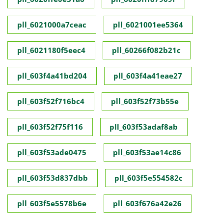
pll_6021000a7ceac
pll_6021001ee5364
pll_6021180f5eec4
pll_60266f082b21c
pll_603f4a41bd204
pll_603f4a41eae27
pll_603f52f716bc4
pll_603f52f73b55e
pll_603f52f75f116
pll_603f53adaf8ab
pll_603f53ade0475
pll_603f53ae14c86
pll_603f53d837dbb
pll_603f5e554582c
pll_603f5e5578b6e
pll_603f676a42e26