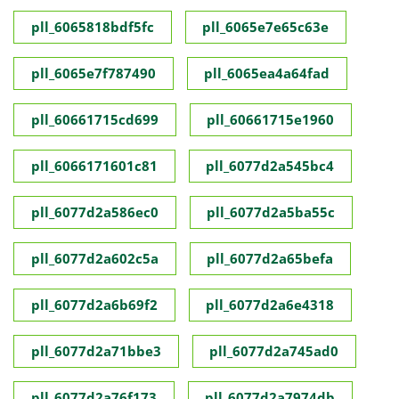
pll_6065818bdf5fc
pll_6065e7e65c63e
pll_6065e7f787490
pll_6065ea4a64fad
pll_60661715cd699
pll_60661715e1960
pll_6066171601c81
pll_6077d2a545bc4
pll_6077d2a586ec0
pll_6077d2a5ba55c
pll_6077d2a602c5a
pll_6077d2a65befa
pll_6077d2a6b69f2
pll_6077d2a6e4318
pll_6077d2a71bbe3
pll_6077d2a745ad0
pll_6077d2a76f173
pll_6077d2a7974db