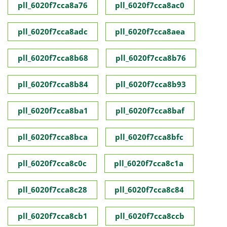
pll_6020f7cca8a76
pll_6020f7cca8ac0
pll_6020f7cca8adc
pll_6020f7cca8aea
pll_6020f7cca8b68
pll_6020f7cca8b76
pll_6020f7cca8b84
pll_6020f7cca8b93
pll_6020f7cca8ba1
pll_6020f7cca8baf
pll_6020f7cca8bca
pll_6020f7cca8bfc
pll_6020f7cca8c0c
pll_6020f7cca8c1a
pll_6020f7cca8c28
pll_6020f7cca8c84
pll_6020f7cca8cb1
pll_6020f7cca8ccb