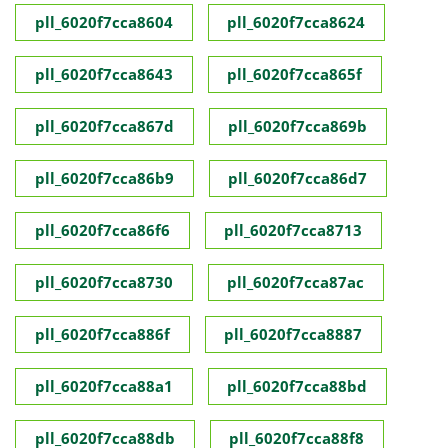
pll_6020f7cca8604
pll_6020f7cca8624
pll_6020f7cca8643
pll_6020f7cca865f
pll_6020f7cca867d
pll_6020f7cca869b
pll_6020f7cca86b9
pll_6020f7cca86d7
pll_6020f7cca86f6
pll_6020f7cca8713
pll_6020f7cca8730
pll_6020f7cca87ac
pll_6020f7cca886f
pll_6020f7cca8887
pll_6020f7cca88a1
pll_6020f7cca88bd
pll_6020f7cca88db
pll_6020f7cca88f8