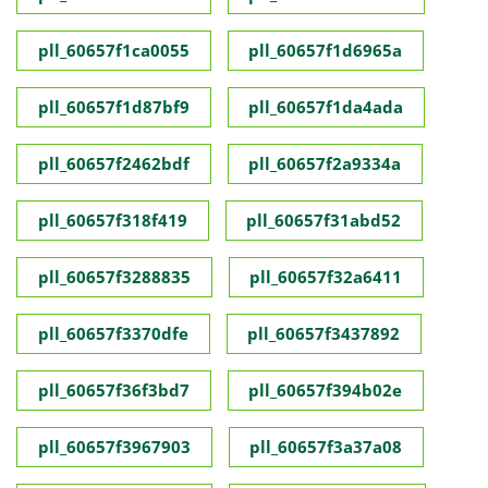
pll_60657f1ca0055
pll_60657f1d6965a
pll_60657f1d87bf9
pll_60657f1da4ada
pll_60657f2462bdf
pll_60657f2a9334a
pll_60657f318f419
pll_60657f31abd52
pll_60657f3288835
pll_60657f32a6411
pll_60657f3370dfe
pll_60657f3437892
pll_60657f36f3bd7
pll_60657f394b02e
pll_60657f3967903
pll_60657f3a37a08