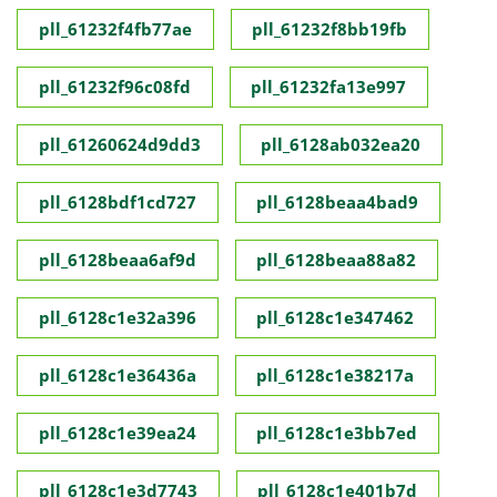
pll_61232f4fb77ae
pll_61232f8bb19fb
pll_61232f96c08fd
pll_61232fa13e997
pll_61260624d9dd3
pll_6128ab032ea20
pll_6128bdf1cd727
pll_6128beaa4bad9
pll_6128beaa6af9d
pll_6128beaa88a82
pll_6128c1e32a396
pll_6128c1e347462
pll_6128c1e36436a
pll_6128c1e38217a
pll_6128c1e39ea24
pll_6128c1e3bb7ed
pll_6128c1e3d7743
pll_6128c1e401b7d