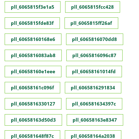
pll_6065815f3e1a5
pll_6065815fcc428
pll_6065815fde83f
pll_6065815ff26af
pll_60658160168e6
pll_6065816070dd8
pll_6065816083ab8
pll_6065816096c87
pll_60658160e1eee
pll_60658161014fd
pll_60658161c096f
pll_6065816291834
pll_6065816330127
pll_606581634397c
pll_60658163d50d3
pll_60658163e8347
pll_606581648f87c
pll_60658164a2038