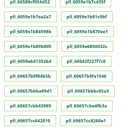
pll_60589cf054d52
pll_6059e1b7c435f
pll_6059e1b7ea2a7
pll_6059e1b81c0bf
pll_6059e1b84598b
pll_6059e1b870ee1
pll_6059e1b89b005
pll_6059e6850032c
pll_6059e6d13526d
pll_60642f227f7c0
pll_60657b9f84b5b
pll_60657b9fa1546
pll_60657bbba89d1
pll_60657bbbc65a3
pll_60657cbb43989
pll_60657cbe4fb3a
pll_60657cc642010
pll_60657cc8260e1