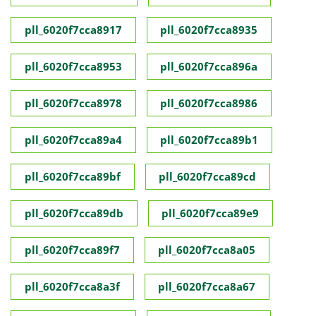
pll_6020f7cca8917
pll_6020f7cca8935
pll_6020f7cca8953
pll_6020f7cca896a
pll_6020f7cca8978
pll_6020f7cca8986
pll_6020f7cca89a4
pll_6020f7cca89b1
pll_6020f7cca89bf
pll_6020f7cca89cd
pll_6020f7cca89db
pll_6020f7cca89e9
pll_6020f7cca89f7
pll_6020f7cca8a05
pll_6020f7cca8a3f
pll_6020f7cca8a67