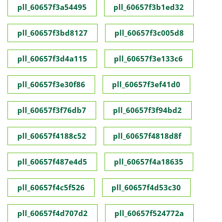
pll_60657f3a54495
pll_60657f3b1ed32
pll_60657f3bd8127
pll_60657f3c005d8
pll_60657f3d4a115
pll_60657f3e133c6
pll_60657f3e30f86
pll_60657f3ef41d0
pll_60657f3f76db7
pll_60657f3f94bd2
pll_60657f4188c52
pll_60657f4818d8f
pll_60657f487e4d5
pll_60657f4a18635
pll_60657f4c5f526
pll_60657f4d53c30
pll_60657f4d707d2
pll_60657f524772a