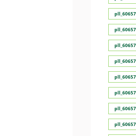
pll_6065
pll_6065
pll_6065
pll_6065
pll_6065
pll_6065
pll_6065
pll_6065