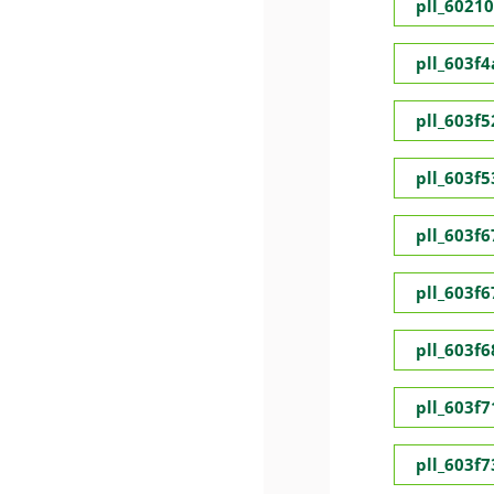
pll_6021
pll_603f
pll_603f5
pll_603f
pll_603f
pll_603f
pll_603f
pll_603f
pll_603f