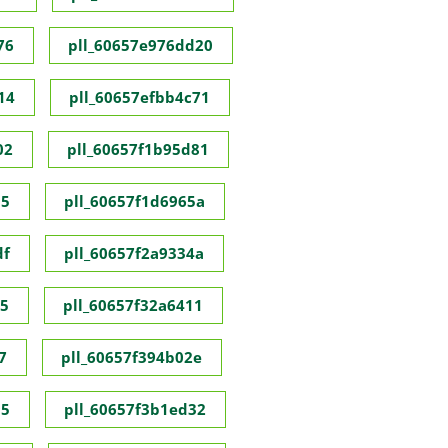
76
pll_60657e976dd20
14
pll_60657efbb4c71
02
pll_60657f1b95d81
55
pll_60657f1d6965a
df
pll_60657f2a9334a
35
pll_60657f32a6411
7
pll_60657f394b02e
95
pll_60657f3b1ed32