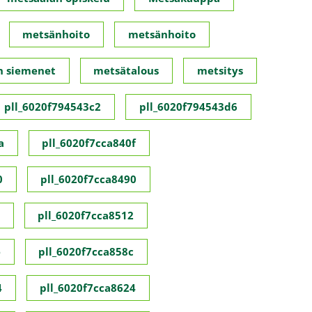
metsänhoito
metsänhoito
n siemenet
metsätalous
metsitys
pll_6020f794543c2
pll_6020f794543d6
a
pll_6020f7cca840f
0
pll_6020f7cca8490
pll_6020f7cca8512
e
pll_6020f7cca858c
4
pll_6020f7cca8624