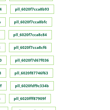
4
pll_6020f7cca8b93
a
pll_6020f7cca8bfc
pll_6020f7cca8c84
8
pll_6020f7cca8cf6
0
pll_6020f7d67f036
8
pll_6020f87746f63
f
pll_6020fdf9c334b
6
pll_6020fff87909f