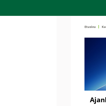
Etusivu
Ka
Ajan