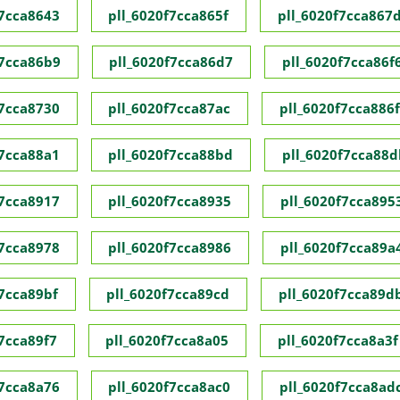
f7cca8643
pll_6020f7cca865f
pll_6020f7cca867
f7cca86b9
pll_6020f7cca86d7
pll_6020f7cca86f
f7cca8730
pll_6020f7cca87ac
pll_6020f7cca886f
f7cca88a1
pll_6020f7cca88bd
pll_6020f7cca88d
f7cca8917
pll_6020f7cca8935
pll_6020f7cca895
f7cca8978
pll_6020f7cca8986
pll_6020f7cca89a
f7cca89bf
pll_6020f7cca89cd
pll_6020f7cca89d
f7cca89f7
pll_6020f7cca8a05
pll_6020f7cca8a3f
f7cca8a76
pll_6020f7cca8ac0
pll_6020f7cca8ad