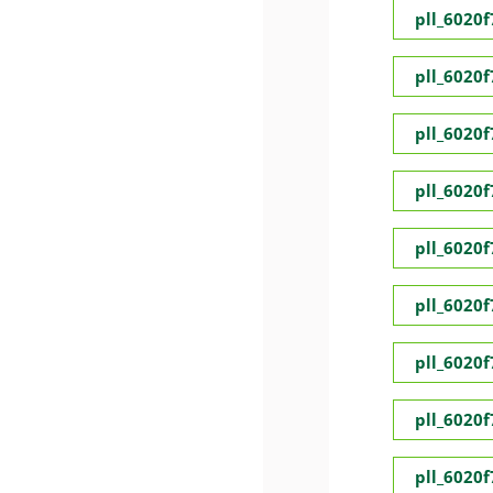
pll_6020
pll_6020
pll_6020
pll_6020
pll_6020
pll_6020
pll_6020
pll_6020
pll_6020