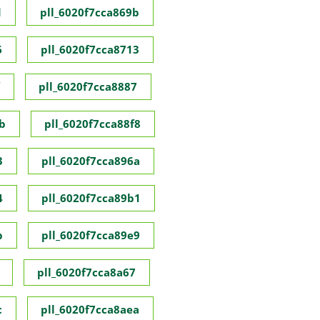
d
pll_6020f7cca869b
6
pll_6020f7cca8713
pll_6020f7cca8887
b
pll_6020f7cca88f8
3
pll_6020f7cca896a
4
pll_6020f7cca89b1
b
pll_6020f7cca89e9
pll_6020f7cca8a67
c
pll_6020f7cca8aea