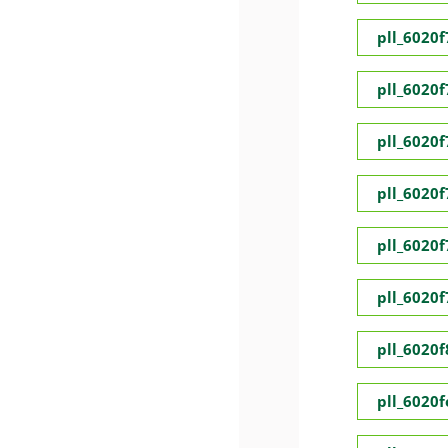
pll_6020
pll_6020
pll_6020
pll_6020
pll_6020
pll_6020
pll_6020
pll_6020