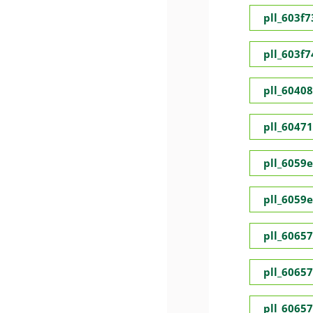
pll_603f
pll_603f
pll_6040
pll_6047
pll_6059
pll_6059
pll_6065
pll_6065
pll_6065