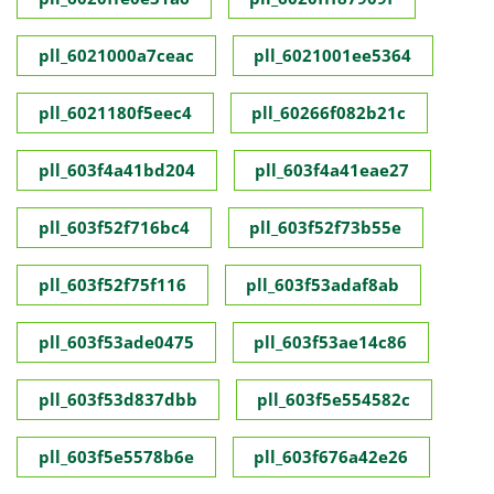
pll_6021000a7ceac
pll_6021001ee5364
pll_6021180f5eec4
pll_60266f082b21c
pll_603f4a41bd204
pll_603f4a41eae27
pll_603f52f716bc4
pll_603f52f73b55e
pll_603f52f75f116
pll_603f53adaf8ab
pll_603f53ade0475
pll_603f53ae14c86
pll_603f53d837dbb
pll_603f5e554582c
pll_603f5e5578b6e
pll_603f676a42e26