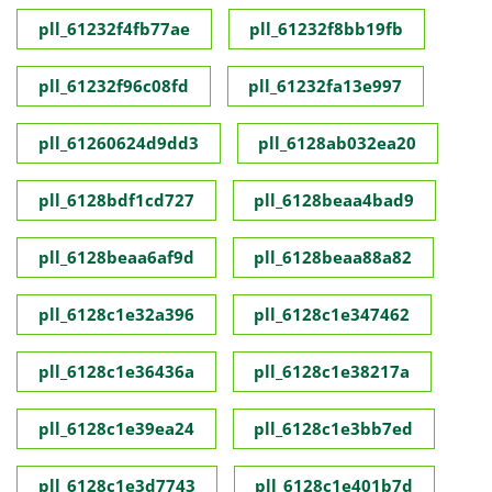
pll_61232f4fb77ae
pll_61232f8bb19fb
pll_61232f96c08fd
pll_61232fa13e997
pll_61260624d9dd3
pll_6128ab032ea20
pll_6128bdf1cd727
pll_6128beaa4bad9
pll_6128beaa6af9d
pll_6128beaa88a82
pll_6128c1e32a396
pll_6128c1e347462
pll_6128c1e36436a
pll_6128c1e38217a
pll_6128c1e39ea24
pll_6128c1e3bb7ed
pll_6128c1e3d7743
pll_6128c1e401b7d