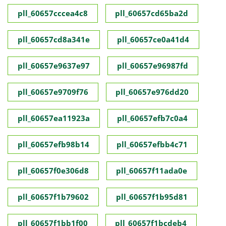
pll_60657cccea4c8
pll_60657cd65ba2d
pll_60657cd8a341e
pll_60657ce0a41d4
pll_60657e9637e97
pll_60657e96987fd
pll_60657e9709f76
pll_60657e976dd20
pll_60657ea11923a
pll_60657efb7c0a4
pll_60657efb98b14
pll_60657efbb4c71
pll_60657f0e306d8
pll_60657f11ada0e
pll_60657f1b79602
pll_60657f1b95d81
pll_60657f1bb1f00
pll_60657f1bcdeb4