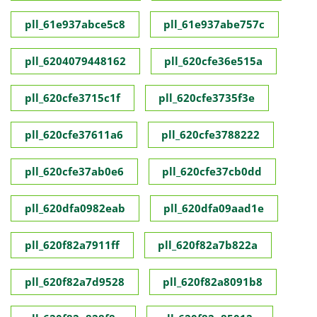
pll_61e937abce5c8
pll_61e937abe757c
pll_6204079448162
pll_620cfe36e515a
pll_620cfe3715c1f
pll_620cfe3735f3e
pll_620cfe37611a6
pll_620cfe3788222
pll_620cfe37ab0e6
pll_620cfe37cb0dd
pll_620dfa0982eab
pll_620dfa09aad1e
pll_620f82a7911ff
pll_620f82a7b822a
pll_620f82a7d9528
pll_620f82a8091b8