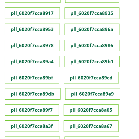
pll_6020f7cca8917
pll_6020f7cca8935
pll_6020f7cca8953
pll_6020f7cca896a
pll_6020f7cca8978
pll_6020f7cca8986
pll_6020f7cca89a4
pll_6020f7cca89b1
pll_6020f7cca89bf
pll_6020f7cca89cd
pll_6020f7cca89db
pll_6020f7cca89e9
pll_6020f7cca89f7
pll_6020f7cca8a05
pll_6020f7cca8a3f
pll_6020f7cca8a67