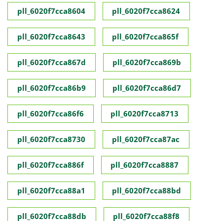
pll_6020f7cca8604
pll_6020f7cca8624
pll_6020f7cca8643
pll_6020f7cca865f
pll_6020f7cca867d
pll_6020f7cca869b
pll_6020f7cca86b9
pll_6020f7cca86d7
pll_6020f7cca86f6
pll_6020f7cca8713
pll_6020f7cca8730
pll_6020f7cca87ac
pll_6020f7cca886f
pll_6020f7cca8887
pll_6020f7cca88a1
pll_6020f7cca88bd
pll_6020f7cca88db
pll_6020f7cca88f8