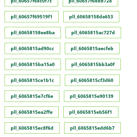
pll_60657f68c0f7c
pll_60657f68dd728
pll_60657f69519f1
pll_60658158da653
pll_60658158ee8ba
pll_6065815ac727d
pll_6065815ad90cc
pll_6065815aecfeb
pll_6065815ba15a0
pll_6065815bb3a0f
pll_6065815ce1b1c
pll_6065815cf3d60
pll_6065815e7cf6e
pll_6065815e90139
pll_6065815ea2ffe
pll_6065815eb56f1
pll_6065815ec8f6d
pll_6065815edd6b7