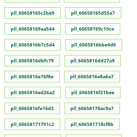
pll_60658165c2be9
pll_60658165d55a7
pll_60658169aa544
pll_60658169c10ce
pll_6065816b7c5d4
pll_6065816bbe4d0
pll_6065816dbfc79
pll_6065816dd27a9
pll_6065816e76f8e
pll_6065816e8a6a7
pll_6065816ed26a2
pll_6065816f21bee
pll_6065816fe16d3
pll_60658170ac9a7
pll_60658171791c2
pll_606581718cf8b