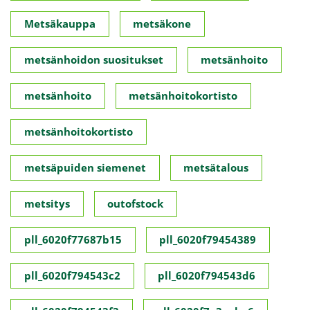
Metsäkauppa
metsäkone
metsänhoidon suositukset
metsänhoito
metsänhoito
metsänhoitokortisto
metsänhoitokortisto
metsäpuiden siemenet
metsätalous
metsitys
outofstock
pll_6020f77687b15
pll_6020f79454389
pll_6020f794543c2
pll_6020f794543d6