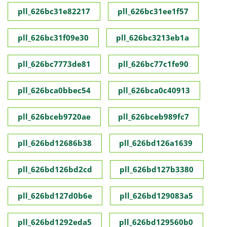
pll_626bc31e82217
pll_626bc31ee1f57
pll_626bc31f09e30
pll_626bc3213eb1a
pll_626bc7773de81
pll_626bc77c1fe90
pll_626bca0bbec54
pll_626bca0c40913
pll_626bceb9720ae
pll_626bceb989fc7
pll_626bd12686b38
pll_626bd126a1639
pll_626bd126bd2cd
pll_626bd127b3380
pll_626bd127d0b6e
pll_626bd129083a5
pll_626bd1292eda5
pll_626bd129560b0