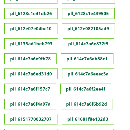
pll_6128c1e41db26
pll_6128c1e439505
pll_612e07e04bc10
pll_612e082105ad9
pll_6135ad1beb793
pll_614c7a6e872f5
pll_614c7a6e9fb78
pll_614c7a6eb88c1
pll_614c7a6ed31d0
pll_614c7a6eeec5a
pll_614c7a6f157c7
pll_614c7a6f2ee4f
pll_614c7a6f4a97a
pll_614c7a6f6b92d
pll_6151770032707
pll_61681f8e132d3