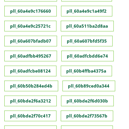
pll_60a4e9c176660
pll_60a4e9c1a49f2
pll_60a4e9c25721c
pll_60a511ba2d8aa
pll_60a607bfadb07
pll_60a607bfd5f35
pll_60adfbb495267
pll_60adfcbdd6e74
pll_60adfcbe08124
pll_60b4ffba4375a
pll_60b50b284ed4b
pll_60b89ced0a344
pll_60bde2f6a3212
pll_60bde2f6d030b
pll_60bde2f70c417
pll_60bde2f73567b