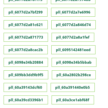
pll_6077d2a7bf299
pll_6077d2a7e6996
pll_6077d2a81c621
pll_6077d2a846d74
pll_6077d2a871773
pll_6077d2a8a1fef
pll_6077d2a8cac2b
pll_6095142481eed
pll_6098e34b20884
pll_6098e34b5bbab
pll_609bb3dd9b9f5
pll_60a2802b298ce
pll_60a39143dcf60
pll_60a391440e0b5
pll_60a39cd3396b1
pll_60a3ce1abf68f