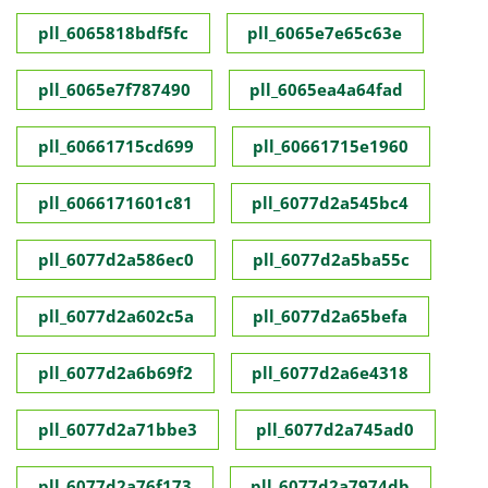
pll_6065818bdf5fc
pll_6065e7e65c63e
pll_6065e7f787490
pll_6065ea4a64fad
pll_60661715cd699
pll_60661715e1960
pll_6066171601c81
pll_6077d2a545bc4
pll_6077d2a586ec0
pll_6077d2a5ba55c
pll_6077d2a602c5a
pll_6077d2a65befa
pll_6077d2a6b69f2
pll_6077d2a6e4318
pll_6077d2a71bbe3
pll_6077d2a745ad0
pll_6077d2a76f173
pll_6077d2a7974db