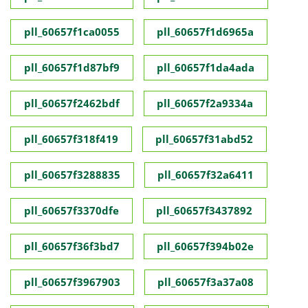
pll_60657f1ca0055
pll_60657f1d6965a
pll_60657f1d87bf9
pll_60657f1da4ada
pll_60657f2462bdf
pll_60657f2a9334a
pll_60657f318f419
pll_60657f31abd52
pll_60657f3288835
pll_60657f32a6411
pll_60657f3370dfe
pll_60657f3437892
pll_60657f36f3bd7
pll_60657f394b02e
pll_60657f3967903
pll_60657f3a37a08