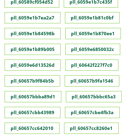
pll_60589cf054d52
pll_6059e1b7c435f
pll_6059e1b7ea2a7
pll_6059e1b81c0bf
pll_6059e1b84598b
pll_6059e1b870ee1
pll_6059e1b89b005
pll_6059e6850032c
pll_6059e6d13526d
pll_60642f227f7c0
pll_60657b9f84b5b
pll_60657b9fa1546
pll_60657bbba89d1
pll_60657bbbc65a3
pll_60657cbb43989
pll_60657cbe4fb3a
pll_60657cc642010
pll_60657cc8260e1