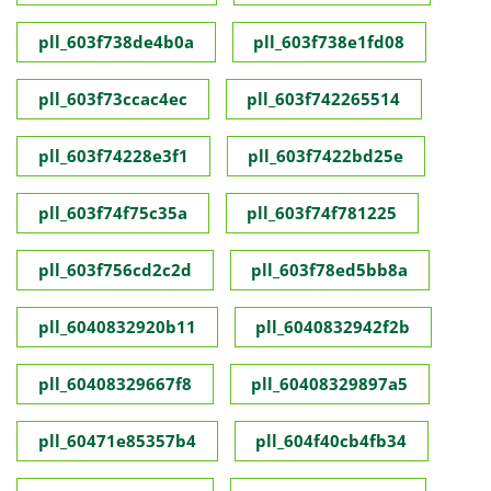
pll_603f738de4b0a
pll_603f738e1fd08
pll_603f73ccac4ec
pll_603f742265514
pll_603f74228e3f1
pll_603f7422bd25e
pll_603f74f75c35a
pll_603f74f781225
pll_603f756cd2c2d
pll_603f78ed5bb8a
pll_6040832920b11
pll_6040832942f2b
pll_60408329667f8
pll_60408329897a5
pll_60471e85357b4
pll_604f40cb4fb34