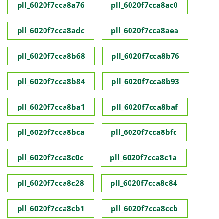
pll_6020f7cca8a76
pll_6020f7cca8ac0
pll_6020f7cca8adc
pll_6020f7cca8aea
pll_6020f7cca8b68
pll_6020f7cca8b76
pll_6020f7cca8b84
pll_6020f7cca8b93
pll_6020f7cca8ba1
pll_6020f7cca8baf
pll_6020f7cca8bca
pll_6020f7cca8bfc
pll_6020f7cca8c0c
pll_6020f7cca8c1a
pll_6020f7cca8c28
pll_6020f7cca8c84
pll_6020f7cca8cb1
pll_6020f7cca8ccb