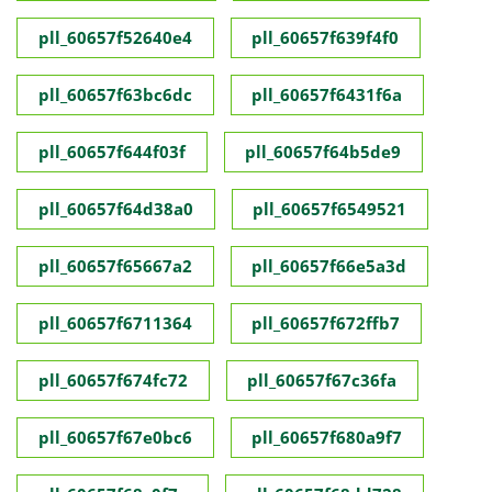
pll_60657f52640e4
pll_60657f639f4f0
pll_60657f63bc6dc
pll_60657f6431f6a
pll_60657f644f03f
pll_60657f64b5de9
pll_60657f64d38a0
pll_60657f6549521
pll_60657f65667a2
pll_60657f66e5a3d
pll_60657f6711364
pll_60657f672ffb7
pll_60657f674fc72
pll_60657f67c36fa
pll_60657f67e0bc6
pll_60657f680a9f7