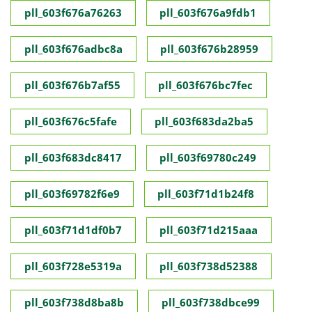
pll_603f676a76263
pll_603f676a9fdb1
pll_603f676adbc8a
pll_603f676b28959
pll_603f676b7af55
pll_603f676bc7fec
pll_603f676c5fafe
pll_603f683da2ba5
pll_603f683dc8417
pll_603f69780c249
pll_603f69782f6e9
pll_603f71d1b24f8
pll_603f71d1df0b7
pll_603f71d215aaa
pll_603f728e5319a
pll_603f738d52388
pll_603f738d8ba8b
pll_603f738dbce99