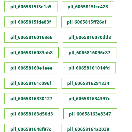
pll_6065815f3e1a5
pll_6065815fcc428
pll_6065815fde83f
pll_6065815ff26af
pll_60658160168e6
pll_6065816070dd8
pll_6065816083ab8
pll_6065816096c87
pll_60658160e1eee
pll_60658161014fd
pll_60658161c096f
pll_6065816291834
pll_6065816330127
pll_606581634397c
pll_60658163d50d3
pll_60658163e8347
pll_606581648f87c
pll_60658164a2038