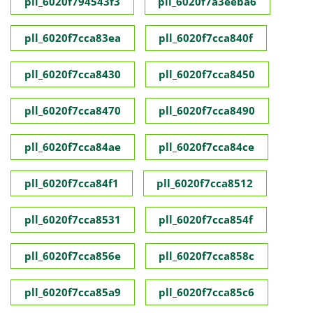
pll_6020f794543f3
pll_6020f7a3eeba6
pll_6020f7cca83ea
pll_6020f7cca840f
pll_6020f7cca8430
pll_6020f7cca8450
pll_6020f7cca8470
pll_6020f7cca8490
pll_6020f7cca84ae
pll_6020f7cca84ce
pll_6020f7cca84f1
pll_6020f7cca8512
pll_6020f7cca8531
pll_6020f7cca854f
pll_6020f7cca856e
pll_6020f7cca858c
pll_6020f7cca85a9
pll_6020f7cca85c6