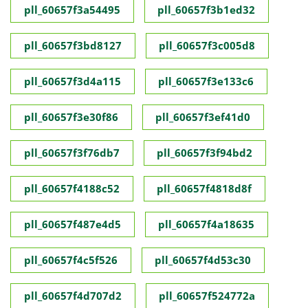
pll_60657f3a54495
pll_60657f3b1ed32
pll_60657f3bd8127
pll_60657f3c005d8
pll_60657f3d4a115
pll_60657f3e133c6
pll_60657f3e30f86
pll_60657f3ef41d0
pll_60657f3f76db7
pll_60657f3f94bd2
pll_60657f4188c52
pll_60657f4818d8f
pll_60657f487e4d5
pll_60657f4a18635
pll_60657f4c5f526
pll_60657f4d53c30
pll_60657f4d707d2
pll_60657f524772a