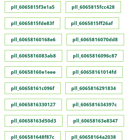
pll_6065815f3e1a5
pll_6065815fcc428
pll_6065815fde83f
pll_6065815ff26af
pll_60658160168e6
pll_6065816070dd8
pll_6065816083ab8
pll_6065816096c87
pll_60658160e1eee
pll_60658161014fd
pll_60658161c096f
pll_6065816291834
pll_6065816330127
pll_606581634397c
pll_60658163d50d3
pll_60658163e8347
pll_606581648f87c
pll_60658164a2038