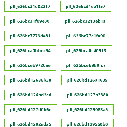
pll_626bc31e82217
pll_626bc31ee1f57
pll_626bc31f09e30
pll_626bc3213eb1a
pll_626bc7773de81
pll_626bc77c1fe90
pll_626bca0bbec54
pll_626bca0c40913
pll_626bceb9720ae
pll_626bceb989fc7
pll_626bd12686b38
pll_626bd126a1639
pll_626bd126bd2cd
pll_626bd127b3380
pll_626bd127d0b6e
pll_626bd129083a5
pll_626bd1292eda5
pll_626bd129560b0