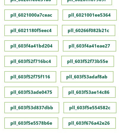
pll_6021000a7ceac
pll_6021001ee5364
pll_6021180f5eec4
pll_60266f082b21c
pll_603f4a41bd204
pll_603f4a41eae27
pll_603f52f716bc4
pll_603f52f73b55e
pll_603f52f75f116
pll_603f53adaf8ab
pll_603f53ade0475
pll_603f53ae14c86
pll_603f53d837dbb
pll_603f5e554582c
pll_603f5e5578b6e
pll_603f676a42e26