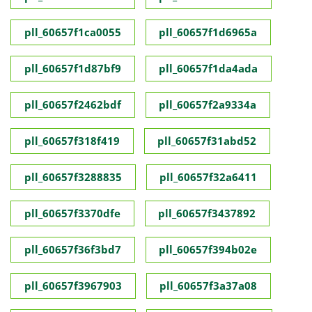
pll_60657f1ca0055
pll_60657f1d6965a
pll_60657f1d87bf9
pll_60657f1da4ada
pll_60657f2462bdf
pll_60657f2a9334a
pll_60657f318f419
pll_60657f31abd52
pll_60657f3288835
pll_60657f32a6411
pll_60657f3370dfe
pll_60657f3437892
pll_60657f36f3bd7
pll_60657f394b02e
pll_60657f3967903
pll_60657f3a37a08