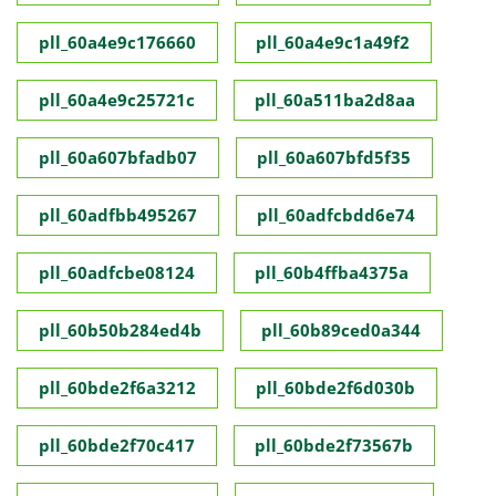
pll_60a4e9c176660
pll_60a4e9c1a49f2
pll_60a4e9c25721c
pll_60a511ba2d8aa
pll_60a607bfadb07
pll_60a607bfd5f35
pll_60adfbb495267
pll_60adfcbdd6e74
pll_60adfcbe08124
pll_60b4ffba4375a
pll_60b50b284ed4b
pll_60b89ced0a344
pll_60bde2f6a3212
pll_60bde2f6d030b
pll_60bde2f70c417
pll_60bde2f73567b