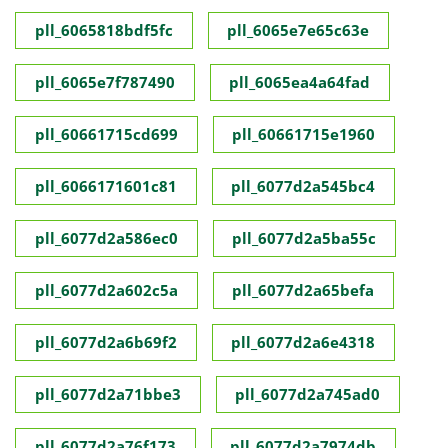
pll_6065818bdf5fc
pll_6065e7e65c63e
pll_6065e7f787490
pll_6065ea4a64fad
pll_60661715cd699
pll_60661715e1960
pll_6066171601c81
pll_6077d2a545bc4
pll_6077d2a586ec0
pll_6077d2a5ba55c
pll_6077d2a602c5a
pll_6077d2a65befa
pll_6077d2a6b69f2
pll_6077d2a6e4318
pll_6077d2a71bbe3
pll_6077d2a745ad0
pll_6077d2a76f173
pll_6077d2a7974db