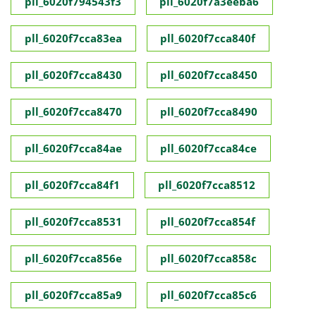
pll_6020f794543f3
pll_6020f7a3eeba6
pll_6020f7cca83ea
pll_6020f7cca840f
pll_6020f7cca8430
pll_6020f7cca8450
pll_6020f7cca8470
pll_6020f7cca8490
pll_6020f7cca84ae
pll_6020f7cca84ce
pll_6020f7cca84f1
pll_6020f7cca8512
pll_6020f7cca8531
pll_6020f7cca854f
pll_6020f7cca856e
pll_6020f7cca858c
pll_6020f7cca85a9
pll_6020f7cca85c6