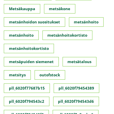
Metsäkauppa
metsäkone
metsänhoidon suositukset
metsänhoito
metsänhoito
metsänhoitokortisto
metsänhoitokortisto
metsäpuiden siemenet
metsätalous
metsitys
outofstock
pll_6020f77687b15
pll_6020f79454389
pll_6020f794543c2
pll_6020f794543d6