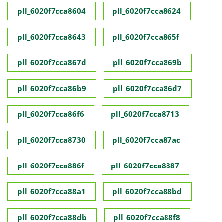
pll_6020f7cca8604
pll_6020f7cca8624
pll_6020f7cca8643
pll_6020f7cca865f
pll_6020f7cca867d
pll_6020f7cca869b
pll_6020f7cca86b9
pll_6020f7cca86d7
pll_6020f7cca86f6
pll_6020f7cca8713
pll_6020f7cca8730
pll_6020f7cca87ac
pll_6020f7cca886f
pll_6020f7cca8887
pll_6020f7cca88a1
pll_6020f7cca88bd
pll_6020f7cca88db
pll_6020f7cca88f8