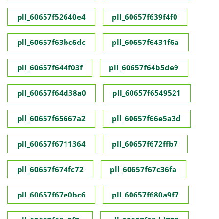
pll_60657f52640e4
pll_60657f639f4f0
pll_60657f63bc6dc
pll_60657f6431f6a
pll_60657f644f03f
pll_60657f64b5de9
pll_60657f64d38a0
pll_60657f6549521
pll_60657f65667a2
pll_60657f66e5a3d
pll_60657f6711364
pll_60657f672ffb7
pll_60657f674fc72
pll_60657f67c36fa
pll_60657f67e0bc6
pll_60657f680a9f7