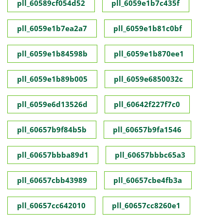
pll_60589cf054d52
pll_6059e1b7c435f
pll_6059e1b7ea2a7
pll_6059e1b81c0bf
pll_6059e1b84598b
pll_6059e1b870ee1
pll_6059e1b89b005
pll_6059e6850032c
pll_6059e6d13526d
pll_60642f227f7c0
pll_60657b9f84b5b
pll_60657b9fa1546
pll_60657bbba89d1
pll_60657bbbc65a3
pll_60657cbb43989
pll_60657cbe4fb3a
pll_60657cc642010
pll_60657cc8260e1