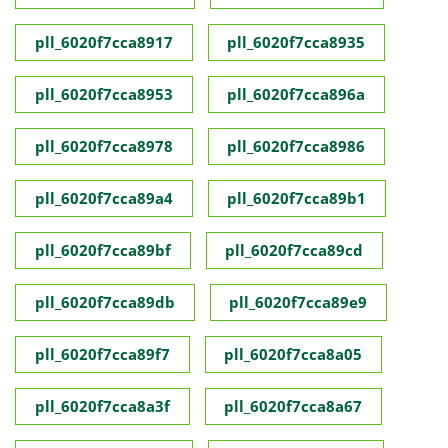
pll_6020f7cca8917
pll_6020f7cca8935
pll_6020f7cca8953
pll_6020f7cca896a
pll_6020f7cca8978
pll_6020f7cca8986
pll_6020f7cca89a4
pll_6020f7cca89b1
pll_6020f7cca89bf
pll_6020f7cca89cd
pll_6020f7cca89db
pll_6020f7cca89e9
pll_6020f7cca89f7
pll_6020f7cca8a05
pll_6020f7cca8a3f
pll_6020f7cca8a67