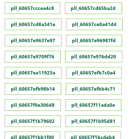
pll_60657cccea4c8
pll_60657cd65ba2d
pll_60657cd8a341e
pll_60657ce0a41d4
pll_60657e9637e97
pll_60657e96987fd
pll_60657e9709f76
pll_60657e976dd20
pll_60657ea11923a
pll_60657efb7c0a4
pll_60657efb98b14
pll_60657efbb4c71
pll_60657f0e306d8
pll_60657f11ada0e
pll_60657f1b79602
pll_60657f1b95d81
pll_60657f1bb1f00
pll_60657f1bcdeb4