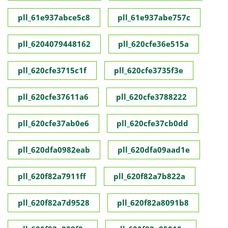
pll_61e937abce5c8
pll_61e937abe757c
pll_6204079448162
pll_620cfe36e515a
pll_620cfe3715c1f
pll_620cfe3735f3e
pll_620cfe37611a6
pll_620cfe3788222
pll_620cfe37ab0e6
pll_620cfe37cb0dd
pll_620dfa0982eab
pll_620dfa09aad1e
pll_620f82a7911ff
pll_620f82a7b822a
pll_620f82a7d9528
pll_620f82a8091b8