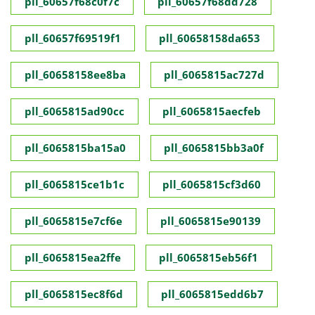
pll_60657f68c0f7c
pll_60657f68dd728
pll_60657f69519f1
pll_60658158da653
pll_60658158ee8ba
pll_6065815ac727d
pll_6065815ad90cc
pll_6065815aecfeb
pll_6065815ba15a0
pll_6065815bb3a0f
pll_6065815ce1b1c
pll_6065815cf3d60
pll_6065815e7cf6e
pll_6065815e90139
pll_6065815ea2ffe
pll_6065815eb56f1
pll_6065815ec8f6d
pll_6065815edd6b7