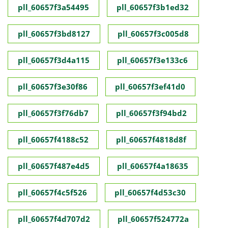
pll_60657f3a54495
pll_60657f3b1ed32
pll_60657f3bd8127
pll_60657f3c005d8
pll_60657f3d4a115
pll_60657f3e133c6
pll_60657f3e30f86
pll_60657f3ef41d0
pll_60657f3f76db7
pll_60657f3f94bd2
pll_60657f4188c52
pll_60657f4818d8f
pll_60657f487e4d5
pll_60657f4a18635
pll_60657f4c5f526
pll_60657f4d53c30
pll_60657f4d707d2
pll_60657f524772a