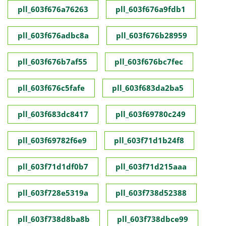
pll_603f676a76263
pll_603f676a9fdb1
pll_603f676adbc8a
pll_603f676b28959
pll_603f676b7af55
pll_603f676bc7fec
pll_603f676c5fafe
pll_603f683da2ba5
pll_603f683dc8417
pll_603f69780c249
pll_603f69782f6e9
pll_603f71d1b24f8
pll_603f71d1df0b7
pll_603f71d215aaa
pll_603f728e5319a
pll_603f738d52388
pll_603f738d8ba8b
pll_603f738dbce99