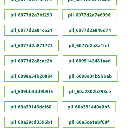
pll_6077d2a7bf299
pll_6077d2a7e6996
pll_6077d2a81c621
pll_6077d2a846d74
pll_6077d2a871773
pll_6077d2a8a1fef
pll_6077d2a8cac2b
pll_6095142481eed
pll_6098e34b20884
pll_6098e34b5bbab
pll_609bb3dd9b9f5
pll_60a2802b298ce
pll_60a39143dcf60
pll_60a391440e0b5
pll_60a39cd3396b1
pll_60a3ce1abf68f