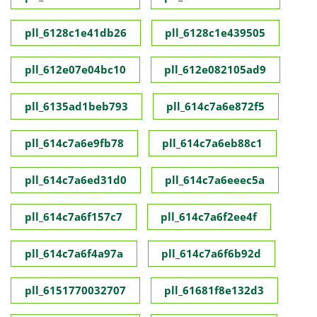
pll_6128c1e41db26
pll_6128c1e439505
pll_612e07e04bc10
pll_612e082105ad9
pll_6135ad1beb793
pll_614c7a6e872f5
pll_614c7a6e9fb78
pll_614c7a6eb88c1
pll_614c7a6ed31d0
pll_614c7a6eeec5a
pll_614c7a6f157c7
pll_614c7a6f2ee4f
pll_614c7a6f4a97a
pll_614c7a6f6b92d
pll_6151770032707
pll_61681f8e132d3