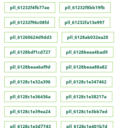
pll_61232f4fb77ae
pll_61232f8bb19fb
pll_61232f96c08fd
pll_61232fa13e997
pll_61260624d9dd3
pll_6128ab032ea20
pll_6128bdf1cd727
pll_6128beaa4bad9
pll_6128beaa6af9d
pll_6128beaa88a82
pll_6128c1e32a396
pll_6128c1e347462
pll_6128c1e36436a
pll_6128c1e38217a
pll_6128c1e39ea24
pll_6128c1e3bb7ed
pll_6128c1e3d7743
pll_6128c1e401b7d