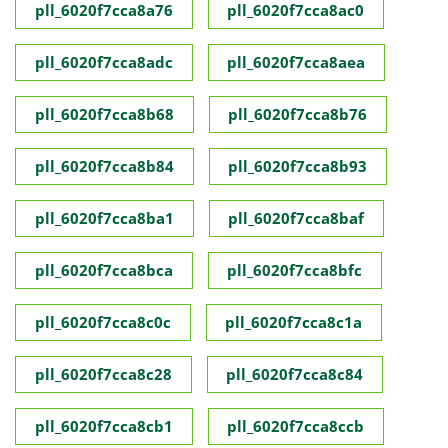
pll_6020f7cca8a76
pll_6020f7cca8ac0
pll_6020f7cca8adc
pll_6020f7cca8aea
pll_6020f7cca8b68
pll_6020f7cca8b76
pll_6020f7cca8b84
pll_6020f7cca8b93
pll_6020f7cca8ba1
pll_6020f7cca8baf
pll_6020f7cca8bca
pll_6020f7cca8bfc
pll_6020f7cca8c0c
pll_6020f7cca8c1a
pll_6020f7cca8c28
pll_6020f7cca8c84
pll_6020f7cca8cb1
pll_6020f7cca8ccb