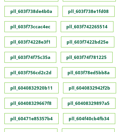
pll_603f738de4b0a
pll_603f738e1fd08
pll_603f73ccac4ec
pll_603f742265514
pll_603f74228e3f1
pll_603f7422bd25e
pll_603f74f75c35a
pll_603f74f781225
pll_603f756cd2c2d
pll_603f78ed5bb8a
pll_6040832920b11
pll_6040832942f2b
pll_60408329667f8
pll_60408329897a5
pll_60471e85357b4
pll_604f40cb4fb34