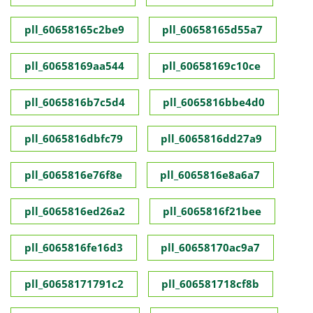
pll_60658165c2be9
pll_60658165d55a7
pll_60658169aa544
pll_60658169c10ce
pll_6065816b7c5d4
pll_6065816bbe4d0
pll_6065816dbfc79
pll_6065816dd27a9
pll_6065816e76f8e
pll_6065816e8a6a7
pll_6065816ed26a2
pll_6065816f21bee
pll_6065816fe16d3
pll_60658170ac9a7
pll_60658171791c2
pll_606581718cf8b