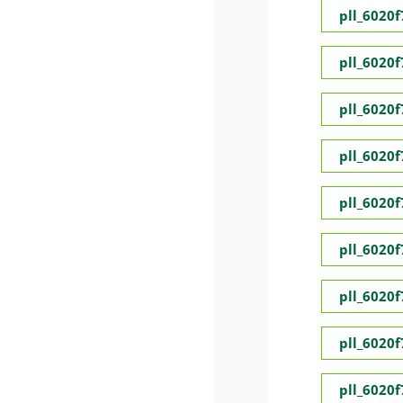
pll_6020
pll_6020
pll_6020
pll_6020
pll_6020
pll_6020
pll_6020
pll_6020
pll_6020