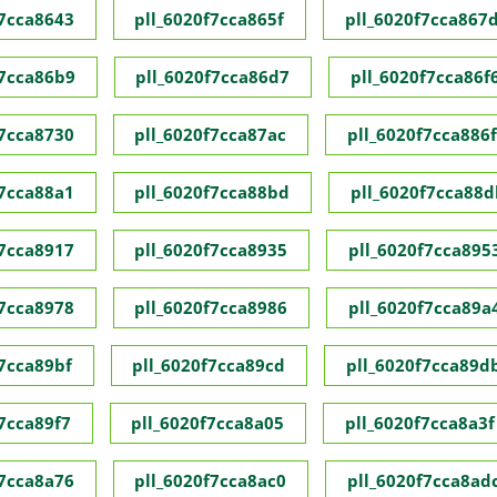
f7cca8643
pll_6020f7cca865f
pll_6020f7cca867
f7cca86b9
pll_6020f7cca86d7
pll_6020f7cca86f
f7cca8730
pll_6020f7cca87ac
pll_6020f7cca886f
f7cca88a1
pll_6020f7cca88bd
pll_6020f7cca88d
f7cca8917
pll_6020f7cca8935
pll_6020f7cca895
f7cca8978
pll_6020f7cca8986
pll_6020f7cca89a
f7cca89bf
pll_6020f7cca89cd
pll_6020f7cca89d
f7cca89f7
pll_6020f7cca8a05
pll_6020f7cca8a3f
f7cca8a76
pll_6020f7cca8ac0
pll_6020f7cca8ad