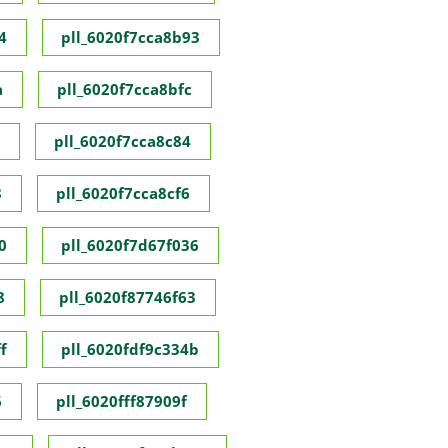
4
pll_6020f7cca8b93
a
pll_6020f7cca8bfc
pll_6020f7cca8c84
8
pll_6020f7cca8cf6
0
pll_6020f7d67f036
8
pll_6020f87746f63
f
pll_6020fdf9c334b
6
pll_6020fff87909f