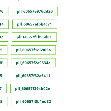
76
pll_60657e976dd20
14
pll_60657efbb4c71
02
pll_60657f1b95d81
55
pll_60657f1d6965a
df
pll_60657f2a9334a
35
pll_60657f32a6411
7
pll_60657f394b02e
95
pll_60657f3b1ed32