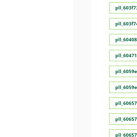
pll_603f
pll_603f
pll_6040
pll_6047
pll_6059
pll_6059
pll_6065
pll_6065
pll_6065