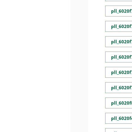
pll_6020
pll_6020
pll_6020
pll_6020
pll_6020
pll_6020
pll_6020
pll_6020