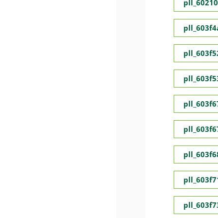
pll_6021
pll_603f
pll_603f5
pll_603f
pll_603f
pll_603f
pll_603f
pll_603f
pll_603f