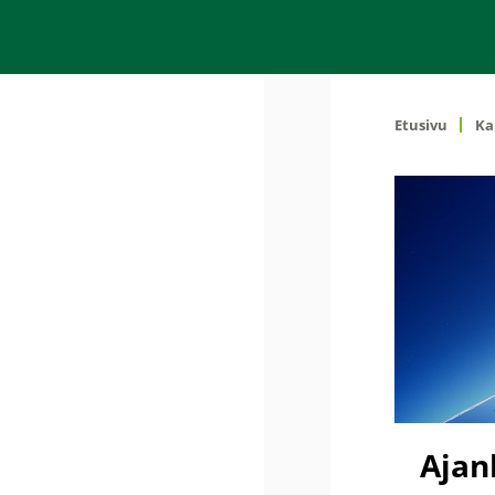
Etusivu
Ka
Ajan