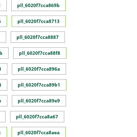
d
pll_6020f7cca869b
6
pll_6020f7cca8713
pll_6020f7cca8887
b
pll_6020f7cca88f8
3
pll_6020f7cca896a
4
pll_6020f7cca89b1
b
pll_6020f7cca89e9
pll_6020f7cca8a67
c
pll_6020f7cca8aea