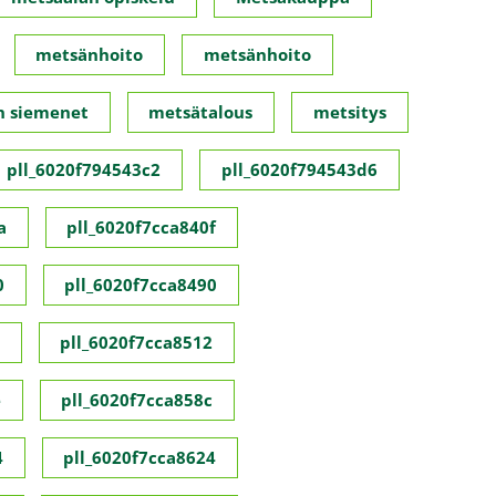
metsänhoito
metsänhoito
n siemenet
metsätalous
metsitys
pll_6020f794543c2
pll_6020f794543d6
a
pll_6020f7cca840f
0
pll_6020f7cca8490
pll_6020f7cca8512
e
pll_6020f7cca858c
4
pll_6020f7cca8624