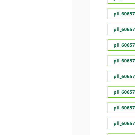
pll_6065
pll_6065
pll_6065
pll_6065
pll_6065
pll_6065
pll_6065
pll_6065