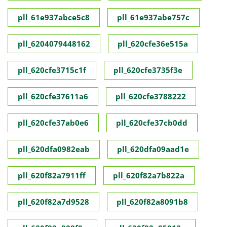
pll_61e937abce5c8
pll_61e937abe757c
pll_6204079448162
pll_620cfe36e515a
pll_620cfe3715c1f
pll_620cfe3735f3e
pll_620cfe37611a6
pll_620cfe3788222
pll_620cfe37ab0e6
pll_620cfe37cb0dd
pll_620dfa0982eab
pll_620dfa09aad1e
pll_620f82a7911ff
pll_620f82a7b822a
pll_620f82a7d9528
pll_620f82a8091b8