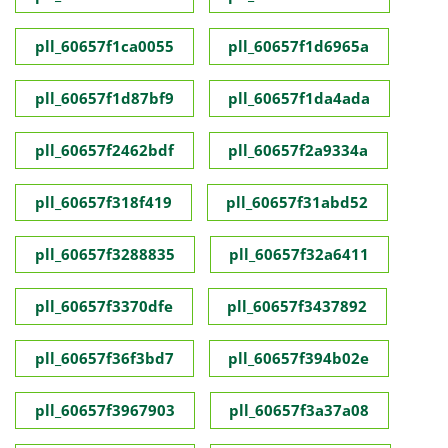
pll_60657f1ca0055
pll_60657f1d6965a
pll_60657f1d87bf9
pll_60657f1da4ada
pll_60657f2462bdf
pll_60657f2a9334a
pll_60657f318f419
pll_60657f31abd52
pll_60657f3288835
pll_60657f32a6411
pll_60657f3370dfe
pll_60657f3437892
pll_60657f36f3bd7
pll_60657f394b02e
pll_60657f3967903
pll_60657f3a37a08