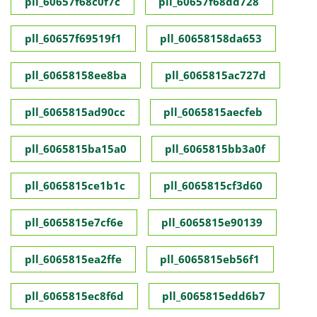
pll_60657f68c0f7c
pll_60657f68dd728
pll_60657f69519f1
pll_60658158da653
pll_60658158ee8ba
pll_6065815ac727d
pll_6065815ad90cc
pll_6065815aecfeb
pll_6065815ba15a0
pll_6065815bb3a0f
pll_6065815ce1b1c
pll_6065815cf3d60
pll_6065815e7cf6e
pll_6065815e90139
pll_6065815ea2ffe
pll_6065815eb56f1
pll_6065815ec8f6d
pll_6065815edd6b7