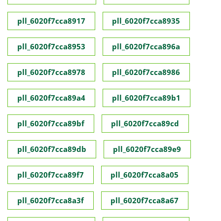
pll_6020f7cca8917
pll_6020f7cca8935
pll_6020f7cca8953
pll_6020f7cca896a
pll_6020f7cca8978
pll_6020f7cca8986
pll_6020f7cca89a4
pll_6020f7cca89b1
pll_6020f7cca89bf
pll_6020f7cca89cd
pll_6020f7cca89db
pll_6020f7cca89e9
pll_6020f7cca89f7
pll_6020f7cca8a05
pll_6020f7cca8a3f
pll_6020f7cca8a67