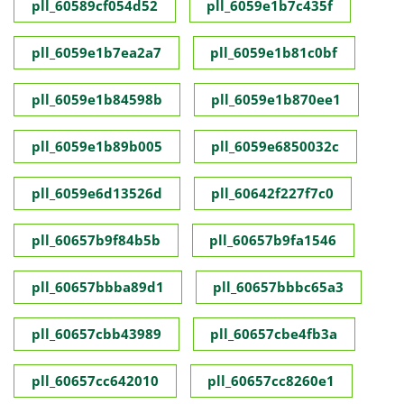
pll_60589cf054d52
pll_6059e1b7c435f
pll_6059e1b7ea2a7
pll_6059e1b81c0bf
pll_6059e1b84598b
pll_6059e1b870ee1
pll_6059e1b89b005
pll_6059e6850032c
pll_6059e6d13526d
pll_60642f227f7c0
pll_60657b9f84b5b
pll_60657b9fa1546
pll_60657bbba89d1
pll_60657bbbc65a3
pll_60657cbb43989
pll_60657cbe4fb3a
pll_60657cc642010
pll_60657cc8260e1