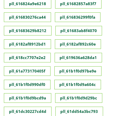
pll_616824a9e6218
pll_61682857a83f7
pll_616830276ca44
pll_616836299f0fa
pll_61683629b8212
pll_61683ab8f4070
pll_6182af8912bd1
pll_6182af892c60e
pll_618cc7707e2e2
pll_619636a628da1
pll_61a773170405f
pll_61b1f0d97be9e
pll_61b1f0d990df0
pll_61b1f0d9a604c
pll_61b1f0d9bcd9a
pll_61b1f0d9d29bc
pll_61dc30227cd4d
pll_61dd54a3bc793