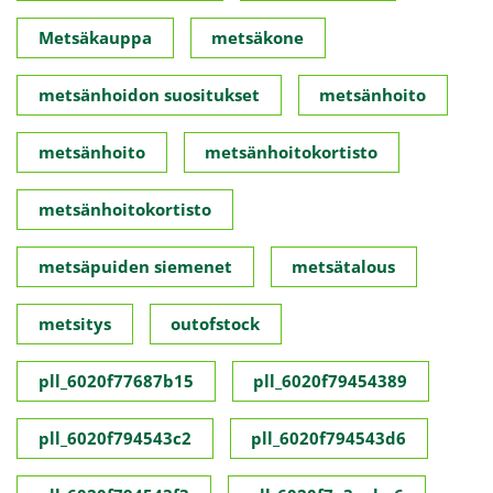
Metsäkauppa
metsäkone
metsänhoidon suositukset
metsänhoito
metsänhoito
metsänhoitokortisto
metsänhoitokortisto
metsäpuiden siemenet
metsätalous
metsitys
outofstock
pll_6020f77687b15
pll_6020f79454389
pll_6020f794543c2
pll_6020f794543d6