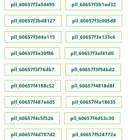
pll_60657f3a54495
pll_60657f3b1ed32
pll_60657f3bd8127
pll_60657f3c005d8
pll_60657f3d4a115
pll_60657f3e133c6
pll_60657f3e30f86
pll_60657f3ef41d0
pll_60657f3f76db7
pll_60657f3f94bd2
pll_60657f4188c52
pll_60657f4818d8f
pll_60657f487e4d5
pll_60657f4a18635
pll_60657f4c5f526
pll_60657f4d53c30
pll_60657f4d707d2
pll_60657f524772a