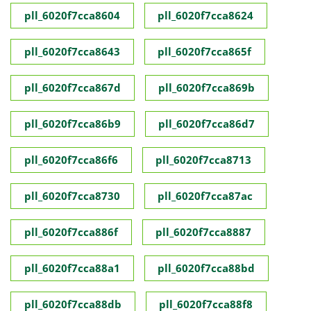
pll_6020f7cca8604
pll_6020f7cca8624
pll_6020f7cca8643
pll_6020f7cca865f
pll_6020f7cca867d
pll_6020f7cca869b
pll_6020f7cca86b9
pll_6020f7cca86d7
pll_6020f7cca86f6
pll_6020f7cca8713
pll_6020f7cca8730
pll_6020f7cca87ac
pll_6020f7cca886f
pll_6020f7cca8887
pll_6020f7cca88a1
pll_6020f7cca88bd
pll_6020f7cca88db
pll_6020f7cca88f8