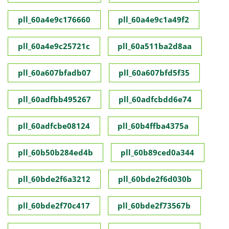
pll_60a4e9c176660
pll_60a4e9c1a49f2
pll_60a4e9c25721c
pll_60a511ba2d8aa
pll_60a607bfadb07
pll_60a607bfd5f35
pll_60adfbb495267
pll_60adfcbdd6e74
pll_60adfcbe08124
pll_60b4ffba4375a
pll_60b50b284ed4b
pll_60b89ced0a344
pll_60bde2f6a3212
pll_60bde2f6d030b
pll_60bde2f70c417
pll_60bde2f73567b