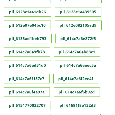
pll_6128c1e41db26
pll_6128c1e439505
pll_612e07e04bc10
pll_612e082105ad9
pll_6135ad1beb793
pll_614c7a6e872f5
pll_614c7a6e9fb78
pll_614c7a6eb88c1
pll_614c7a6ed31d0
pll_614c7a6eeec5a
pll_614c7a6f157c7
pll_614c7a6f2ee4f
pll_614c7a6f4a97a
pll_614c7a6f6b92d
pll_6151770032707
pll_61681f8e132d3