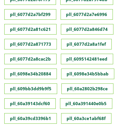
pll_6077d2a7bf299
pll_6077d2a7e6996
pll_6077d2a81c621
pll_6077d2a846d74
pll_6077d2a871773
pll_6077d2a8a1fef
pll_6077d2a8cac2b
pll_6095142481eed
pll_6098e34b20884
pll_6098e34b5bbab
pll_609bb3dd9b9f5
pll_60a2802b298ce
pll_60a39143dcf60
pll_60a391440e0b5
pll_60a39cd3396b1
pll_60a3ce1abf68f