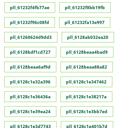
pll_61232f4fb77ae
pll_61232f8bb19fb
pll_61232f96c08fd
pll_61232fa13e997
pll_61260624d9dd3
pll_6128ab032ea20
pll_6128bdf1cd727
pll_6128beaa4bad9
pll_6128beaa6af9d
pll_6128beaa88a82
pll_6128c1e32a396
pll_6128c1e347462
pll_6128c1e36436a
pll_6128c1e38217a
pll_6128c1e39ea24
pll_6128c1e3bb7ed
pll_6128c1e3d7743
pll_6128c1e401b7d