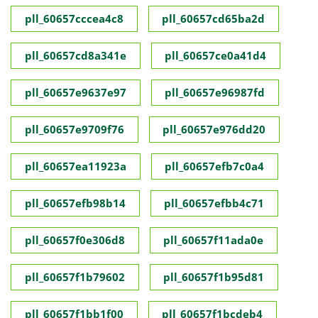
pll_60657cccea4c8
pll_60657cd65ba2d
pll_60657cd8a341e
pll_60657ce0a41d4
pll_60657e9637e97
pll_60657e96987fd
pll_60657e9709f76
pll_60657e976dd20
pll_60657ea11923a
pll_60657efb7c0a4
pll_60657efb98b14
pll_60657efbb4c71
pll_60657f0e306d8
pll_60657f11ada0e
pll_60657f1b79602
pll_60657f1b95d81
pll_60657f1bb1f00
pll_60657f1bcdeb4