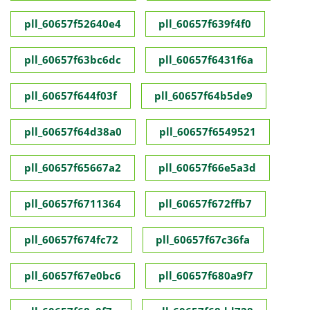
pll_60657f52640e4
pll_60657f639f4f0
pll_60657f63bc6dc
pll_60657f6431f6a
pll_60657f644f03f
pll_60657f64b5de9
pll_60657f64d38a0
pll_60657f6549521
pll_60657f65667a2
pll_60657f66e5a3d
pll_60657f6711364
pll_60657f672ffb7
pll_60657f674fc72
pll_60657f67c36fa
pll_60657f67e0bc6
pll_60657f680a9f7