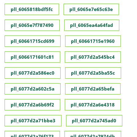
pll_6065818bdf5fc
pll_6065e7e65c63e
pll_6065e7f787490
pll_6065ea4a64fad
pll_60661715cd699
pll_60661715e1960
pll_6066171601c81
pll_6077d2a545bc4
pll_6077d2a586ec0
pll_6077d2a5ba55c
pll_6077d2a602c5a
pll_6077d2a65befa
pll_6077d2a6b69f2
pll_6077d2a6e4318
pll_6077d2a71bbe3
pll_6077d2a745ad0
pll_6077d2a76f173
pll_6077d2a7974db