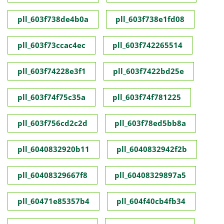
pll_603f738de4b0a
pll_603f738e1fd08
pll_603f73ccac4ec
pll_603f742265514
pll_603f74228e3f1
pll_603f7422bd25e
pll_603f74f75c35a
pll_603f74f781225
pll_603f756cd2c2d
pll_603f78ed5bb8a
pll_6040832920b11
pll_6040832942f2b
pll_60408329667f8
pll_60408329897a5
pll_60471e85357b4
pll_604f40cb4fb34