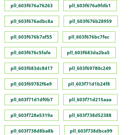
pll_603f676a76263
pll_603f676a9fdb1
pll_603f676adbc8a
pll_603f676b28959
pll_603f676b7af55
pll_603f676bc7fec
pll_603f676c5fafe
pll_603f683da2ba5
pll_603f683dc8417
pll_603f69780c249
pll_603f69782f6e9
pll_603f71d1b24f8
pll_603f71d1df0b7
pll_603f71d215aaa
pll_603f728e5319a
pll_603f738d52388
pll_603f738d8ba8b
pll_603f738dbce99