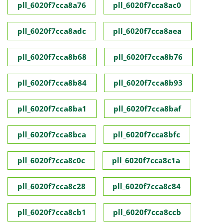
pll_6020f7cca8a76
pll_6020f7cca8ac0
pll_6020f7cca8adc
pll_6020f7cca8aea
pll_6020f7cca8b68
pll_6020f7cca8b76
pll_6020f7cca8b84
pll_6020f7cca8b93
pll_6020f7cca8ba1
pll_6020f7cca8baf
pll_6020f7cca8bca
pll_6020f7cca8bfc
pll_6020f7cca8c0c
pll_6020f7cca8c1a
pll_6020f7cca8c28
pll_6020f7cca8c84
pll_6020f7cca8cb1
pll_6020f7cca8ccb