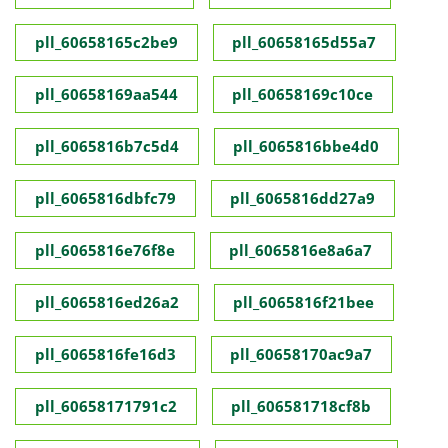
pll_60658165c2be9
pll_60658165d55a7
pll_60658169aa544
pll_60658169c10ce
pll_6065816b7c5d4
pll_6065816bbe4d0
pll_6065816dbfc79
pll_6065816dd27a9
pll_6065816e76f8e
pll_6065816e8a6a7
pll_6065816ed26a2
pll_6065816f21bee
pll_6065816fe16d3
pll_60658170ac9a7
pll_60658171791c2
pll_606581718cf8b