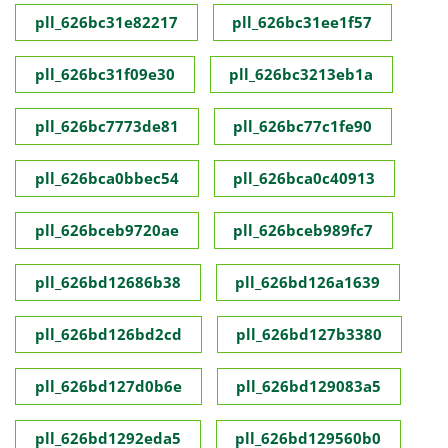
pll_626bc31e82217
pll_626bc31ee1f57
pll_626bc31f09e30
pll_626bc3213eb1a
pll_626bc7773de81
pll_626bc77c1fe90
pll_626bca0bbec54
pll_626bca0c40913
pll_626bceb9720ae
pll_626bceb989fc7
pll_626bd12686b38
pll_626bd126a1639
pll_626bd126bd2cd
pll_626bd127b3380
pll_626bd127d0b6e
pll_626bd129083a5
pll_626bd1292eda5
pll_626bd129560b0