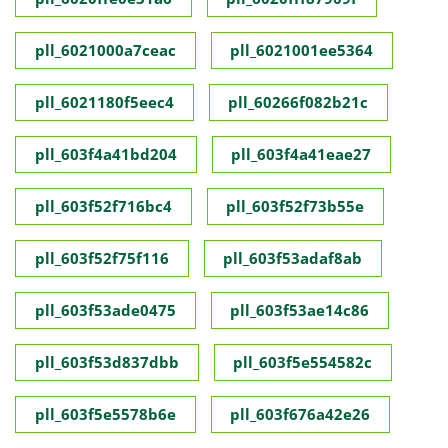
pll_6021000a7ceac
pll_6021001ee5364
pll_6021180f5eec4
pll_60266f082b21c
pll_603f4a41bd204
pll_603f4a41eae27
pll_603f52f716bc4
pll_603f52f73b55e
pll_603f52f75f116
pll_603f53adaf8ab
pll_603f53ade0475
pll_603f53ae14c86
pll_603f53d837dbb
pll_603f5e554582c
pll_603f5e5578b6e
pll_603f676a42e26