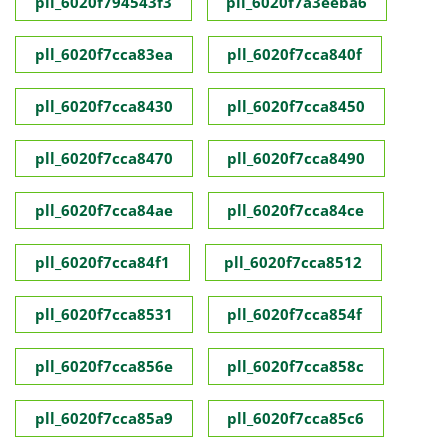
pll_6020f794543f3
pll_6020f7a3eeba6
pll_6020f7cca83ea
pll_6020f7cca840f
pll_6020f7cca8430
pll_6020f7cca8450
pll_6020f7cca8470
pll_6020f7cca8490
pll_6020f7cca84ae
pll_6020f7cca84ce
pll_6020f7cca84f1
pll_6020f7cca8512
pll_6020f7cca8531
pll_6020f7cca854f
pll_6020f7cca856e
pll_6020f7cca858c
pll_6020f7cca85a9
pll_6020f7cca85c6