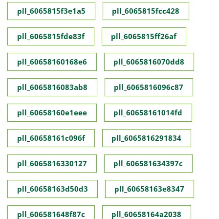
pll_6065815f3e1a5
pll_6065815fcc428
pll_6065815fde83f
pll_6065815ff26af
pll_60658160168e6
pll_6065816070dd8
pll_6065816083ab8
pll_6065816096c87
pll_60658160e1eee
pll_60658161014fd
pll_60658161c096f
pll_6065816291834
pll_6065816330127
pll_606581634397c
pll_60658163d50d3
pll_60658163e8347
pll_606581648f87c
pll_60658164a2038