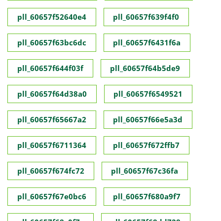
pll_60657f52640e4
pll_60657f639f4f0
pll_60657f63bc6dc
pll_60657f6431f6a
pll_60657f644f03f
pll_60657f64b5de9
pll_60657f64d38a0
pll_60657f6549521
pll_60657f65667a2
pll_60657f66e5a3d
pll_60657f6711364
pll_60657f672ffb7
pll_60657f674fc72
pll_60657f67c36fa
pll_60657f67e0bc6
pll_60657f680a9f7