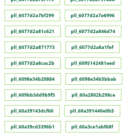
pll_6077d2a7bf299
pll_6077d2a7e6996
pll_6077d2a81c621
pll_6077d2a846d74
pll_6077d2a871773
pll_6077d2a8a1fef
pll_6077d2a8cac2b
pll_6095142481eed
pll_6098e34b20884
pll_6098e34b5bbab
pll_609bb3dd9b9f5
pll_60a2802b298ce
pll_60a39143dcf60
pll_60a391440e0b5
pll_60a39cd3396b1
pll_60a3ce1abf68f