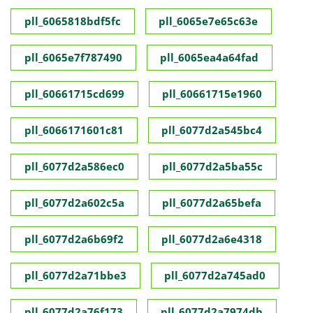
pll_6065818bdf5fc
pll_6065e7e65c63e
pll_6065e7f787490
pll_6065ea4a64fad
pll_60661715cd699
pll_60661715e1960
pll_6066171601c81
pll_6077d2a545bc4
pll_6077d2a586ec0
pll_6077d2a5ba55c
pll_6077d2a602c5a
pll_6077d2a65befa
pll_6077d2a6b69f2
pll_6077d2a6e4318
pll_6077d2a71bbe3
pll_6077d2a745ad0
pll_6077d2a76f173
pll_6077d2a7974db