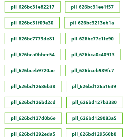
pll_626bc31e82217
pll_626bc31ee1f57
pll_626bc31f09e30
pll_626bc3213eb1a
pll_626bc7773de81
pll_626bc77c1fe90
pll_626bca0bbec54
pll_626bca0c40913
pll_626bceb9720ae
pll_626bceb989fc7
pll_626bd12686b38
pll_626bd126a1639
pll_626bd126bd2cd
pll_626bd127b3380
pll_626bd127d0b6e
pll_626bd129083a5
pll_626bd1292eda5
pll_626bd129560b0