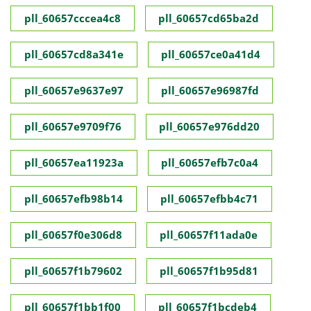
pll_60657cccea4c8
pll_60657cd65ba2d
pll_60657cd8a341e
pll_60657ce0a41d4
pll_60657e9637e97
pll_60657e96987fd
pll_60657e9709f76
pll_60657e976dd20
pll_60657ea11923a
pll_60657efb7c0a4
pll_60657efb98b14
pll_60657efbb4c71
pll_60657f0e306d8
pll_60657f11ada0e
pll_60657f1b79602
pll_60657f1b95d81
pll_60657f1bb1f00
pll_60657f1bcdeb4