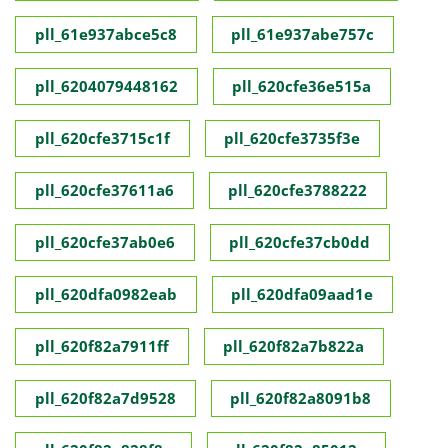
pll_61e937abce5c8
pll_61e937abe757c
pll_6204079448162
pll_620cfe36e515a
pll_620cfe3715c1f
pll_620cfe3735f3e
pll_620cfe37611a6
pll_620cfe3788222
pll_620cfe37ab0e6
pll_620cfe37cb0dd
pll_620dfa0982eab
pll_620dfa09aad1e
pll_620f82a7911ff
pll_620f82a7b822a
pll_620f82a7d9528
pll_620f82a8091b8