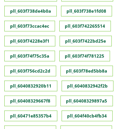
pll_603f738de4b0a
pll_603f738e1fd08
pll_603f73ccac4ec
pll_603f742265514
pll_603f74228e3f1
pll_603f7422bd25e
pll_603f74f75c35a
pll_603f74f781225
pll_603f756cd2c2d
pll_603f78ed5bb8a
pll_6040832920b11
pll_6040832942f2b
pll_60408329667f8
pll_60408329897a5
pll_60471e85357b4
pll_604f40cb4fb34