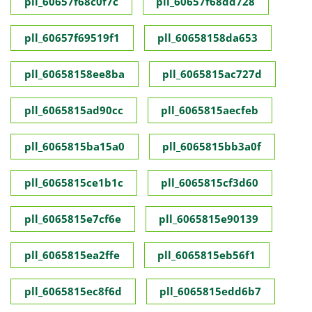
pll_60657f68c0f7c
pll_60657f68dd728
pll_60657f69519f1
pll_60658158da653
pll_60658158ee8ba
pll_6065815ac727d
pll_6065815ad90cc
pll_6065815aecfeb
pll_6065815ba15a0
pll_6065815bb3a0f
pll_6065815ce1b1c
pll_6065815cf3d60
pll_6065815e7cf6e
pll_6065815e90139
pll_6065815ea2ffe
pll_6065815eb56f1
pll_6065815ec8f6d
pll_6065815edd6b7