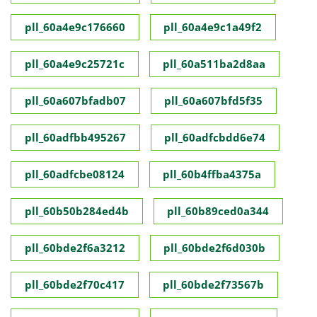
pll_60a4e9c176660
pll_60a4e9c1a49f2
pll_60a4e9c25721c
pll_60a511ba2d8aa
pll_60a607bfadb07
pll_60a607bfd5f35
pll_60adfbb495267
pll_60adfcbdd6e74
pll_60adfcbe08124
pll_60b4ffba4375a
pll_60b50b284ed4b
pll_60b89ced0a344
pll_60bde2f6a3212
pll_60bde2f6d030b
pll_60bde2f70c417
pll_60bde2f73567b