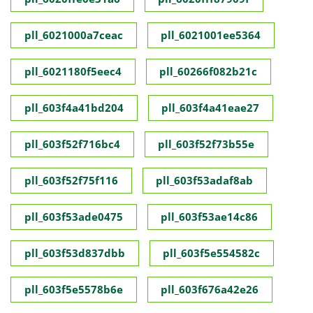
pll_6021000a7ceac
pll_6021001ee5364
pll_6021180f5eec4
pll_60266f082b21c
pll_603f4a41bd204
pll_603f4a41eae27
pll_603f52f716bc4
pll_603f52f73b55e
pll_603f52f75f116
pll_603f53adaf8ab
pll_603f53ade0475
pll_603f53ae14c86
pll_603f53d837dbb
pll_603f5e554582c
pll_603f5e5578b6e
pll_603f676a42e26