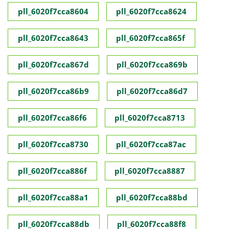
pll_6020f7cca8604
pll_6020f7cca8624
pll_6020f7cca8643
pll_6020f7cca865f
pll_6020f7cca867d
pll_6020f7cca869b
pll_6020f7cca86b9
pll_6020f7cca86d7
pll_6020f7cca86f6
pll_6020f7cca8713
pll_6020f7cca8730
pll_6020f7cca87ac
pll_6020f7cca886f
pll_6020f7cca8887
pll_6020f7cca88a1
pll_6020f7cca88bd
pll_6020f7cca88db
pll_6020f7cca88f8