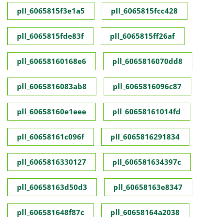
pll_6065815f3e1a5
pll_6065815fcc428
pll_6065815fde83f
pll_6065815ff26af
pll_60658160168e6
pll_6065816070dd8
pll_6065816083ab8
pll_6065816096c87
pll_60658160e1eee
pll_60658161014fd
pll_60658161c096f
pll_6065816291834
pll_6065816330127
pll_606581634397c
pll_60658163d50d3
pll_60658163e8347
pll_606581648f87c
pll_60658164a2038