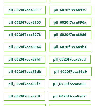
pll_6020f7cca8917
pll_6020f7cca8935
pll_6020f7cca8953
pll_6020f7cca896a
pll_6020f7cca8978
pll_6020f7cca8986
pll_6020f7cca89a4
pll_6020f7cca89b1
pll_6020f7cca89bf
pll_6020f7cca89cd
pll_6020f7cca89db
pll_6020f7cca89e9
pll_6020f7cca89f7
pll_6020f7cca8a05
pll_6020f7cca8a3f
pll_6020f7cca8a67