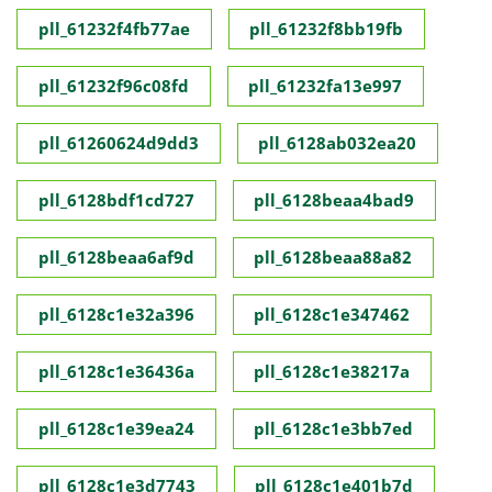
pll_61232f4fb77ae
pll_61232f8bb19fb
pll_61232f96c08fd
pll_61232fa13e997
pll_61260624d9dd3
pll_6128ab032ea20
pll_6128bdf1cd727
pll_6128beaa4bad9
pll_6128beaa6af9d
pll_6128beaa88a82
pll_6128c1e32a396
pll_6128c1e347462
pll_6128c1e36436a
pll_6128c1e38217a
pll_6128c1e39ea24
pll_6128c1e3bb7ed
pll_6128c1e3d7743
pll_6128c1e401b7d