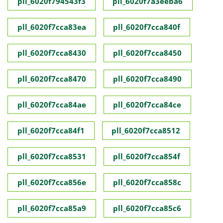
pll_6020f794543f3
pll_6020f7a3eeba6
pll_6020f7cca83ea
pll_6020f7cca840f
pll_6020f7cca8430
pll_6020f7cca8450
pll_6020f7cca8470
pll_6020f7cca8490
pll_6020f7cca84ae
pll_6020f7cca84ce
pll_6020f7cca84f1
pll_6020f7cca8512
pll_6020f7cca8531
pll_6020f7cca854f
pll_6020f7cca856e
pll_6020f7cca858c
pll_6020f7cca85a9
pll_6020f7cca85c6