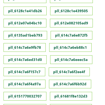
pll_6128c1e41db26
pll_6128c1e439505
pll_612e07e04bc10
pll_612e082105ad9
pll_6135ad1beb793
pll_614c7a6e872f5
pll_614c7a6e9fb78
pll_614c7a6eb88c1
pll_614c7a6ed31d0
pll_614c7a6eeec5a
pll_614c7a6f157c7
pll_614c7a6f2ee4f
pll_614c7a6f4a97a
pll_614c7a6f6b92d
pll_6151770032707
pll_61681f8e132d3