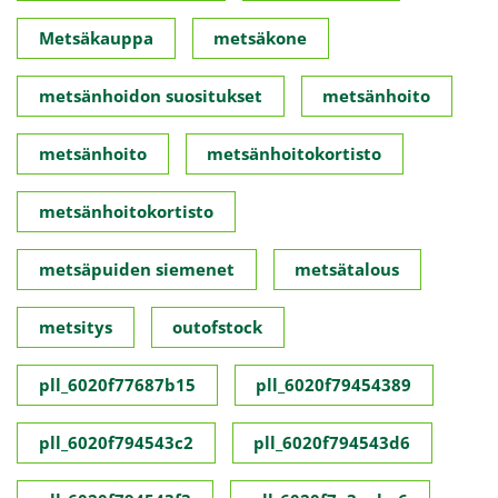
Metsäkauppa
metsäkone
metsänhoidon suositukset
metsänhoito
metsänhoito
metsänhoitokortisto
metsänhoitokortisto
metsäpuiden siemenet
metsätalous
metsitys
outofstock
pll_6020f77687b15
pll_6020f79454389
pll_6020f794543c2
pll_6020f794543d6