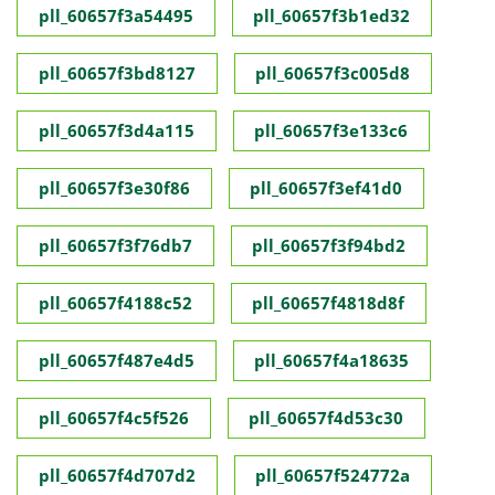
pll_60657f3a54495
pll_60657f3b1ed32
pll_60657f3bd8127
pll_60657f3c005d8
pll_60657f3d4a115
pll_60657f3e133c6
pll_60657f3e30f86
pll_60657f3ef41d0
pll_60657f3f76db7
pll_60657f3f94bd2
pll_60657f4188c52
pll_60657f4818d8f
pll_60657f487e4d5
pll_60657f4a18635
pll_60657f4c5f526
pll_60657f4d53c30
pll_60657f4d707d2
pll_60657f524772a