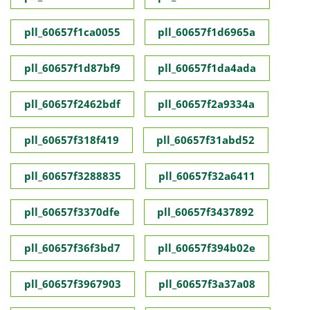
pll_60657f1ca0055
pll_60657f1d6965a
pll_60657f1d87bf9
pll_60657f1da4ada
pll_60657f2462bdf
pll_60657f2a9334a
pll_60657f318f419
pll_60657f31abd52
pll_60657f3288835
pll_60657f32a6411
pll_60657f3370dfe
pll_60657f3437892
pll_60657f36f3bd7
pll_60657f394b02e
pll_60657f3967903
pll_60657f3a37a08