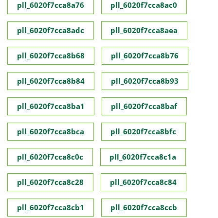
pll_6020f7cca8a76
pll_6020f7cca8ac0
pll_6020f7cca8adc
pll_6020f7cca8aea
pll_6020f7cca8b68
pll_6020f7cca8b76
pll_6020f7cca8b84
pll_6020f7cca8b93
pll_6020f7cca8ba1
pll_6020f7cca8baf
pll_6020f7cca8bca
pll_6020f7cca8bfc
pll_6020f7cca8c0c
pll_6020f7cca8c1a
pll_6020f7cca8c28
pll_6020f7cca8c84
pll_6020f7cca8cb1
pll_6020f7cca8ccb