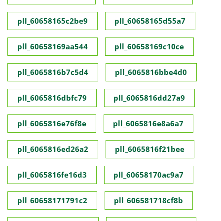
pll_60658165c2be9
pll_60658165d55a7
pll_60658169aa544
pll_60658169c10ce
pll_6065816b7c5d4
pll_6065816bbe4d0
pll_6065816dbfc79
pll_6065816dd27a9
pll_6065816e76f8e
pll_6065816e8a6a7
pll_6065816ed26a2
pll_6065816f21bee
pll_6065816fe16d3
pll_60658170ac9a7
pll_60658171791c2
pll_606581718cf8b