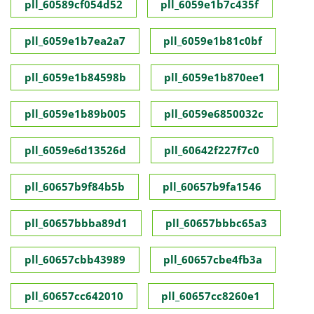
pll_60589cf054d52
pll_6059e1b7c435f
pll_6059e1b7ea2a7
pll_6059e1b81c0bf
pll_6059e1b84598b
pll_6059e1b870ee1
pll_6059e1b89b005
pll_6059e6850032c
pll_6059e6d13526d
pll_60642f227f7c0
pll_60657b9f84b5b
pll_60657b9fa1546
pll_60657bbba89d1
pll_60657bbbc65a3
pll_60657cbb43989
pll_60657cbe4fb3a
pll_60657cc642010
pll_60657cc8260e1