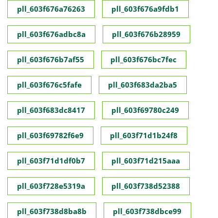
pll_603f676a76263
pll_603f676a9fdb1
pll_603f676adbc8a
pll_603f676b28959
pll_603f676b7af55
pll_603f676bc7fec
pll_603f676c5fafe
pll_603f683da2ba5
pll_603f683dc8417
pll_603f69780c249
pll_603f69782f6e9
pll_603f71d1b24f8
pll_603f71d1df0b7
pll_603f71d215aaa
pll_603f728e5319a
pll_603f738d52388
pll_603f738d8ba8b
pll_603f738dbce99