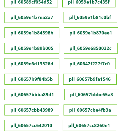
pll_60589cf054d52
pll_6059e1b7c435f
pll_6059e1b7ea2a7
pll_6059e1b81c0bf
pll_6059e1b84598b
pll_6059e1b870ee1
pll_6059e1b89b005
pll_6059e6850032c
pll_6059e6d13526d
pll_60642f227f7c0
pll_60657b9f84b5b
pll_60657b9fa1546
pll_60657bbba89d1
pll_60657bbbc65a3
pll_60657cbb43989
pll_60657cbe4fb3a
pll_60657cc642010
pll_60657cc8260e1