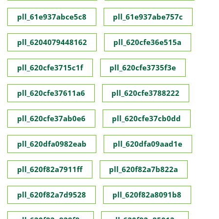
pll_61e937abce5c8
pll_61e937abe757c
pll_6204079448162
pll_620cfe36e515a
pll_620cfe3715c1f
pll_620cfe3735f3e
pll_620cfe37611a6
pll_620cfe3788222
pll_620cfe37ab0e6
pll_620cfe37cb0dd
pll_620dfa0982eab
pll_620dfa09aad1e
pll_620f82a7911ff
pll_620f82a7b822a
pll_620f82a7d9528
pll_620f82a8091b8