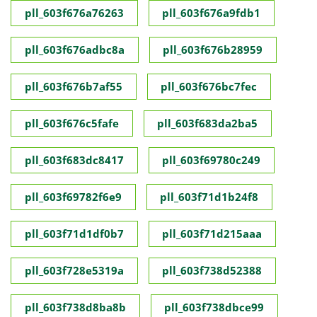
pll_603f676a76263
pll_603f676a9fdb1
pll_603f676adbc8a
pll_603f676b28959
pll_603f676b7af55
pll_603f676bc7fec
pll_603f676c5fafe
pll_603f683da2ba5
pll_603f683dc8417
pll_603f69780c249
pll_603f69782f6e9
pll_603f71d1b24f8
pll_603f71d1df0b7
pll_603f71d215aaa
pll_603f728e5319a
pll_603f738d52388
pll_603f738d8ba8b
pll_603f738dbce99