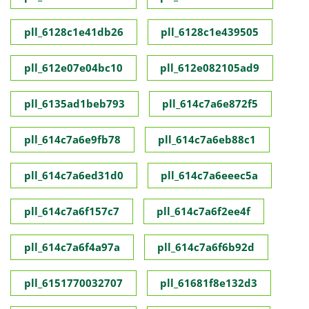
pll_6128c1e41db26
pll_6128c1e439505
pll_612e07e04bc10
pll_612e082105ad9
pll_6135ad1beb793
pll_614c7a6e872f5
pll_614c7a6e9fb78
pll_614c7a6eb88c1
pll_614c7a6ed31d0
pll_614c7a6eeec5a
pll_614c7a6f157c7
pll_614c7a6f2ee4f
pll_614c7a6f4a97a
pll_614c7a6f6b92d
pll_6151770032707
pll_61681f8e132d3