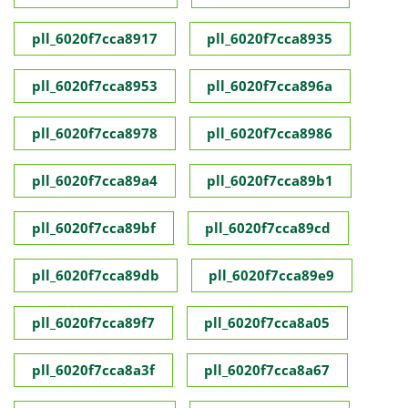
pll_6020f7cca8917
pll_6020f7cca8935
pll_6020f7cca8953
pll_6020f7cca896a
pll_6020f7cca8978
pll_6020f7cca8986
pll_6020f7cca89a4
pll_6020f7cca89b1
pll_6020f7cca89bf
pll_6020f7cca89cd
pll_6020f7cca89db
pll_6020f7cca89e9
pll_6020f7cca89f7
pll_6020f7cca8a05
pll_6020f7cca8a3f
pll_6020f7cca8a67