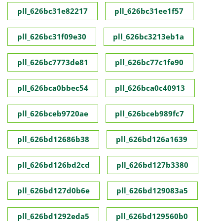
pll_626bc31e82217
pll_626bc31ee1f57
pll_626bc31f09e30
pll_626bc3213eb1a
pll_626bc7773de81
pll_626bc77c1fe90
pll_626bca0bbec54
pll_626bca0c40913
pll_626bceb9720ae
pll_626bceb989fc7
pll_626bd12686b38
pll_626bd126a1639
pll_626bd126bd2cd
pll_626bd127b3380
pll_626bd127d0b6e
pll_626bd129083a5
pll_626bd1292eda5
pll_626bd129560b0