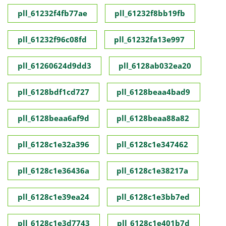
pll_61232f4fb77ae
pll_61232f8bb19fb
pll_61232f96c08fd
pll_61232fa13e997
pll_61260624d9dd3
pll_6128ab032ea20
pll_6128bdf1cd727
pll_6128beaa4bad9
pll_6128beaa6af9d
pll_6128beaa88a82
pll_6128c1e32a396
pll_6128c1e347462
pll_6128c1e36436a
pll_6128c1e38217a
pll_6128c1e39ea24
pll_6128c1e3bb7ed
pll_6128c1e3d7743
pll_6128c1e401b7d