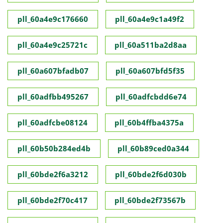
pll_60a4e9c176660
pll_60a4e9c1a49f2
pll_60a4e9c25721c
pll_60a511ba2d8aa
pll_60a607bfadb07
pll_60a607bfd5f35
pll_60adfbb495267
pll_60adfcbdd6e74
pll_60adfcbe08124
pll_60b4ffba4375a
pll_60b50b284ed4b
pll_60b89ced0a344
pll_60bde2f6a3212
pll_60bde2f6d030b
pll_60bde2f70c417
pll_60bde2f73567b