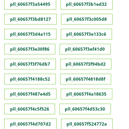
pll_60657f3a54495
pll_60657f3b1ed32
pll_60657f3bd8127
pll_60657f3c005d8
pll_60657f3d4a115
pll_60657f3e133c6
pll_60657f3e30f86
pll_60657f3ef41d0
pll_60657f3f76db7
pll_60657f3f94bd2
pll_60657f4188c52
pll_60657f4818d8f
pll_60657f487e4d5
pll_60657f4a18635
pll_60657f4c5f526
pll_60657f4d53c30
pll_60657f4d707d2
pll_60657f524772a