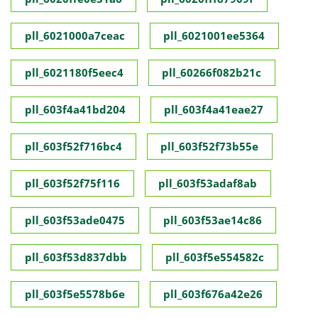
pll_6021000a7ceac
pll_6021001ee5364
pll_6021180f5eec4
pll_60266f082b21c
pll_603f4a41bd204
pll_603f4a41eae27
pll_603f52f716bc4
pll_603f52f73b55e
pll_603f52f75f116
pll_603f53adaf8ab
pll_603f53ade0475
pll_603f53ae14c86
pll_603f53d837dbb
pll_603f5e554582c
pll_603f5e5578b6e
pll_603f676a42e26