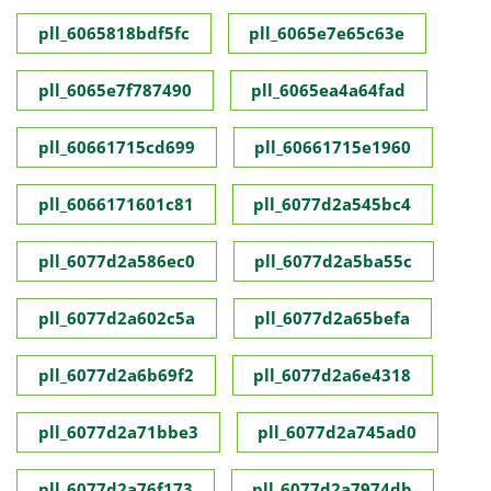
pll_6065818bdf5fc
pll_6065e7e65c63e
pll_6065e7f787490
pll_6065ea4a64fad
pll_60661715cd699
pll_60661715e1960
pll_6066171601c81
pll_6077d2a545bc4
pll_6077d2a586ec0
pll_6077d2a5ba55c
pll_6077d2a602c5a
pll_6077d2a65befa
pll_6077d2a6b69f2
pll_6077d2a6e4318
pll_6077d2a71bbe3
pll_6077d2a745ad0
pll_6077d2a76f173
pll_6077d2a7974db