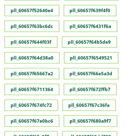
pll_60657f52640e4
pll_60657f639f4f0
pll_60657f63bc6dc
pll_60657f6431f6a
pll_60657f644f03f
pll_60657f64b5de9
pll_60657f64d38a0
pll_60657f6549521
pll_60657f65667a2
pll_60657f66e5a3d
pll_60657f6711364
pll_60657f672ffb7
pll_60657f674fc72
pll_60657f67c36fa
pll_60657f67e0bc6
pll_60657f680a9f7