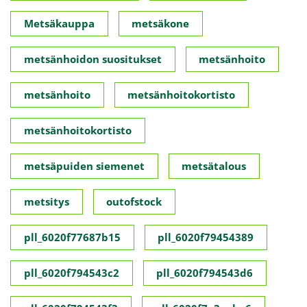
Metsäkauppa
metsäkone
metsänhoidon suositukset
metsänhoito
metsänhoito
metsänhoitokortisto
metsänhoitokortisto
metsäpuiden siemenet
metsätalous
metsitys
outofstock
pll_6020f77687b15
pll_6020f79454389
pll_6020f794543c2
pll_6020f794543d6