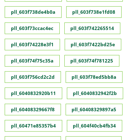
pll_603f738de4b0a
pll_603f738e1fd08
pll_603f73ccac4ec
pll_603f742265514
pll_603f74228e3f1
pll_603f7422bd25e
pll_603f74f75c35a
pll_603f74f781225
pll_603f756cd2c2d
pll_603f78ed5bb8a
pll_6040832920b11
pll_6040832942f2b
pll_60408329667f8
pll_60408329897a5
pll_60471e85357b4
pll_604f40cb4fb34