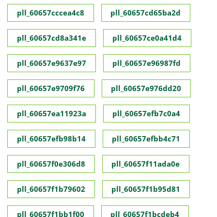
pll_60657cccea4c8
pll_60657cd65ba2d
pll_60657cd8a341e
pll_60657ce0a41d4
pll_60657e9637e97
pll_60657e96987fd
pll_60657e9709f76
pll_60657e976dd20
pll_60657ea11923a
pll_60657efb7c0a4
pll_60657efb98b14
pll_60657efbb4c71
pll_60657f0e306d8
pll_60657f11ada0e
pll_60657f1b79602
pll_60657f1b95d81
pll_60657f1bb1f00
pll_60657f1bcdeb4