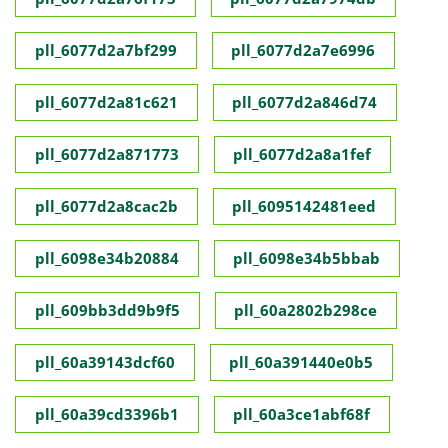
pll_6077d2a7bf299
pll_6077d2a7e6996
pll_6077d2a81c621
pll_6077d2a846d74
pll_6077d2a871773
pll_6077d2a8a1fef
pll_6077d2a8cac2b
pll_6095142481eed
pll_6098e34b20884
pll_6098e34b5bbab
pll_609bb3dd9b9f5
pll_60a2802b298ce
pll_60a39143dcf60
pll_60a391440e0b5
pll_60a39cd3396b1
pll_60a3ce1abf68f