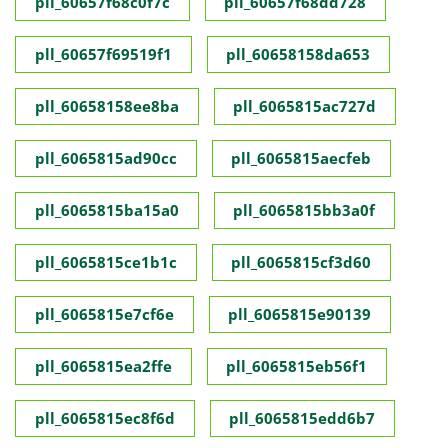
pll_60657f68c0f7c
pll_60657f68dd728
pll_60657f69519f1
pll_60658158da653
pll_60658158ee8ba
pll_6065815ac727d
pll_6065815ad90cc
pll_6065815aecfeb
pll_6065815ba15a0
pll_6065815bb3a0f
pll_6065815ce1b1c
pll_6065815cf3d60
pll_6065815e7cf6e
pll_6065815e90139
pll_6065815ea2ffe
pll_6065815eb56f1
pll_6065815ec8f6d
pll_6065815edd6b7