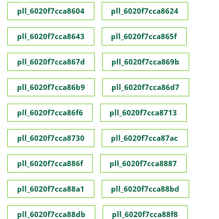
pll_6020f7cca8604
pll_6020f7cca8624
pll_6020f7cca8643
pll_6020f7cca865f
pll_6020f7cca867d
pll_6020f7cca869b
pll_6020f7cca86b9
pll_6020f7cca86d7
pll_6020f7cca86f6
pll_6020f7cca8713
pll_6020f7cca8730
pll_6020f7cca87ac
pll_6020f7cca886f
pll_6020f7cca8887
pll_6020f7cca88a1
pll_6020f7cca88bd
pll_6020f7cca88db
pll_6020f7cca88f8