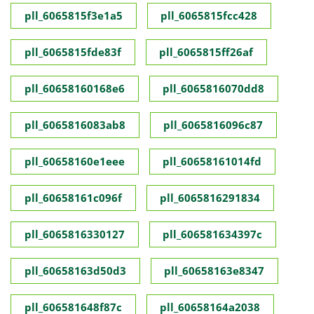
pll_6065815f3e1a5
pll_6065815fcc428
pll_6065815fde83f
pll_6065815ff26af
pll_60658160168e6
pll_6065816070dd8
pll_6065816083ab8
pll_6065816096c87
pll_60658160e1eee
pll_60658161014fd
pll_60658161c096f
pll_6065816291834
pll_6065816330127
pll_606581634397c
pll_60658163d50d3
pll_60658163e8347
pll_606581648f87c
pll_60658164a2038