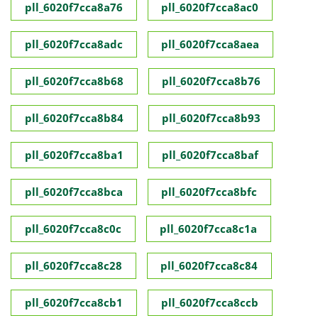
pll_6020f7cca8a76
pll_6020f7cca8ac0
pll_6020f7cca8adc
pll_6020f7cca8aea
pll_6020f7cca8b68
pll_6020f7cca8b76
pll_6020f7cca8b84
pll_6020f7cca8b93
pll_6020f7cca8ba1
pll_6020f7cca8baf
pll_6020f7cca8bca
pll_6020f7cca8bfc
pll_6020f7cca8c0c
pll_6020f7cca8c1a
pll_6020f7cca8c28
pll_6020f7cca8c84
pll_6020f7cca8cb1
pll_6020f7cca8ccb