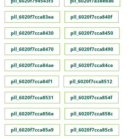
pll_6020f794543f3
pll_6020f7a3eeba6
pll_6020f7cca83ea
pll_6020f7cca840f
pll_6020f7cca8430
pll_6020f7cca8450
pll_6020f7cca8470
pll_6020f7cca8490
pll_6020f7cca84ae
pll_6020f7cca84ce
pll_6020f7cca84f1
pll_6020f7cca8512
pll_6020f7cca8531
pll_6020f7cca854f
pll_6020f7cca856e
pll_6020f7cca858c
pll_6020f7cca85a9
pll_6020f7cca85c6