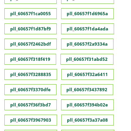
pll_60657f1ca0055
pll_60657f1d6965a
pll_60657f1d87bf9
pll_60657f1da4ada
pll_60657f2462bdf
pll_60657f2a9334a
pll_60657f318f419
pll_60657f31abd52
pll_60657f3288835
pll_60657f32a6411
pll_60657f3370dfe
pll_60657f3437892
pll_60657f36f3bd7
pll_60657f394b02e
pll_60657f3967903
pll_60657f3a37a08