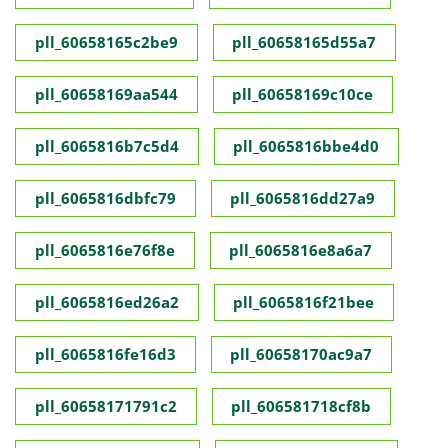
pll_60658165c2be9
pll_60658165d55a7
pll_60658169aa544
pll_60658169c10ce
pll_6065816b7c5d4
pll_6065816bbe4d0
pll_6065816dbfc79
pll_6065816dd27a9
pll_6065816e76f8e
pll_6065816e8a6a7
pll_6065816ed26a2
pll_6065816f21bee
pll_6065816fe16d3
pll_60658170ac9a7
pll_60658171791c2
pll_606581718cf8b