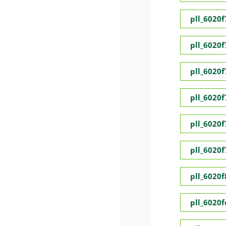
pll_6020
pll_6020
pll_6020
pll_6020
pll_6020
pll_6020
pll_6020
pll_6020