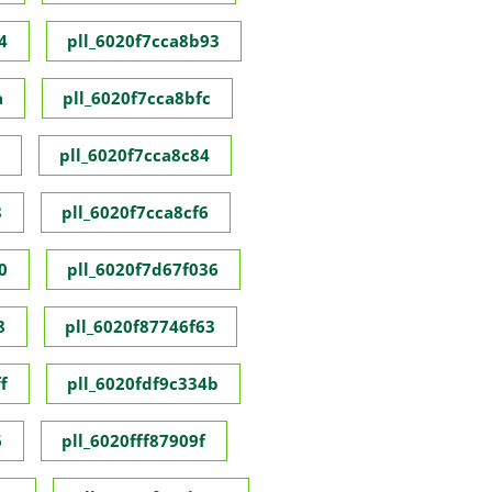
4
pll_6020f7cca8b93
a
pll_6020f7cca8bfc
pll_6020f7cca8c84
8
pll_6020f7cca8cf6
0
pll_6020f7d67f036
8
pll_6020f87746f63
f
pll_6020fdf9c334b
6
pll_6020fff87909f