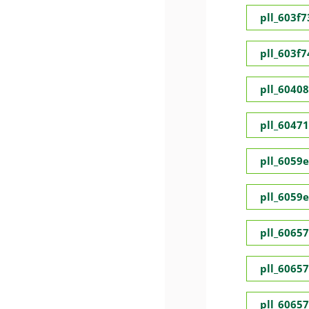
pll_603f
pll_603f
pll_6040
pll_6047
pll_6059
pll_6059
pll_6065
pll_6065
pll_6065