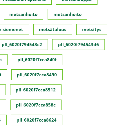
metsänhoito
metsänhoito
n siemenet
metsätalous
metsitys
pll_6020f794543c2
pll_6020f794543d6
a
pll_6020f7cca840f
0
pll_6020f7cca8490
pll_6020f7cca8512
e
pll_6020f7cca858c
4
pll_6020f7cca8624