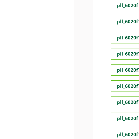
pll_6020
pll_6020
pll_6020
pll_6020
pll_6020
pll_6020
pll_6020
pll_6020
pll_6020