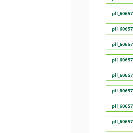
pll_6065
pll_6065
pll_6065
pll_6065
pll_6065
pll_6065
pll_6065
pll_6065