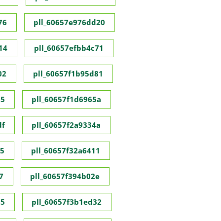
76
pll_60657e976dd20
14
pll_60657efbb4c71
02
pll_60657f1b95d81
55
pll_60657f1d6965a
df
pll_60657f2a9334a
35
pll_60657f32a6411
7
pll_60657f394b02e
95
pll_60657f3b1ed32