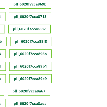
d
pll_6020f7cca869b
6
pll_6020f7cca8713
pll_6020f7cca8887
b
pll_6020f7cca88f8
3
pll_6020f7cca896a
4
pll_6020f7cca89b1
b
pll_6020f7cca89e9
pll_6020f7cca8a67
c
pll_6020f7cca8aea