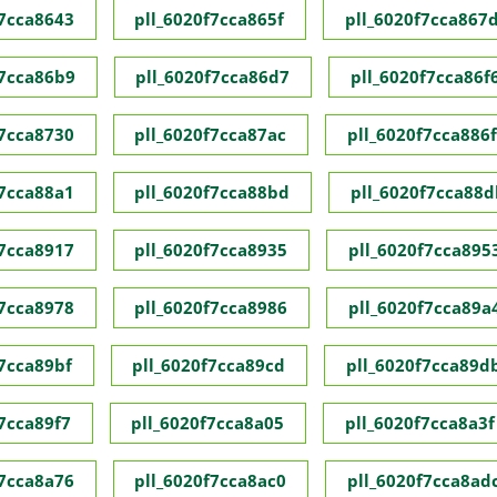
f7cca8643
pll_6020f7cca865f
pll_6020f7cca867
f7cca86b9
pll_6020f7cca86d7
pll_6020f7cca86f
f7cca8730
pll_6020f7cca87ac
pll_6020f7cca886f
f7cca88a1
pll_6020f7cca88bd
pll_6020f7cca88d
f7cca8917
pll_6020f7cca8935
pll_6020f7cca895
f7cca8978
pll_6020f7cca8986
pll_6020f7cca89a
f7cca89bf
pll_6020f7cca89cd
pll_6020f7cca89d
f7cca89f7
pll_6020f7cca8a05
pll_6020f7cca8a3f
f7cca8a76
pll_6020f7cca8ac0
pll_6020f7cca8ad