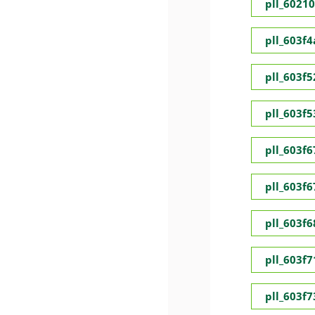
pll_6021
pll_603f
pll_603f5
pll_603f
pll_603f
pll_603f
pll_603f
pll_603f
pll_603f