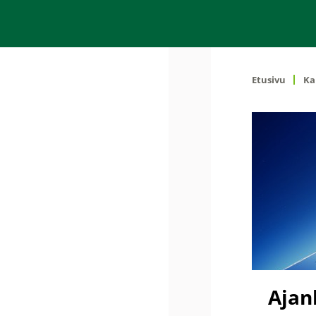
Etusivu
Ka
Ajan